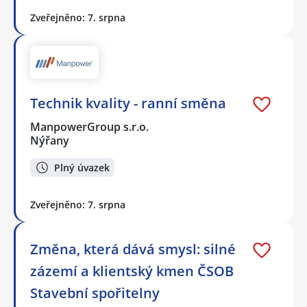
Zveřejněno: 7. srpna
Technik kvality - ranní směna
ManpowerGroup s.r.o.
Nýřany
Plný úvazek
Zveřejněno: 7. srpna
Změna, která dává smysl: silné
zázemí a klientský kmen ČSOB
Stavební spořitelny