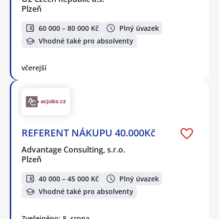
Plzeň
60 000 – 80 000 Kč
Plný úvazek
Vhodné také pro absolventy
včerejší
REFERENT NÁKUPU 40.000Kč
Advantage Consulting, s.r.o.
Plzeň
40 000 – 45 000 Kč
Plný úvazek
Vhodné také pro absolventy
Zveřejněno: 8. srpna