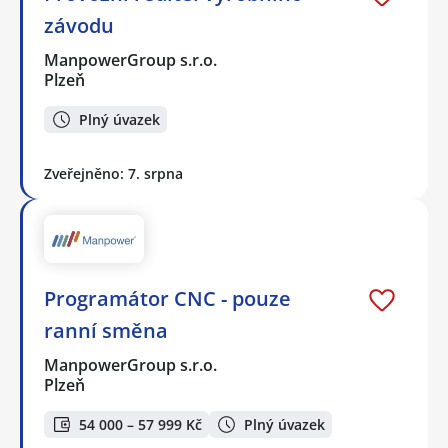
závodu
ManpowerGroup s.r.o.
Plzeň
Plný úvazek
Zveřejněno: 7. srpna
Programátor CNC - pouze
ranní směna
ManpowerGroup s.r.o.
Plzeň
54 000 – 57 999 Kč
Plný úvazek