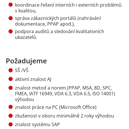
koordinace řešení interních i externích problémů
s kvalitou,
správa zákaznických portálů (nahrávání
dokumentace, PPAP apod.),
podpora auditů a sledování kvalitativních
ukazatelů.
Požadujeme
SŠ /VŠ
aktivní znalost AJ
znalost metod a norem (PPAP, MSA, 8D, SPC,
FMEA, IATF 16949, VDA 6.3, VDA 6.5, ISO 14001)
výhodou
znalost práce na PC (Microsoft Office)
zkušenost v oboru minimálně 2 roky výhodou
znalost systému SAP