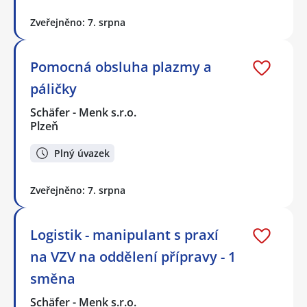
Zveřejněno: 7. srpna
Pomocná obsluha plazmy a
páličky
Schäfer - Menk s.r.o.
Plzeň
Plný úvazek
Zveřejněno: 7. srpna
Logistik - manipulant s praxí
na VZV na oddělení přípravy - 1
směna
Schäfer - Menk s.r.o.