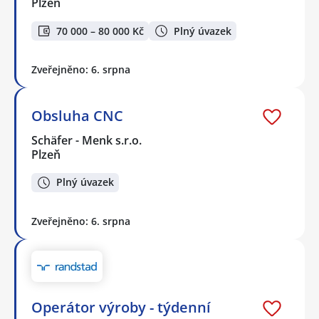
Plzeň
70 000 – 80 000 Kč
Plný úvazek
Zveřejněno: 6. srpna
Obsluha CNC
Schäfer - Menk s.r.o.
Plzeň
Plný úvazek
Zveřejněno: 6. srpna
Operátor výroby - týdenní