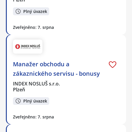
Plný úvazek
Zveřejněno: 7. srpna
Manažer obchodu a
zákaznického servisu - bonusy
INDEX NOSLUŠ s.r.o.
Plzeň
Plný úvazek
Zveřejněno: 7. srpna