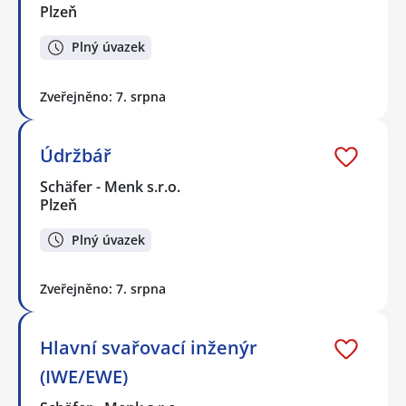
Plzeň
Plný úvazek
Zveřejněno: 7. srpna
Údržbář
Schäfer - Menk s.r.o.
Plzeň
Plný úvazek
Zveřejněno: 7. srpna
Hlavní svařovací inženýr
(IWE/EWE)