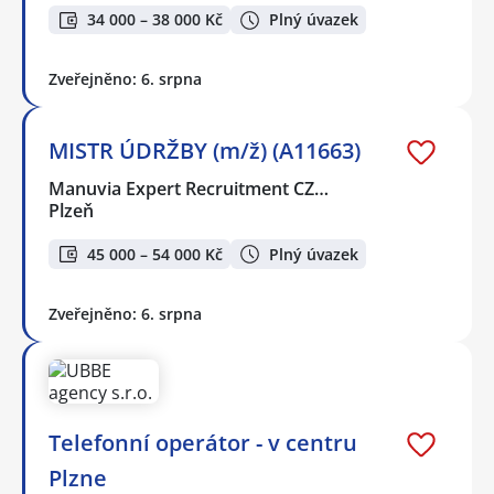
34 000 – 38 000 Kč
Plný úvazek
Zveřejněno: 6. srpna
MISTR ÚDRŽBY (m/ž) (A11663)
Manuvia Expert Recruitment CZ…
Plzeň
45 000 – 54 000 Kč
Plný úvazek
Zveřejněno: 6. srpna
Telefonní operátor - v centru
Plzne