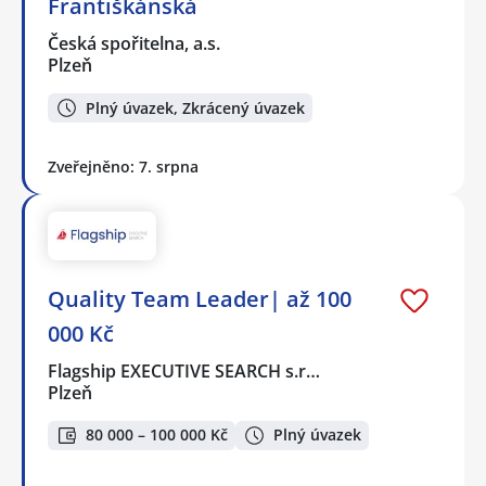
Františkánská
Česká spořitelna, a.s.
Plzeň
Plný úvazek, Zkrácený úvazek
Zveřejněno: 7. srpna
Quality Team Leader| až 100
000 Kč
Flagship EXECUTIVE SEARCH s.r…
Plzeň
80 000 – 100 000 Kč
Plný úvazek