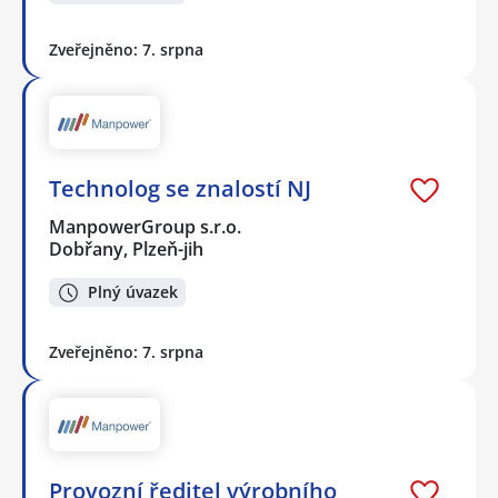
Zveřejněno: 7. srpna
Technolog se znalostí NJ
ManpowerGroup s.r.o.
Dobřany, Plzeň-jih
Plný úvazek
Zveřejněno: 7. srpna
Provozní ředitel výrobního