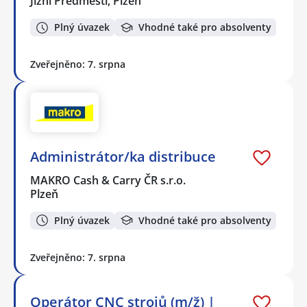
Jižní Předměstí, Plzeň
Plný úvazek
Vhodné také pro absolventy
Zveřejněno: 7. srpna
Administrátor/ka distribuce
MAKRO Cash & Carry ČR s.r.o.
Plzeň
Plný úvazek
Vhodné také pro absolventy
Zveřejněno: 7. srpna
Operátor CNC strojů (m/ž) |