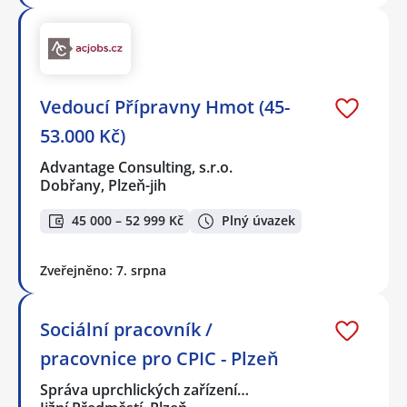
Vedoucí Přípravny Hmot (45-
53.000 Kč)
Advantage Consulting, s.r.o.
Dobřany, Plzeň-jih
45 000 – 52 999 Kč
Plný úvazek
Zveřejněno: 7. srpna
Sociální pracovník /
pracovnice pro CPIC - Plzeň
Správa uprchlických zařízení…