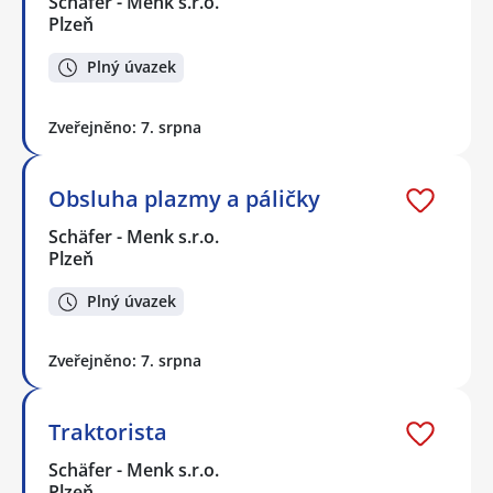
Schäfer - Menk s.r.o.
Plzeň
Plný úvazek
Zveřejněno: 7. srpna
Obsluha plazmy a páličky
Schäfer - Menk s.r.o.
Plzeň
Plný úvazek
Zveřejněno: 7. srpna
Traktorista
Schäfer - Menk s.r.o.
Plzeň