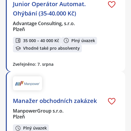
Junior Operátor Automat.
Ohýbání (35-40.000 Kč)
Advantage Consulting, s.r.o.
Plzeň
35 000 – 40 000 Kč
Plný úvazek
Vhodné také pro absolventy
Zveřejněno: 7. srpna
Manažer obchodních zakázek
ManpowerGroup s.r.o.
Plzeň
Plný úvazek