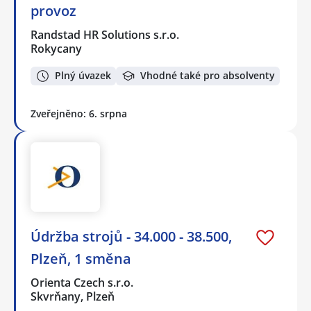
provoz
Randstad HR Solutions s.r.o.
Rokycany
Plný úvazek
Vhodné také pro absolventy
Zveřejněno: 6. srpna
Údržba strojů - 34.000 - 38.500,
Plzeň, 1 směna
Orienta Czech s.r.o.
Skvrňany, Plzeň