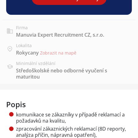
Firma
Manuvia Expert Recruitment CZ, s.r.o.
Lokalita
Rokycany
Zobrazit na mapě
Minimální vzdělání
Středoškolské nebo odborné vyučení s
maturitou
Popis
komunikace se zákazníky v případě reklamací a
požadavků na kvalitu,
zpracování zákaznických reklamací (8D reporty,
analýza příčin, nápravná opatření),