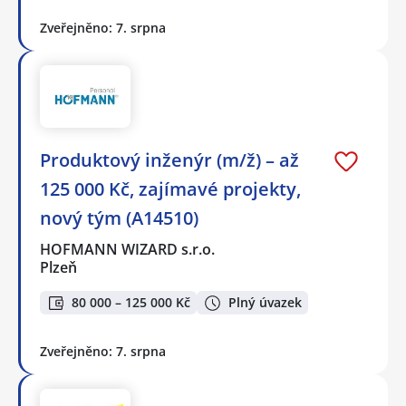
Zveřejněno: 7. srpna
Produktový inženýr (m/ž) – až
125 000 Kč, zajímavé projekty,
nový tým (A14510)
HOFMANN WIZARD s.r.o.
Plzeň
80 000 – 125 000 Kč
Plný úvazek
Zveřejněno: 7. srpna