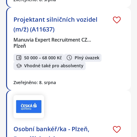
Projektant silničních vozidel
(m/ž) (A11637)
Manuvia Expert Recruitment CZ…
Plzeň
50 000 – 68 000 Kč
Plný úvazek
Vhodné také pro absolventy
Zveřejněno: 8. srpna
Osobní bankéř/ka - Plzeň,