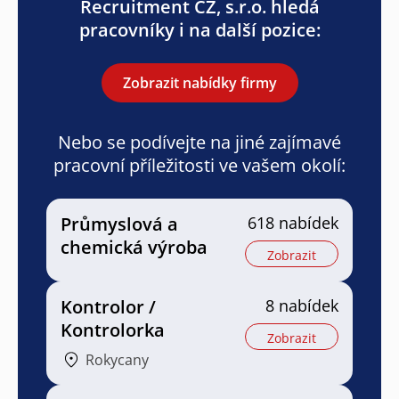
Recruitment CZ, s.r.o. hledá
pracovníky i na další pozice:
Zobrazit nabídky firmy
Nebo se podívejte na jiné zajímavé
pracovní příležitosti ve vašem okolí:
Průmyslová a
618 nabídek
chemická výroba
Zobrazit
Kontrolor /
8 nabídek
Kontrolorka
Zobrazit
Rokycany