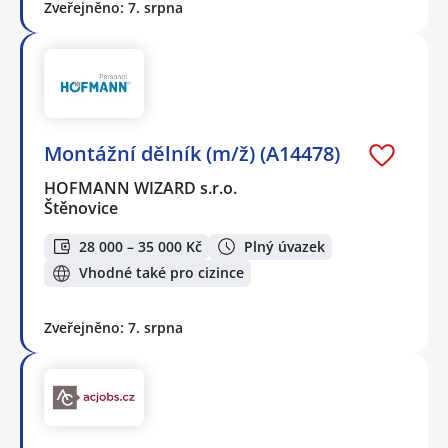
Zveřejněno: 7. srpna
Montážní dělník (m/ž) (A14478)
HOFMANN WIZARD s.r.o.
Štěnovice
28 000 – 35 000 Kč
Plný úvazek
Vhodné také pro cizince
Zveřejněno: 7. srpna