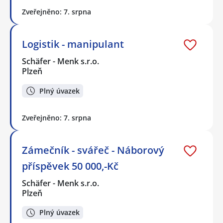
Zveřejněno: 7. srpna
Logistik - manipulant
Schäfer - Menk s.r.o.
Plzeň
Plný úvazek
Zveřejněno: 7. srpna
Zámečník - svářeč - Náborový
příspěvek 50 000,-Kč
Schäfer - Menk s.r.o.
Plzeň
Plný úvazek