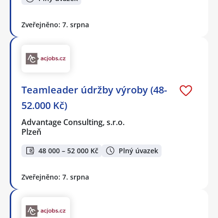
Zveřejněno: 7. srpna
Teamleader údržby výroby (48-
52.000 Kč)
Advantage Consulting, s.r.o.
Plzeň
48 000 – 52 000 Kč
Plný úvazek
Zveřejněno: 7. srpna