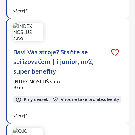
včerejší
Baví Vás stroje? Staňte se
seřizovačem | i junior, m/ž,
super benefity
INDEX NOSLUŠ s.r.o.
Brno
Plný úvazek
Vhodné také pro absolventy
včerejší