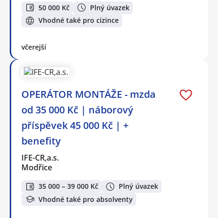
50 000 Kč
Plný úvazek
Vhodné také pro cizince
včerejší
OPERÁTOR MONTÁŽE - mzda
od 35 000 Kč | náborový
příspěvek 45 000 Kč | +
benefity
IFE-CR,a.s.
Modřice
35 000 – 39 000 Kč
Plný úvazek
Vhodné také pro absolventy