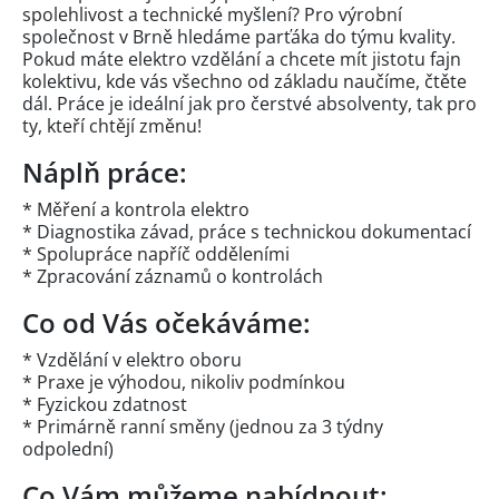
spolehlivost a technické myšlení? Pro výrobní
společnost v Brně hledáme parťáka do týmu kvality.
Pokud máte elektro vzdělání a chcete mít jistotu fajn
kolektivu, kde vás všechno od základu naučíme, čtěte
dál. Práce je ideální jak pro čerstvé absolventy, tak pro
ty, kteří chtějí změnu!
Náplň práce:
* Měření a kontrola elektro
* Diagnostika závad, práce s technickou dokumentací
* Spolupráce napříč odděleními
* Zpracování záznamů o kontrolách
Co od Vás očekáváme:
* Vzdělání v elektro oboru
* Praxe je výhodou, nikoliv podmínkou
* Fyzickou zdatnost
* Primárně ranní směny (jednou za 3 týdny
odpolední)
Co Vám můžeme nabídnout: