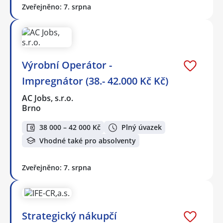
Zveřejněno: 7. srpna
Výrobní Operátor -
Impregnátor (38.- 42.000 Kč Kč)
AC Jobs, s.r.o.
Brno
38 000 – 42 000 Kč
Plný úvazek
Vhodné také pro absolventy
Zveřejněno: 7. srpna
Strategický nákupčí