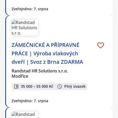
Zveřejněno: 7. srpna
ZÁMEČNICKÉ A PŘÍPRAVNÉ
PRÁCE | Výroba vlakových
dveří | Svoz z Brna ZDARMA
Randstad HR Solutions s.r.o.
Modřice
35 000 – 55 000 Kč
Plný úvazek
Zveřejněno: 7. srpna