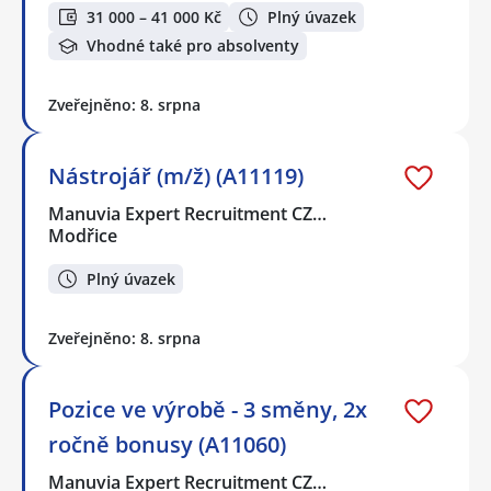
31 000 – 41 000 Kč
Plný úvazek
Vhodné také pro absolventy
Zveřejněno: 8. srpna
Nástrojář (m/ž) (A11119)
Manuvia Expert Recruitment CZ…
Modřice
Plný úvazek
Zveřejněno: 8. srpna
Pozice ve výrobě - 3 směny, 2x
ročně bonusy (A11060)
Manuvia Expert Recruitment CZ…