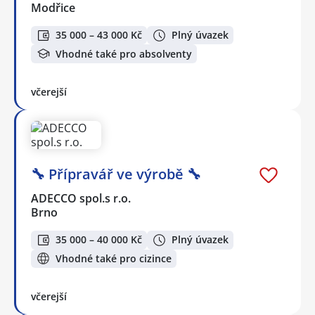
Modřice
35 000 – 43 000 Kč
Plný úvazek
Vhodné také pro absolventy
včerejší
🔧 Přípravář ve výrobě 🔧
ADECCO spol.s r.o.
Brno
35 000 – 40 000 Kč
Plný úvazek
Vhodné také pro cizince
včerejší