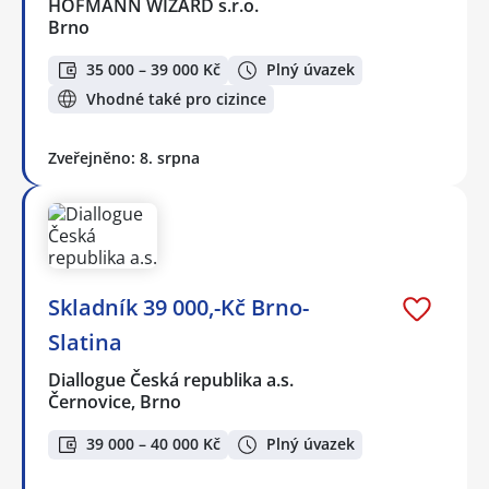
HOFMANN WIZARD s.r.o.
Brno
35 000 – 39 000 Kč
Plný úvazek
Vhodné také pro cizince
Zveřejněno: 8. srpna
Skladník 39 000,-Kč Brno-
Slatina
Diallogue Česká republika a.s.
Černovice, Brno
39 000 – 40 000 Kč
Plný úvazek