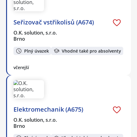
Seřizovač vstřikolisů (A674)
O.K. solution, s.r.o.
Brno
Plný úvazek
Vhodné také pro absolventy
včerejší
Elektromechanik (A675)
O.K. solution, s.r.o.
Brno