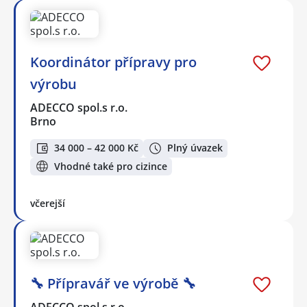
Koordinátor přípravy pro
výrobu
ADECCO spol.s r.o.
Brno
34 000 – 42 000 Kč
Plný úvazek
Vhodné také pro cizince
včerejší
🔧 Přípravář ve výrobě 🔧