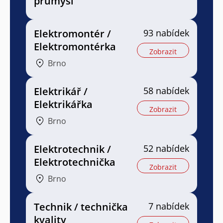
průmysl
Elektromontér /
93 nabídek
Elektromontérka
Zobrazit
Brno
Elektrikář /
58 nabídek
Elektrikářka
Zobrazit
Brno
Elektrotechnik /
52 nabídek
Elektrotechnička
Zobrazit
Brno
Technik / technička
7 nabídek
kvality