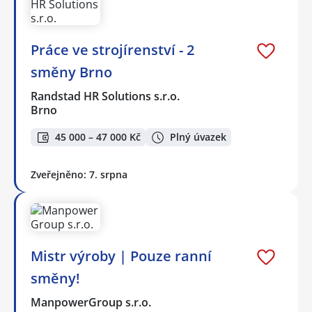
Práce ve strojírenství - 2
směny Brno
Randstad HR Solutions s.r.o.
Brno
45 000 – 47 000 Kč
Plný úvazek
Zveřejněno: 7. srpna
Mistr výroby | Pouze ranní
směny!
ManpowerGroup s.r.o.