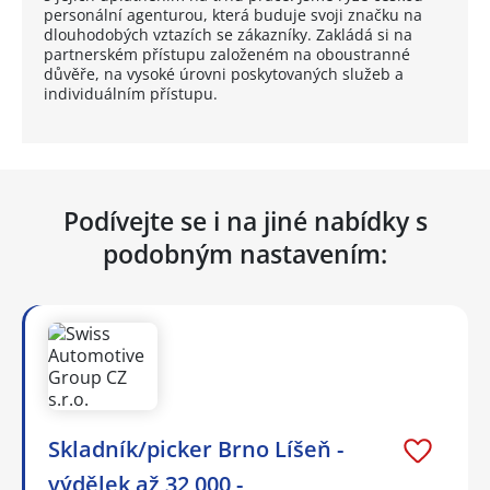
personální agenturou, která buduje svoji značku na
dlouhodobých vztazích se zákazníky. Zakládá si na
partnerském přístupu založeném na oboustranné
důvěře, na vysoké úrovni poskytovaných služeb a
individuálním přístupu.
Podívejte se i na jiné nabídky s
podobným nastavením:
Skladník/picker Brno Líšeň -
výdělek až 32 000,-