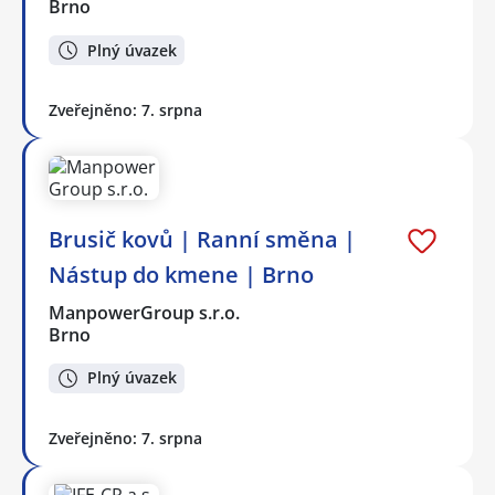
Brno
Plný úvazek
Zveřejněno: 7. srpna
Brusič kovů | Ranní směna |
Nástup do kmene | Brno
ManpowerGroup s.r.o.
Brno
Plný úvazek
Zveřejněno: 7. srpna