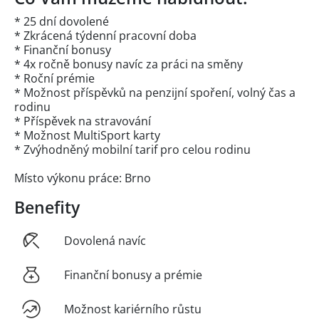
* 25 dní dovolené
* Zkrácená týdenní pracovní doba
* Finanční bonusy
* 4x ročně bonusy navíc za práci na směny
* Roční prémie
* Možnost příspěvků na penzijní spoření, volný čas a
rodinu
* Příspěvek na stravování
* Možnost MultiSport karty
* Zvýhodněný mobilní tarif pro celou rodinu
Místo výkonu práce: Brno
Benefity
Dovolená navíc
Finanční bonusy a prémie
Možnost kariérního růstu