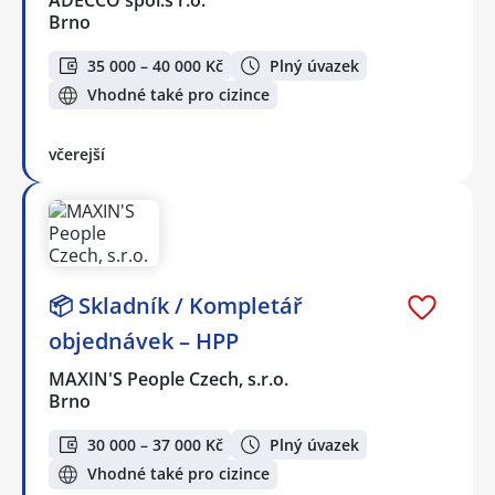
ADECCO spol.s r.o.
Brno
35 000 – 40 000 Kč
Plný úvazek
Vhodné také pro cizince
včerejší
📦 Skladník / Kompletář
objednávek – HPP
MAXIN'S People Czech, s.r.o.
Brno
30 000 – 37 000 Kč
Plný úvazek
Vhodné také pro cizince