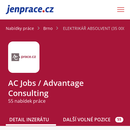
JenPráce.cz
Nabídky práce
Brno
ELEKTRIKÁŘ ABSOLVENT (35 000 - 
AC Jobs / Advantage
Consulting
55 nabídek práce
DETAIL INZERÁTU
DALŠÍ VOLNÉ POZICE
55