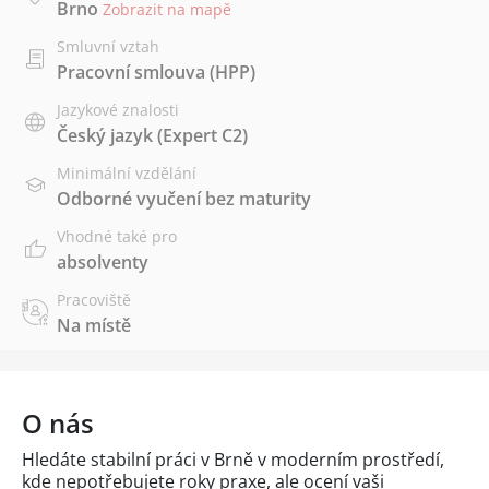
Brno
Zobrazit na mapě
Smluvní vztah
Pracovní smlouva (HPP)
Jazykové znalosti
Český jazyk
(Expert C2)
Minimální vzdělání
Odborné vyučení bez maturity
Vhodné také pro
absolventy
Pracoviště
Na místě
O nás
Hledáte stabilní práci v Brně v moderním prostředí,
kde nepotřebujete roky praxe, ale ocení vaši