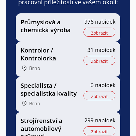
pracovní příležitosti ve vašem okolí:
Průmyslová a
976 nabídek
chemická výroba
Zobrazit
Kontrolor /
31 nabídek
Kontrolorka
Zobrazit
Brno
Specialista /
6 nabídek
specialistka kvality
Zobrazit
Brno
Strojírenství a
299 nabídek
automobilový
Zobrazit