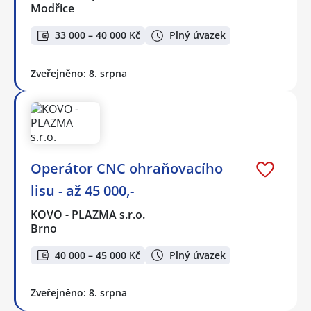
Modřice
33 000 – 40 000 Kč
Plný úvazek
Zveřejněno: 8. srpna
Operátor CNC ohraňovacího
lisu - až 45 000,-
KOVO - PLAZMA s.r.o.
Brno
40 000 – 45 000 Kč
Plný úvazek
Zveřejněno: 8. srpna