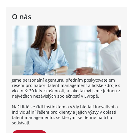
O nás
Jsme personální agentura, předním poskytovatelem
řešení pro nábor, talent management a lidské zdroje s
více než 30 lety zkušeností, a jako takoví jsme jednou z
největších nezávislých společností v Evropě.
Naši lidé se řídí instinktem a vždy hledají inovativní a
individuální řešení pro klienty a jejich výzvy v oblasti
talent managementu, se kterými se denně na trhu
setkávají.