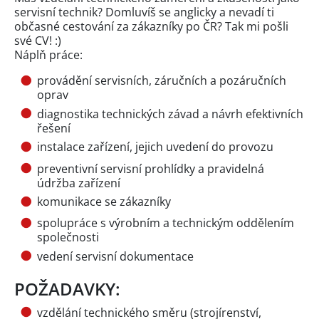
servisní technik? Domluvíš se anglicky a nevadí ti
občasné cestování za zákazníky po ČR? Tak mi pošli
své CV! :)
Náplň práce:
provádění servisních, záručních a pozáručních
oprav
diagnostika technických závad a návrh efektivních
řešení
instalace zařízení, jejich uvedení do provozu
preventivní servisní prohlídky a pravidelná
údržba zařízení
komunikace se zákazníky
spolupráce s výrobním a technickým oddělením
společnosti
vedení servisní dokumentace
POŽADAVKY:
vzdělání technického směru (strojírenství,