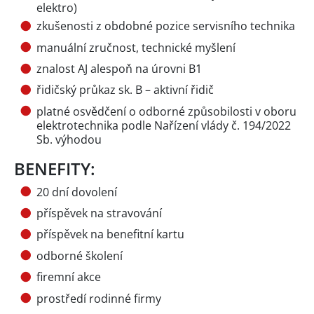
elektro)
zkušenosti z obdobné pozice servisního technika
manuální zručnost, technické myšlení
znalost AJ alespoň na úrovni B1
řidičský průkaz sk. B – aktivní řidič
platné osvědčení o odborné způsobilosti v oboru
elektrotechnika podle Nařízení vlády č. 194/2022
Sb. výhodou
BENEFITY:
20 dní dovolení
příspěvek na stravování
příspěvek na benefitní kartu
odborné školení
firemní akce
prostředí rodinné firmy