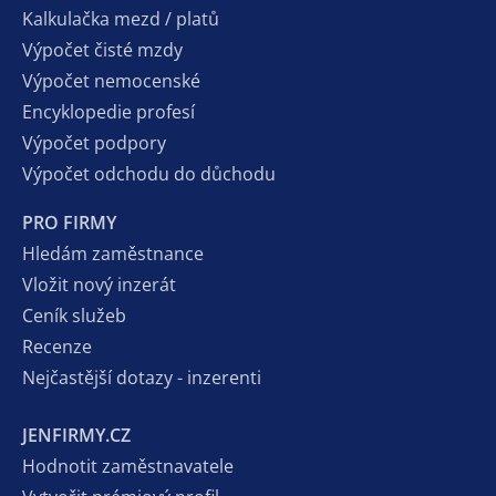
Kalkulačka mezd / platů
Výpočet čisté mzdy
Výpočet nemocenské
Encyklopedie profesí
Výpočet podpory
Výpočet odchodu do důchodu
PRO FIRMY
Hledám zaměstnance
Vložit nový inzerát
Ceník služeb
Recenze
Nejčastější dotazy - inzerenti
JENFIRMY.CZ
Hodnotit zaměstnavatele