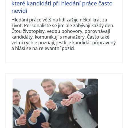
které kandidáti při hledání práce často
nevidí
Hledání práce většina lidí zažije několikrát za
život. Personalisté se jím ale zabývají každý den.
Čtou životopisy, vedou pohovory, porovnávají
kandidáty, komunikují s manažery. Často také
velmi rychle poznají, jestli je kandidát připravený
a hlásí se na relevantní pozici.