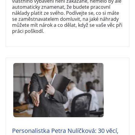
vlastního vybavení není zakázané, nemělo by ale
automaticky znamenat, že budete pracovní
náklady platit ze svého. Podívejte se, co si máte
se zaměstnavatelem domluvit, na jaké náhrady
můžete mít nárok a co dělat, když se vaše věc při
práci poškodí.
Personalistka Petra Nulíčková: 30 věcí,