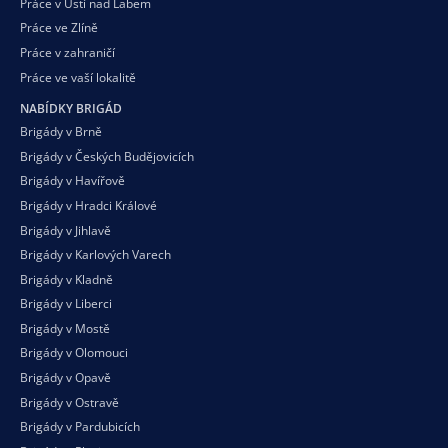
Práce v Ústí nad Labem
Práce ve Zlíně
Práce v zahraničí
Práce ve vaší
lokalitě
NABÍDKY BRIGÁD
Brigády v Brně
Brigády v Českých Budějovicích
Brigády v Havířově
Brigády v Hradci Králové
Brigády v Jihlavě
Brigády v Karlových Varech
Brigády v Kladně
Brigády v Liberci
Brigády v Mostě
Brigády v Olomouci
Brigády v Opavě
Brigády v Ostravě
Brigády v Pardubicích