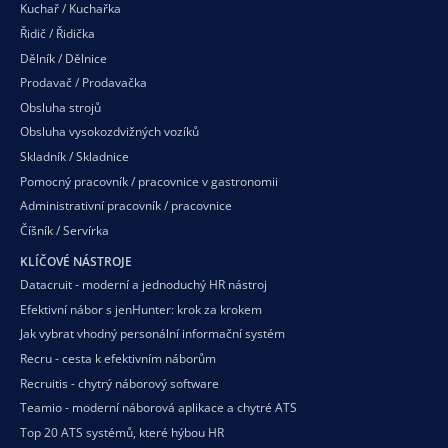
Kuchař / Kuchařka
Řidič / Řidička
Dělník / Dělnice
Prodavač / Prodavačka
Obsluha strojů
Obsluha vysokozdvižných vozíků
Skladník / Skladnice
Pomocný pracovník / pracovnice v gastronomii
Administrativní pracovník / pracovnice
Číšník / Servírka
KLÍČOVÉ NÁSTROJE
Datacruit - moderní a jednoduchý HR nástroj
Efektivní nábor s jenHunter: krok za krokem
Jak vybrat vhodný personální informační systém
Recru - cesta k efektivním náborům
Recruitis - chytrý náborový software
Teamio - moderní náborová aplikace a chytré ATS
Top 20 ATS systémů, které hýbou HR