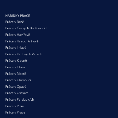
NABÍDKY PRÁCE
Práce v Brně
Práce v Českých Budějovicích
Práce v Havířově
Práce v Hradci Králové
Práce v Jihlavě
Práce v Karlových Varech
Práce v Kladně
Práce v Liberci
Práce v Mostě
Práce v Olomouci
Práce v Opavě
Práce v Ostravě
Práce v Pardubicích
Práce v Plzni
Práce v Praze