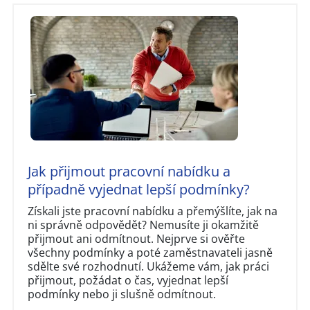
Jak přijmout pracovní nabídku a
případně vyjednat lepší podmínky?
Získali jste pracovní nabídku a přemýšlíte, jak na
ni správně odpovědět? Nemusíte ji okamžitě
přijmout ani odmítnout. Nejprve si ověřte
všechny podmínky a poté zaměstnavateli jasně
sdělte své rozhodnutí. Ukážeme vám, jak práci
přijmout, požádat o čas, vyjednat lepší
podmínky nebo ji slušně odmítnout.