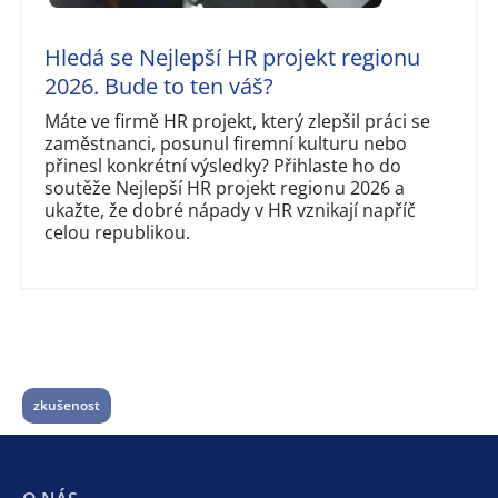
Hledá se Nejlepší HR projekt regionu
2026. Bude to ten váš?
Máte ve firmě HR projekt, který zlepšil práci se
zaměstnanci, posunul firemní kulturu nebo
přinesl konkrétní výsledky? Přihlaste ho do
soutěže Nejlepší HR projekt regionu 2026 a
ukažte, že dobré nápady v HR vznikají napříč
celou republikou.
zkušenost