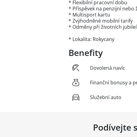
* Flexibilní pracovní dobu
* Příspěvek na penzijní nebo ž
* Multisport kartu
* Zvýhodněné mobilní tarify
* Odměny při životních jubile
* Lokalita: Rokycany
Benefity
Dovolená navíc
Finanční bonusy a p
Služební auto
Podívejte 