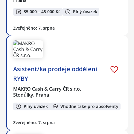
35 000 – 45 000 Kč
Plný úvazek
Zveřejněno: 7. srpna
Asistent/ka prodeje oddělení
RYBY
MAKRO Cash & Carry ČR s.r.o.
Stodůlky, Praha
Plný úvazek
Vhodné také pro absolventy
Zveřejněno: 7. srpna