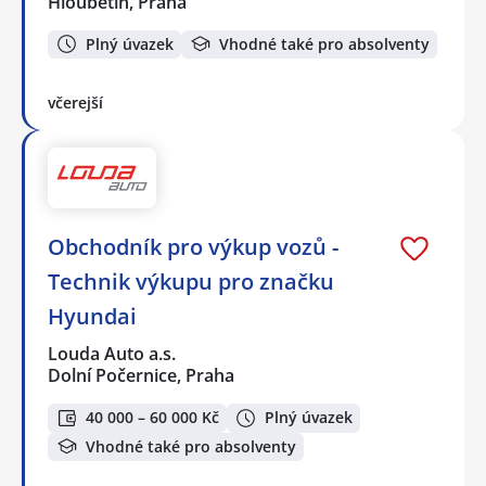
Hloubětín, Praha
Plný úvazek
Vhodné také pro absolventy
včerejší
Obchodník pro výkup vozů -
Technik výkupu pro značku
Hyundai
Louda Auto a.s.
Dolní Počernice, Praha
40 000 – 60 000 Kč
Plný úvazek
Vhodné také pro absolventy