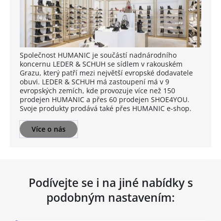
Společnost HUMANIC je součástí nadnárodního
koncernu LEDER & SCHUH se sídlem v rakouském
Grazu, který patří mezi největší evropské dodavatele
obuvi. LEDER & SCHUH má zastoupení má v 9
evropských zemích, kde provozuje více než 150
prodejen HUMANIC a přes 60 prodejen SHOE4YOU.
Svoje produkty prodává také přes HUMANIC e-shop.
Více o nás
Podívejte se i na jiné nabídky s
podobným nastavením: