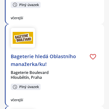
Plný úvazek
včerejší
Bageterie hledá Oblastního
manažerka/ku!
Bageterie Boulevard
Hloubětín, Praha
Plný úvazek
včerejší