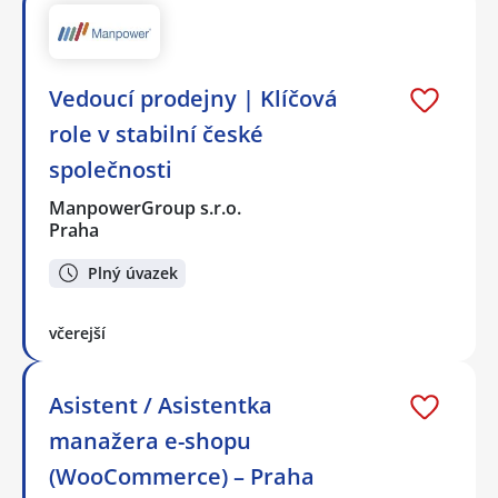
Vedoucí prodejny | Klíčová
role v stabilní české
společnosti
ManpowerGroup s.r.o.
Praha
Plný úvazek
včerejší
Asistent / Asistentka
manažera e-shopu
(WooCommerce) – Praha