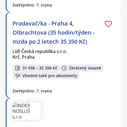
Zveřejněno: 7. srpna
Prodavač/ka - Praha 4,
Olbrachtova (35 hodin/týden -
mzda po 2 letech 35 350 Kč)
Lidl Česká republika s.r.o.
Krč, Praha
31 938 – 35 350 Kč
Zkrácený úvazek
Vhodné také pro absolventy
Zveřejněno: 7. srpna