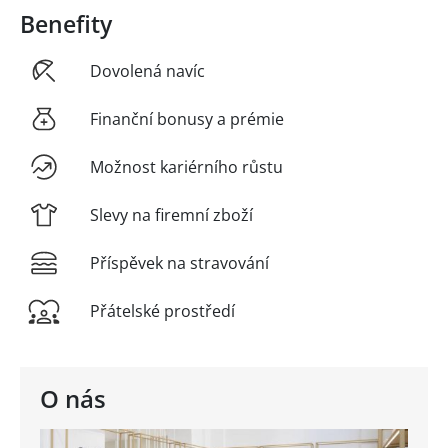
Benefity
Dovolená navíc
Finanční bonusy a prémie
Možnost kariérního růstu
Slevy na firemní zboží
Příspěvek na stravování
Přátelské prostředí
O nás