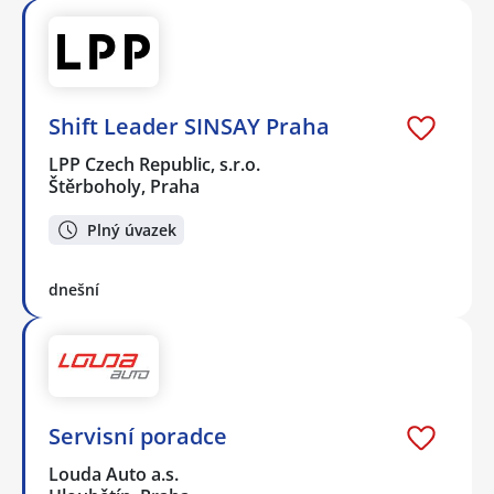
Shift Leader SINSAY Praha
LPP Czech Republic, s.r.o.
Štěrboholy, Praha
Plný úvazek
dnešní
Servisní poradce
Louda Auto a.s.