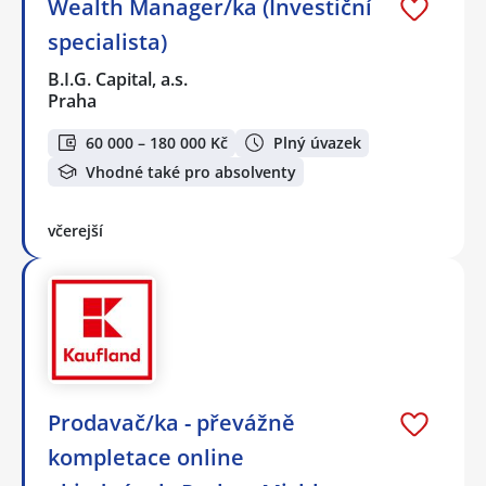
Wealth Manager/ka (Investiční
specialista)
B.I.G. Capital, a.s.
Praha
60 000 – 180 000 Kč
Plný úvazek
Vhodné také pro absolventy
včerejší
Prodavač/ka - převážně
kompletace online