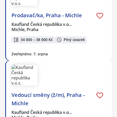
Prodavač/ka, Praha - Michle
Kaufland Česká republika v.o…
Michle, Praha
34 000 – 38 000 Kč
Plný úvazek
Zveřejněno: 7. srpna
Vedoucí směny (ž/m), Praha -
Michle
Kaufland Česká republika v.o…