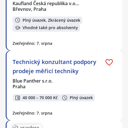
Kaufland Česká republika v.o…
Břevnov, Praha
Plný úvazek, Zkrácený úvazek
Vhodné také pro absolventy
Zveřejněno: 7. srpna
Technický konzultant podpory
prodeje měřicí techniky
Blue Panther s.r.o.
Praha
40 000 – 70 000 Kč
Plný úvazek
Zveřejněno: 7. srpna