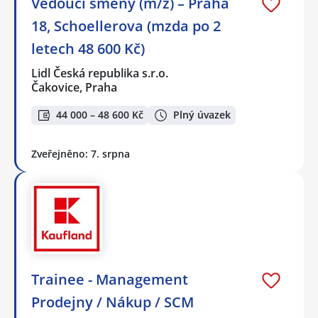
Vedoucí směny (m/ž) – Praha
18, Schoellerova (mzda po 2
letech 48 600 Kč)
Lidl Česká republika s.r.o.
Čakovice, Praha
44 000 – 48 600 Kč
Plný úvazek
Zveřejněno: 7. srpna
Trainee - Management
Prodejny / Nákup / SCM