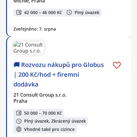
Michle, Praha
42 000 – 46 000 Kč
Plný úvazek
Zveřejněno: 7. srpna
🚚 Rozvozu nákupů pro Globus
| 200 Kč/hod + firemní
dodávka
21 Consult Group s.r.o.
Praha
50 000 – 70 000 Kč
Plný úvazek, Zkrácený úvazek
Vhodné také pro cizince