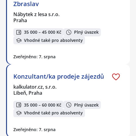
Zbraslav
Nábytek z lesa s.r.o.
Praha
35 000 – 45 000 Kč
Plný úvazek
Vhodné také pro absolventy
Zveřejněno: 7. srpna
Konzultant/ka prodeje zájezdů
kalkulator.cz, s.r.o.
Libeň, Praha
35 000 – 60 000 Kč
Plný úvazek
Vhodné také pro absolventy
Zveřejněno: 7. srpna