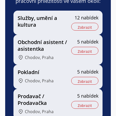
pracovní příležitosti ve vašem okolí:
Služby, umění a
12 nabídek
kultura
Zobrazit
Obchodní asistent /
5 nabídek
asistentka
Zobrazit
Chodov, Praha
Pokladní
5 nabídek
Chodov, Praha
Zobrazit
Prodavač /
5 nabídek
Prodavačka
Zobrazit
Chodov, Praha