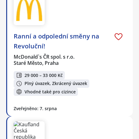
Ranní a odpolední směny na
Revoluční!
McDonald`s ČR spol. s r.o.
Staré Město, Praha
29 000 – 33 000 Kč
Plný úvazek, Zkrácený úvazek
Vhodné také pro cizince
Zveřejněno: 7. srpna