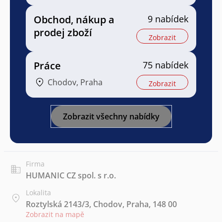
Obchod, nákup a
9 nabídek
prodej zboží
Zobrazit
Práce
75 nabídek
Chodov, Praha
Zobrazit
Zobrazit všechny nabídky
Firma
HUMANIC CZ spol. s r.o.
Lokalita
Roztylská 2143/3, Chodov, Praha, 148 00
Zobrazit na mapě