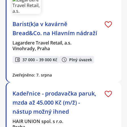
Barist(k)a v kavárně
Bread&Co. na Hlavním nádraží
Lagardere Travel Retail, a.s.
Vinohrady, Praha
37 000 – 39 000 Kč
Plný úvazek
Zveřejněno: 7. srpna
Kadeřnice - prodavačka paruk,
mzda až 45.000 Kč (m/ž) -
nástup možný ihned
HAIR UNION spol. s r.o.
Praha