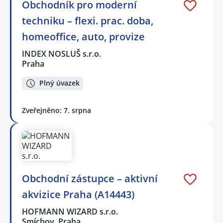
Obchodník pro moderní
techniku – flexi. prac. doba,
homeoffice, auto, provize
INDEX NOSLUŠ s.r.o.
Praha
Plný úvazek
Zveřejněno: 7. srpna
Obchodní zástupce – aktivní
akvizice Praha (A14443)
HOFMANN WIZARD s.r.o.
Smíchov, Praha