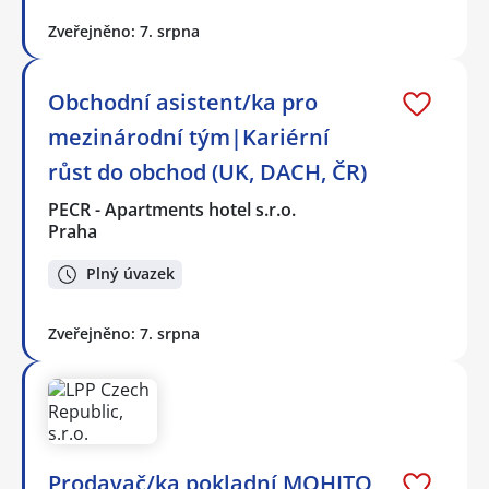
Zveřejněno: 7. srpna
Obchodní asistent/ka pro
mezinárodní tým|Kariérní
růst do obchod (UK, DACH, ČR)
PECR - Apartments hotel s.r.o.
Praha
Plný úvazek
Zveřejněno: 7. srpna
Prodavač/ka pokladní MOHITO