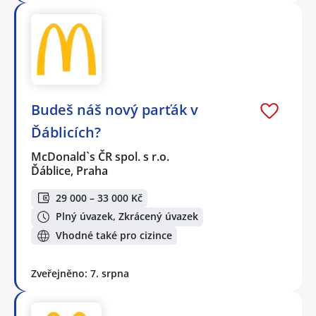
Budeš náš nový parťák v
Ďáblicích?
McDonald`s ČR spol. s r.o.
Ďáblice, Praha
29 000 – 33 000 Kč
Plný úvazek, Zkrácený úvazek
Vhodné také pro cizince
Zveřejněno: 7. srpna