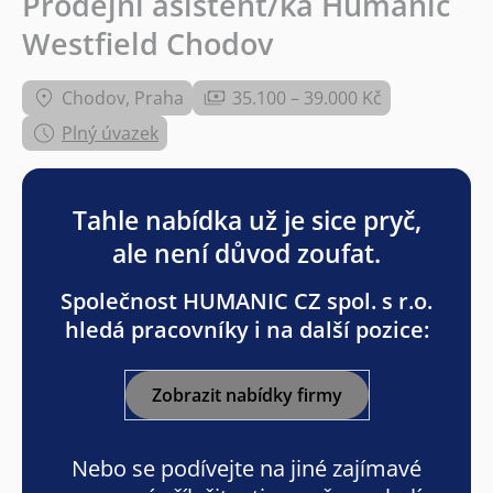
Prodejní asistent/ka Humanic
Westfield Chodov
Chodov, Praha
35.100 – 39.000 Kč
Plný úvazek
Tahle nabídka už je sice pryč,
ale není důvod zoufat.
Společnost HUMANIC CZ spol. s r.o.
hledá pracovníky i na další pozice:
Zobrazit nabídky firmy
Nebo se podívejte na jiné zajímavé