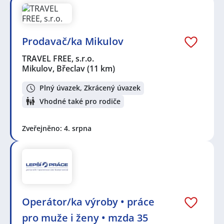
Prodavač/ka Mikulov
TRAVEL FREE, s.r.o.
Mikulov, Břeclav
(11 km)
Plný úvazek, Zkrácený úvazek
Vhodné také pro rodiče
Zveřejněno: 4. srpna
Operátor/ka výroby • práce
pro muže i ženy • mzda 35