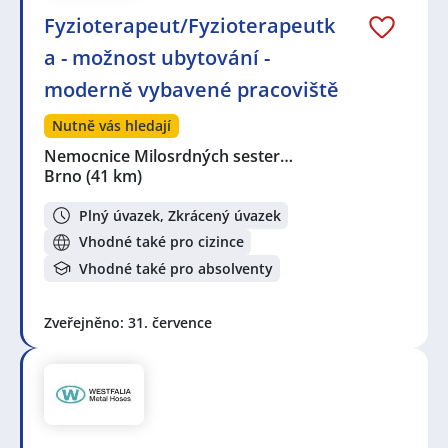
Fyzioterapeut/Fyzioterapeutk
a - možnost ubytování -
moderně vybavené pracoviště
Nutně vás hledají
Nemocnice Milosrdných sester…
Brno
(41 km)
Plný úvazek, Zkrácený úvazek
Vhodné také pro cizince
Vhodné také pro absolventy
Zveřejněno: 31. července