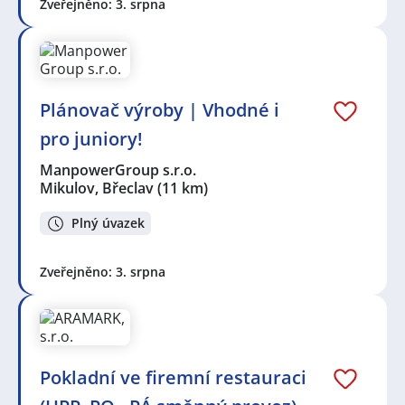
Zveřejněno: 3. srpna
Plánovač výroby | Vhodné i
pro juniory!
ManpowerGroup s.r.o.
Mikulov, Břeclav
(11 km)
Plný úvazek
Zveřejněno: 3. srpna
Pokladní ve firemní restauraci