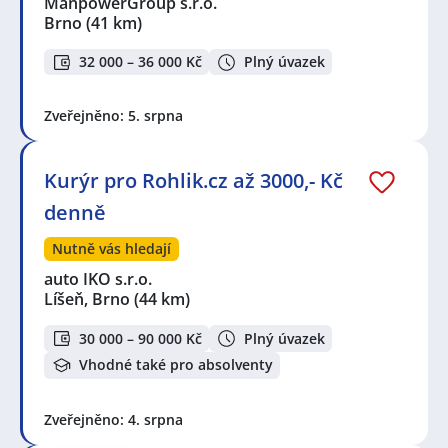
ManpowerGroup s.r.o.
Brno
(41 km)
32 000 – 36 000 Kč
Plný úvazek
Zveřejněno: 5. srpna
Kurýr pro Rohlik.cz až 3000,- Kč
denně
Nutně vás hledají
auto IKO s.r.o.
Líšeň, Brno
(44 km)
30 000 – 90 000 Kč
Plný úvazek
Vhodné také pro absolventy
Zveřejněno: 4. srpna