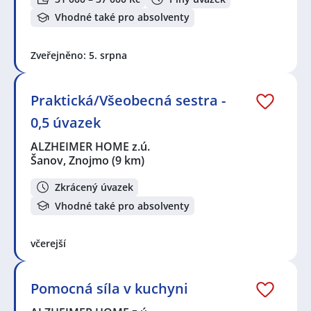
Vhodné také pro absolventy
Zveřejněno: 5. srpna
Praktická/Všeobecná sestra -
0,5 úvazek
ALZHEIMER HOME z.ú.
Šanov, Znojmo
(9 km)
Zkrácený úvazek
Vhodné také pro absolventy
včerejší
Pomocná síla v kuchyni