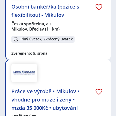
Osobní bankéř/ka (pozice s
flexibilitou) - Mikulov
Česká spořitelna, a.s.
Mikulov, Břeclav
(11 km)
Plný úvazek, Zkrácený úvazek
Zveřejněno: 5. srpna
Práce ve výrobě • Mikulov •
vhodné pro muže i ženy •
mzda 35 000Kč • ubytování