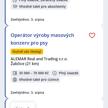
Vhodné také pro absolventy
Zveřejněno: 3. srpna
Operátor výroby masových
konzerv pro psy
Nutně vás hledají
ALEMAR Real and Trading s.r.o.
Žabčice
(21 km)
35 000 – 70 000 Kč
Plný úvazek
Vhodné také pro cizince
Zveřejněno: 3. srpna