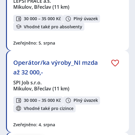
LEPŠÍ PRÁCE a.s.
Mikulov, Břeclav
(11 km)
30 000 – 35 000 Kč
Plný úvazek
Vhodné také pro absolventy
Zveřejněno: 5. srpna
Operátor/ka výroby_NI mzda
až 32 000,-
SPI Job s.r.o.
Mikulov, Břeclav
(11 km)
30 000 – 35 000 Kč
Plný úvazek
Vhodné také pro cizince
Zveřejněno: 4. srpna