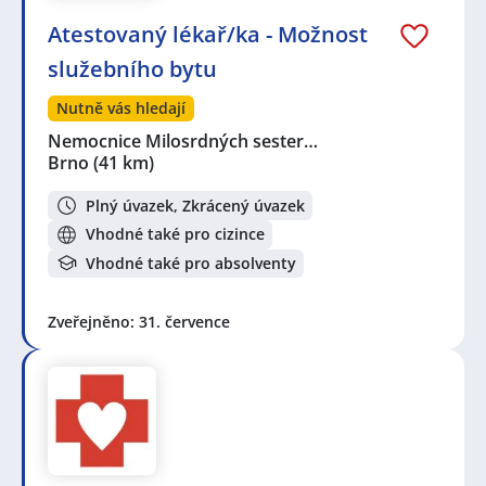
Atestovaný lékař/ka - Možnost
služebního bytu
Nutně vás hledají
Nemocnice Milosrdných sester…
Brno
(41 km)
Plný úvazek, Zkrácený úvazek
Vhodné také pro cizince
Vhodné také pro absolventy
Zveřejněno: 31. července