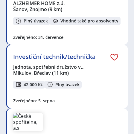
ALZHEIMER HOME z.ú.
Šanov, Znojmo
(9 km)
Plný úvazek
Vhodné také pro absolventy
Zveřejněno: 31. července
Investiční technik/technička
Jednota, spotřební družstvo v…
Mikulov, Břeclav
(11 km)
42 000 Kč
Plný úvazek
Zveřejněno: 5. srpna