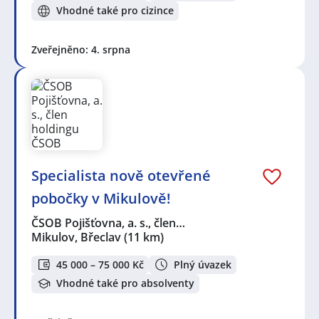
Vhodné také pro cizince
Zveřejněno: 4. srpna
Specialista nově otevřené
pobočky v Mikulově!
ČSOB Pojišťovna, a. s., člen…
Mikulov, Břeclav
(11 km)
45 000 – 75 000 Kč
Plný úvazek
Vhodné také pro absolventy