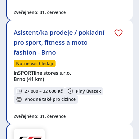
Zveřejněno: 31. července
Asistent/ka prodeje / pokladní
pro sport, fitness a moto
fashion - Brno
Nutně vás hledají
inSPORTline stores s.r.o.
Brno
(41 km)
27 000 – 32 000 Kč
Plný úvazek
Vhodné také pro cizince
Zveřejněno: 31. července