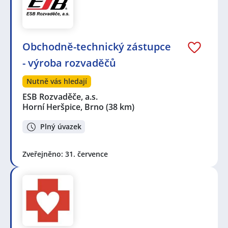
Obchodně-technický zástupce
- výroba rozvaděčů
Nutně vás hledají
ESB Rozvaděče, a.s.
Horní Heršpice, Brno
(38 km)
Plný úvazek
Zveřejněno: 31. července