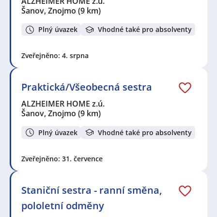
ALZHEIMER HOME z.ú.
Šanov, Znojmo
(9 km)
Plný úvazek
Vhodné také pro absolventy
Zveřejněno: 4. srpna
Praktická/Všeobecná sestra
ALZHEIMER HOME z.ú.
Šanov, Znojmo
(9 km)
Plný úvazek
Vhodné také pro absolventy
Zveřejněno: 31. července
Staniční sestra - ranní směna,
pololetní odměny