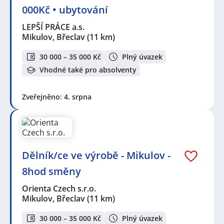
000Kč • ubytování
LEPŠÍ PRÁCE a.s.
Mikulov, Břeclav
(11 km)
30 000 – 35 000 Kč
Plný úvazek
Vhodné také pro absolventy
Zveřejněno: 4. srpna
Dělník/ce ve výrobě - Mikulov -
8hod směny
Orienta Czech s.r.o.
Mikulov, Břeclav
(11 km)
30 000 – 35 000 Kč
Plný úvazek