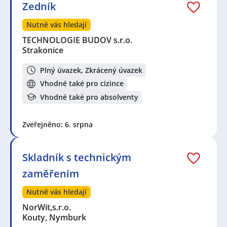
Zedník
Nutně vás hledají
TECHNOLOGIE BUDOV s.r.o.
Strakonice
Plný úvazek, Zkrácený úvazek
Vhodné také pro cizince
Vhodné také pro absolventy
Zveřejněno: 6. srpna
Skladník s technickým
zaměřením
Nutně vás hledají
NorWit,s.r.o.
Kouty, Nymburk