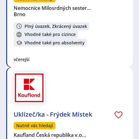
Nemocnice Milosrdných sester…
Brno
Plný úvazek, Zkrácený úvazek
Vhodné také pro cizince
Vhodné také pro absolventy
včerejší
Uklízeč/ka - Frýdek Místek
Nutně vás hledají
Kaufland Česká republika v.o…