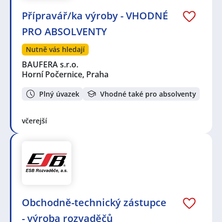
Přípravář/ka výroby - VHODNÉ
PRO ABSOLVENTY
Nutně vás hledají
BAUFERA s.r.o.
Horní Počernice, Praha
Plný úvazek
Vhodné také pro absolventy
včerejší
Obchodně-technický zástupce
- výroba rozvaděčů