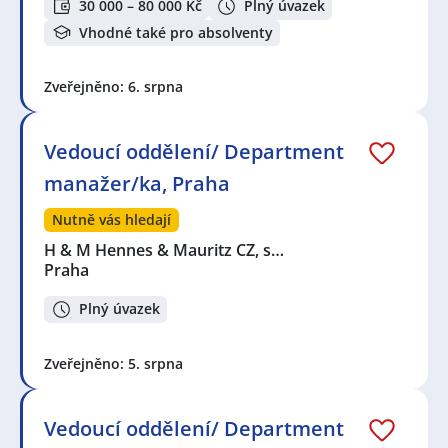
30 000 – 80 000 Kč
Plný úvazek
Vhodné také pro absolventy
Zveřejněno: 6. srpna
Vedoucí oddělení/ Department
manažer/ka, Praha
Nutně vás hledají
H & M Hennes & Mauritz CZ, s…
Praha
Plný úvazek
Zveřejněno: 5. srpna
Vedoucí oddělení/ Department