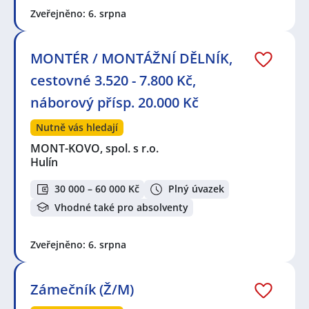
Zveřejněno: 6. srpna
MONTÉR / MONTÁŽNÍ DĚLNÍK,
cestovné 3.520 - 7.800 Kč,
náborový přísp. 20.000 Kč
Nutně vás hledají
MONT-KOVO, spol. s r.o.
Hulín
30 000 – 60 000 Kč
Plný úvazek
Vhodné také pro absolventy
Zveřejněno: 6. srpna
Zámečník (Ž/M)