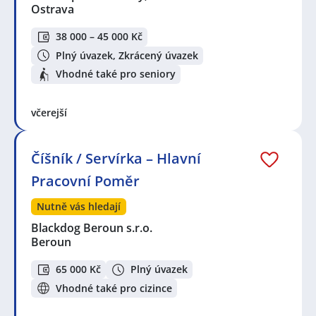
Ostrava
38 000 – 45 000 Kč
Plný úvazek, Zkrácený úvazek
Vhodné také pro seniory
včerejší
Číšník / Servírka – Hlavní
Pracovní Poměr
Nutně vás hledají
Blackdog Beroun s.r.o.
Beroun
65 000 Kč
Plný úvazek
Vhodné také pro cizince