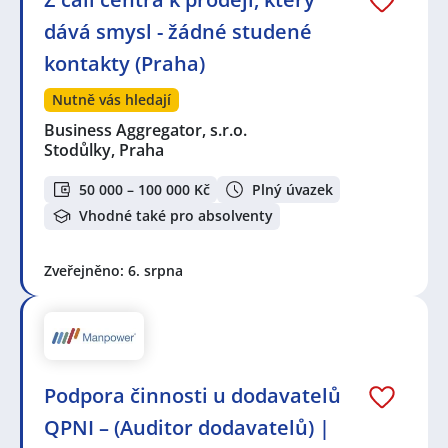
dává smysl - žádné studené
kontakty (Praha)
Nutně vás hledají
Business Aggregator, s.r.o.
Stodůlky, Praha
50 000 – 100 000 Kč
Plný úvazek
Vhodné také pro absolventy
Zveřejněno: 6. srpna
Podpora činnosti u dodavatelů
QPNI – (Auditor dodavatelů) |