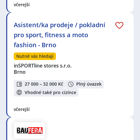
včerejší
Asistent/ka prodeje / pokladní
pro sport, fitness a moto
fashion - Brno
Nutně vás hledají
inSPORTline stores s.r.o.
Brno
27 000 – 32 000 Kč
Plný úvazek
Vhodné také pro cizince
včerejší