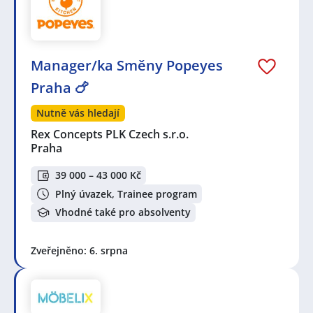
Manager/ka Směny Popeyes
Praha 🍗
Nutně vás hledají
Rex Concepts PLK Czech s.r.o.
Praha
39 000 – 43 000 Kč
Plný úvazek, Trainee program
Vhodné také pro absolventy
Zveřejněno: 6. srpna