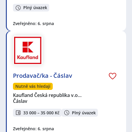
Plný úvazek
Zveřejněno: 6. srpna
Prodavač/ka - Čáslav
Nutně vás hledají
Kaufland Česká republika v.o…
Čáslav
33 000 – 35 000 Kč
Plný úvazek
Zveřejněno: 6. srpna