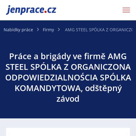
JenPráce.cz
Nabídky práce
Firmy
AMG STEEL SPÓLKA Z ORGANICZO
Práce a brigády ve firmě AMG
STEEL SPÓLKA Z ORGANICZONA
ODPOWIEDZIALNOŚCIA SPÓLKA
KOMANDYTOWA, odštěpný
závod