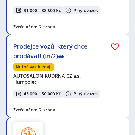
31 000 – 38 500 Kč
Plný úvazek
Zveřejněno: 6. srpna
Prodejce vozů, který chce
prodávat! (m/ž)🚗
Nutně vás hledají
AUTOSALON KUDRNA CZ a.s.
Humpolec
45 000 – 50 000 Kč
Plný úvazek
Zveřejněno: 6. srpna