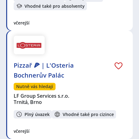
Vhodné také pro absolventy
včerejší
Pizzař 🍕 | L'Osteria
Bochnerův Palác
Nutně vás hledají
LF Group Services s.r.o.
Trnitá, Brno
Plný úvazek
Vhodné také pro cizince
včerejší