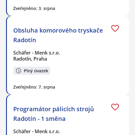
Zveřejněno: 3. srpna
Obsluha komorového tryskače
Radotín
Schäfer - Menk s.r.o.
Radotín, Praha
Plný úvazek
Zveřejněno: 7. srpna
Programátor pálicích strojů
Radotín - 1 směna
Schäfer - Menk s.r.o.