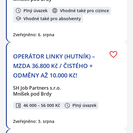
Plný úvazek
Vhodné také pro cizince
Vhodné také pro absolventy
Zveřejněno: 6. srpna
OPERÁTOR LINKY (HUTNÍK) –
MZDA 36.800 Kč / ČISTÉHO +
ODMĚNY AŽ 10.000 Kč!
SH Job Partners s.r.o.
Mníšek pod Brdy
46 000 – 56 000 Kč
Plný úvazek
Zveřejněno: 3. srpna