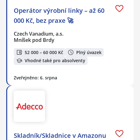
Operátor výrobní linky – až 60
000 Kč, bez praxe 🚀
Czech Vanadium, a.s.
Mníšek pod Brdy
52 000 – 60 000 Kč
Plný úvazek
Vhodné také pro absolventy
Zveřejněno: 6. srpna
Skladník/Skladnice v Amazonu