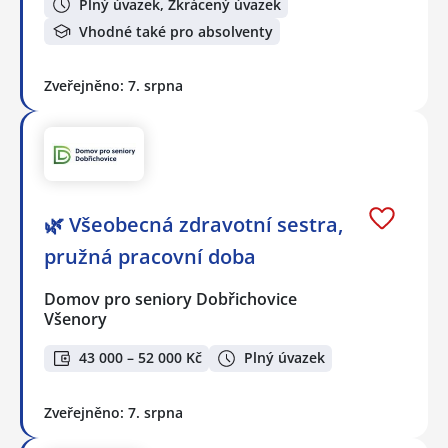
Plný úvazek, Zkrácený úvazek
Vhodné také pro absolventy
Zveřejněno: 7. srpna
🌿 Všeobecná zdravotní sestra,
pružná pracovní doba
Domov pro seniory Dobřichovice
Všenory
43 000 – 52 000 Kč
Plný úvazek
Zveřejněno: 7. srpna