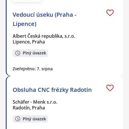
Vedoucí úseku (Praha -
Lipence)
Albert Česká republika, s.r.o.
Lipence, Praha
Plný úvazek
Zveřejněno: 7. srpna
Obsluha CNC frézky Radotín
Schäfer - Menk s.r.o.
Radotín, Praha
Plný úvazek