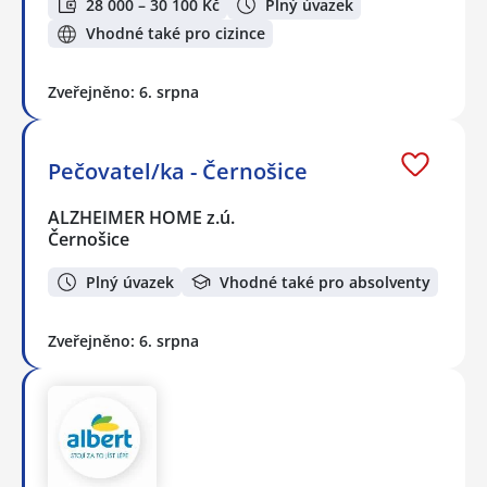
28 000 – 30 100 Kč
Plný úvazek
Vhodné také pro cizince
Zveřejněno: 6. srpna
Pečovatel/ka - Černošice
ALZHEIMER HOME z.ú.
Černošice
Plný úvazek
Vhodné také pro absolventy
Zveřejněno: 6. srpna