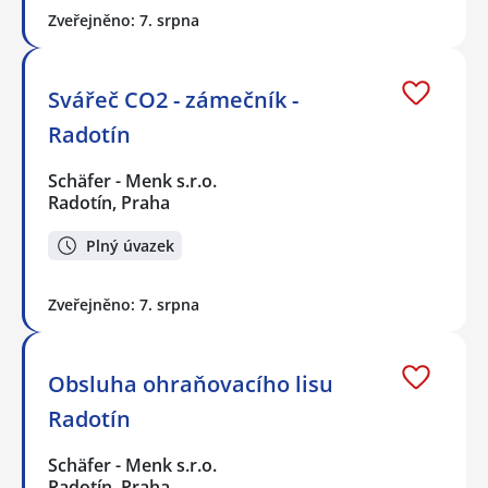
Zveřejněno: 7. srpna
Svářeč CO2 - zámečník -
Radotín
Schäfer - Menk s.r.o.
Radotín, Praha
Plný úvazek
Zveřejněno: 7. srpna
Obsluha ohraňovacího lisu
Radotín
Schäfer - Menk s.r.o.
Radotín, Praha