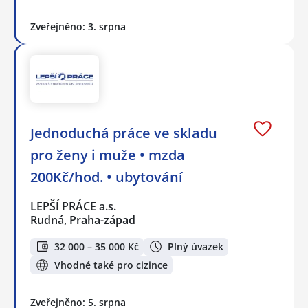
Zveřejněno: 3. srpna
Jednoduchá práce ve skladu
pro ženy i muže • mzda
200Kč/hod. • ubytování
LEPŠÍ PRÁCE a.s.
Rudná, Praha-západ
32 000 – 35 000 Kč
Plný úvazek
Vhodné také pro cizince
Zveřejněno: 5. srpna