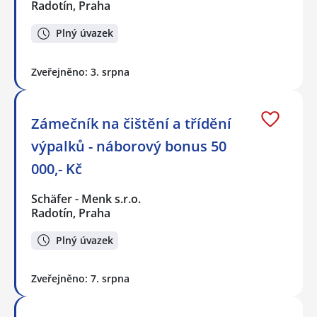
Radotín, Praha
Plný úvazek
Zveřejněno: 3. srpna
Zámečník na čištění a třídění
výpalků - náborový bonus 50
000,- Kč
Schäfer - Menk s.r.o.
Radotín, Praha
Plný úvazek
Zveřejněno: 7. srpna