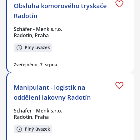
Obsluha komorového tryskače
Radotín
Schäfer - Menk s.r.o.
Radotín, Praha
Plný úvazek
Zveřejněno: 7. srpna
Manipulant - logistik na
oddělení lakovny Radotín
Schäfer - Menk s.r.o.
Radotín, Praha
Plný úvazek