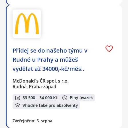
Přidej se do našeho týmu v
Rudné u Prahy a můžeš
vydělat až 34000,-kč/měs..
McDonald`s ČR spol. s r.o.
Rudná, Praha-západ
33 500 – 34 000 Kč
Plný úvazek
Vhodné také pro absolventy
Zveřejněno: 5. srpna