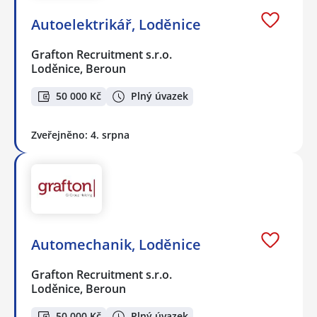
Autoelektrikář, Loděnice
Grafton Recruitment s.r.o.
Loděnice, Beroun
50 000 Kč
Plný úvazek
Zveřejněno: 4. srpna
Automechanik, Loděnice
Grafton Recruitment s.r.o.
Loděnice, Beroun
50 000 Kč
Plný úvazek