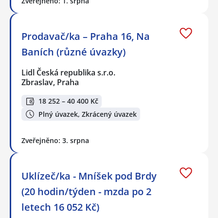
Zveřejněno: 1. srpna
Prodavač/ka – Praha 16, Na
Baních (různé úvazky)
Lidl Česká republika s.r.o.
Zbraslav, Praha
18 252 – 40 400 Kč
Plný úvazek, Zkrácený úvazek
Zveřejněno: 3. srpna
Uklízeč/ka - Mníšek pod Brdy
(20 hodin/týden - mzda po 2
letech 16 052 Kč)