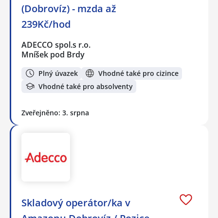
(Dobrovíz) - mzda až
239Kč/hod
ADECCO spol.s r.o.
Mníšek pod Brdy
Plný úvazek
Vhodné také pro cizince
Vhodné také pro absolventy
Zveřejněno: 3. srpna
Skladový operátor/ka v