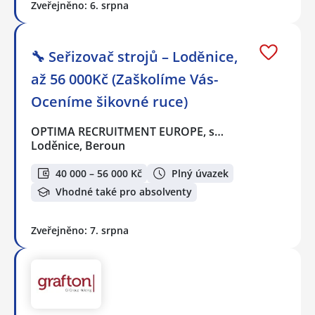
Zveřejněno: 6. srpna
🔧 Seřizovač strojů – Loděnice,
až 56 000Kč (Zaškolíme Vás-
Oceníme šikovné ruce)
OPTIMA RECRUITMENT EUROPE, s…
Loděnice, Beroun
40 000 – 56 000 Kč
Plný úvazek
Vhodné také pro absolventy
Zveřejněno: 7. srpna