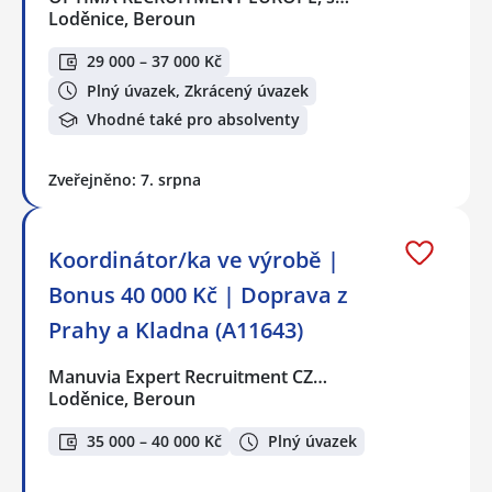
Loděnice, Beroun
29 000 – 37 000 Kč
Plný úvazek, Zkrácený úvazek
Vhodné také pro absolventy
Zveřejněno: 7. srpna
Koordinátor/ka ve výrobě |
Bonus 40 000 Kč | Doprava z
Prahy a Kladna (A11643)
Manuvia Expert Recruitment CZ…
Loděnice, Beroun
35 000 – 40 000 Kč
Plný úvazek