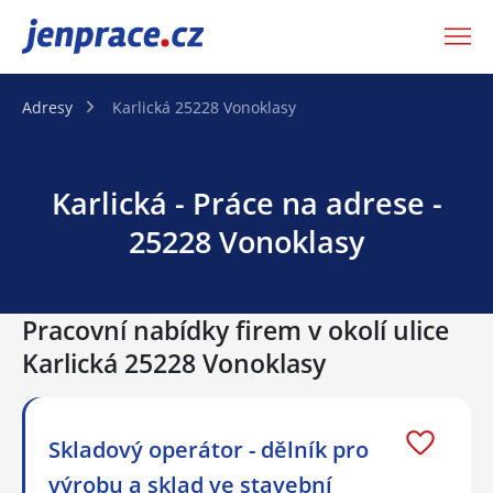
JenPráce.cz
Adresy
Karlická 25228 Vonoklasy
Karlická - Práce na adrese -
25228 Vonoklasy
Pracovní nabídky firem v okolí ulice
Karlická 25228 Vonoklasy
Skladový operátor - dělník pro
výrobu a sklad ve stavební