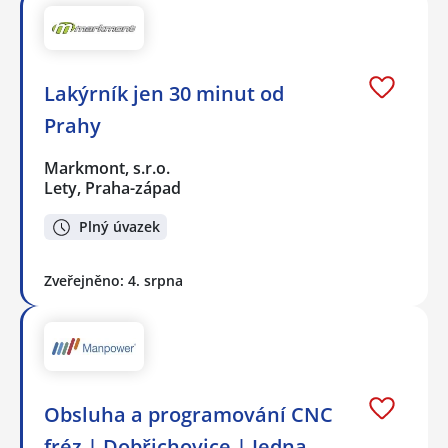
Lakýrník jen 30 minut od
Prahy
Markmont, s.r.o.
Lety, Praha-západ
Plný úvazek
Zveřejněno: 4. srpna
Obsluha a programování CNC
fréz | Dobřichovice | Jedna