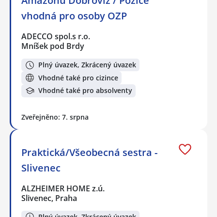
Amazonu Dobrovíz / Pozice
vhodná pro osoby OZP
ADECCO spol.s r.o.
Mníšek pod Brdy
Plný úvazek, Zkrácený úvazek
Vhodné také pro cizince
Vhodné také pro absolventy
Zveřejněno: 7. srpna
Praktická/Všeobecná sestra -
Slivenec
ALZHEIMER HOME z.ú.
Slivenec, Praha
Plný úvazek, Zkrácený úvazek