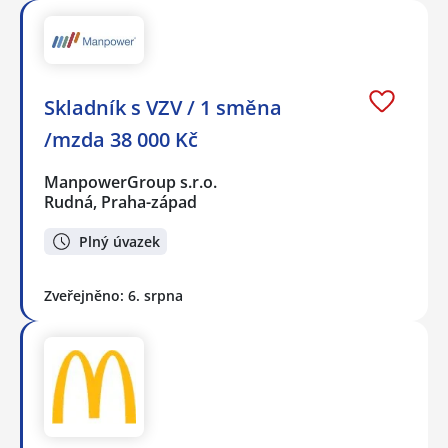
Skladník s VZV / 1 směna
/mzda 38 000 Kč
ManpowerGroup s.r.o.
Rudná, Praha-západ
Plný úvazek
Zveřejněno: 6. srpna