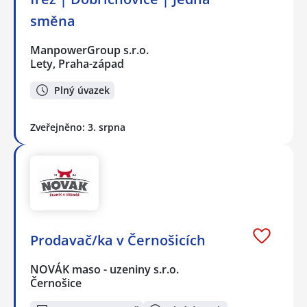
směna
ManpowerGroup s.r.o.
Lety, Praha-západ
Plný úvazek
Zveřejněno: 3. srpna
Prodavač/ka v Černošicích
NOVÁK maso - uzeniny s.r.o.
Černošice