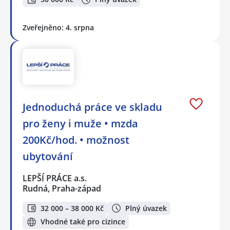
Zveřejněno: 4. srpna
Jednoduchá práce ve skladu
pro ženy i muže • mzda
200Kč/hod. • možnost
ubytování
LEPŠÍ PRÁCE a.s.
Rudná, Praha-západ
32 000 – 38 000 Kč
Plný úvazek
Vhodné také pro cizince