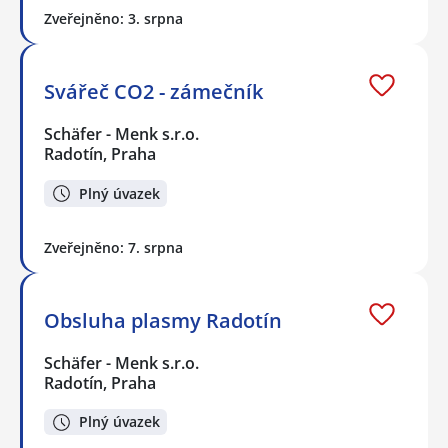
Zveřejněno: 3. srpna
Svářeč CO2 - zámečník
Schäfer - Menk s.r.o.
Radotín, Praha
Plný úvazek
Zveřejněno: 7. srpna
Obsluha plasmy Radotín
Schäfer - Menk s.r.o.
Radotín, Praha
Plný úvazek