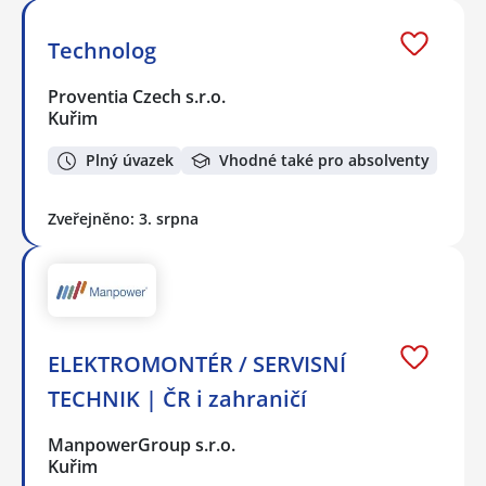
Technolog
Proventia Czech s.r.o.
Kuřim
Plný úvazek
Vhodné také pro absolventy
Zveřejněno: 3. srpna
ELEKTROMONTÉR / SERVISNÍ
TECHNIK | ČR i zahraničí
ManpowerGroup s.r.o.
Kuřim