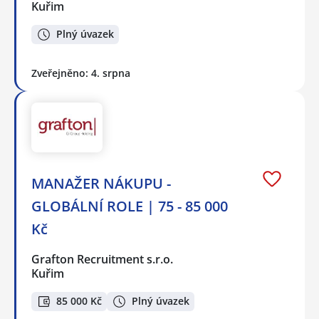
Kuřim
Plný úvazek
Zveřejněno: 4. srpna
MANAŽER NÁKUPU -
GLOBÁLNÍ ROLE | 75 - 85 000
Kč
Grafton Recruitment s.r.o.
Kuřim
85 000 Kč
Plný úvazek