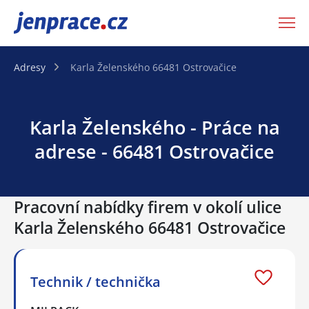
JenPráce.cz
Adresy
Karla Želenského 66481 Ostrovačice
Karla Želenského - Práce na
adrese - 66481 Ostrovačice
Pracovní nabídky firem v okolí ulice
Karla Želenského 66481 Ostrovačice
Technik / technička