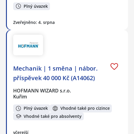
Plný úvazek
Zveřejněno: 4. srpna
Mechanik️ | 1 směna | nábor.
příspěvek 40 000 Kč (A14062)
HOFMANN WIZARD s.r.o.
Kuřim
Plný úvazek
Vhodné také pro cizince
Vhodné také pro absolventy
včerejší