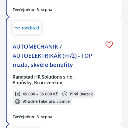
Zveřejněno: 3. srpna
AUTOMECHANIK /
AUTOELEKTRIKÁŘ (m/ž) - TOP
mzda, skvělé benefity
Randstad HR Solutions s.r.o.
Popůvky, Brno-venkov
45 000 – 55 000 Kč
Plný úvazek
Vhodné také pro cizince
Zveřejněno: 3. srpna