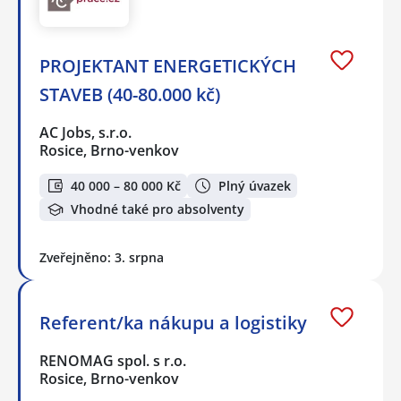
PROJEKTANT ENERGETICKÝCH
STAVEB (40-80.000 kč)
AC Jobs, s.r.o.
Rosice, Brno-venkov
40 000 – 80 000 Kč
Plný úvazek
Vhodné také pro absolventy
Zveřejněno: 3. srpna
Referent/ka nákupu a logistiky
RENOMAG spol. s r.o.
Rosice, Brno-venkov