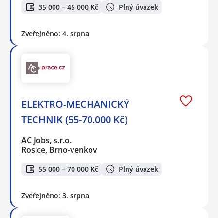
35 000 – 45 000 Kč
Plný úvazek
Zveřejněno: 4. srpna
ELEKTRO-MECHANICKÝ
TECHNIK (55-70.000 Kč)
AC Jobs, s.r.o.
Rosice, Brno-venkov
55 000 – 70 000 Kč
Plný úvazek
Zveřejněno: 3. srpna