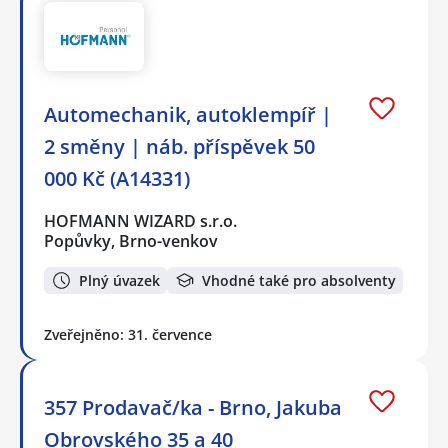
Automechanik, autoklempíř |
2 směny | náb. příspěvek 50
000 Kč (A14331)
HOFMANN WIZARD s.r.o.
Popůvky, Brno-venkov
Plný úvazek
Vhodné také pro absolventy
Zveřejněno: 31. července
357 Prodavač/ka - Brno, Jakuba
Obrovského 35 a 40