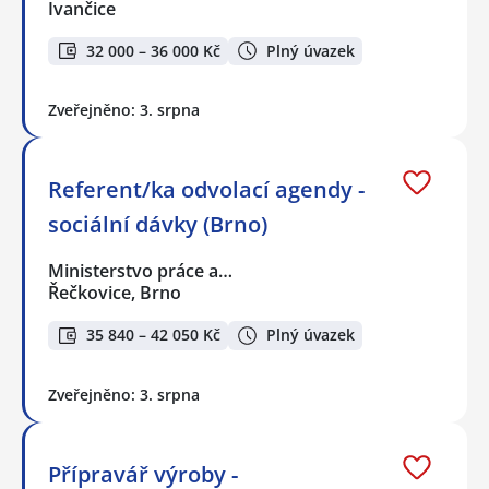
Ivančice
32 000 – 36 000 Kč
Plný úvazek
Zveřejněno: 3. srpna
Referent/ka odvolací agendy -
sociální dávky (Brno)
Ministerstvo práce a…
Řečkovice, Brno
35 840 – 42 050 Kč
Plný úvazek
Zveřejněno: 3. srpna
Přípravář výroby -