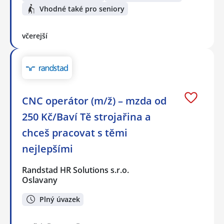
Vhodné také pro seniory
včerejší
CNC operátor (m/ž) – mzda od
250 Kč/Baví Tě strojařina a
chceš pracovat s těmi
nejlepšími
Randstad HR Solutions s.r.o.
Oslavany
Plný úvazek