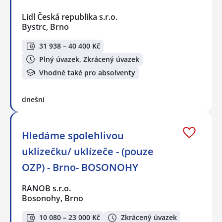
Lidl Česká republika s.r.o.
Bystrc, Brno
31 938 – 40 400 Kč
Plný úvazek, Zkrácený úvazek
Vhodné také pro absolventy
dnešní
Hledáme spolehlivou
uklízečku/ uklízeče - (pouze
OZP) - Brno- BOSONOHY
RANOB s.r.o.
Bosonohy, Brno
10 080 – 23 000 Kč
Zkrácený úvazek