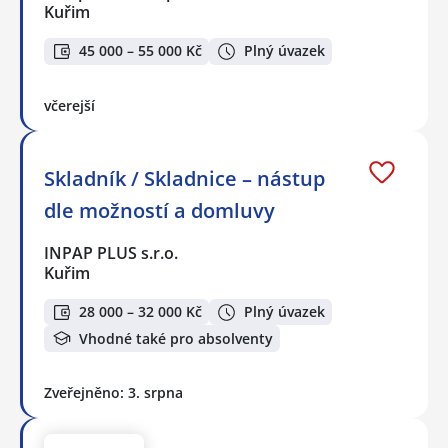
Kuřim
45 000 – 55 000 Kč
Plný úvazek
včerejší
Skladník / Skladnice – nástup
dle možností a domluvy
INPAP PLUS s.r.o.
Kuřim
28 000 – 32 000 Kč
Plný úvazek
Vhodné také pro absolventy
Zveřejněno: 3. srpna