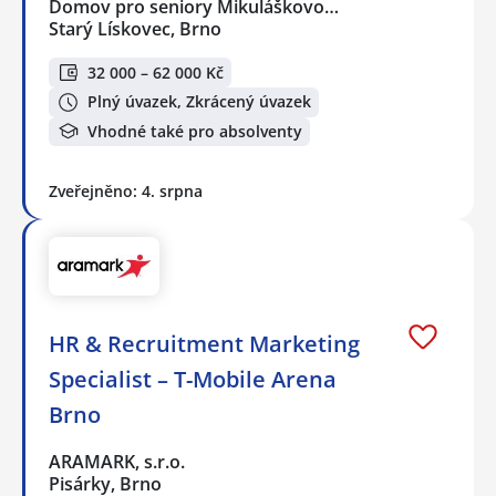
Domov pro seniory Mikuláškovo…
Starý Lískovec, Brno
32 000 – 62 000 Kč
Plný úvazek, Zkrácený úvazek
Vhodné také pro absolventy
Zveřejněno: 4. srpna
HR & Recruitment Marketing
Specialist – T-Mobile Arena
Brno
ARAMARK, s.r.o.
Pisárky, Brno