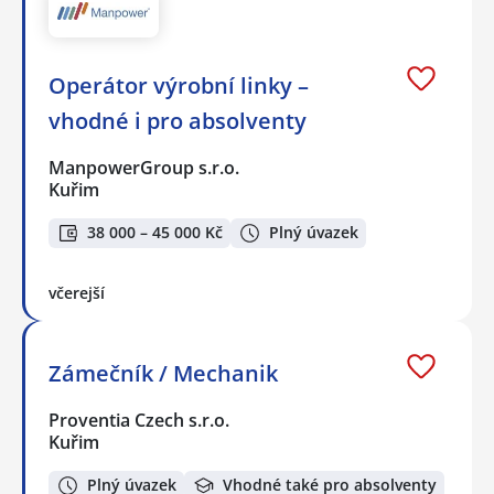
Operátor výrobní linky –
vhodné i pro absolventy
ManpowerGroup s.r.o.
Kuřim
38 000 – 45 000 Kč
Plný úvazek
včerejší
Zámečník / Mechanik
Proventia Czech s.r.o.
Kuřim
Plný úvazek
Vhodné také pro absolventy