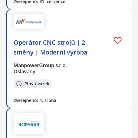
Zveřejněno: 31. července
Operátor CNC strojů | 2
směny | Moderní výroba
ManpowerGroup s.r.o.
Oslavany
Plný úvazek
Zveřejněno: 4. srpna