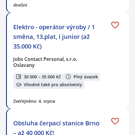
dnešní
Elektro - operátor výroby / 1
směna, 13.plat, i junior (až
35.000 Kč)
Jobs Contact Personal, s.r.o.
Oslavany
30 000 – 35 000 Kč
Plný úvazek
Vhodné také pro absolventy
Zveřejněno: 4. srpna
Obsluha čerpací stanice Brno
– až 40 000 Kč!