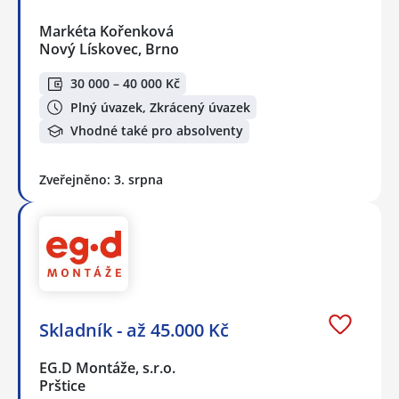
Markéta Kořenková
Nový Lískovec, Brno
30 000 – 40 000 Kč
Plný úvazek, Zkrácený úvazek
Vhodné také pro absolventy
Zveřejněno: 3. srpna
Skladník - až 45.000 Kč
EG.D Montáže, s.r.o.
Prštice