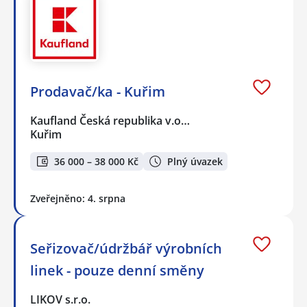
Prodavač/ka - Kuřim
Kaufland Česká republika v.o…
Kuřim
36 000 – 38 000 Kč
Plný úvazek
Zveřejněno: 4. srpna
Seřizovač/údržbář výrobních
linek - pouze denní směny
LIKOV s.r.o.