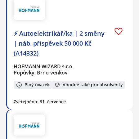
⚡ Autoelektrikář/ka | 2 směny
| náb. příspěvek 50 000 Kč
(A14332)
HOFMANN WIZARD s.r.o.
Popůvky, Brno-venkov
Plný úvazek
Vhodné také pro absolventy
Zveřejněno: 31. července