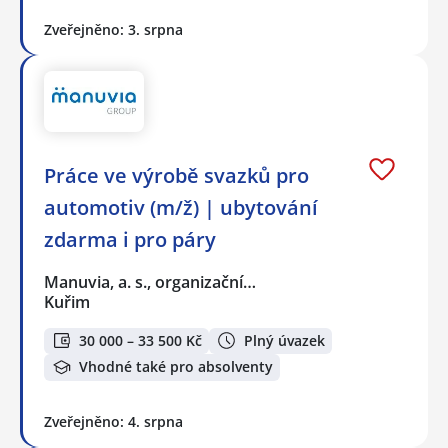
Zveřejněno: 3. srpna
Práce ve výrobě svazků pro
automotiv (m/ž) | ubytování
zdarma i pro páry
Manuvia, a. s., organizační…
Kuřim
30 000 – 33 500 Kč
Plný úvazek
Vhodné také pro absolventy
Zveřejněno: 4. srpna