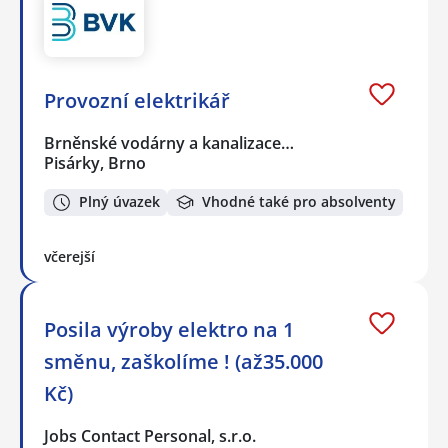
Provozní elektrikář
Brněnské vodárny a kanalizace…
Pisárky, Brno
Plný úvazek
Vhodné také pro absolventy
včerejší
Posila výroby elektro na 1
směnu, zaškolíme ! (až35.000
Kč)
Jobs Contact Personal, s.r.o.