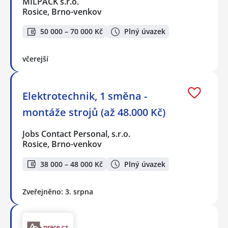
MILPACK s.r.o.
Rosice, Brno-venkov
50 000 – 70 000 Kč
Plný úvazek
včerejší
Elektrotechnik, 1 směna -
montáže strojů (až 48.000 Kč)
Jobs Contact Personal, s.r.o.
Rosice, Brno-venkov
38 000 – 48 000 Kč
Plný úvazek
Zveřejněno: 3. srpna