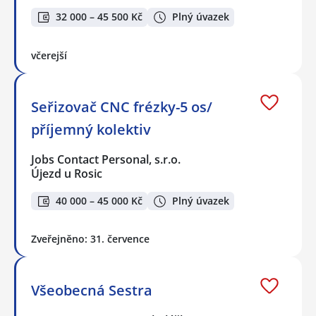
32 000 – 45 500 Kč
Plný úvazek
včerejší
Seřizovač CNC frézky-5 os/
příjemný kolektiv
Jobs Contact Personal, s.r.o.
Újezd u Rosic
40 000 – 45 000 Kč
Plný úvazek
Zveřejněno: 31. července
Všeobecná Sestra