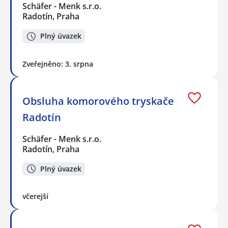
Schäfer - Menk s.r.o.
Radotín, Praha
Plný úvazek
Zveřejněno: 3. srpna
Obsluha komorového tryskače
Radotín
Schäfer - Menk s.r.o.
Radotín, Praha
Plný úvazek
včerejší