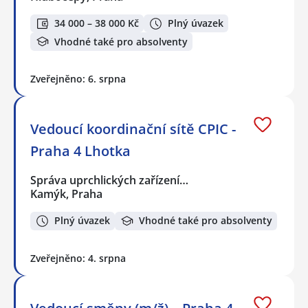
34 000 – 38 000 Kč
Plný úvazek
Vhodné také pro absolventy
Zveřejněno: 6. srpna
Vedoucí koordinační sítě CPIC -
Praha 4 Lhotka
Správa uprchlických zařízení…
Kamýk, Praha
Plný úvazek
Vhodné také pro absolventy
Zveřejněno: 4. srpna