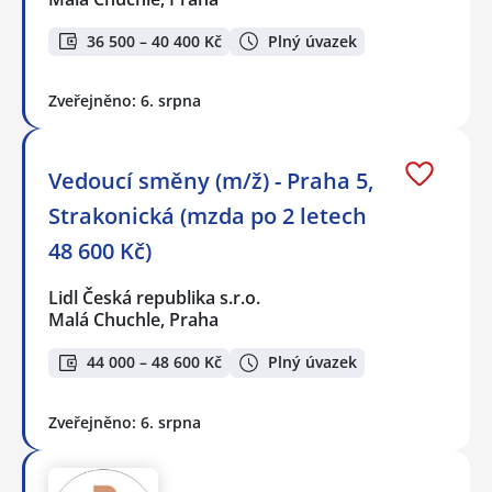
36 500 – 40 400 Kč
Plný úvazek
Zveřejněno: 6. srpna
Vedoucí směny (m/ž) - Praha 5,
Strakonická (mzda po 2 letech
48 600 Kč)
Lidl Česká republika s.r.o.
Malá Chuchle, Praha
44 000 – 48 600 Kč
Plný úvazek
Zveřejněno: 6. srpna