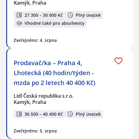
Kamýk, Praha
27 300 – 30 000 Kč
Plný úvazek
Vhodné také pro absolventy
Zveřejněno: 4. srpna
Prodavač/ka – Praha 4,
Lhotecká (40 hodin/týden -
mzda po 2 letech 40 400 Kč)
Lidl Česká republika s.r.o.
Kamýk, Praha
36 500 – 40 400 Kč
Plný úvazek
Zveřejněno: 5. srpna