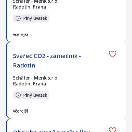
Schäfer - Menk s.r.o.
Radotín, Praha
Plný úvazek
včerejší
Svářeč CO2 - zámečník -
Radotín
Schäfer - Menk s.r.o.
Radotín, Praha
Plný úvazek
včerejší