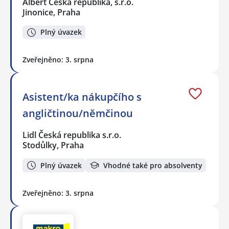
Albert Česká republika, s.r.o.
Jinonice, Praha
Plný úvazek
Zveřejněno: 3. srpna
Asistent/ka nákupčího s
angličtinou/němčinou
Lidl Česká republika s.r.o.
Stodůlky, Praha
Plný úvazek
Vhodné také pro absolventy
Zveřejněno: 3. srpna