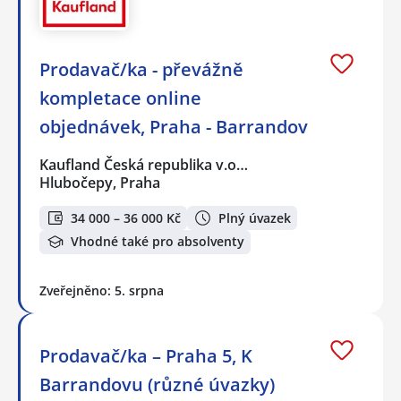
Prodavač/ka - převážně
kompletace online
objednávek, Praha - Barrandov
Kaufland Česká republika v.o…
Hlubočepy, Praha
34 000 – 36 000 Kč
Plný úvazek
Vhodné také pro absolventy
Zveřejněno: 5. srpna
Prodavač/ka – Praha 5, K
Barrandovu (různé úvazky)