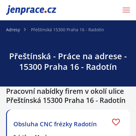
JenPráce.cz
Adresy
Přeštínská 15300 Praha 16 - Radotín
Přeštínská - Práce na adrese -
15300 Praha 16 - Radotín
Pracovní nabídky firem v okolí ulice
Přeštínská 15300 Praha 16 - Radotín
Obsluha CNC frézky Radotín