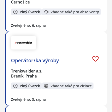
Černošice
Plný úvazek
Vhodné také pro absolventy
Zveřejněno: 6. srpna
Operátor/ka výroby
Trenkwalder a.s.
Braník, Praha
Plný úvazek
Vhodné také pro cizince
Zveřejněno: 3. srpna