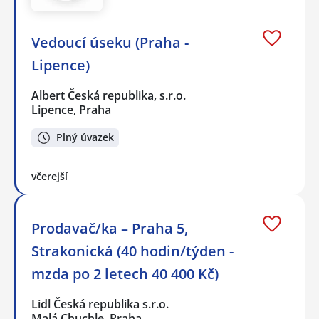
Vedoucí úseku (Praha -
Lipence)
Albert Česká republika, s.r.o.
Lipence, Praha
Plný úvazek
včerejší
Prodavač/ka – Praha 5,
Strakonická (40 hodin/týden -
mzda po 2 letech 40 400 Kč)
Lidl Česká republika s.r.o.
Malá Chuchle, Praha