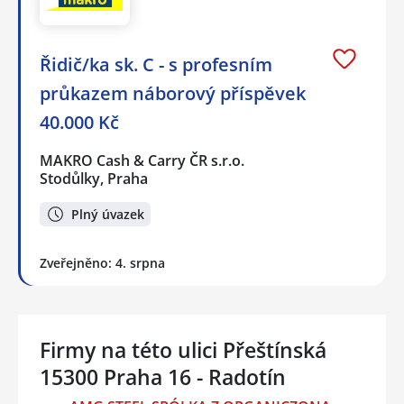
Řidič/ka sk. C - s profesním
průkazem náborový příspěvek
40.000 Kč
MAKRO Cash & Carry ČR s.r.o.
Stodůlky, Praha
Plný úvazek
Zveřejněno: 4. srpna
Firmy na této ulici Přeštínská
15300 Praha 16 - Radotín