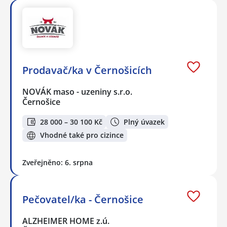
Prodavač/ka v Černošicích
NOVÁK maso - uzeniny s.r.o.
Černošice
28 000 – 30 100 Kč
Plný úvazek
Vhodné také pro cizince
Zveřejněno: 6. srpna
Pečovatel/ka - Černošice
ALZHEIMER HOME z.ú.