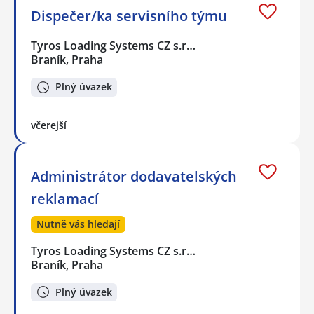
Dispečer/ka servisního týmu
Tyros Loading Systems CZ s.r…
Braník, Praha
Plný úvazek
včerejší
Administrátor dodavatelských
reklamací
Nutně vás hledají
Tyros Loading Systems CZ s.r…
Braník, Praha
Plný úvazek