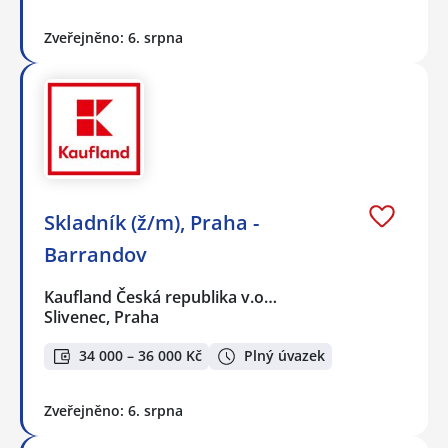
Zveřejněno: 6. srpna
Skladník (ž/m), Praha -
Barrandov
Kaufland Česká republika v.o…
Slivenec, Praha
34 000 – 36 000 Kč
Plný úvazek
Zveřejněno: 6. srpna