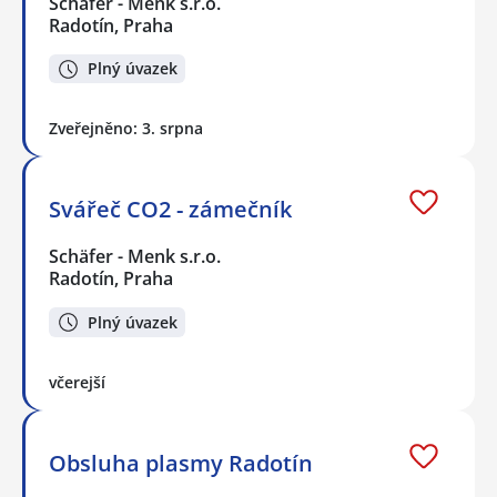
Schäfer - Menk s.r.o.
Radotín, Praha
Plný úvazek
Zveřejněno: 3. srpna
Svářeč CO2 - zámečník
Schäfer - Menk s.r.o.
Radotín, Praha
Plný úvazek
včerejší
Obsluha plasmy Radotín