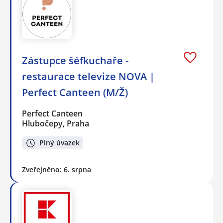
Zástupce šéfkuchaře -
restaurace televize NOVA |
Perfect Canteen (M/Ž)
Perfect Canteen
Hlubočepy, Praha
Plný úvazek
Zveřejněno: 6. srpna