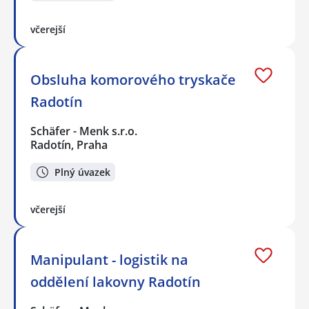
včerejší
Obsluha komorového tryskače
Radotín
Schäfer - Menk s.r.o.
Radotín, Praha
Plný úvazek
včerejší
Manipulant - logistik na
oddělení lakovny Radotín