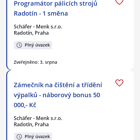
Programátor pálicích strojů
Radotín - 1 směna
Schäfer - Menk s.r.o.
Radotín, Praha
Plný úvazek
Zveřejněno: 3. srpna
Zámečník na čištění a třídění
výpalků - náborový bonus 50
000,- Kč
Schäfer - Menk s.r.o.
Radotín, Praha
Plný úvazek