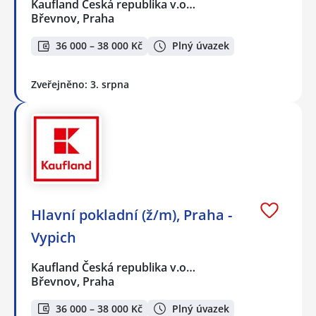
Kaufland Česká republika v.o…
Břevnov, Praha
36 000 – 38 000 Kč
Plný úvazek
Zveřejněno: 3. srpna
Hlavní pokladní (ž/m), Praha -
Vypich
Kaufland Česká republika v.o…
Břevnov, Praha
36 000 – 38 000 Kč
Plný úvazek