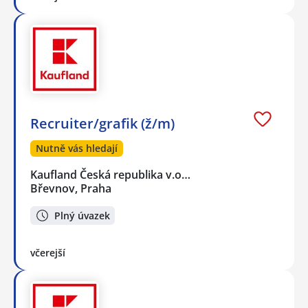
Recruiter/grafik (ž/m)
Nutně vás hledají
Kaufland Česká republika v.o…
Břevnov, Praha
Plný úvazek
včerejší