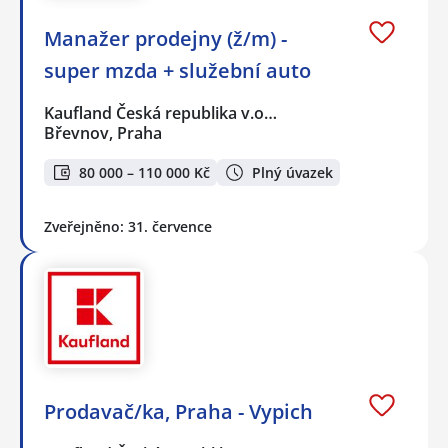
Manažer prodejny (ž/m) -
super mzda + služební auto
Kaufland Česká republika v.o…
Břevnov, Praha
80 000 – 110 000 Kč
Plný úvazek
Zveřejněno: 31. července
Prodavač/ka, Praha - Vypich