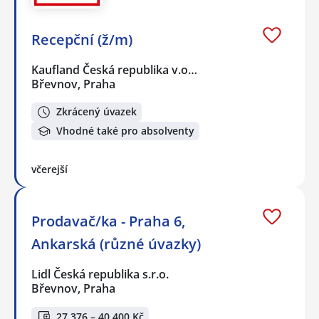
Recepční (ž/m)
Kaufland Česká republika v.o…
Břevnov, Praha
Zkrácený úvazek
Vhodné také pro absolventy
včerejší
Prodavač/ka - Praha 6,
Ankarská (různé úvazky)
Lidl Česká republika s.r.o.
Břevnov, Praha
27 376 – 40 400 Kč