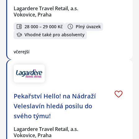
Lagardere Travel Retail, a.s.
Vokovice, Praha
28 000 – 29 000 Kč
Plný úvazek
Vhodné také pro absolventy
včerejší
Pekařství Hello! na Nádraží
Veleslavín hledá posilu do
svého týmu!
Lagardere Travel Retail, a.s.
Vokovice, Praha