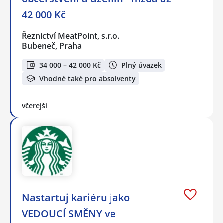
42 000 Kč
Řeznictví MeatPoint, s.r.o.
Bubeneč, Praha
34 000 – 42 000 Kč
Plný úvazek
Vhodné také pro absolventy
včerejší
Nastartuj kariéru jako
VEDOUCÍ SMĚNY ve