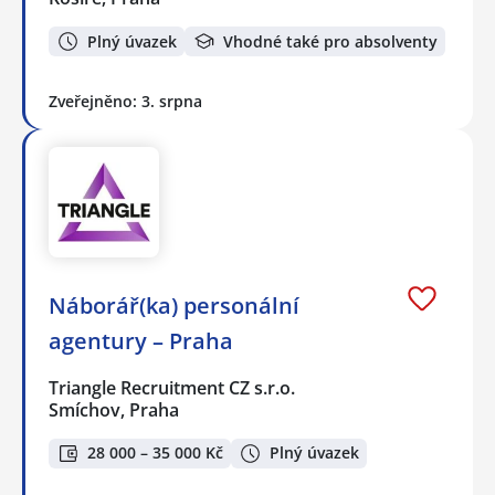
Plný úvazek
Vhodné také pro absolventy
Zveřejněno: 3. srpna
Náborář(ka) personální
agentury – Praha
Triangle Recruitment CZ s.r.o.
Smíchov, Praha
28 000 – 35 000 Kč
Plný úvazek