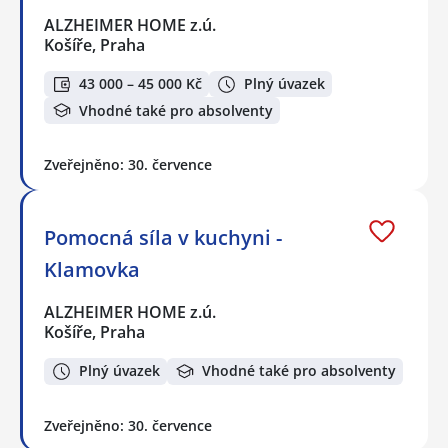
ALZHEIMER HOME z.ú.
Košíře, Praha
43 000 – 45 000 Kč
Plný úvazek
Vhodné také pro absolventy
Zveřejněno: 30. července
Pomocná síla v kuchyni -
Klamovka
ALZHEIMER HOME z.ú.
Košíře, Praha
Plný úvazek
Vhodné také pro absolventy
Zveřejněno: 30. července