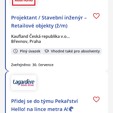
Projektant / Stavební inženýr –
Retailové objekty (ž/m)
Kaufland Česká republika v.o…
Břevnov, Praha
Plný úvazek
Vhodné také pro absolventy
Zveřejněno: 30. července
Přidej se do týmu Pekařství
Hello! na lince metra A!🥐