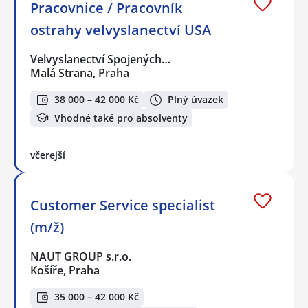
Pracovnice / Pracovník
ostrahy velvyslanectví USA
Velvyslanectví Spojených…
Malá Strana, Praha
38 000 – 42 000 Kč
Plný úvazek
Vhodné také pro absolventy
včerejší
Customer Service specialist
(m/ž)
NAUT GROUP s.r.o.
Košíře, Praha
35 000 – 42 000 Kč