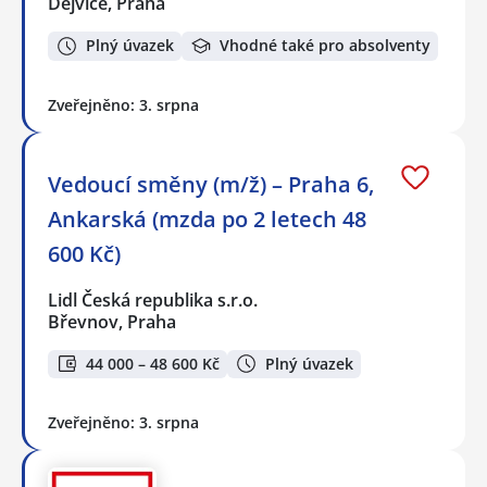
Dejvice, Praha
Plný úvazek
Vhodné také pro absolventy
Zveřejněno: 3. srpna
Vedoucí směny (m/ž) – Praha 6,
Ankarská (mzda po 2 letech 48
600 Kč)
Lidl Česká republika s.r.o.
Břevnov, Praha
44 000 – 48 600 Kč
Plný úvazek
Zveřejněno: 3. srpna