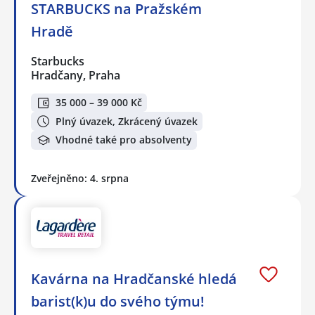
STARBUCKS na Pražském
Hradě
Starbucks
Hradčany, Praha
35 000 – 39 000 Kč
Plný úvazek, Zkrácený úvazek
Vhodné také pro absolventy
Zveřejněno: 4. srpna
Kavárna na Hradčanské hledá
barist(k)u do svého týmu!