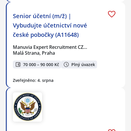
Senior účetní (m/ž) |
Vybudujte účetnictví nové
české pobočky (A11648)
Manuvia Expert Recruitment CZ…
Malá Strana, Praha
70 000 – 90 000 Kč
Plný úvazek
Zveřejněno: 4. srpna