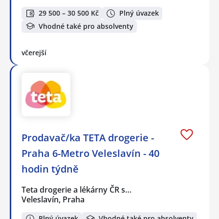
29 500 – 30 500 Kč
Plný úvazek
Vhodné také pro absolventy
včerejší
Prodavač/ka TETA drogerie -
Praha 6-Metro Veleslavín - 40
hodin týdně
Teta drogerie a lékárny ČR s…
Veleslavín, Praha
Plný úvazek
Vhodné také pro absolventy