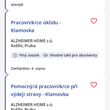
včerejší
Pracovník/ce úklidu -
Klamovka
ALZHEIMER HOME z.ú.
Košíře, Praha
Plný úvazek
Vhodné také pro absolventy
Zveřejněno: 4. srpna
Pomocný/á pracovník/ce při
výdeji stravy - Klamovka
ALZHEIMER HOME z.ú.
Košíře, Praha