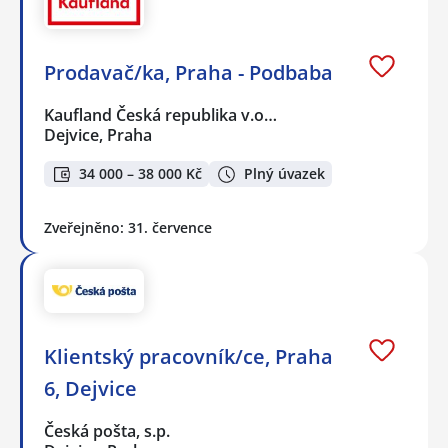
Prodavač/ka, Praha - Podbaba
Kaufland Česká republika v.o…
Dejvice, Praha
34 000 – 38 000 Kč
Plný úvazek
Zveřejněno: 31. července
Klientský pracovník/ce, Praha
6, Dejvice
Česká pošta, s.p.