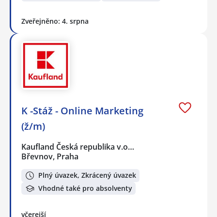
Zveřejněno: 4. srpna
K -Stáž - Online Marketing
(ž/m)
Kaufland Česká republika v.o…
Břevnov, Praha
Plný úvazek, Zkrácený úvazek
Vhodné také pro absolventy
včerejší