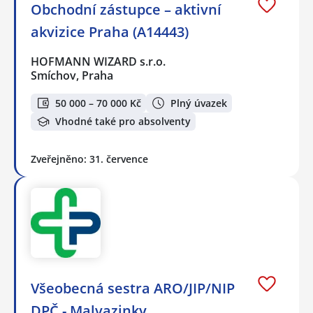
Obchodní zástupce – aktivní
akvizice Praha (A14443)
HOFMANN WIZARD s.r.o.
Smíchov, Praha
50 000 – 70 000 Kč
Plný úvazek
Vhodné také pro absolventy
Zveřejněno: 31. července
Všeobecná sestra ARO/JIP/NIP
DPČ - Malvazinky