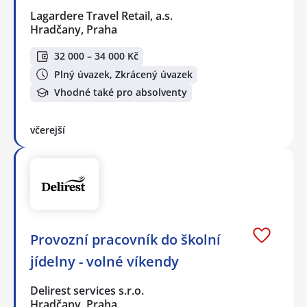
Lagardere Travel Retail, a.s.
Hradčany, Praha
32 000 – 34 000 Kč
Plný úvazek, Zkrácený úvazek
Vhodné také pro absolventy
včerejší
Provozní pracovník do školní
jídelny - volné víkendy
Delirest services s.r.o.
Hradčany, Praha