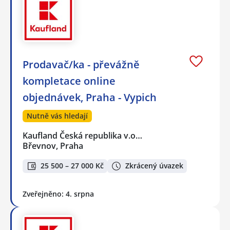
Prodavač/ka - převážně
kompletace online
objednávek, Praha - Vypich
Nutně vás hledají
Kaufland Česká republika v.o…
Břevnov, Praha
25 500 – 27 000 Kč
Zkrácený úvazek
Zveřejněno: 4. srpna