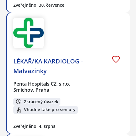
Zveřejněno: 30. července
LÉKAŘ/KA KARDIOLOG -
Malvazinky
Penta Hospitals CZ, s.r.o.
Smíchov, Praha
Zkrácený úvazek
Vhodné také pro seniory
Zveřejněno: 4. srpna