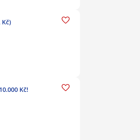
 Kč)
0.000 Kč!