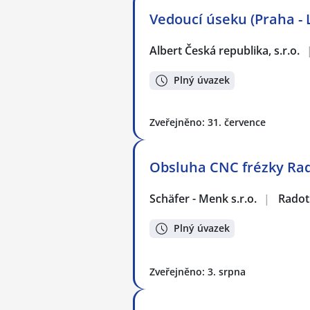
Vedoucí úseku (Praha - 
Albert Česká republika, s.r.o.
Plný úvazek
Zveřejněno: 31. července
Obsluha CNC frézky Ra
Schäfer - Menk s.r.o.
|
Radot
Plný úvazek
Zveřejněno: 3. srpna