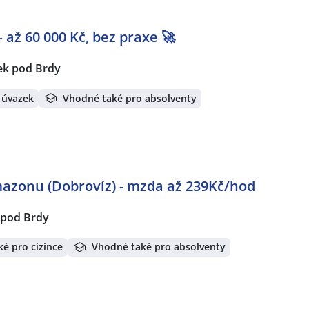
 až 60 000 Kč, bez praxe 🚀
ek pod Brdy
 úvazek
Vhodné také pro absolventy
mazonu (Dobrovíz) - mzda až 239Kč/hod
 pod Brdy
é pro cizince
Vhodné také pro absolventy