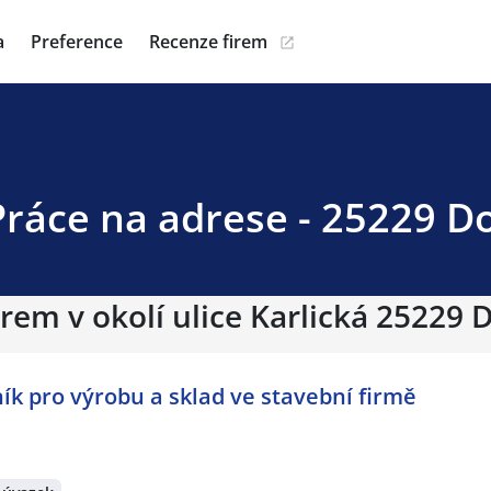
a
Preference
Recenze firem
 Práce na adrese - 25229 D
irem v okolí ulice Karlická 25229 
ník pro výrobu a sklad ve stavební firmě