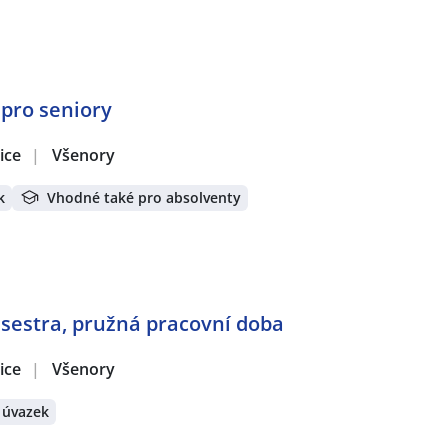
pro seniory
ice
|
Všenory
k
Vhodné také pro absolventy
 sestra, pružná pracovní doba
ice
|
Všenory
 úvazek