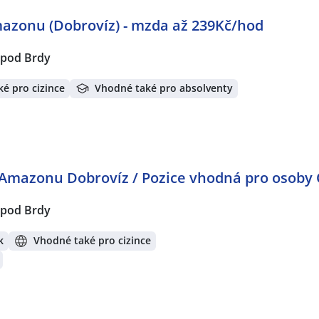
mazonu (Dobrovíz) - mzda až 239Kč/hod
 pod Brdy
é pro cizince
Vhodné také pro absolventy
 Amazonu Dobrovíz / Pozice vhodná pro osoby
 pod Brdy
k
Vhodné také pro cizince