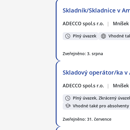
Skladník/Skladnice v A
ADECCO spol.s r.o.
|
Mníšek
Plný úvazek
Vhodné tak
Zveřejněno: 3. srpna
Skladový operátor/ka v
ADECCO spol.s r.o.
|
Mníšek
Plný úvazek, Zkrácený úvaze
Vhodné také pro absolventy
Zveřejněno: 31. července