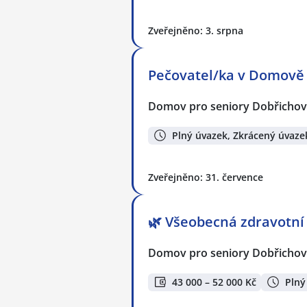
Zveřejněno: 3. srpna
Pečovatel/ka v Domově 
Domov pro seniory Dobřichov
Plný úvazek, Zkrácený úvaze
Zveřejněno: 31. července
🌿 Všeobecná zdravotní
Domov pro seniory Dobřichov
43 000 – 52 000 Kč
Plný