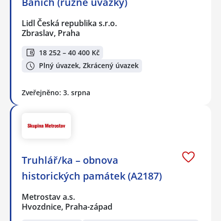
Baních (různé úvazky)
Lidl Česká republika s.r.o.
Zbraslav, Praha
18 252 – 40 400 Kč
Plný úvazek, Zkrácený úvazek
Zveřejněno: 3. srpna
Truhlář/ka – obnova
historických památek (A2187)
Metrostav a.s.
Hvozdnice, Praha-západ