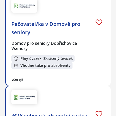
Pečovatel/ka v Domově pro
seniory
Domov pro seniory Dobřichovice
Všenory
Plný úvazek, Zkrácený úvazek
Vhodné také pro absolventy
včerejší
🌿 Všeobecná zdravotní sestra,