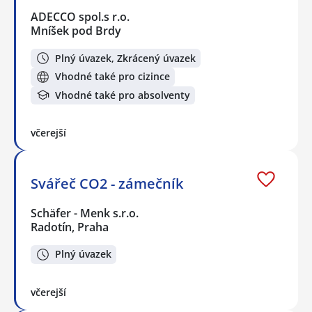
ADECCO spol.s r.o.
Mníšek pod Brdy
Plný úvazek, Zkrácený úvazek
Vhodné také pro cizince
Vhodné také pro absolventy
včerejší
Svářeč CO2 - zámečník
Schäfer - Menk s.r.o.
Radotín, Praha
Plný úvazek
včerejší