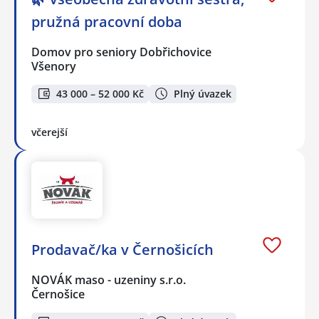
pružná pracovní doba
Domov pro seniory Dobřichovice
Všenory
43 000 – 52 000 Kč
Plný úvazek
včerejší
Prodavač/ka v Černošicích
NOVÁK maso - uzeniny s.r.o.
Černošice