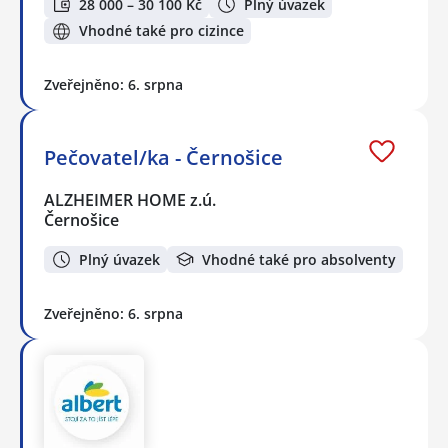
28 000 – 30 100 Kč
Plný úvazek
Vhodné také pro cizince
Zveřejněno: 6. srpna
Pečovatel/ka - Černošice
ALZHEIMER HOME z.ú.
Černošice
Plný úvazek
Vhodné také pro absolventy
Zveřejněno: 6. srpna