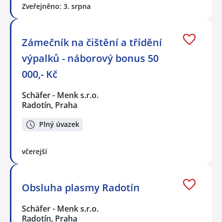
Zveřejněno: 3. srpna
Zámečník na čištění a třídění
výpalků - náborový bonus 50
000,- Kč
Schäfer - Menk s.r.o.
Radotín, Praha
Plný úvazek
včerejší
Obsluha plasmy Radotín
Schäfer - Menk s.r.o.
Radotín, Praha