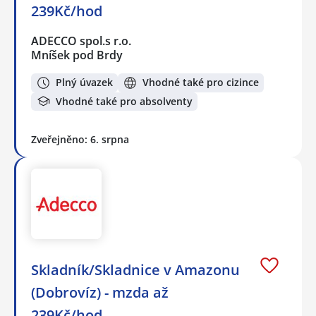
239Kč/hod
ADECCO spol.s r.o.
Mníšek pod Brdy
Plný úvazek
Vhodné také pro cizince
Vhodné také pro absolventy
Zveřejněno: 6. srpna
Skladník/Skladnice v Amazonu
(Dobrovíz) - mzda až
239Kč/hod