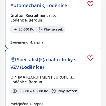
Automechanik, Loděnice
Grafton Recruitment s.r.o.
Loděnice, Beroun
50 000 Kč
Plný úvazek
Zveřejněno: 4. srpna
📦 Specialist(k)a balící linky s
VZV (Loděnice)
OPTIMA RECRUITMENT EUROPE, s…
Loděnice, Beroun
38 000 – 40 000 Kč
Plný úvazek
Zveřejněno: 6. srpna