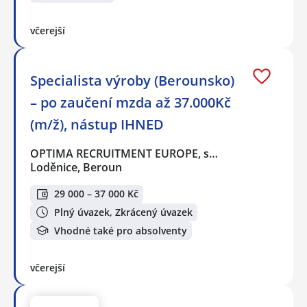
včerejší
Specialista výroby (Berounsko)
– po zaučení mzda až 37.000Kč
(m/ž), nástup IHNED
OPTIMA RECRUITMENT EUROPE, s…
Loděnice, Beroun
29 000 – 37 000 Kč
Plný úvazek, Zkrácený úvazek
Vhodné také pro absolventy
včerejší