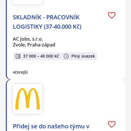
SKLADNÍK - PRACOVNÍK
LOGISTIKY (37-40.000 Kč)
AC Jobs, s.r.o.
Zvole, Praha-západ
37 000 – 40 000 Kč
Plný úvazek
včerejší
Přidej se do našeho týmu v