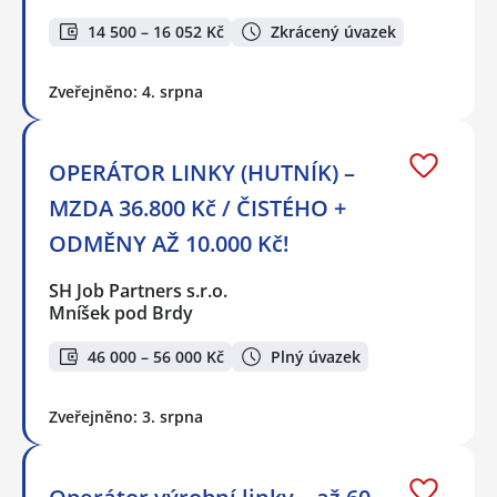
14 500 – 16 052 Kč
Zkrácený úvazek
Zveřejněno: 4. srpna
OPERÁTOR LINKY (HUTNÍK) –
MZDA 36.800 Kč / ČISTÉHO +
ODMĚNY AŽ 10.000 Kč!
SH Job Partners s.r.o.
Mníšek pod Brdy
46 000 – 56 000 Kč
Plný úvazek
Zveřejněno: 3. srpna