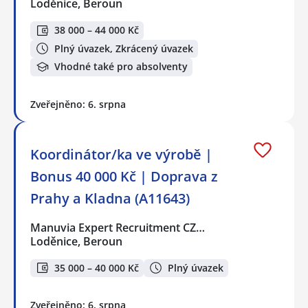
Loděnice, Beroun
38 000 – 44 000 Kč
Plný úvazek, Zkrácený úvazek
Vhodné také pro absolventy
Zveřejněno: 6. srpna
Koordinátor/ka ve výrobě |
Bonus 40 000 Kč | Doprava z
Prahy a Kladna (A11643)
Manuvia Expert Recruitment CZ…
Loděnice, Beroun
35 000 – 40 000 Kč
Plný úvazek
Zveřejněno: 6. srpna