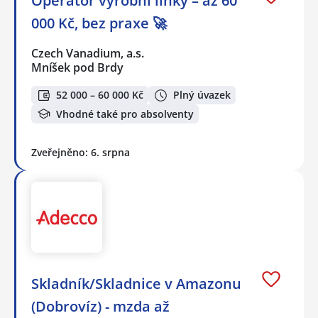
Operátor výrobní linky – až 60
000 Kč, bez praxe 🚀
Czech Vanadium, a.s.
Mníšek pod Brdy
52 000 – 60 000 Kč
Plný úvazek
Vhodné také pro absolventy
Zveřejněno: 6. srpna
Skladník/Skladnice v Amazonu
(Dobrovíz) - mzda až