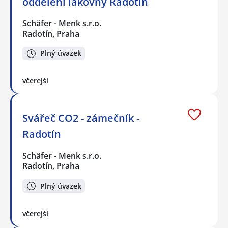
oddělení lakovny Radotín
Schäfer - Menk s.r.o.
Radotín, Praha
Plný úvazek
včerejší
Svářeč CO2 - zámečník -
Radotín
Schäfer - Menk s.r.o.
Radotín, Praha
Plný úvazek
včerejší