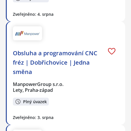
Zveřejněno: 4. srpna
Obsluha a programování CNC
fréz | Dobřichovice | Jedna
směna
ManpowerGroup s.r.o.
Lety, Praha-západ
Plný úvazek
Zveřejněno: 3. srpna