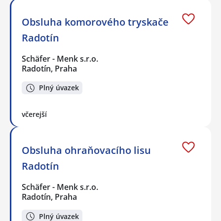
Obsluha komorového tryskače
Radotín
Schäfer - Menk s.r.o.
Radotín, Praha
Plný úvazek
včerejší
Obsluha ohraňovacího lisu
Radotín
Schäfer - Menk s.r.o.
Radotín, Praha
Plný úvazek