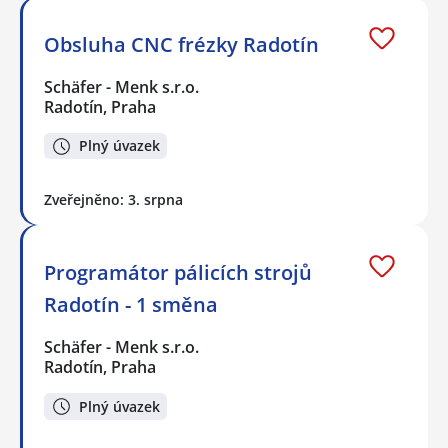
Obsluha CNC frézky Radotín
Schäfer - Menk s.r.o.
Radotín, Praha
Plný úvazek
Zveřejněno: 3. srpna
Programátor pálicích strojů
Radotín - 1 směna
Schäfer - Menk s.r.o.
Radotín, Praha
Plný úvazek