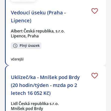
Vedoucí úseku (Praha -
Lipence)
Albert Česká republika, s.r.o.
Lipence, Praha
Plný úvazek
včerejší
Uklízeč/ka - Mníšek pod Brdy
(20 hodin/týden - mzda po 2
letech 16 052 Kč)
Lidl Česká republika s.r.o.
Mníšek pod Brdy