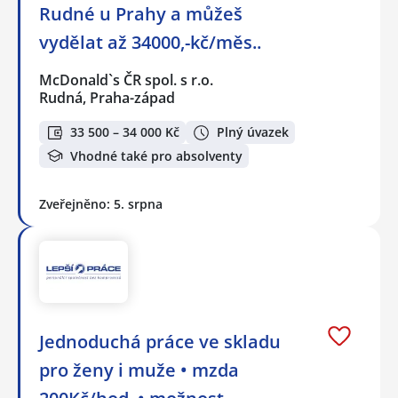
Rudné u Prahy a můžeš
vydělat až 34000,-kč/měs..
McDonald`s ČR spol. s r.o.
Rudná, Praha-západ
33 500 – 34 000 Kč
Plný úvazek
Vhodné také pro absolventy
Zveřejněno: 5. srpna
Jednoduchá práce ve skladu
pro ženy i muže • mzda