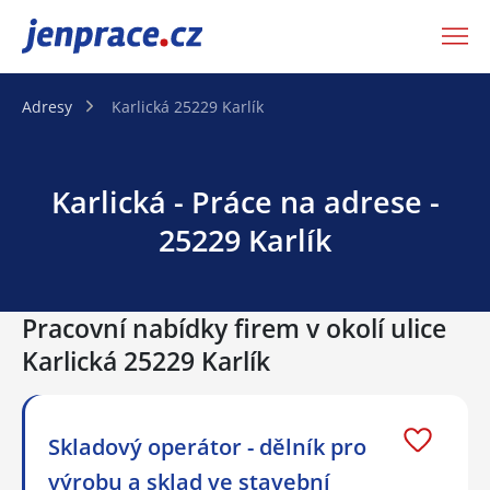
JenPráce.cz
Adresy
Karlická 25229 Karlík
Karlická - Práce na adrese -
25229 Karlík
Pracovní nabídky firem v okolí ulice
Karlická 25229 Karlík
Skladový operátor - dělník pro
výrobu a sklad ve stavební