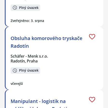
Plný úvazek
Zveřejněno: 3. srpna
Obsluha komorového tryskače
Radotín
Schäfer - Menk s.r.o.
Radotín, Praha
Plný úvazek
včerejší
Manipulant - logistik na