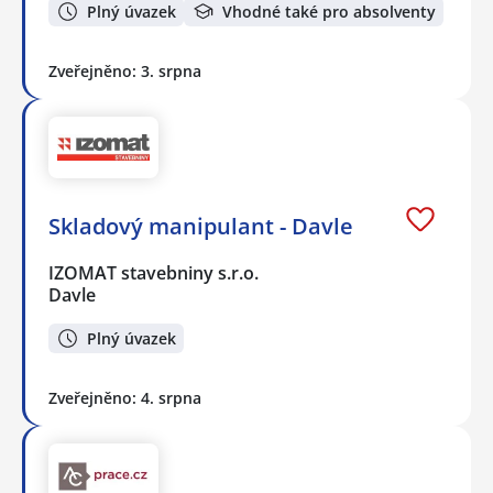
Plný úvazek
Vhodné také pro absolventy
Zveřejněno: 3. srpna
Skladový manipulant - Davle
IZOMAT stavebniny s.r.o.
Davle
Plný úvazek
Zveřejněno: 4. srpna