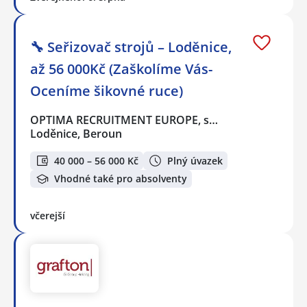
🔧 Seřizovač strojů – Loděnice,
až 56 000Kč (Zaškolíme Vás-
Oceníme šikovné ruce)
OPTIMA RECRUITMENT EUROPE, s…
Loděnice, Beroun
40 000 – 56 000 Kč
Plný úvazek
Vhodné také pro absolventy
včerejší