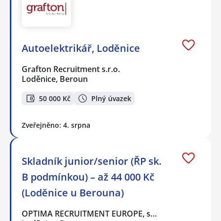
Autoelektrikář, Loděnice
Grafton Recruitment s.r.o.
Loděnice, Beroun
50 000 Kč
Plný úvazek
Zveřejněno: 4. srpna
Skladník junior/senior (ŘP sk.
B podmínkou) – až 44 000 Kč
(Loděnice u Berouna)
OPTIMA RECRUITMENT EUROPE, s…