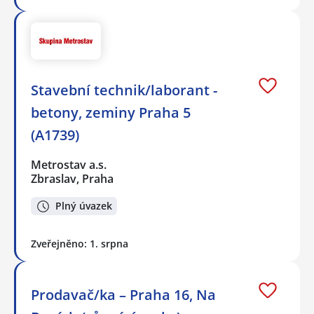
Stavební technik/laborant -
betony, zeminy Praha 5
(A1739)
Metrostav a.s.
Zbraslav, Praha
Plný úvazek
Zveřejněno: 1. srpna
Prodavač/ka – Praha 16, Na