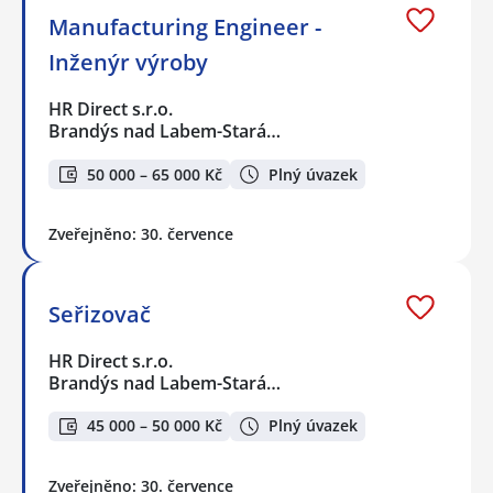
Manufacturing Engineer -
Inženýr výroby
HR Direct s.r.o.
Brandýs nad Labem-Stará…
50 000 – 65 000 Kč
Plný úvazek
Zveřejněno: 30. července
Seřizovač
HR Direct s.r.o.
Brandýs nad Labem-Stará…
45 000 – 50 000 Kč
Plný úvazek
Zveřejněno: 30. července