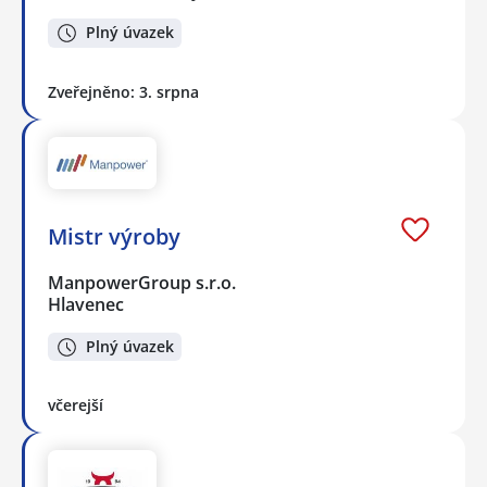
Plný úvazek
Zveřejněno: 3. srpna
Mistr výroby
ManpowerGroup s.r.o.
Hlavenec
Plný úvazek
včerejší