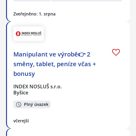
Zveřejněno: 1. srpna
Manipulant ve výrobě👉 2
směny, tablet, peníze včas +
bonusy
INDEX NOSLUŠ s.r.o.
Byšice
Plný úvazek
včerejší