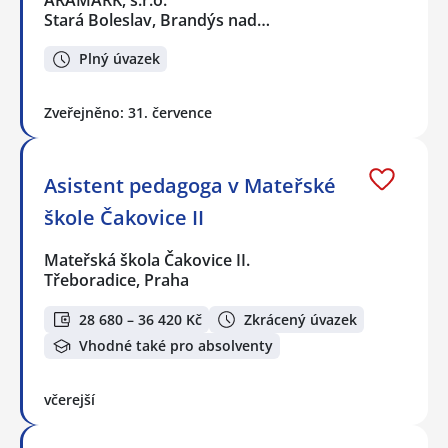
Stará Boleslav, Brandýs nad…
Plný úvazek
Zveřejněno: 31. července
Asistent pedagoga v Mateřské
škole Čakovice II
Mateřská škola Čakovice II.
Třeboradice, Praha
28 680 – 36 420 Kč
Zkrácený úvazek
Vhodné také pro absolventy
včerejší