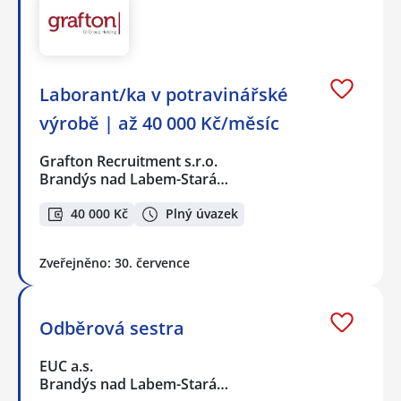
Laborant/ka v potravinářské
výrobě | až 40 000 Kč/měsíc
Grafton Recruitment s.r.o.
Brandýs nad Labem-Stará…
40 000 Kč
Plný úvazek
Zveřejněno: 30. července
Odběrová sestra
EUC a.s.
Brandýs nad Labem-Stará…