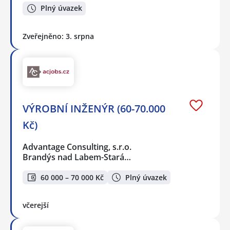
Plný úvazek
Zveřejněno: 3. srpna
VÝROBNÍ INŽENÝR (60-70.000
Kč)
Advantage Consulting, s.r.o.
Brandýs nad Labem-Stará…
60 000 – 70 000 Kč
Plný úvazek
včerejší