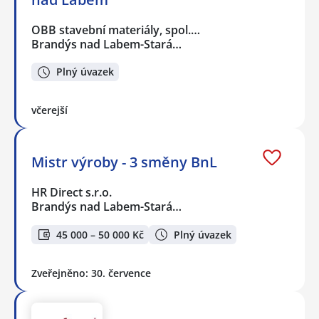
OBB stavební materiály, spol.…
Brandýs nad Labem-Stará…
Plný úvazek
včerejší
Mistr výroby - 3 směny BnL
HR Direct s.r.o.
Brandýs nad Labem-Stará…
45 000 – 50 000 Kč
Plný úvazek
Zveřejněno: 30. července