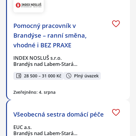
Pomocný pracovník v
Brandýse – ranní směna,
vhodné i BEZ PRAXE
INDEX NOSLUŠ s.r.o.
Brandýs nad Labem-Stará…
28 500 – 31 000 Kč
Plný úvazek
Zveřejněno: 4. srpna
Všeobecná sestra domácí péče
EUC a.s.
Brandýs nad Labem-Stará…