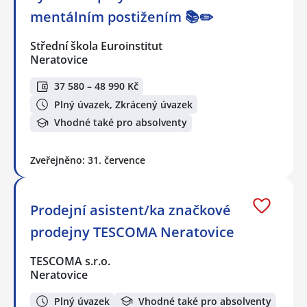
mentálním postižením 📚✏️
Střední škola Euroinstitut
Neratovice
37 580 – 48 990 Kč
Plný úvazek, Zkrácený úvazek
Vhodné také pro absolventy
Zveřejněno: 31. července
Prodejní asistent/ka značkové
prodejny TESCOMA Neratovice
TESCOMA s.r.o.
Neratovice
Plný úvazek
Vhodné také pro absolventy