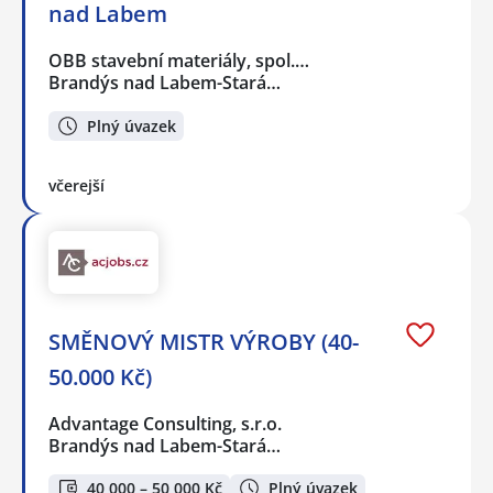
nad Labem
OBB stavební materiály, spol.…
Brandýs nad Labem-Stará…
Plný úvazek
včerejší
SMĚNOVÝ MISTR VÝROBY (40-
50.000 Kč)
Advantage Consulting, s.r.o.
Brandýs nad Labem-Stará…
40 000 – 50 000 Kč
Plný úvazek