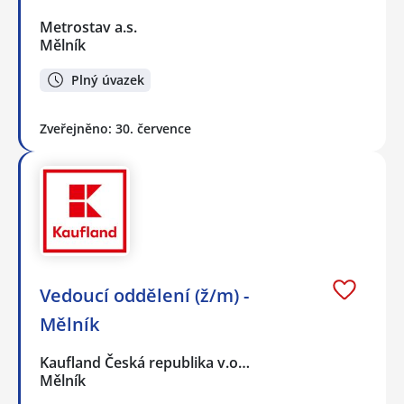
Metrostav a.s.
Mělník
Plný úvazek
Zveřejněno: 30. července
Vedoucí oddělení (ž/m) -
Mělník
Kaufland Česká republika v.o…
Mělník