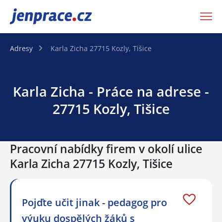
JenPráce.cz
Adresy
Karla Zicha 27715 Kozly, Tišice
Karla Zicha - Práce na adrese -
27715 Kozly, Tišice
Pracovní nabídky firem v okolí ulice
Karla Zicha 27715 Kozly, Tišice
Pojďte učit jinak - pedagog pro
výuku dospělých žáků s