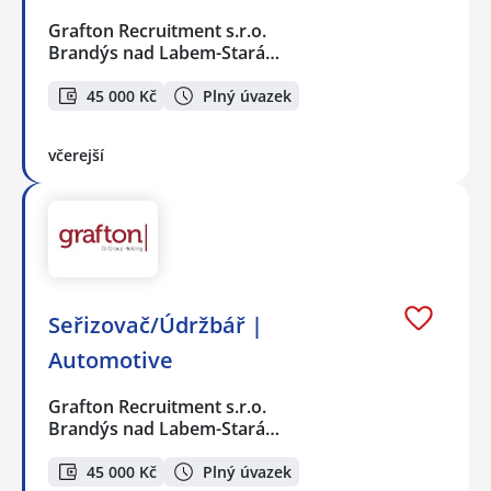
Grafton Recruitment s.r.o.
Brandýs nad Labem-Stará…
45 000 Kč
Plný úvazek
včerejší
Seřizovač/Údržbář |
Automotive
Grafton Recruitment s.r.o.
Brandýs nad Labem-Stará…
45 000 Kč
Plný úvazek