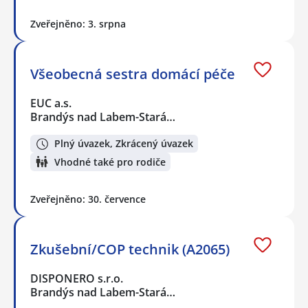
Zveřejněno: 3. srpna
Všeobecná sestra domácí péče
EUC a.s.
Brandýs nad Labem-Stará…
Plný úvazek, Zkrácený úvazek
Vhodné také pro rodiče
Zveřejněno: 30. července
Zkušební/COP technik (A2065)
DISPONERO s.r.o.
Brandýs nad Labem-Stará…