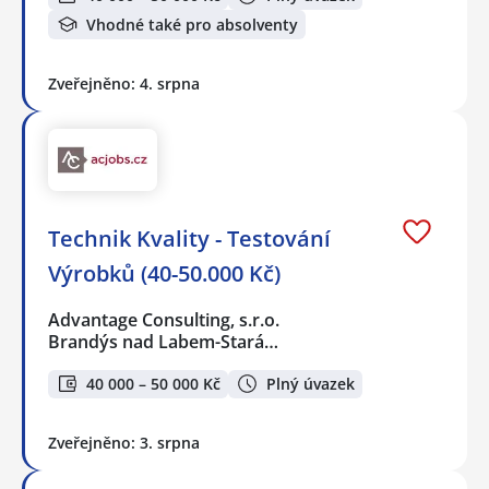
Vhodné také pro absolventy
Zveřejněno: 4. srpna
Technik Kvality - Testování
Výrobků (40-50.000 Kč)
Advantage Consulting, s.r.o.
Brandýs nad Labem-Stará…
40 000 – 50 000 Kč
Plný úvazek
Zveřejněno: 3. srpna