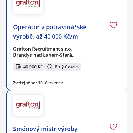
Operátor v potravinářské
výrobě, až 40 000 Kč/m
Grafton Recruitment s.r.o.
Brandýs nad Labem-Stará…
40 000 Kč
Plný úvazek
Zveřejněno: 30. července
Směnový mistr výroby