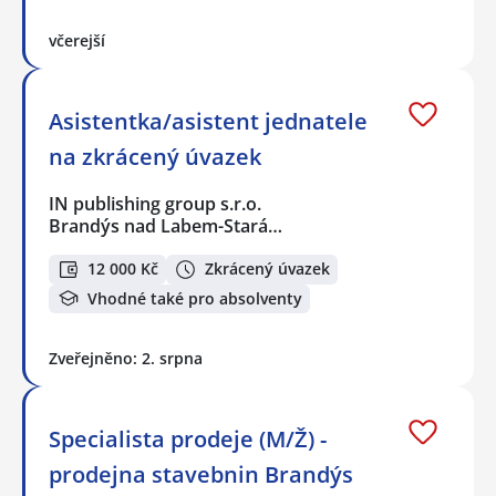
včerejší
Asistentka/asistent jednatele
na zkrácený úvazek
IN publishing group s.r.o.
Brandýs nad Labem-Stará…
12 000 Kč
Zkrácený úvazek
Vhodné také pro absolventy
Zveřejněno: 2. srpna
Specialista prodeje (M/Ž) -
prodejna stavebnin Brandýs