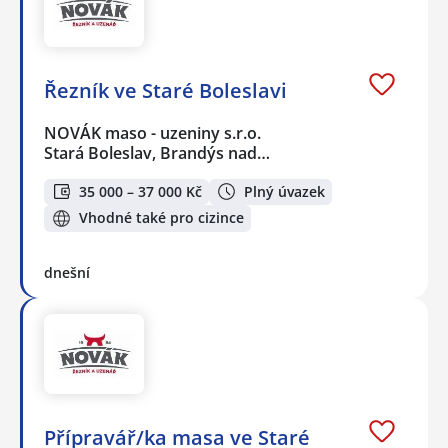
Řezník ve Staré Boleslavi
NOVÁK maso - uzeniny s.r.o.
Stará Boleslav, Brandýs nad…
35 000 – 37 000 Kč
Plný úvazek
Vhodné také pro cizince
dnešní
Přípravář/ka masa ve Staré