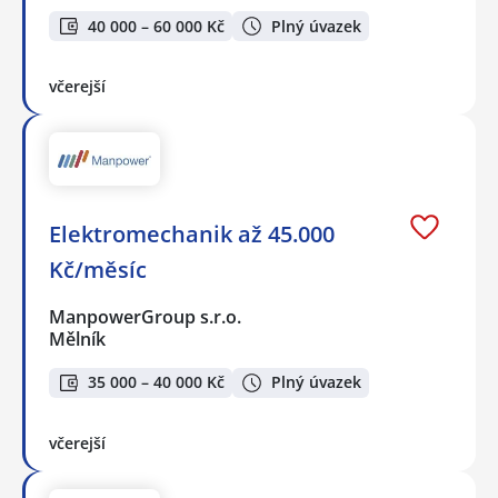
40 000 – 60 000 Kč
Plný úvazek
včerejší
Elektromechanik až 45.000
Kč/měsíc
ManpowerGroup s.r.o.
Mělník
35 000 – 40 000 Kč
Plný úvazek
včerejší