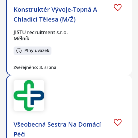
Konstruktér Vývoje-Topná A
Chladící Tělesa (M/Ž)
JISTU recruitment s.r.o.
Mělník
Plný úvazek
Zveřejněno: 3. srpna
Všeobecná Sestra Na Domácí
Péči