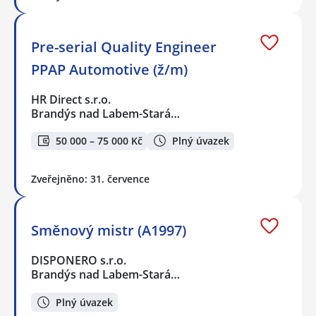
Pre-serial Quality Engineer
PPAP Automotive (ž/m)
HR Direct s.r.o.
Brandýs nad Labem-Stará…
50 000 – 75 000 Kč
Plný úvazek
Zveřejněno: 31. července
Směnový mistr (A1997)
DISPONERO s.r.o.
Brandýs nad Labem-Stará…
Plný úvazek