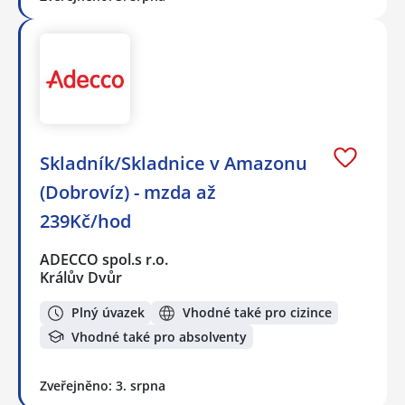
Skladník/Skladnice v Amazonu
(Dobrovíz) - mzda až
239Kč/hod
ADECCO spol.s r.o.
Králův Dvůr
Plný úvazek
Vhodné také pro cizince
Vhodné také pro absolventy
Zveřejněno: 3. srpna