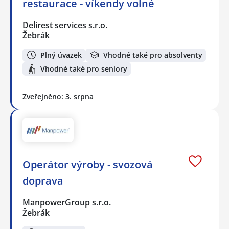
restaurace - víkendy volné
Delirest services s.r.o.
Žebrák
Plný úvazek
Vhodné také pro absolventy
Vhodné také pro seniory
Zveřejněno: 3. srpna
Operátor výroby - svozová
doprava
ManpowerGroup s.r.o.
Žebrák