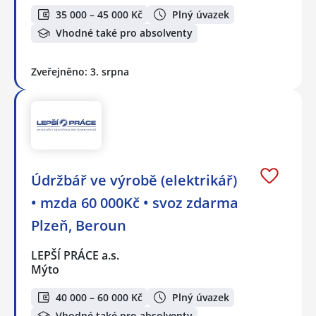
35 000 – 45 000 Kč
Plný úvazek
Vhodné také pro absolventy
Zveřejněno: 3. srpna
Údržbář ve výrobě (elektrikář)
• mzda 60 000Kč • svoz zdarma
Plzeň, Beroun
LEPŠÍ PRÁCE a.s.
Mýto
40 000 – 60 000 Kč
Plný úvazek
Vhodné také pro absolventy