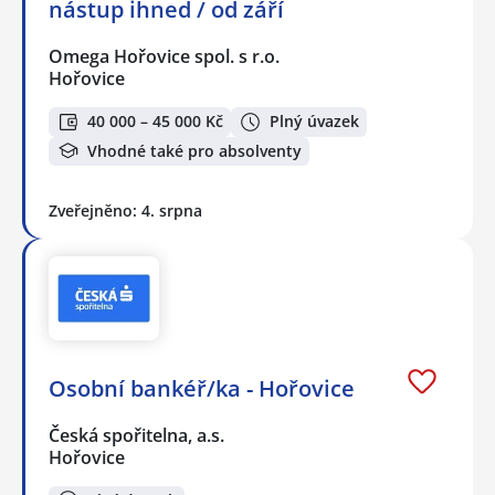
nástup ihned / od září
Omega Hořovice spol. s r.o.
Hořovice
40 000 – 45 000 Kč
Plný úvazek
Vhodné také pro absolventy
Zveřejněno: 4. srpna
Osobní bankéř/ka - Hořovice
Česká spořitelna, a.s.
Hořovice