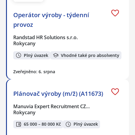
Operátor výroby - týdenní
provoz
Randstad HR Solutions s.r.o.
Rokycany
Plný úvazek
Vhodné také pro absolventy
Zveřejněno: 6. srpna
Plánovač výroby (m/ž) (A11673)
Manuvia Expert Recruitment CZ…
Rokycany
65 000 – 80 000 Kč
Plný úvazek