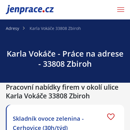
JenPráce.cz
Adresy
Karla Vokáče 33808 Zbiroh
Karla Vokáče - Práce na adrese
- 33808 Zbiroh
Pracovní nabídky firem v okolí ulice
Karla Vokáče 33808 Zbiroh
Skladník ovoce zelenina -
Cerhovice (30h/týd)