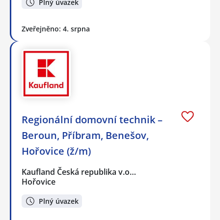
Plný úvazek
Zveřejněno: 4. srpna
Regionální domovní technik –
Beroun, Příbram, Benešov,
Hořovice (ž/m)
Kaufland Česká republika v.o…
Hořovice
Plný úvazek