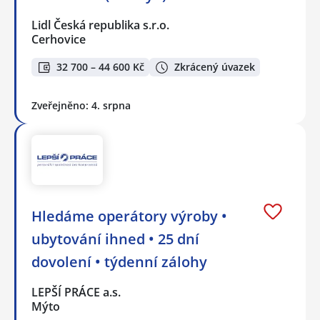
Lidl Česká republika s.r.o.
Cerhovice
32 700 – 44 600 Kč
Zkrácený úvazek
Zveřejněno: 4. srpna
Hledáme operátory výroby •
ubytování ihned • 25 dní
dovolení • týdenní zálohy
LEPŠÍ PRÁCE a.s.
Mýto