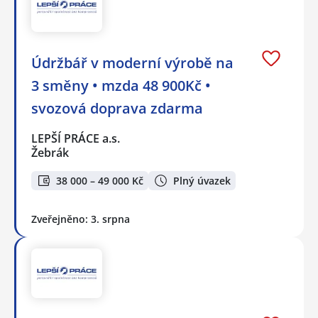
Údržbář v moderní výrobě na
3 směny • mzda 48 900Kč •
svozová doprava zdarma
LEPŠÍ PRÁCE a.s.
Žebrák
38 000 – 49 000 Kč
Plný úvazek
Zveřejněno: 3. srpna