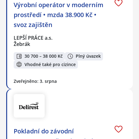
Výrobní operátor v moderním
prostředí • mzda 38.900 Kč •
svoz zajištěn
LEPŠÍ PRÁCE a.s.
Žebrák
30 700 – 38 000 Kč
Plný úvazek
Vhodné také pro cizince
Zveřejněno: 3. srpna
Pokladní do závodní