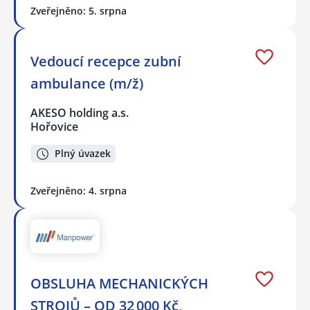
Zveřejněno: 5. srpna
Vedoucí recepce zubní
ambulance (m/ž)
AKESO holding a.s.
Hořovice
Plný úvazek
Zveřejněno: 4. srpna
OBSLUHA MECHANICKÝCH
STROJŮ – OD 32 000 Kč,