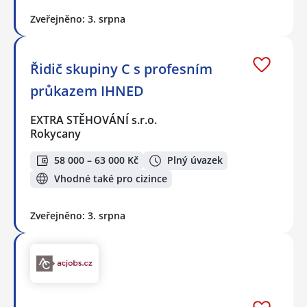
Zveřejněno: 3. srpna
Řidič skupiny C s profesním
průkazem IHNED
EXTRA STĚHOVÁNÍ s.r.o.
Rokycany
58 000 – 63 000 Kč
Plný úvazek
Vhodné také pro cizince
Zveřejněno: 3. srpna