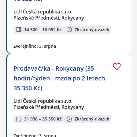
Lidl Česká republika s.r.o.
Plzeňské Předměstí, Rokycany
14 500 – 16 052 Kč
Zkrácený úvazek
Zveřejněno: 3. srpna
Prodavač/ka - Rokycany (35
hodin/týden - mzda po 2 letech
35 350 Kč)
Lidl Česká republika s.r.o.
Plzeňské Předměstí, Rokycany
31 938 – 35 350 Kč
Zkrácený úvazek
Zveřejněno: 3. srpna