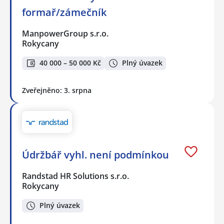
formař/zámečník
ManpowerGroup s.r.o.
Rokycany
40 000 – 50 000 Kč
Plný úvazek
Zveřejněno: 3. srpna
Údržbář vyhl. není podmínkou
Randstad HR Solutions s.r.o.
Rokycany
Plný úvazek