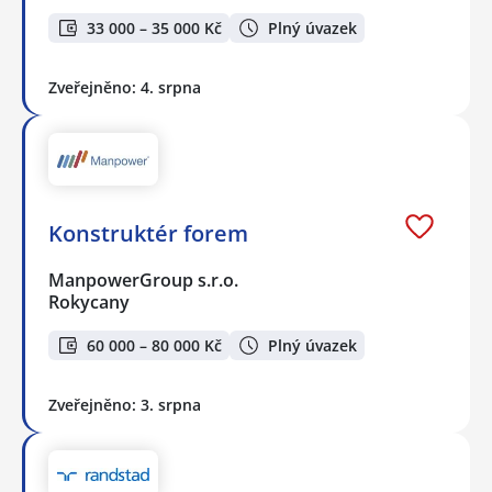
33 000 – 35 000 Kč
Plný úvazek
Zveřejněno: 4. srpna
Konstruktér forem
ManpowerGroup s.r.o.
Rokycany
60 000 – 80 000 Kč
Plný úvazek
Zveřejněno: 3. srpna