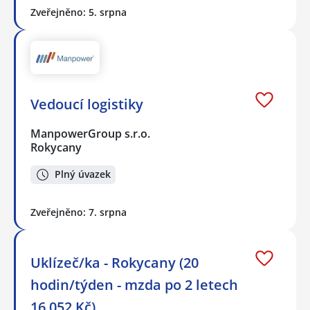
Zveřejněno: 5. srpna
Vedoucí logistiky
ManpowerGroup s.r.o.
Rokycany
Plný úvazek
Zveřejněno: 7. srpna
Uklízeč/ka - Rokycany (20
hodin/týden - mzda po 2 letech
16 052 Kč)