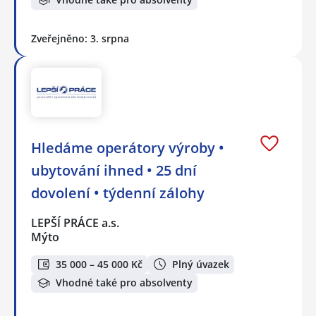
Zveřejněno: 3. srpna
Hledáme operátory výroby •
ubytování ihned • 25 dní
dovolení • týdenní zálohy
LEPŠÍ PRÁCE a.s.
Mýto
35 000 – 45 000 Kč
Plný úvazek
Vhodné také pro absolventy