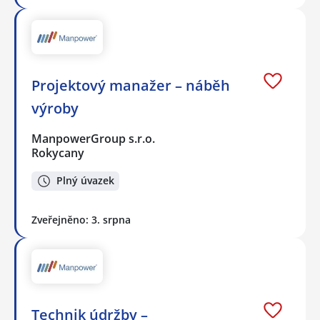
Projektový manažer – náběh
výroby
ManpowerGroup s.r.o.
Rokycany
Plný úvazek
Zveřejněno: 3. srpna
Technik údržby –