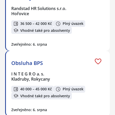
Randstad HR Solutions s.r.o.
Hořovice
36 500 – 42 000 Kč
Plný úvazek
Vhodné také pro absolventy
Zveřejněno: 6. srpna
Obsluha BPS
I N T E G R O a. s.
Kladruby, Rokycany
40 000 – 45 000 Kč
Plný úvazek
Vhodné také pro absolventy
Zveřejněno: 6. srpna