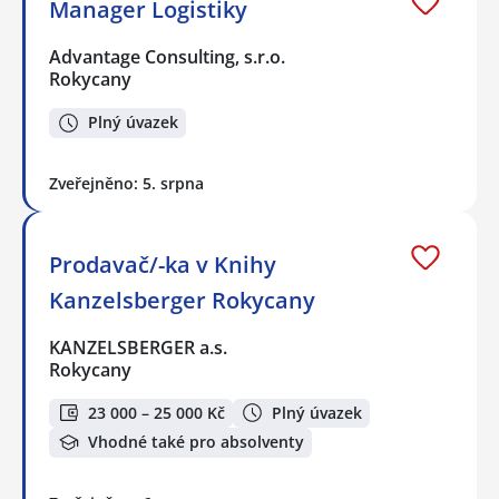
Manager Logistiky
Advantage Consulting, s.r.o.
Rokycany
Plný úvazek
Zveřejněno: 5. srpna
Prodavač/-ka v Knihy
Kanzelsberger Rokycany
KANZELSBERGER a.s.
Rokycany
23 000 – 25 000 Kč
Plný úvazek
Vhodné také pro absolventy