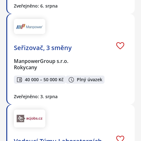
Zveřejněno: 6. srpna
Seřizovač, 3 směny
ManpowerGroup s.r.o.
Rokycany
40 000 – 50 000 Kč
Plný úvazek
Zveřejněno: 3. srpna