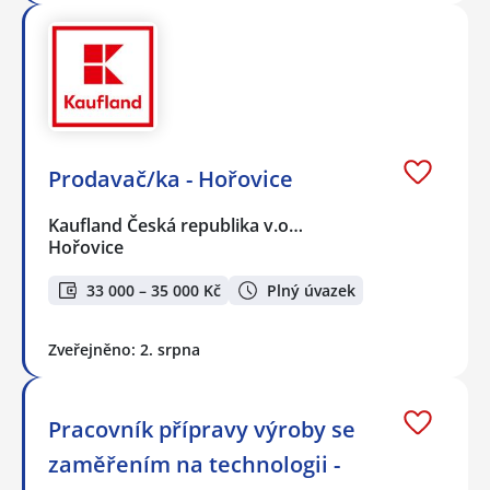
Prodavač/ka - Hořovice
Kaufland Česká republika v.o…
Hořovice
33 000 – 35 000 Kč
Plný úvazek
Zveřejněno: 2. srpna
Pracovník přípravy výroby se
zaměřením na technologii -