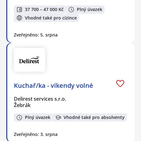
37 700 – 47 000 Kč
Plný úvazek
Vhodné také pro cizince
Zveřejněno: 5. srpna
Kuchař/ka - víkendy volné
Delirest services s.r.o.
Žebrák
Plný úvazek
Vhodné také pro absolventy
Zveřejněno: 3. srpna