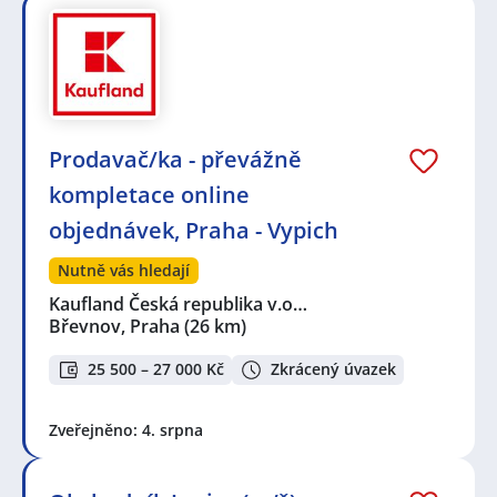
Prodavač/ka - převážně
kompletace online
objednávek, Praha - Vypich
Nutně vás hledají
Kaufland Česká republika v.o…
Břevnov, Praha
(26 km)
25 500 – 27 000 Kč
Zkrácený úvazek
Zveřejněno: 4. srpna