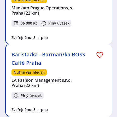
Mankato Prague Operations, s…
Praha
(22 km)
36 000 Kč
Plný úvazek
Zveřejněno: 3. srpna
Barista/ka - Barman/ka BOSS
Caffé Praha
Nutně vás hledají
LA Fashion Management s.r.o.
Praha
(22 km)
Plný úvazek
Zveřejněno: 3. srpna