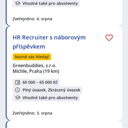
Vhodné také pro absolventy
Zveřejněno: 4. srpna
HR Recruiter s náborovým
příspěvkem
Nutně vás hledají
Greenbuddies, s.r.o.
Michle, Praha
(19 km)
60 000 – 65 000 Kč
Plný úvazek, Zkrácený úvazek
Vhodné také pro absolventy
Zveřejněno: 3. srpna