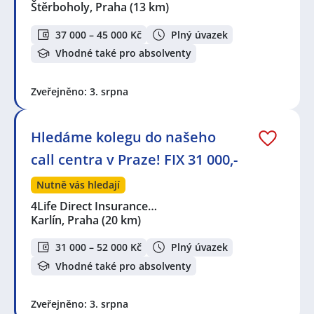
Štěrboholy, Praha
(13 km)
37 000 – 45 000 Kč
Plný úvazek
Vhodné také pro absolventy
Zveřejněno: 3. srpna
Hledáme kolegu do našeho
call centra v Praze! FIX 31 000,-
Nutně vás hledají
4Life Direct Insurance…
Karlín, Praha
(20 km)
31 000 – 52 000 Kč
Plný úvazek
Vhodné také pro absolventy
Zveřejněno: 3. srpna