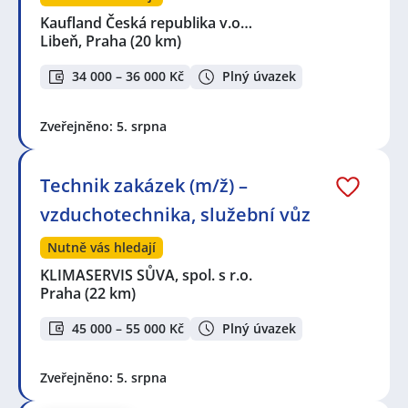
Kaufland Česká republika v.o…
Libeň, Praha
(20 km)
34 000 – 36 000 Kč
Plný úvazek
Zveřejněno: 5. srpna
Technik zakázek (m/ž) –
vzduchotechnika, služební vůz
Nutně vás hledají
KLIMASERVIS SŮVA, spol. s r.o.
Praha
(22 km)
45 000 – 55 000 Kč
Plný úvazek
Zveřejněno: 5. srpna