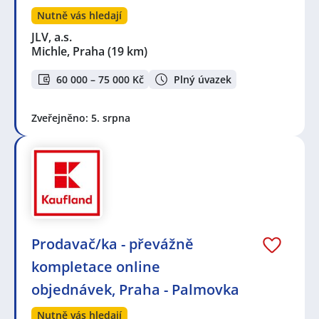
Nutně vás hledají
JLV, a.s.
Michle, Praha
(19 km)
60 000 – 75 000 Kč
Plný úvazek
Zveřejněno: 5. srpna
Prodavač/ka - převážně
kompletace online
objednávek, Praha - Palmovka
Nutně vás hledají