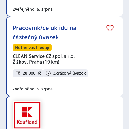
Zveřejněno: 5. srpna
Pracovník/ce úklidu na
částečný úvazek
Nutně vás hledají
CLEAN Service CZ,spol. s r.o.
Žižkov, Praha
(19 km)
28 000 Kč
Zkrácený úvazek
Zveřejněno: 5. srpna