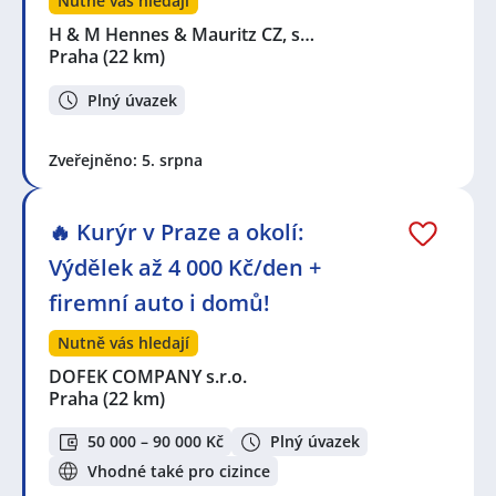
Nutně vás hledají
H & M Hennes & Mauritz CZ, s…
Praha
(22 km)
Plný úvazek
Zveřejněno: 5. srpna
🔥 Kurýr v Praze a okolí:
Výdělek až 4 000 Kč/den +
firemní auto i domů!
Nutně vás hledají
DOFEK COMPANY s.r.o.
Praha
(22 km)
50 000 – 90 000 Kč
Plný úvazek
Vhodné také pro cizince