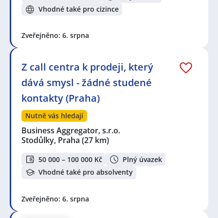
Vhodné také pro cizince
Zveřejněno: 6. srpna
Z call centra k prodeji, který
dává smysl - žádné studené
kontakty (Praha)
Nutně vás hledají
Business Aggregator, s.r.o.
Stodůlky, Praha
(27 km)
50 000 – 100 000 Kč
Plný úvazek
Vhodné také pro absolventy
Zveřejněno: 6. srpna