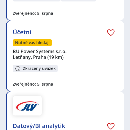
Zveřejněno: 5. srpna
Účetní
Nutně vás hledají
BU Power Systems s.r.o.
Letňany, Praha
(19 km)
Zkrácený úvazek
Zveřejněno: 5. srpna
Datový/BI analytik