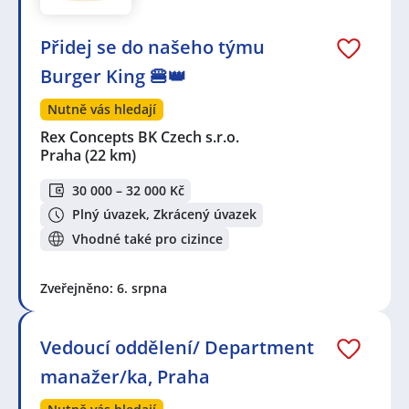
Přidej se do našeho týmu
Burger King 🍔👑
Nutně vás hledají
Rex Concepts BK Czech s.r.o.
Praha
(22 km)
30 000 – 32 000 Kč
Plný úvazek, Zkrácený úvazek
Vhodné také pro cizince
Zveřejněno: 6. srpna
Vedoucí oddělení/ Department
manažer/ka, Praha