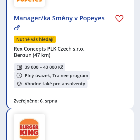
Manager/ka Směny v Popeyes
🍗
Nutně vás hledají
Rex Concepts PLK Czech s.r.o.
Beroun
(47 km)
39 000 – 43 000 Kč
Plný úvazek, Trainee program
Vhodné také pro absolventy
Zveřejněno: 6. srpna