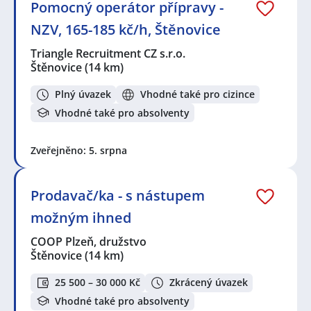
Pomocný operátor přípravy -
NZV, 165-185 kč/h, Štěnovice
Triangle Recruitment CZ s.r.o.
Štěnovice
(14 km)
Plný úvazek
Vhodné také pro cizince
Vhodné také pro absolventy
Zveřejněno: 5. srpna
Prodavač/ka - s nástupem
možným ihned
COOP Plzeň, družstvo
Štěnovice
(14 km)
25 500 – 30 000 Kč
Zkrácený úvazek
Vhodné také pro absolventy