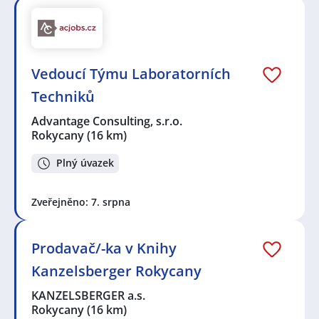
Vedoucí Týmu Laboratorních
Techniků
Advantage Consulting, s.r.o.
Rokycany
(16 km)
Plný úvazek
Zveřejněno: 7. srpna
Prodavač/-ka v Knihy
Kanzelsberger Rokycany
KANZELSBERGER a.s.
Rokycany
(16 km)