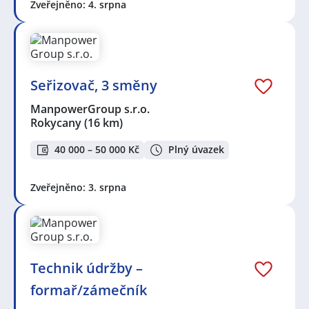
Zveřejněno: 4. srpna
Seřizovač, 3 směny
ManpowerGroup s.r.o.
Rokycany
(16 km)
40 000 – 50 000 Kč
Plný úvazek
Zveřejněno: 3. srpna
Technik údržby –
formař/zámečník