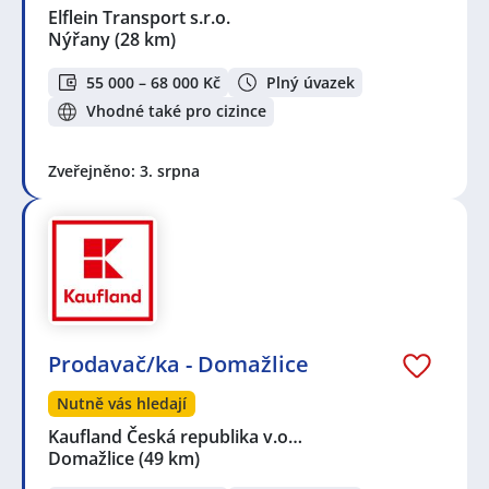
Elflein Transport s.r.o.
Nýřany
(28 km)
55 000 – 68 000 Kč
Plný úvazek
Vhodné také pro cizince
Zveřejněno: 3. srpna
Prodavač/ka - Domažlice
Nutně vás hledají
Kaufland Česká republika v.o…
Domažlice
(49 km)