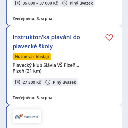
35 000 – 37 000 Kč
Plný úvazek
Zveřejněno: 3. srpna
Instruktor/ka plavání do
plavecké školy
Nutně vás hledají
Plavecký klub Slávia VŠ Plzeň…
Plzeň
(21 km)
27 500 Kč
Plný úvazek
Zveřejněno: 3. srpna