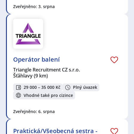
Zveřejněno: 3. srpna
Operátor balení
Triangle Recruitment CZ s.r.o.
Šťáhlavy
(9 km)
29 000 – 35 000 Kč
Plný úvazek
Vhodné také pro cizince
Zveřejněno: 6. srpna
Praktická/Všeobecná sestra -