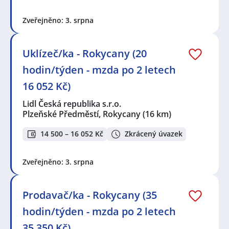
Zveřejněno: 3. srpna
Uklízeč/ka - Rokycany (20
hodin/týden - mzda po 2 letech
16 052 Kč)
Lidl Česká republika s.r.o.
Plzeňské Předměstí, Rokycany
(16 km)
14 500 – 16 052 Kč
Zkrácený úvazek
Zveřejněno: 3. srpna
Prodavač/ka - Rokycany (35
hodin/týden - mzda po 2 letech
35 350 Kč)