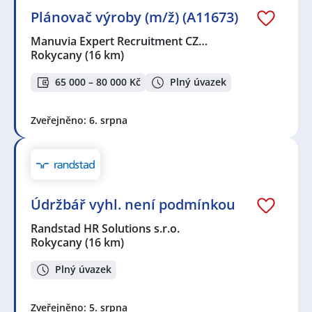
Plánovač výroby (m/ž) (A11673)
Manuvia Expert Recruitment CZ…
Rokycany
(16 km)
65 000 – 80 000 Kč
Plný úvazek
Zveřejněno: 6. srpna
Údržbář vyhl. není podmínkou
Randstad HR Solutions s.r.o.
Rokycany
(16 km)
Plný úvazek
Zveřejněno: 5. srpna