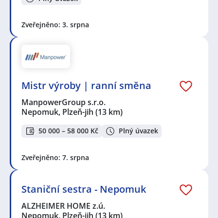
Zveřejněno: 3. srpna
Mistr výroby | ranní směna
ManpowerGroup s.r.o.
Nepomuk, Plzeň-jih
(13 km)
50 000 – 58 000 Kč
Plný úvazek
Zveřejněno: 7. srpna
Staniční sestra - Nepomuk
ALZHEIMER HOME z.ú.
Nepomuk, Plzeň-jih
(13 km)