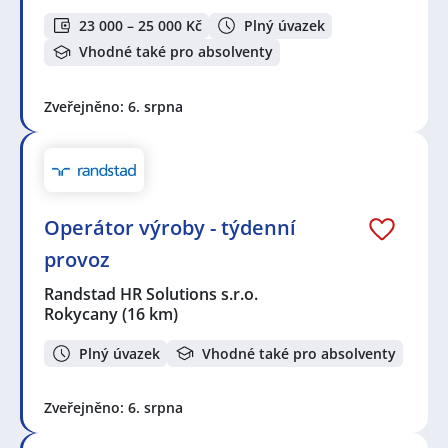
23 000 – 25 000 Kč
Plný úvazek
Vhodné také pro absolventy
Zveřejněno: 6. srpna
Operátor výroby - týdenní
provoz
Randstad HR Solutions s.r.o.
Rokycany
(16 km)
Plný úvazek
Vhodné také pro absolventy
Zveřejněno: 6. srpna