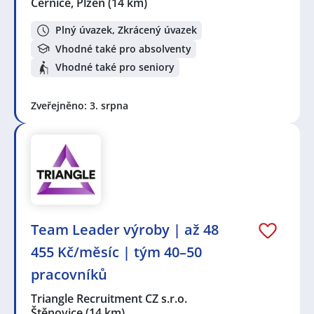
Černice, Plzeň
(14 km)
Plný úvazek, Zkrácený úvazek
Vhodné také pro absolventy
Vhodné také pro seniory
Zveřejněno: 3. srpna
Team Leader výroby | až 48
455 Kč/měsíc | tým 40–50
pracovníků
Triangle Recruitment CZ s.r.o.
Štěnovice
(14 km)