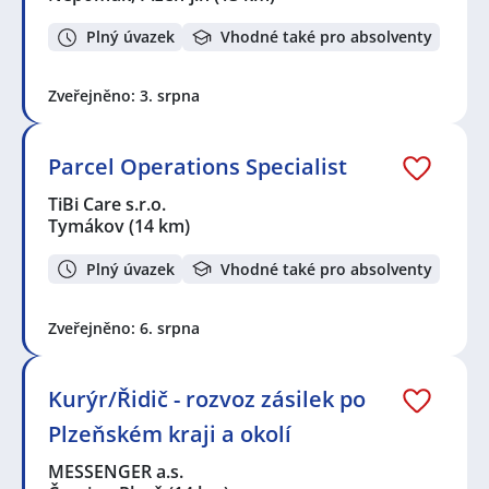
Plný úvazek
Vhodné také pro absolventy
Zveřejněno: 3. srpna
Parcel Operations Specialist
TiBi Care s.r.o.
Tymákov
(14 km)
Plný úvazek
Vhodné také pro absolventy
Zveřejněno: 6. srpna
Kurýr/Řidič - rozvoz zásilek po
Plzeňském kraji a okolí
MESSENGER a.s.