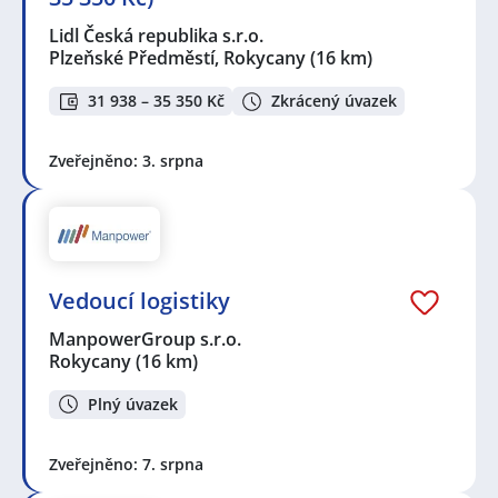
Lidl Česká republika s.r.o.
Plzeňské Předměstí, Rokycany
(16 km)
31 938 – 35 350 Kč
Zkrácený úvazek
Zveřejněno: 3. srpna
Vedoucí logistiky
ManpowerGroup s.r.o.
Rokycany
(16 km)
Plný úvazek
Zveřejněno: 7. srpna