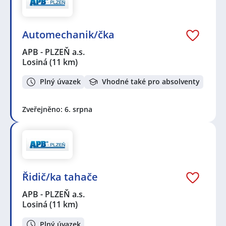
Automechanik/čka
APB - PLZEŇ a.s.
Losiná
(11 km)
Plný úvazek
Vhodné také pro absolventy
Zveřejněno: 6. srpna
Řidič/ka tahače
APB - PLZEŇ a.s.
Losiná
(11 km)
Plný úvazek