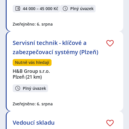
44 000 – 45 000 Kč
Plný úvazek
Zveřejněno: 6. srpna
Servisní technik - klíčové a
zabezpečovací systémy (Plzeň)
Nutně vás hledají
H&B Group s.r.o.
Plzeň
(21 km)
Plný úvazek
Zveřejněno: 6. srpna
Vedoucí skladu