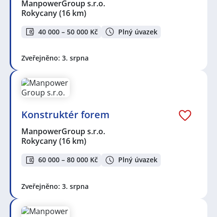
ManpowerGroup s.r.o.
Rokycany
(16 km)
40 000 – 50 000 Kč
Plný úvazek
Zveřejněno: 3. srpna
Konstruktér forem
ManpowerGroup s.r.o.
Rokycany
(16 km)
60 000 – 80 000 Kč
Plný úvazek
Zveřejněno: 3. srpna