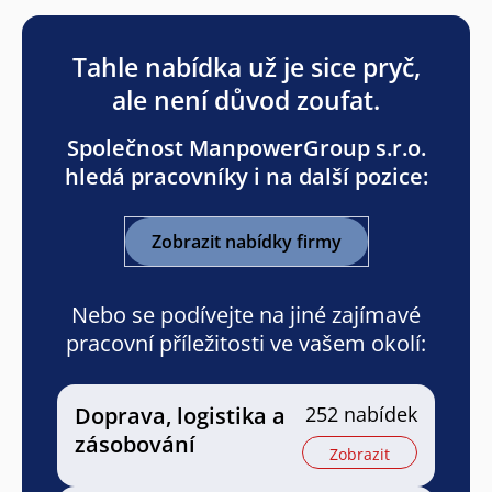
Tahle nabídka už je sice pryč,
ale není důvod zoufat.
Společnost ManpowerGroup s.r.o.
hledá pracovníky i na další pozice:
Zobrazit nabídky firmy
Nebo se podívejte na jiné zajímavé
pracovní příležitosti ve vašem okolí:
Doprava, logistika a
252 nabídek
zásobování
Zobrazit