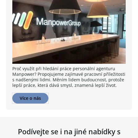
Proč využít při hledání práce personální agenturu
Manpower? Propojujeme zajímavé pracovní příležitosti
s nadšenými lidmi. Měním lidem budoucnost, protože
lepší práce, která dává smysl, znamená lepší život.
Více o nás
Podívejte se i na jiné nabídky s