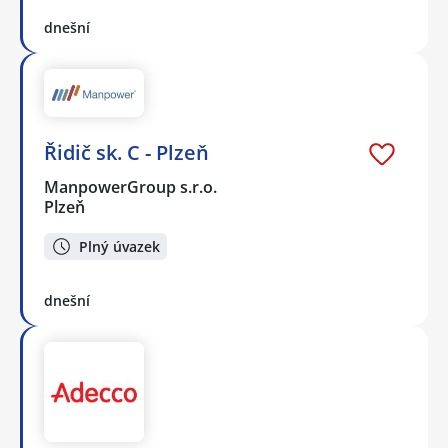
dnešní
Řidič sk. C - Plzeň
ManpowerGroup s.r.o.
Plzeň
Plný úvazek
dnešní