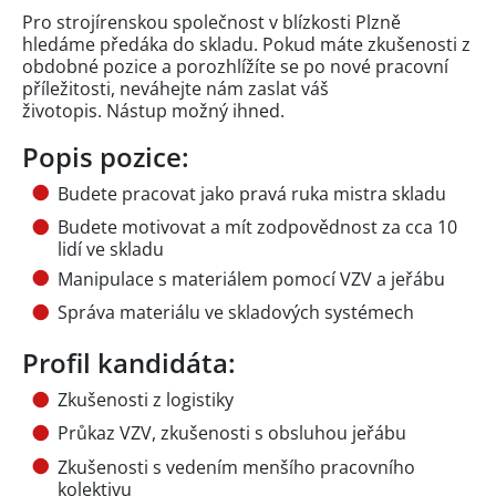
Pro strojírenskou společnost v blízkosti Plzně
hledáme předáka do skladu. Pokud máte zkušenosti z
obdobné pozice a porozhlížíte se po nové pracovní
příležitosti, neváhejte nám zaslat váš
životopis. Nástup možný ihned.
Popis pozice:
Budete pracovat jako pravá ruka mistra skladu
Budete motivovat a mít zodpovědnost za cca 10
lidí ve skladu
Manipulace s materiálem pomocí VZV a jeřábu
Správa materiálu ve skladových systémech
Profil kandidáta:
Zkušenosti z logistiky
Průkaz VZV, zkušenosti s obsluhou jeřábu
Zkušenosti s vedením menšího pracovního
kolektivu