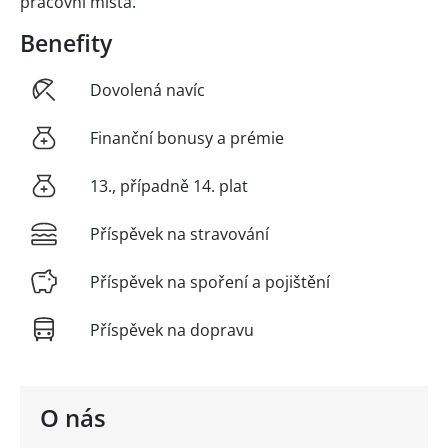
pracovní místa.
Benefity
Dovolená navíc
Finanční bonusy a prémie
13., případně 14. plat
Příspěvek na stravování
Příspěvek na spoření a pojištění
Příspěvek na dopravu
O nás