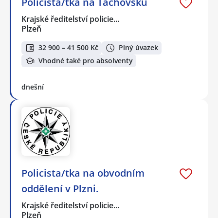
Policista/tka na Tachovsku
Krajské ředitelství policie…
Plzeň
32 900 – 41 500 Kč
Plný úvazek
Vhodné také pro absolventy
dnešní
Policista/tka na obvodním
oddělení v Plzni.
Krajské ředitelství policie…
Plzeň