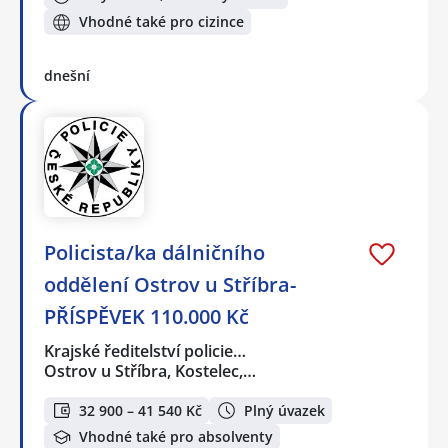
Vhodné také pro cizince
dnešní
Policista/ka dálničního
oddělení Ostrov u Stříbra-
PŘÍSPĚVEK 110.000 Kč
Krajské ředitelství policie…
Ostrov u Stříbra, Kostelec,…
32 900 – 41 540 Kč
Plný úvazek
Vhodné také pro absolventy