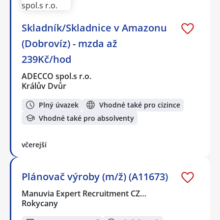
Skladník/Skladnice v Amazonu
(Dobrovíz) - mzda až
239Kč/hod
ADECCO spol.s r.o.
Králův Dvůr
Plný úvazek
Vhodné také pro cizince
Vhodné také pro absolventy
včerejší
Plánovač výroby (m/ž) (A11673)
Manuvia Expert Recruitment CZ…
Rokycany