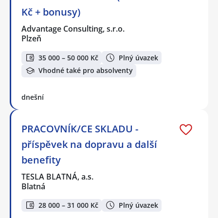
Kč + bonusy)
Advantage Consulting, s.r.o.
Plzeň
35 000 – 50 000 Kč
Plný úvazek
Vhodné také pro absolventy
dnešní
PRACOVNÍK/CE SKLADU -
příspěvek na dopravu a další
benefity
TESLA BLATNÁ, a.s.
Blatná
28 000 – 31 000 Kč
Plný úvazek