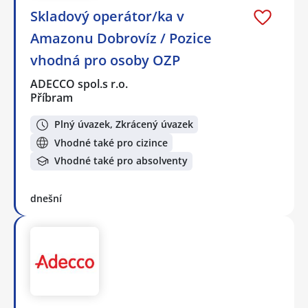
Skladový operátor/ka v
Amazonu Dobrovíz / Pozice
vhodná pro osoby OZP
ADECCO spol.s r.o.
Příbram
Plný úvazek, Zkrácený úvazek
Vhodné také pro cizince
Vhodné také pro absolventy
dnešní