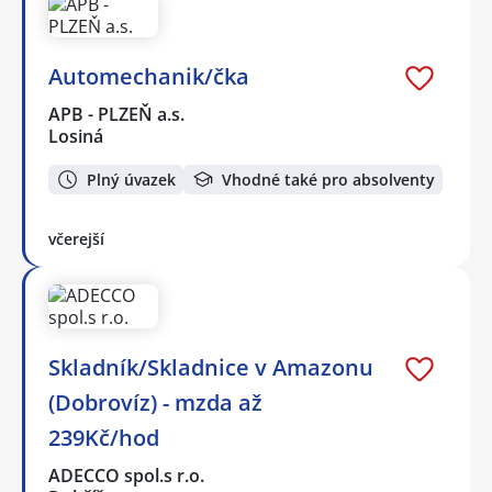
Automechanik/čka
APB - PLZEŇ a.s.
Losiná
Plný úvazek
Vhodné také pro absolventy
včerejší
Skladník/Skladnice v Amazonu
(Dobrovíz) - mzda až
239Kč/hod
ADECCO spol.s r.o.