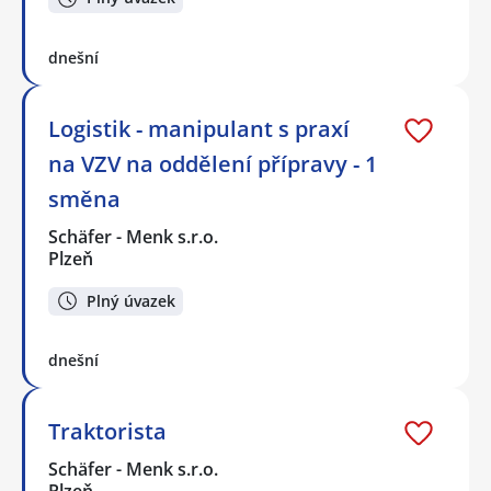
dnešní
Logistik - manipulant s praxí
na VZV na oddělení přípravy - 1
směna
Schäfer - Menk s.r.o.
Plzeň
Plný úvazek
dnešní
Traktorista
Schäfer - Menk s.r.o.