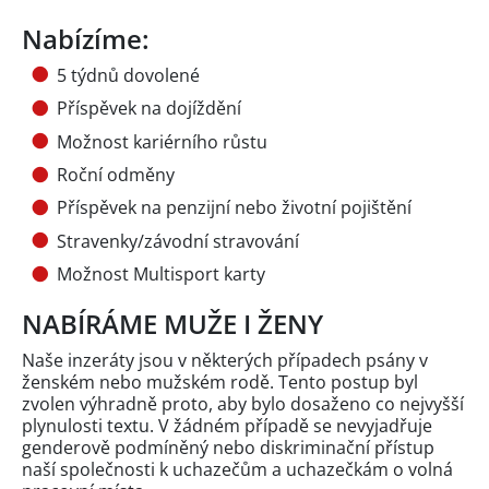
Nabízíme:
5 týdnů dovolené
Příspěvek na dojíždění
Možnost kariérního růstu
Roční odměny
Příspěvek na penzijní nebo životní pojištění
Stravenky/závodní stravování
Možnost Multisport karty
NABÍRÁME MUŽE I ŽENY
Naše inzeráty jsou v některých případech psány v
ženském nebo mužském rodě. Tento postup byl
zvolen výhradně proto, aby bylo dosaženo co nejvyšší
plynulosti textu. V žádném případě se nevyjadřuje
genderově podmíněný nebo diskriminační přístup
naší společnosti k uchazečům a uchazečkám o volná