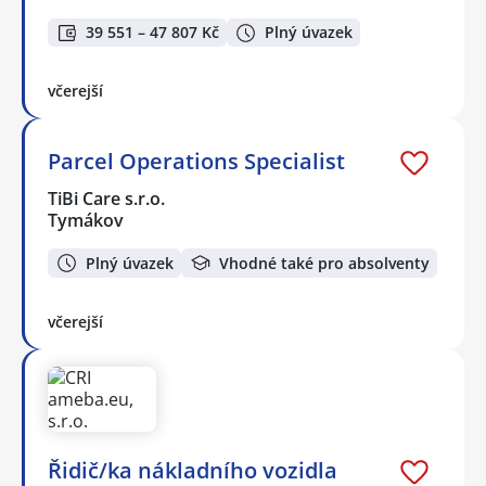
39 551 – 47 807 Kč
Plný úvazek
včerejší
Parcel Operations Specialist
TiBi Care s.r.o.
Tymákov
Plný úvazek
Vhodné také pro absolventy
včerejší
Řidič/ka nákladního vozidla