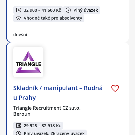
32 900 – 41 500 Kč
Plný úvazek
Vhodné také pro absolventy
dnešní
Skladník / manipulant – Rudná
u Prahy
Triangle Recruitment CZ s.r.o.
Beroun
29 925 – 32 918 Kč
Plný úvazek, Zkrácený úvazek