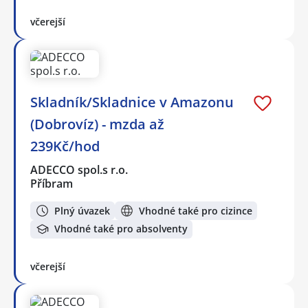
včerejší
Skladník/Skladnice v Amazonu
(Dobrovíz) - mzda až
239Kč/hod
ADECCO spol.s r.o.
Příbram
Plný úvazek
Vhodné také pro cizince
Vhodné také pro absolventy
včerejší