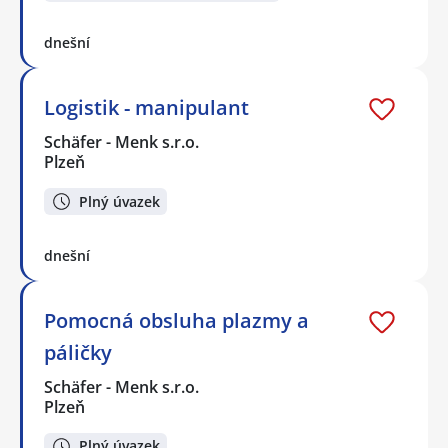
dnešní
Logistik - manipulant
Schäfer - Menk s.r.o.
Plzeň
Plný úvazek
dnešní
Pomocná obsluha plazmy a
páličky
Schäfer - Menk s.r.o.
Plzeň
Plný úvazek