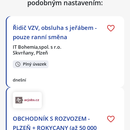
podobným nastavením:
Řidič VZV, obsluha s jeřábem -
pouze ranní směna
IT Bohemia,spol. s r.o.
Skvrňany, Plzeň
Plný úvazek
dnešní
OBCHODNÍK S ROZVOZEM -
PLZEŇ + ROKYCANY (až 50 000