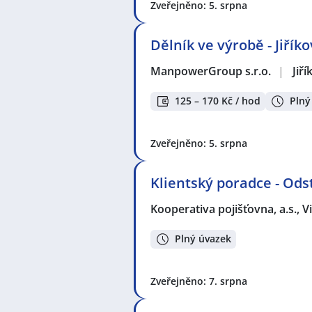
Zveřejněno: 5. srpna
Dělník ve výrobě - Jiří
ManpowerGroup s.r.o.
|
Jiř
125 – 170 Kč / hod
Plný
Zveřejněno: 5. srpna
Klientský poradce - Odst
Kooperativa pojišťovna, a.s.,
Plný úvazek
Zveřejněno: 7. srpna