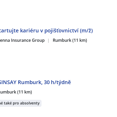
artujte kariéru v pojišťovnictví (m/ž)
 Vienna Insurance Group
|
Rumburk
(11 km)
 SINSAY Rumburk, 30 h/týdně
Rumburk
(11 km)
é také pro absolventy