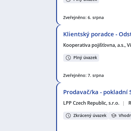
Zveřejněno: 6. srpna
Klientský poradce - Odst
Kooperativa pojišťovna, a.s.,
Plný úvazek
Zveřejněno: 7. srpna
Prodavač/ka - pokladní
LPP Czech Republic, s.r.o.
|
Zkrácený úvazek
Vhodn