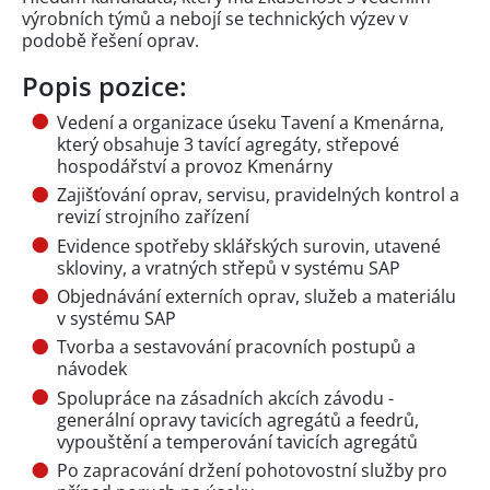
výrobních týmů a nebojí se technických výzev v
podobě řešení oprav.
Popis pozice:
Vedení a organizace úseku Tavení a Kmenárna,
který obsahuje 3 tavící agregáty, střepové
hospodářství a provoz Kmenárny
Zajišťování oprav, servisu, pravidelných kontrol a
revizí strojního zařízení
Evidence spotřeby sklářských surovin, utavené
skloviny, a vratných střepů v systému SAP
Objednávání externích oprav, služeb a materiálu
v systému SAP
Tvorba a sestavování pracovních postupů a
návodek
Spolupráce na zásadních akcích závodu -
generální opravy tavicích agregátů a feedrů,
vypouštění a temperování tavicích agregátů
Po zapracování držení pohotovostní služby pro