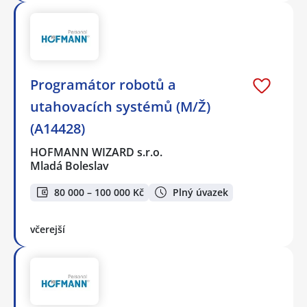
Programátor robotů a
utahovacích systémů (M/Ž)
(A14428)
HOFMANN WIZARD s.r.o.
Mladá Boleslav
80 000 – 100 000 Kč
Plný úvazek
včerejší