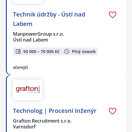
Technik údržby - Ústí nad
Labem
ManpowerGroup s.r.o.
Ústí nad Labem
50 000 – 70 000 Kč
Plný úvazek
včerejší
Technolog | Procesní Inženýr
Grafton Recruitment s.r.o.
Varnsdorf