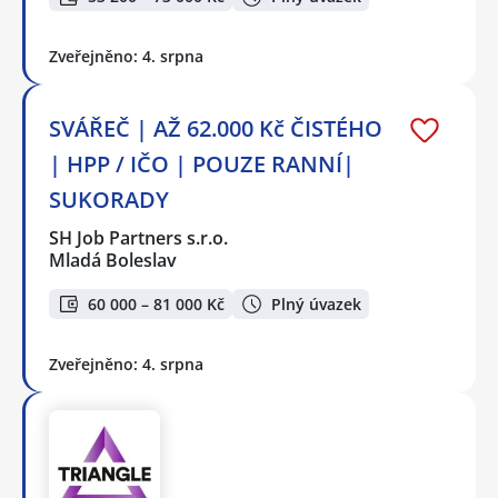
Zveřejněno: 4. srpna
SVÁŘEČ | AŽ 62.000 Kč ČISTÉHO
| HPP / IČO | POUZE RANNÍ|
SUKORADY
SH Job Partners s.r.o.
Mladá Boleslav
60 000 – 81 000 Kč
Plný úvazek
Zveřejněno: 4. srpna