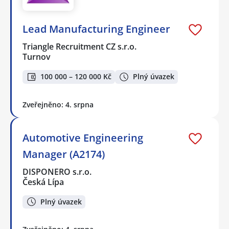
Lead Manufacturing Engineer
Triangle Recruitment CZ s.r.o.
Turnov
100 000 – 120 000 Kč
Plný úvazek
Zveřejněno: 4. srpna
Automotive Engineering
Manager (A2174)
DISPONERO s.r.o.
Česká Lípa
Plný úvazek