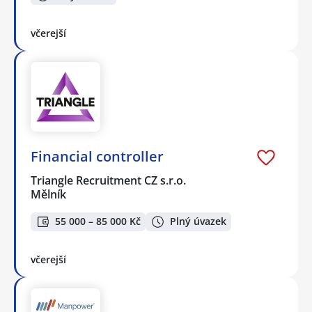
včerejší
Financial controller
Triangle Recruitment CZ s.r.o.
Mělník
55 000 – 85 000 Kč
Plný úvazek
včerejší