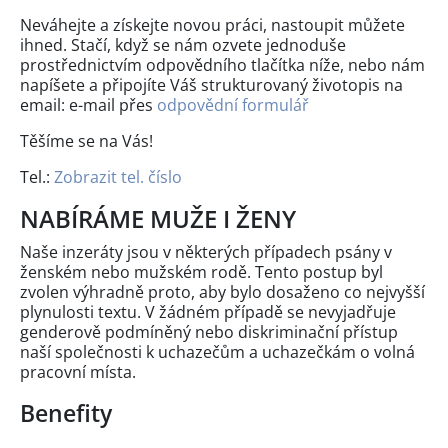
Neváhejte a získejte novou práci, nastoupit můžete
ihned. Stačí, když se nám ozvete jednoduše
prostřednictvím odpovědního tlačítka níže, nebo nám
napíšete a připojíte Váš strukturovaný životopis na
email: e-mail přes
odpovědní formulář
Těšíme se na Vás!
Tel.:
Zobrazit tel. číslo
NABÍRÁME MUŽE I ŽENY
Naše inzeráty jsou v některých případech psány v
ženském nebo mužském rodě. Tento postup byl
zvolen výhradně proto, aby bylo dosaženo co nejvyšší
plynulosti textu. V žádném případě se nevyjadřuje
genderově podmíněný nebo diskriminační přístup
naší společnosti k uchazečům a uchazečkám o volná
pracovní místa.
Benefity