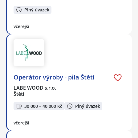
Plný úvazek
včerejší
Operátor výroby - pila Štětí
LABE WOOD s.r.o.
Štětí
30 000 – 40 000 Kč
Plný úvazek
včerejší