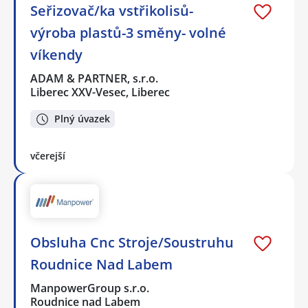
Seřizovač/ka vstřikolisů-
výroba plastů-3 směny- volné
víkendy
ADAM & PARTNER, s.r.o.
Liberec XXV-Vesec, Liberec
Plný úvazek
včerejší
Obsluha Cnc Stroje/Soustruhu
Roudnice Nad Labem
ManpowerGroup s.r.o.
Roudnice nad Labem