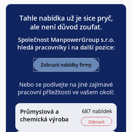
Tahle nabídka už je sice pryč,
ale není důvod zoufat.
Společnost ManpowerGroup s.r.o.
hledá pracovníky i na další pozice:
Zobrazit nabídky firmy
Nebo se podívejte na jiné zajímavé
pracovní příležitosti ve vašem okolí:
Průmyslová a
687 nabídek
chemická výroba
Zobrazit