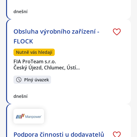
dnešní
Obsluha výrobního zařízení -
FLOCK
Nutně vás hledají
FIA ProTeam s.r.o.
Český Újezd, Chlumec, Ústí…
Plný úvazek
dnešní
Podpora činnosti u dodavatelů