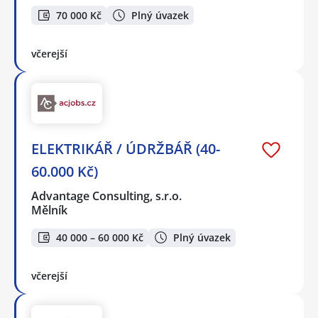
70 000 Kč
Plný úvazek
včerejší
ELEKTRIKÁŘ / ÚDRŽBÁŘ (40-
60.000 Kč)
Advantage Consulting, s.r.o.
Mělník
40 000 – 60 000 Kč
Plný úvazek
včerejší