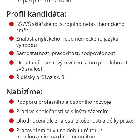
případ poruch na úseku
Profil kandidáta:
SŠ /VŠ sklářského, strojního nebo chemického
směru
Znalost anglického nebo německého jazyka
výhodou
Samostatnost, pracovitost, zodpovědnost
Ochota učit se novým věcem a tím prohlubovat
své znalosti
Řidičský průkaz sk. B
Nabízíme:
Podporu profesního a osobního rozvoje
Práci ve společnosti se silným zázemím
Ohodnocení dle znalostí, zkušeností a délky praxe
Pracovní smlouvu na dobu určitou, s
prodloužením na dobu neurčitou