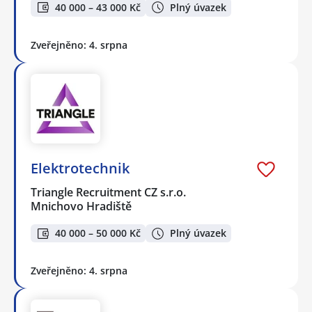
40 000 – 43 000 Kč
Plný úvazek
Zveřejněno: 4. srpna
Elektrotechnik
Triangle Recruitment CZ s.r.o.
Mnichovo Hradiště
40 000 – 50 000 Kč
Plný úvazek
Zveřejněno: 4. srpna