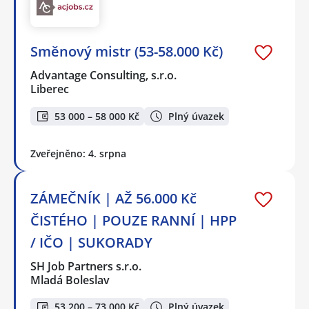
Směnový mistr (53-58.000 Kč)
Advantage Consulting, s.r.o.
Liberec
53 000 – 58 000 Kč
Plný úvazek
Zveřejněno: 4. srpna
ZÁMEČNÍK | AŽ 56.000 Kč
ČISTÉHO | POUZE RANNÍ | HPP
/ IČO | SUKORADY
SH Job Partners s.r.o.
Mladá Boleslav
53 200 – 73 000 Kč
Plný úvazek