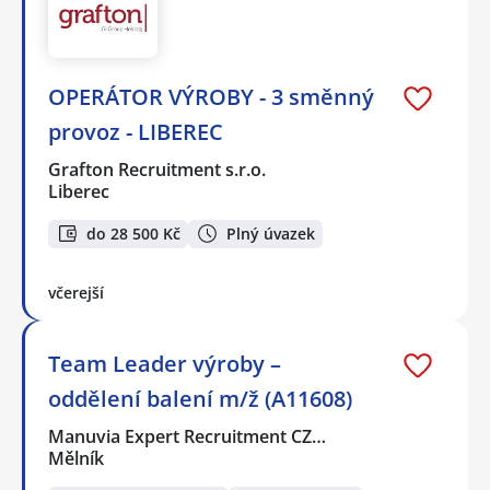
OPERÁTOR VÝROBY - 3 směnný
provoz - LIBEREC
Grafton Recruitment s.r.o.
Liberec
do 28 500 Kč
Plný úvazek
včerejší
Team Leader výroby –
oddělení balení m/ž (A11608)
Manuvia Expert Recruitment CZ…
Mělník