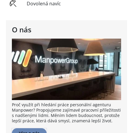
Dovolená navíc
O nás
Proč využít při hledání práce personální agenturu
Manpower? Propojujeme zajímavé pracovní příležitosti
s nadšenými lidmi. Měním lidem budoucnost, protože
lepší práce, která dává smysl, znamená lepší život.