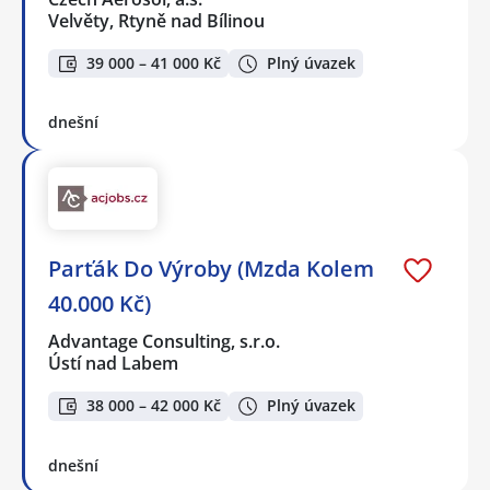
Velvěty, Rtyně nad Bílinou
39 000 – 41 000 Kč
Plný úvazek
dnešní
Parťák Do Výroby (Mzda Kolem
40.000 Kč)
Advantage Consulting, s.r.o.
Ústí nad Labem
38 000 – 42 000 Kč
Plný úvazek
dnešní