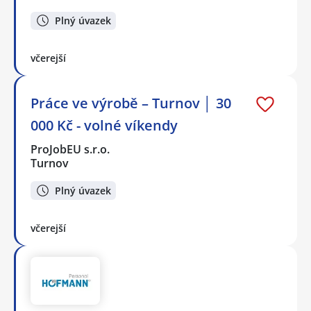
Plný úvazek
včerejší
Práce ve výrobě – Turnov │ 30
000 Kč - volné víkendy
ProJobEU s.r.o.
Turnov
Plný úvazek
včerejší