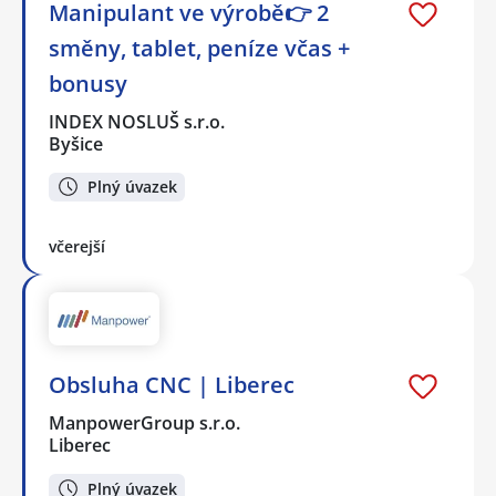
Manipulant ve výrobě👉 2
směny, tablet, peníze včas +
bonusy
INDEX NOSLUŠ s.r.o.
Byšice
Plný úvazek
včerejší
Obsluha CNC | Liberec
ManpowerGroup s.r.o.
Liberec
Plný úvazek