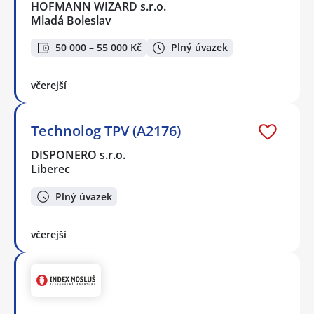
HOFMANN WIZARD s.r.o.
Mladá Boleslav
50 000 – 55 000 Kč
Plný úvazek
včerejší
Technolog TPV (A2176)
DISPONERO s.r.o.
Liberec
Plný úvazek
včerejší