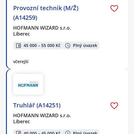
Provozní technik (M/Ž)
(A14259)
HOFMANN WIZARD s.r.o.
Liberec
45 000 – 55 000 Kč
Plný úvazek
včerejší
Truhlář (A14251)
HOFMANN WIZARD s.r.o.
Liberec
40 000 – 45 000 Kč
Plný úvazek