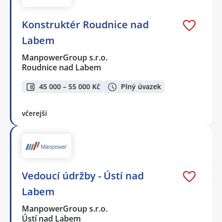
Konstruktér Roudnice nad
Labem
ManpowerGroup s.r.o.
Roudnice nad Labem
45 000 – 55 000 Kč
Plný úvazek
včerejší
Vedoucí údržby - Ústí nad
Labem
ManpowerGroup s.r.o.
Ústí nad Labem