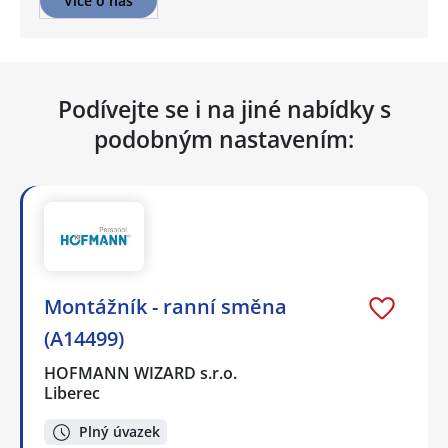
Více o nás
Podívejte se i na jiné nabídky s
podobným nastavením:
Montážník - ranní směna
(A14499)
HOFMANN WIZARD s.r.o.
Liberec
Plný úvazek