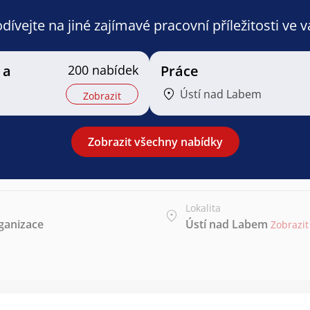
ívejte na jiné zajímavé pracovní příležitosti ve 
 a
200 nabídek
Práce
Ústí nad Labem
Zobrazit
Zobrazit všechny nabídky
Lokalita
rganizace
Ústí nad Labem
Zobrazi