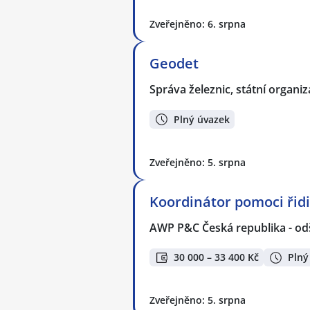
Zveřejněno: 6. srpna
Geodet
Správa železnic, státní organi
Plný úvazek
Zveřejněno: 5. srpna
Koordinátor pomoci ři
AWP P&C Česká republika - od
30 000 – 33 400 Kč
Plný
Zveřejněno: 5. srpna