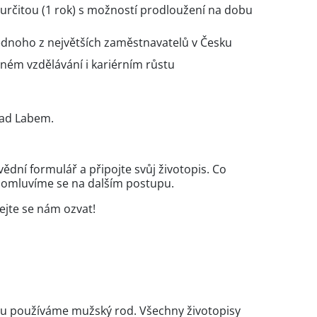
rčitou (1 rok) s možností prodloužení na dobu
u jednoho z největších zaměstnavatelů v Česku
ém vzdělávání i kariérním růstu
nad Labem.
dní formulář a připojte svůj životopis. Co
 domluvíme se na dalším postupu.
ejte se nám ozvat!
xtu používáme mužský rod. Všechny životopisy