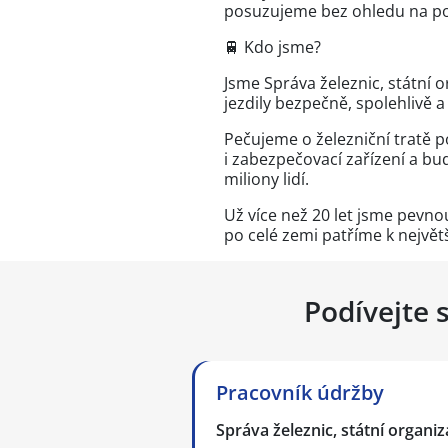
posuzujeme bez ohledu na pohl
🚆 Kdo jsme?
Jsme Správa železnic, státní o
jezdily bezpečně, spolehlivě a
Pečujeme o železniční tratě 
i zabezpečovací zařízení a bu
miliony lidí.
Už více než 20 let jsme pevno
po celé zemi patříme k nejvě
Podívejte 
Pracovník údržby
Správa železnic, státní organi