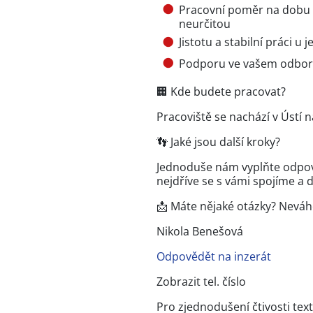
Pracovní poměr na dobu u
neurčitou
Jistotu a stabilní práci 
Podporu ve vašem odborn
🏢 Kde budete pracovat?
Pracoviště se nachází v Ústí 
👣 Jaké jsou další kroky?
Jednoduše nám vyplňte odpově
nejdříve se s vámi spojíme a
📩 Máte nějaké otázky? Neváh
Nikola Benešová
Odpovědět na inzerát
Zobrazit tel. číslo
Pro zjednodušení čtivosti te