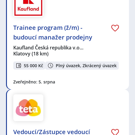
Trainee program (ž/m) -
budoucí manažer prodejny
Kaufland Česká republika v.o…
Klatovy
(18 km)
55 000 Kč
Plný úvazek, Zkrácený úvazek
Zveřejněno: 5. srpna
Vedoucí/Zástupce vedoucí