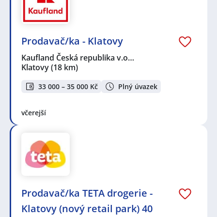
Prodavač/ka - Klatovy
Kaufland Česká republika v.o…
Klatovy
(18 km)
33 000 – 35 000 Kč
Plný úvazek
včerejší
Prodavač/ka TETA drogerie -
Klatovy (nový retail park) 40