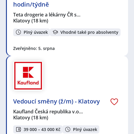
hodin/týdně
Teta drogerie a lékárny ČR s…
Klatovy
(18 km)
Plný úvazek
Vhodné také pro absolventy
Zveřejněno: 5. srpna
Vedoucí směny (ž/m) - Klatovy
Kaufland Česká republika v.o…
Klatovy
(18 km)
39 000 – 43 000 Kč
Plný úvazek