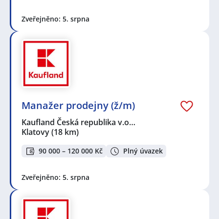
Zveřejněno: 5. srpna
Manažer prodejny (ž/m)
Kaufland Česká republika v.o…
Klatovy
(18 km)
90 000 – 120 000 Kč
Plný úvazek
Zveřejněno: 5. srpna