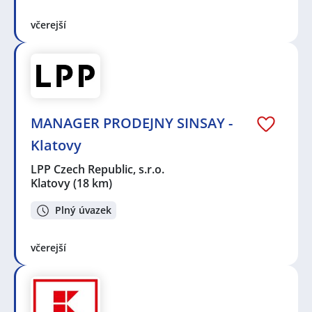
včerejší
MANAGER PRODEJNY SINSAY -
Klatovy
LPP Czech Republic, s.r.o.
Klatovy
(18 km)
Plný úvazek
včerejší