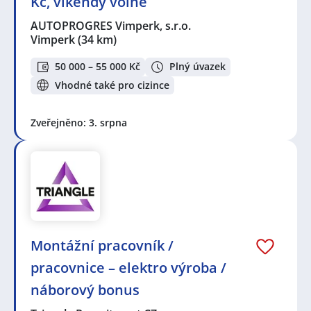
Kč, víkendy volné
AUTOPROGRES Vimperk, s.r.o.
Vimperk
(34 km)
50 000 – 55 000 Kč
Plný úvazek
Vhodné také pro cizince
Zveřejněno: 3. srpna
Montážní pracovník /
pracovnice – elektro výroba /
náborový bonus