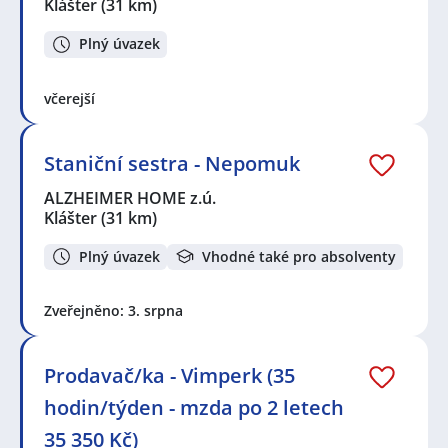
Klášter
(31 km)
Plný úvazek
včerejší
Staniční sestra - Nepomuk
ALZHEIMER HOME z.ú.
Klášter
(31 km)
Plný úvazek
Vhodné také pro absolventy
Zveřejněno: 3. srpna
Prodavač/ka - Vimperk (35
hodin/týden - mzda po 2 letech
35 350 Kč)