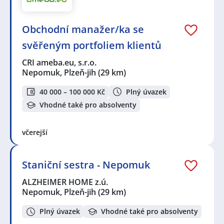
Obchodní manažer/ka se
svěřeným portfoliem klientů
CRI ameba.eu, s.r.o.
Nepomuk, Plzeň-jih
(29 km)
40 000 – 100 000 Kč
Plný úvazek
Vhodné také pro absolventy
včerejší
Staniční sestra - Nepomuk
ALZHEIMER HOME z.ú.
Nepomuk, Plzeň-jih
(29 km)
Plný úvazek
Vhodné také pro absolventy