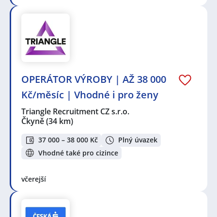
OPERÁTOR VÝROBY | AŽ 38 000
Kč/měsíc | Vhodné i pro ženy
Triangle Recruitment CZ s.r.o.
Čkyně
(34 km)
37 000 – 38 000 Kč
Plný úvazek
Vhodné také pro cizince
včerejší