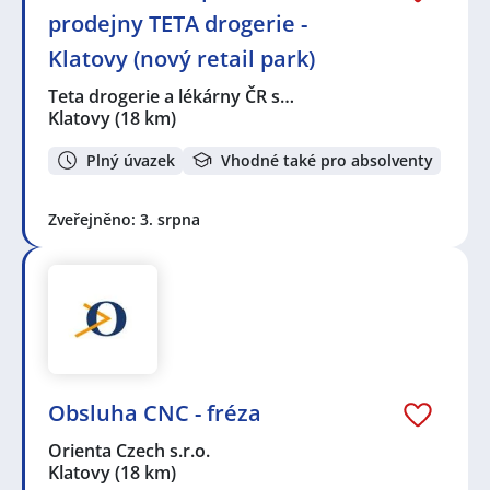
prodejny TETA drogerie -
Klatovy (nový retail park)
Teta drogerie a lékárny ČR s…
Klatovy
(18 km)
Plný úvazek
Vhodné také pro absolventy
Zveřejněno: 3. srpna
Obsluha CNC - fréza
Orienta Czech s.r.o.
Klatovy
(18 km)