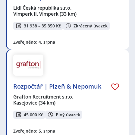
Lidl Česká republika s.r.o.
Vimperk II, Vimperk
(33 km)
31 938 – 35 350 Kč
Zkrácený úvazek
Zveřejněno: 4. srpna
Rozpočtář | Plzeň & Nepomuk
Grafton Recruitment s.r.o.
Kasejovice
(34 km)
45 000 Kč
Plný úvazek
Zveřejněno: 5. srpna