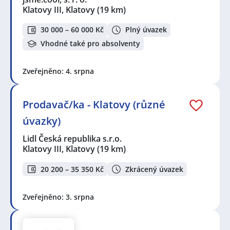
Klatovy III, Klatovy
(19 km)
30 000 – 60 000 Kč
Plný úvazek
Vhodné také pro absolventy
Zveřejněno: 4. srpna
Prodavač/ka - Klatovy (různé
úvazky)
Lidl Česká republika s.r.o.
Klatovy III, Klatovy
(19 km)
20 200 – 35 350 Kč
Zkrácený úvazek
Zveřejněno: 3. srpna