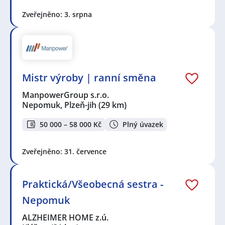
Zveřejněno: 3. srpna
Mistr výroby | ranní směna
ManpowerGroup s.r.o.
Nepomuk, Plzeň-jih
(29 km)
50 000 – 58 000 Kč
Plný úvazek
Zveřejněno: 31. července
Praktická/Všeobecná sestra -
Nepomuk
ALZHEIMER HOME z.ú.