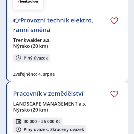
👉Provozní technik elektro,
ranní směna
Trenkwalder a.s.
Nýrsko
(20 km)
Plný úvazek
Zveřejněno: 4. srpna
Pracovník v zemědělství
LANDSCAPE MANAGEMENT a.s.
Nýrsko
(20 km)
30 000 – 35 000 Kč
Plný úvazek, Zkrácený úvazek