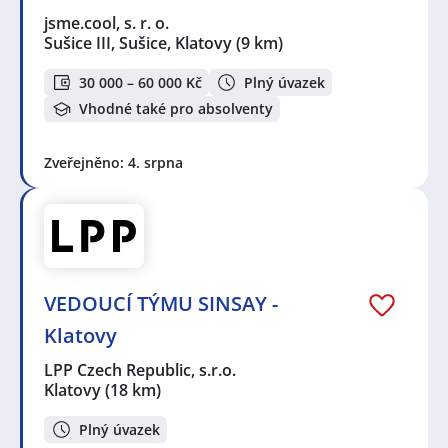
jsme.cool, s. r. o.
Sušice III, Sušice, Klatovy
(9 km)
30 000 – 60 000 Kč
Plný úvazek
Vhodné také pro absolventy
Zveřejněno: 4. srpna
VEDOUCÍ TÝMU SINSAY -
Klatovy
LPP Czech Republic, s.r.o.
Klatovy
(18 km)
Plný úvazek