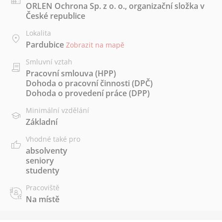
ORLEN Ochrona Sp. z o. o., organizační složka v
České republice
Lokalita
Pardubice
Zobrazit na mapě
Smluvní vztah
Pracovní smlouva (HPP)
Dohoda o pracovní činnosti (DPČ)
Dohoda o provedení práce (DPP)
Minimální vzdělání
Základní
Vhodné také pro
absolventy
seniory
studenty
Pracoviště
Na místě