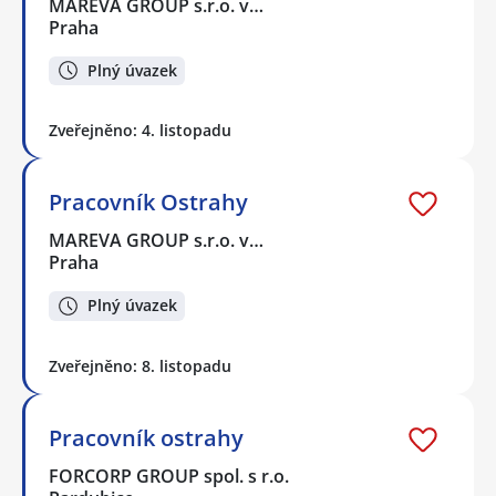
MAREVA GROUP s.r.o. v…
Praha
Plný úvazek
Zveřejněno: 4. listopadu
Pracovník Ostrahy
MAREVA GROUP s.r.o. v…
Praha
Plný úvazek
Zveřejněno: 8. listopadu
Pracovník ostrahy
FORCORP GROUP spol. s r.o.