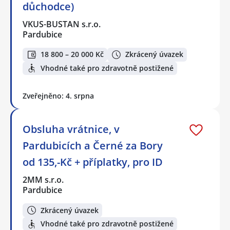
důchodce)
VKUS-BUSTAN s.r.o.
Pardubice
18 800 – 20 000 Kč
Zkrácený úvazek
Vhodné také pro zdravotně postižené
Zveřejněno: 4. srpna
Obsluha vrátnice, v
Pardubicích a Černé za Bory
od 135,-Kč + příplatky, pro ID
2MM s.r.o.
Pardubice
Zkrácený úvazek
Vhodné také pro zdravotně postižené