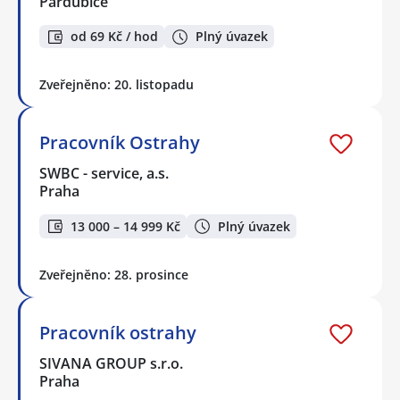
Pardubice
od 69 Kč / hod
Plný úvazek
Zveřejněno: 20. listopadu
Pracovník Ostrahy
SWBC - service, a.s.
Praha
13 000 – 14 999 Kč
Plný úvazek
Zveřejněno: 28. prosince
Pracovník ostrahy
SIVANA GROUP s.r.o.
Praha