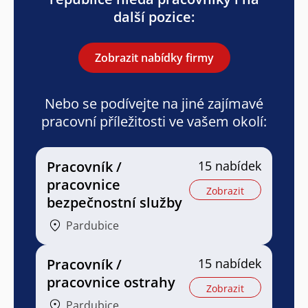
další pozice:
Zobrazit nabídky firmy
Nebo se podívejte na jiné zajímavé
pracovní příležitosti ve vašem okolí:
Pracovník /
15 nabídek
pracovnice
Zobrazit
bezpečnostní služby
Pardubice
Pracovník /
15 nabídek
pracovnice ostrahy
Zobrazit
Pardubice