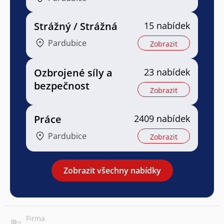
Strážný / Strážná
15 nabídek
Pardubice
Zobrazit
Ozbrojené síly a
23 nabídek
bezpečnost
Zobrazit
Práce
2409 nabídek
Pardubice
Zobrazit
Zobrazit všechny nabídky
Firma