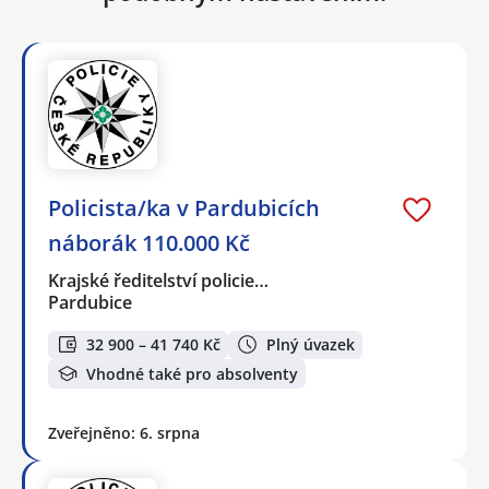
Policista/ka v Pardubicích
náborák 110.000 Kč
Krajské ředitelství policie…
Pardubice
32 900 – 41 740 Kč
Plný úvazek
Vhodné také pro absolventy
Zveřejněno: 6. srpna