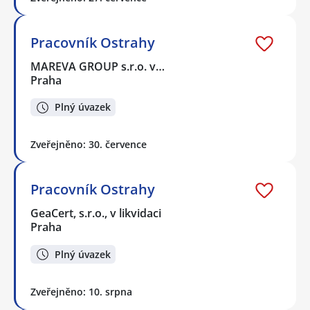
Pracovník Ostrahy
MAREVA GROUP s.r.o. v…
Praha
Plný úvazek
Zveřejněno: 30. července
Pracovník Ostrahy
GeaCert, s.r.o., v likvidaci
Praha
Plný úvazek
Zveřejněno: 10. srpna