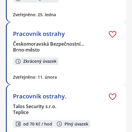
Zveřejněno: 25. ledna
Pracovník ostrahy
Českomoravská Bezpečnostní…
Brno-město
Zkrácený úvazek
Zveřejněno: 11. února
Pracovník ostrahy.
Talos Security s.r.o.
Teplice
od 70 Kč / hod
Plný úvazek