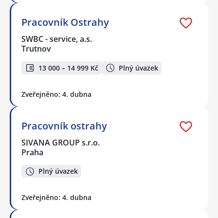
Pracovník Ostrahy
SWBC - service, a.s.
Trutnov
13 000 – 14 999 Kč
Plný úvazek
Zveřejněno: 4. dubna
Pracovník ostrahy
SIVANA GROUP s.r.o.
Praha
Plný úvazek
Zveřejněno: 4. dubna