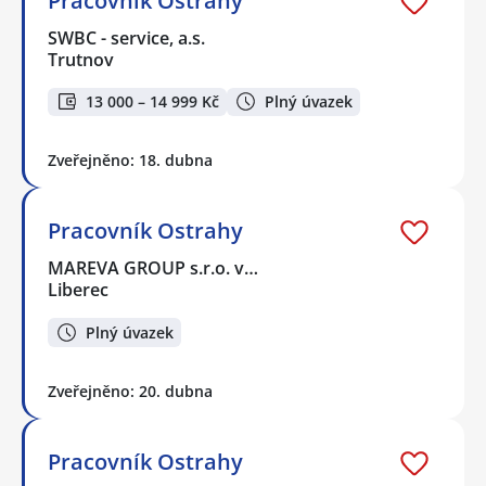
Pracovník Ostrahy
SWBC - service, a.s.
Trutnov
13 000 – 14 999 Kč
Plný úvazek
Zveřejněno: 18. dubna
Pracovník Ostrahy
MAREVA GROUP s.r.o. v…
Liberec
Plný úvazek
Zveřejněno: 20. dubna
Pracovník Ostrahy