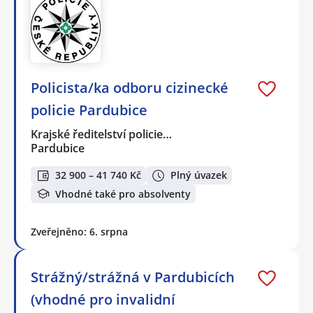
Policista/ka odboru cizinecké
policie Pardubice
Krajské ředitelství policie…
Pardubice
32 900 – 41 740 Kč
Plný úvazek
Vhodné také pro absolventy
Zveřejněno: 6. srpna
Strážný/strážná v Pardubicích
(vhodné pro invalidní