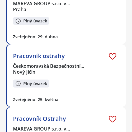
MAREVA GROUP s.r.o. v…
Praha
Plný úvazek
Zveřejněno: 29. dubna
Pracovník ostrahy
Českomoravská Bezpečnostní…
Nový Jičín
Plný úvazek
Zveřejněno: 25. května
Pracovník Ostrahy
MAREVA GROUP s.r.o. v…