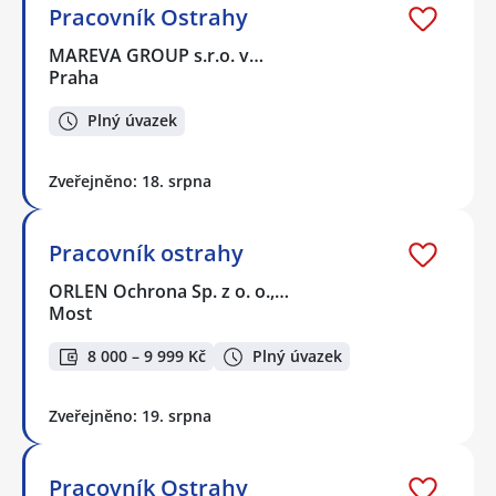
Pracovník Ostrahy
MAREVA GROUP s.r.o. v…
Praha
Plný úvazek
Zveřejněno: 18. srpna
Pracovník ostrahy
ORLEN Ochrona Sp. z o. o.,…
Most
8 000 – 9 999 Kč
Plný úvazek
Zveřejněno: 19. srpna
Pracovník Ostrahy