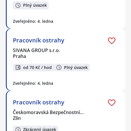
Plný úvazek
Zveřejněno: 4. ledna
Pracovník ostrahy
SIVANA GROUP s.r.o.
Praha
od 70 Kč / hod
Plný úvazek
Zveřejněno: 4. ledna
Pracovník ostrahy
Českomoravská Bezpečnostní…
Zlín
Zkrácený úvazek