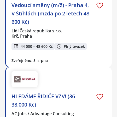
Vedoucí směny (m/ž) - Praha 4,
V Štíhlách (mzda po 2 letech 48
600 Kč)
Lidl Česká republika s.r.o.
Krč, Praha
44 000 – 48 600 Kč
Plný úvazek
Zveřejněno: 5. srpna
HLEDÁME ŘIDIČE VZV! (36-
38.000 Kč)
AC Jobs / Advantage Consulting