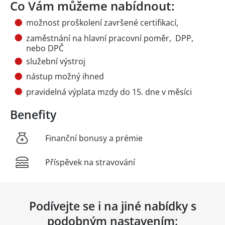
Co Vám můžeme nabídnout:
možnost proškolení završené certifikací,
zaměstnání na hlavní pracovní poměr, DPP,
nebo DPČ
služební výstroj
nástup možný ihned
pravidelná výplata mzdy do 15. dne v měsíci
Benefity
Finanční bonusy a prémie
Příspěvek na stravování
Podívejte se i na jiné nabídky s
podobným nastavením: