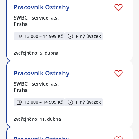
Pracovník Ostrahy
SWBC - service, a.s.
Praha
13 000 – 14 999 Kč
Plný úvazek
Zveřejněno: 5. dubna
Pracovník Ostrahy
SWBC - service, a.s.
Praha
13 000 – 14 999 Kč
Plný úvazek
Zveřejněno: 11. dubna