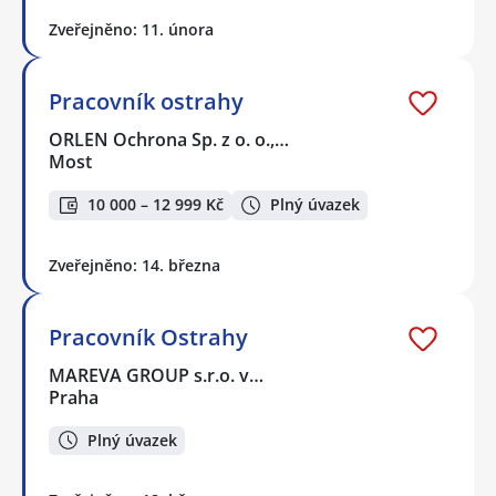
Zveřejněno: 11. února
Pracovník ostrahy
ORLEN Ochrona Sp. z o. o.,…
Most
10 000 – 12 999 Kč
Plný úvazek
Zveřejněno: 14. března
Pracovník Ostrahy
MAREVA GROUP s.r.o. v…
Praha
Plný úvazek