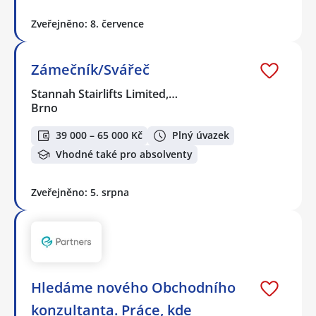
Zveřejněno: 8. července
Zámečník/Svářeč
Stannah Stairlifts Limited,…
Brno
39 000 – 65 000 Kč
Plný úvazek
Vhodné také pro absolventy
Zveřejněno: 5. srpna
Hledáme nového Obchodního
konzultanta. Práce, kde