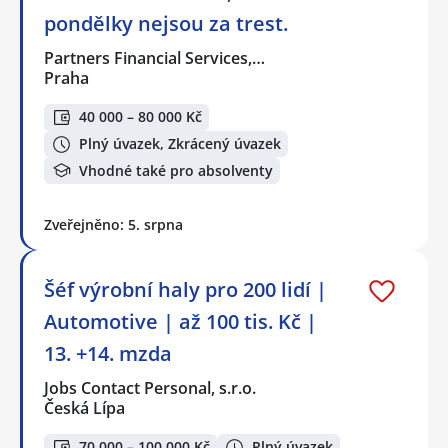
pondělky nejsou za trest.
Partners Financial Services,…
Praha
40 000 – 80 000 Kč
Plný úvazek, Zkrácený úvazek
Vhodné také pro absolventy
Zveřejněno: 5. srpna
Šéf výrobní haly pro 200 lidí |
Automotive | až 100 tis. Kč |
13. +14. mzda
Jobs Contact Personal, s.r.o.
Česká Lípa
70 000 – 100 000 Kč
Plný úvazek