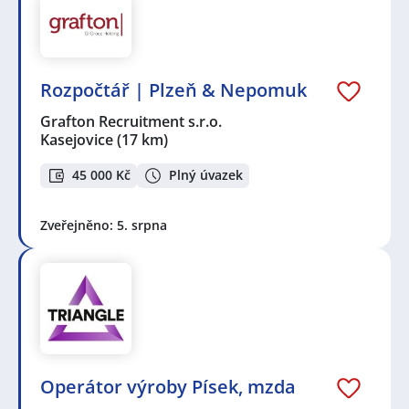
Rozpočtář | Plzeň & Nepomuk
Grafton Recruitment s.r.o.
Kasejovice
(17 km)
45 000 Kč
Plný úvazek
Zveřejněno: 5. srpna
Operátor výroby Písek, mzda