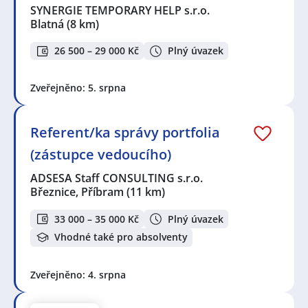
SYNERGIE TEMPORARY HELP s.r.o.
Blatná
(8 km)
26 500 – 29 000 Kč
Plný úvazek
Zveřejněno: 5. srpna
Referent/ka správy portfolia
(zástupce vedoucího)
ADSESA Staff CONSULTING s.r.o.
Březnice, Příbram
(11 km)
33 000 – 35 000 Kč
Plný úvazek
Vhodné také pro absolventy
Zveřejněno: 4. srpna