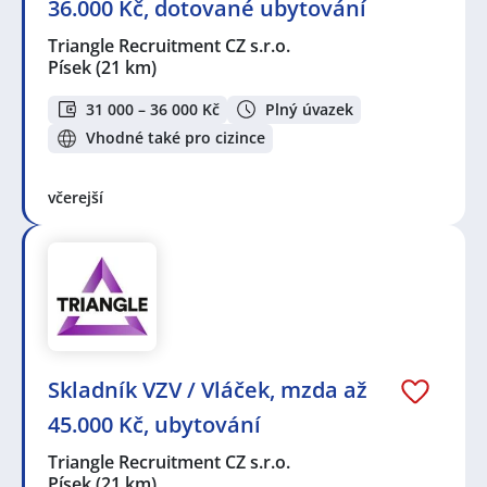
36.000 Kč, dotované ubytování
Triangle Recruitment CZ s.r.o.
Písek
(21 km)
31 000 – 36 000 Kč
Plný úvazek
Vhodné také pro cizince
včerejší
Skladník VZV / Vláček, mzda až
45.000 Kč, ubytování
Triangle Recruitment CZ s.r.o.
Písek
(21 km)