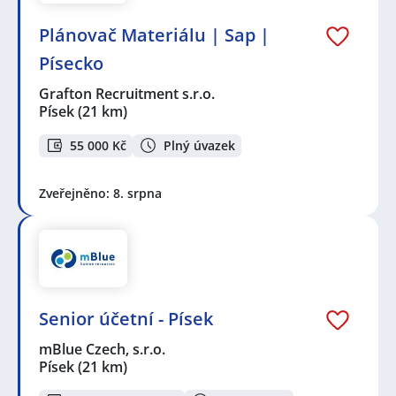
Plánovač Materiálu | Sap |
Písecko
Grafton Recruitment s.r.o.
Písek
(21 km)
55 000 Kč
Plný úvazek
Zveřejněno: 8. srpna
Senior účetní - Písek
mBlue Czech, s.r.o.
Písek
(21 km)