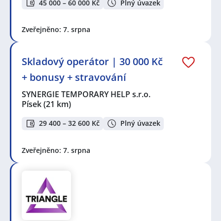
45 000 – 60 000 Kč
Plný úvazek
Zveřejněno: 7. srpna
Skladový operátor | 30 000 Kč
+ bonusy + stravování
SYNERGIE TEMPORARY HELP s.r.o.
Písek
(21 km)
29 400 – 32 600 Kč
Plný úvazek
Zveřejněno: 7. srpna