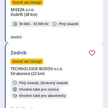
Nutně vás hledají
MISEZA s.r.o.
Dobříš
(38 km)
30 000 – 33 000 Kč
Plný úvazek
dnešní
Zedník
Nutně vás hledají
TECHNOLOGIE BUDOV s.r.o.
Strakonice
(22 km)
Plný úvazek, Zkrácený úvazek
Vhodné také pro cizince
Vhodné také pro absolventy