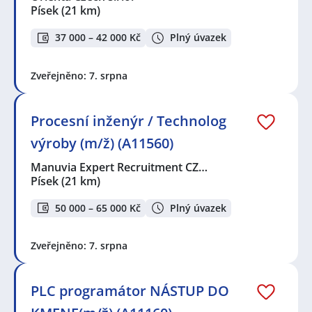
Písek
(21 km)
37 000 – 42 000 Kč
Plný úvazek
Zveřejněno: 7. srpna
Procesní inženýr / Technolog
výroby (m/ž) (A11560)
Manuvia Expert Recruitment CZ…
Písek
(21 km)
50 000 – 65 000 Kč
Plný úvazek
Zveřejněno: 7. srpna
PLC programátor NÁSTUP DO