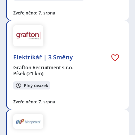
Zveřejněno: 7. srpna
Elektrikář | 3 Směny
Grafton Recruitment s.r.o.
Písek
(21 km)
Plný úvazek
Zveřejněno: 7. srpna