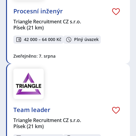
Procesní inženýr
Triangle Recruitment CZ s.r.o.
Písek
(21 km)
42 000 – 64 000 Kč
Plný úvazek
Zveřejněno: 7. srpna
Team leader
Triangle Recruitment CZ s.r.o.
Písek
(21 km)