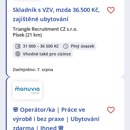
Skladník s VZV, mzda 36.500 Kč,
zajištěné ubytování
Triangle Recruitment CZ s.r.o.
Písek
(21 km)
31 000 – 36 500 Kč
Plný úvazek
Vhodné také pro cizince
Zveřejněno: 7. srpna
🌸 Operátor/ka | Práce ve
výrobě i bez praxe | Ubytování
zdarma | Ihned 🌸