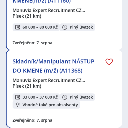
KMENE(m/ž) (A11160)
Manuvia Expert Recruitment CZ…
Písek
(21 km)
60 000 – 80 000 Kč
Plný úvazek
Zveřejněno: 7. srpna
Skladník/Manipulant NÁSTUP
DO KMENE (m/ž) (A11368)
Manuvia Expert Recruitment CZ…
Písek
(21 km)
33 000 – 37 000 Kč
Plný úvazek
Vhodné také pro absolventy
Zveřejněno: 7. srpna