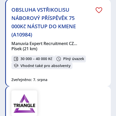
OBSLUHA VSTŘIKOLISU
NÁBOROVÝ PŘÍSPĚVĚK 75
000Kč NÁSTUP DO KMENE
(A10984)
Manuvia Expert Recruitment CZ…
Písek
(21 km)
30 000 – 40 000 Kč
Plný úvazek
Vhodné také pro absolventy
Zveřejněno: 7. srpna