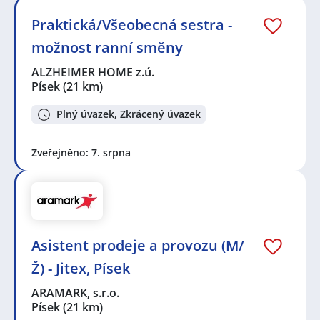
Praktická/Všeobecná sestra -
možnost ranní směny
ALZHEIMER HOME z.ú.
Písek
(21 km)
Plný úvazek, Zkrácený úvazek
Zveřejněno: 7. srpna
Asistent prodeje a provozu (M/
Ž) - Jitex, Písek
ARAMARK, s.r.o.
Písek
(21 km)