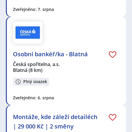
Zveřejněno: 7. srpna
Osobní bankéř/ka - Blatná
Česká spořitelna, a.s.
Blatná
(8 km)
Plný úvazek
Zveřejněno: 6. srpna
Montáže, kde záleží detailéch
| 29 000 Kč | 2 směny