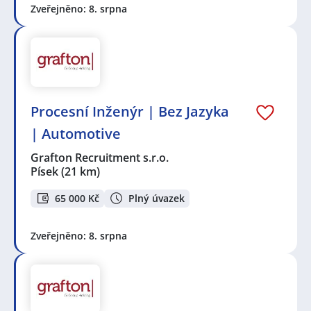
Zveřejněno: 8. srpna
Procesní Inženýr | Bez Jazyka
| Automotive
Grafton Recruitment s.r.o.
Písek
(21 km)
65 000 Kč
Plný úvazek
Zveřejněno: 8. srpna