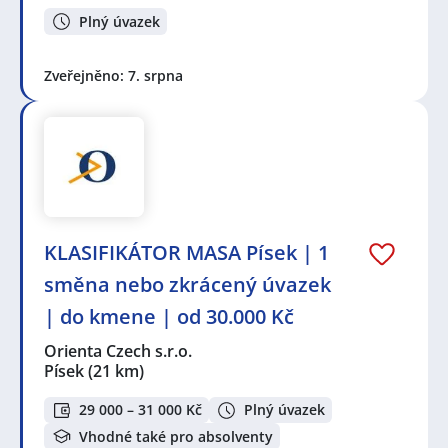
Plný úvazek
Zveřejněno: 7. srpna
KLASIFIKÁTOR MASA Písek | 1
směna nebo zkrácený úvazek
| do kmene | od 30.000 Kč
Orienta Czech s.r.o.
Písek
(21 km)
29 000 – 31 000 Kč
Plný úvazek
Vhodné také pro absolventy