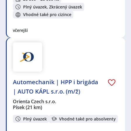
Plný úvazek, Zkrácený úvazek
Vhodné také pro cizince
včerejší
Automechanik | HPP i brigáda
| AUTO KÁPL s.r.o. (m/ž)
Orienta Czech s.r.o.
Písek
(21 km)
Plný úvazek
Vhodné také pro absolventy