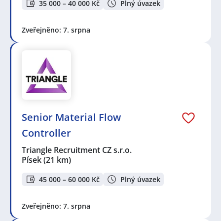
35 000 – 40 000 Kč
Plný úvazek
Zveřejněno: 7. srpna
Senior Material Flow
Controller
Triangle Recruitment CZ s.r.o.
Písek
(21 km)
45 000 – 60 000 Kč
Plný úvazek
Zveřejněno: 7. srpna