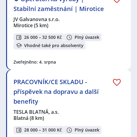
Stabilní zaměstnání | Mirotice
JV Galvanovna s.r.o.
Mirotice
(5 km)
26 000 – 32 500 Kč
Plný úvazek
Vhodné také pro absolventy
Zveřejněno: 4. srpna
PRACOVNÍK/CE SKLADU -
příspěvek na dopravu a další
benefity
TESLA BLATNÁ, a.s.
Blatná
(8 km)
28 000 – 31 000 Kč
Plný úvazek