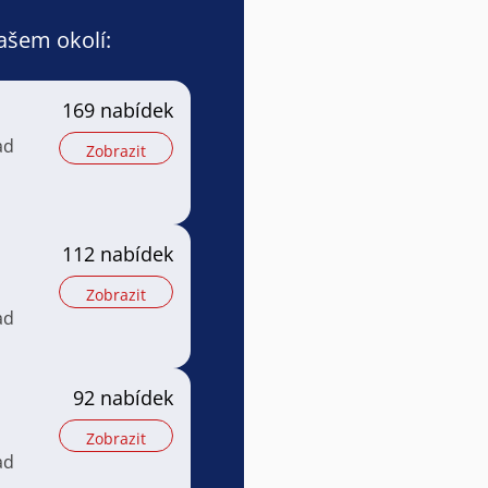
vašem okolí:
169 nabídek
ad
Zobrazit
112 nabídek
Zobrazit
ad
92 nabídek
Zobrazit
ad