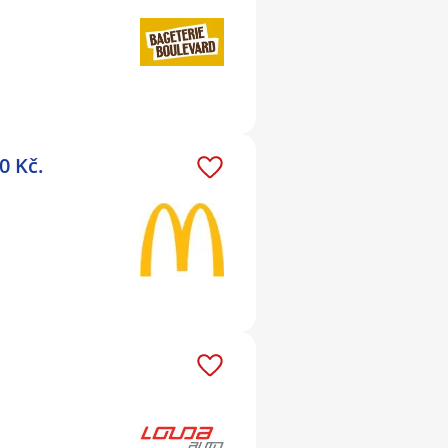
0 Kč.