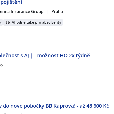
pojištění
 Vienna Insurance Group
|
Praha
k
Vhodné také pro absolventy
lečnost s AJ | - možnost HO 2x týdně
no
do nové pobočky BB Kaprova! - až 48 600 Kč