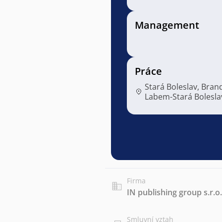
Management
Práce
Stará Boleslav, Bran
Labem-Stará Bolesla
Firma
IN publishing group s.r.o.
Smluvní vztah