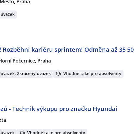
 Město, Praha
 úvazek
 Rozběhni kariéru sprintem! Odměna až 35 50
Horní Počernice, Praha
 úvazek, Zkrácený úvazek
Vhodné také pro absolventy
zů - Technik výkupu pro značku Hyundai
ota
 úvazek
Vhodné také pro absolventy