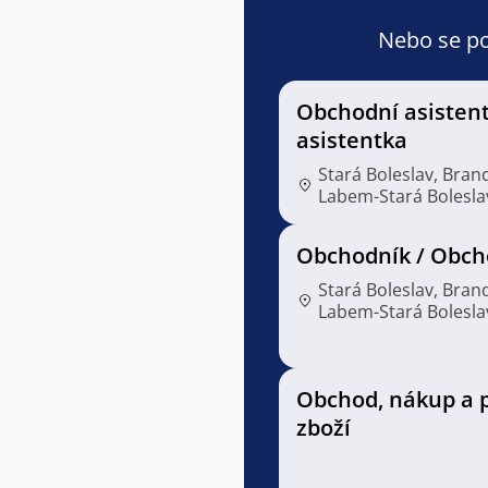
Nebo se pod
Obchodní asistent
asistentka
Stará Boleslav, Bran
Labem-Stará Bolesla
Obchodník / Obch
Stará Boleslav, Bran
Labem-Stará Bolesla
Obchod, nákup a 
zboží