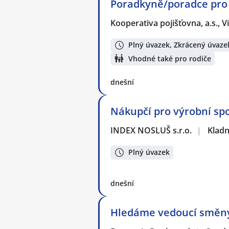
Poradkyně/poradce pro 
Kooperativa pojišťovna, a.s.,
Plný úvazek, Zkrácený úvaze
Vhodné také pro rodiče
dnešní
Nákupčí pro výrobní spo
INDEX NOSLUŠ s.r.o.
|
Klad
Plný úvazek
dnešní
Hledáme vedoucí směny 