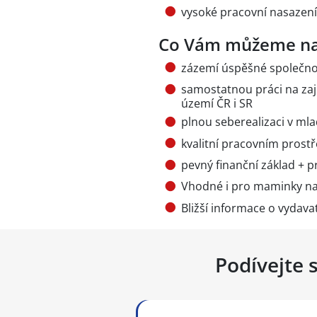
vysoké pracovní nasazení
Co Vám můžeme na
zázemí úspěšné společnos
samostatnou práci na zaj
území ČR i SR
plnou seberealizaci v ml
kvalitní pracovním prostř
pevný finanční základ + 
Vhodné i pro maminky n
Bližší informace o vydava
Podívejte 