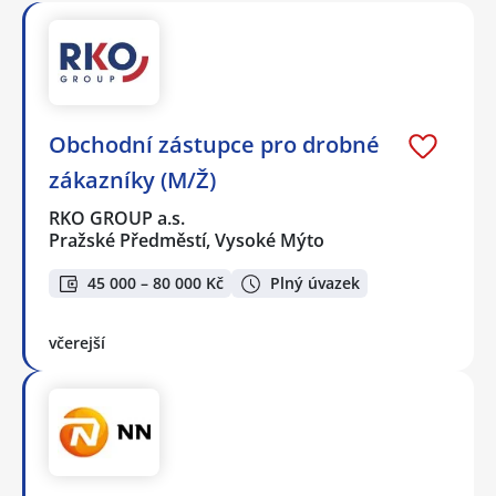
Obchodní zástupce pro drobné
zákazníky (M/Ž)
RKO GROUP a.s.
Pražské Předměstí, Vysoké Mýto
45 000 – 80 000 Kč
Plný úvazek
včerejší