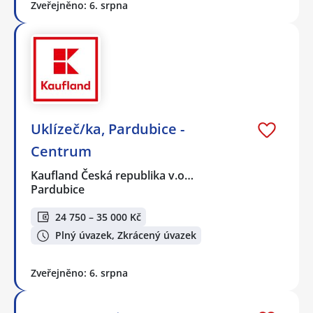
Zveřejněno: 6. srpna
Uklízeč/ka, Pardubice -
Centrum
Kaufland Česká republika v.o…
Pardubice
24 750 – 35 000 Kč
Plný úvazek, Zkrácený úvazek
Zveřejněno: 6. srpna