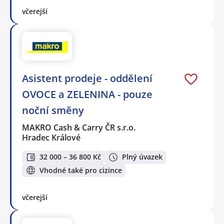
včerejší
Asistent prodeje - oddělení
OVOCE a ZELENINA - pouze
noční směny
MAKRO Cash & Carry ČR s.r.o.
Hradec Králové
32 000 – 36 800 Kč
Plný úvazek
Vhodné také pro cizince
včerejší