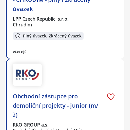
úvazek
LPP Czech Republic, s.r.o.
Chrudim
Plný úvazek, Zkrácený úvazek
včerejší
Obchodní zástupce pro
demoliční projekty - junior (m/
ž)
RKO GROUP a.s.