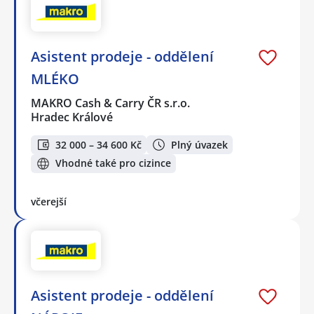
Asistent prodeje - oddělení
MLÉKO
MAKRO Cash & Carry ČR s.r.o.
Hradec Králové
32 000 – 34 600 Kč
Plný úvazek
Vhodné také pro cizince
včerejší
Asistent prodeje - oddělení