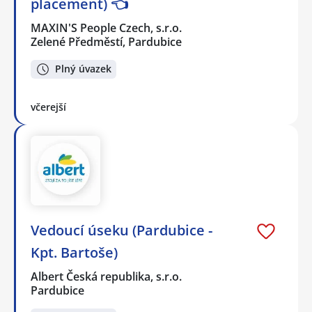
placement) 👈
MAXIN'S People Czech, s.r.o.
Zelené Předměstí, Pardubice
Plný úvazek
včerejší
Vedoucí úseku (Pardubice -
Kpt. Bartoše)
Albert Česká republika, s.r.o.
Pardubice