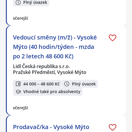
Plný úvazek
včerejší
Vedoucí směny (m/ž) - Vysoké
Mýto (40 hodin/týden - mzda
po 2 letech 48 600 Kč)
Lidl Česká republika s.r.o.
Pražské Předměstí, Vysoké Mýto
44 000 – 48 600 Kč
Plný úvazek
Vhodné také pro absolventy
včerejší
Prodavač/ka - Vysoké Mýto