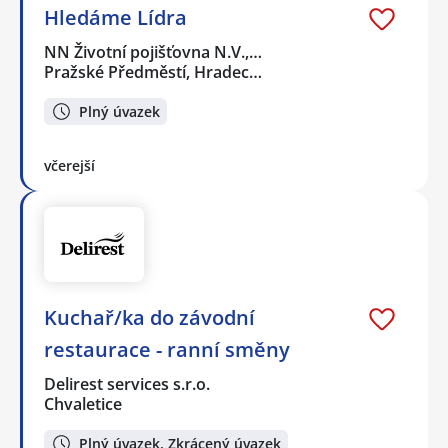
Hledáme Lídra
NN Životní pojišťovna N.V.,…
Pražské Předměstí, Hradec…
Plný úvazek
včerejší
Kuchař/ka do závodní
restaurace - ranní směny
Delirest services s.r.o.
Chvaletice
Plný úvazek, Zkrácený úvazek