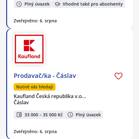
Plný úvazek
Vhodné také pro absolventy
Zveřejněno: 6. srpna
Prodavač/ka - Čáslav
Nutně vás hledají
Kaufland Česká republika v.o…
Čáslav
33 000 – 35 000 Kč
Plný úvazek
Zveřejněno: 6. srpna