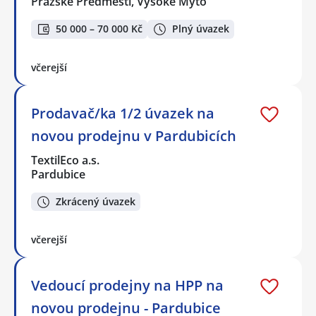
Pražské Předměstí, Vysoké Mýto
50 000 – 70 000 Kč
Plný úvazek
včerejší
Prodavač/ka 1/2 úvazek na
novou prodejnu v Pardubicích
TextilEco a.s.
Pardubice
Zkrácený úvazek
včerejší
Vedoucí prodejny na HPP na
novou prodejnu - Pardubice