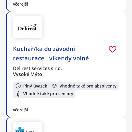
včerejší
Kuchař/ka do závodní
restaurace - víkendy volné
Delirest services s.r.o.
Vysoké Mýto
Plný úvazek
Vhodné také pro absolventy
Vhodné také pro seniory
včerejší