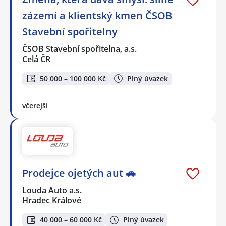
zázemí a klientský kmen ČSOB
Stavební spořitelny
ČSOB Stavební spořitelna, a.s.
Celá ČR
50 000 – 100 000 Kč
Plný úvazek
včerejší
Prodejce ojetých aut 🚗
Louda Auto a.s.
Hradec Králové
40 000 – 60 000 Kč
Plný úvazek