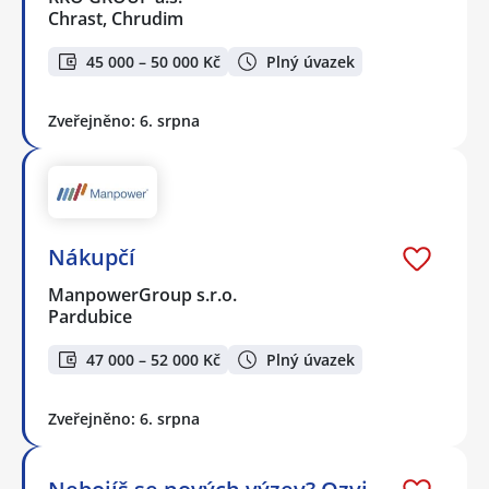
Chrast, Chrudim
45 000 – 50 000 Kč
Plný úvazek
Zveřejněno: 6. srpna
Nákupčí
ManpowerGroup s.r.o.
Pardubice
47 000 – 52 000 Kč
Plný úvazek
Zveřejněno: 6. srpna