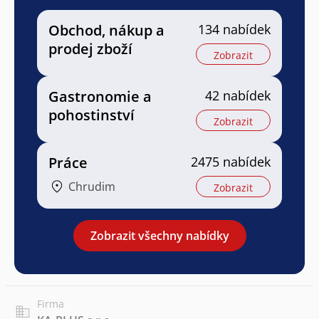
Obchod, nákup a
134 nabídek
prodej zboží
Zobrazit
Gastronomie a
42 nabídek
pohostinství
Zobrazit
Práce
2475 nabídek
Chrudim
Zobrazit
Zobrazit všechny nabídky
Firma