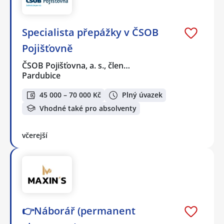
Specialista přepážky v ČSOB
Pojišťovně
ČSOB Pojišťovna, a. s., člen…
Pardubice
45 000 – 70 000 Kč
Plný úvazek
Vhodné také pro absolventy
včerejší
👉Náborář (permanent