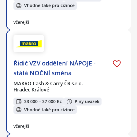
Vhodné také pro cizince
včerejší
Řidič VZV oddělení NÁPOJE -
stálá NOČNÍ směna
MAKRO Cash & Carry ČR s.r.o.
Hradec Králové
33 000 – 37 000 Kč
Plný úvazek
Vhodné také pro cizince
včerejší