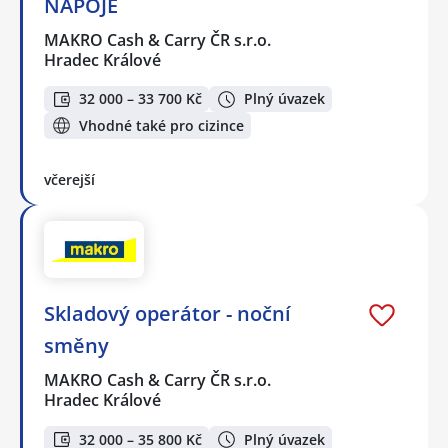
NÁPOJE
MAKRO Cash & Carry ČR s.r.o.
Hradec Králové
32 000 – 33 700 Kč
Plný úvazek
Vhodné také pro cizince
včerejší
Skladový operátor - noční
směny
MAKRO Cash & Carry ČR s.r.o.
Hradec Králové
32 000 – 35 800 Kč
Plný úvazek