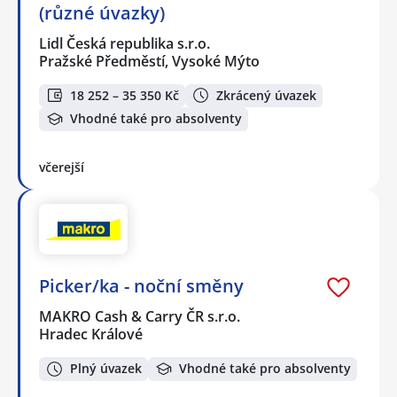
(různé úvazky)
Lidl Česká republika s.r.o.
Pražské Předměstí, Vysoké Mýto
18 252 – 35 350 Kč
Zkrácený úvazek
Vhodné také pro absolventy
včerejší
Picker/ka - noční směny
MAKRO Cash & Carry ČR s.r.o.
Hradec Králové
Plný úvazek
Vhodné také pro absolventy