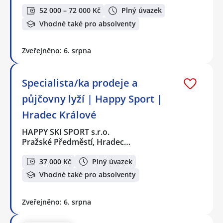
52 000 – 72 000 Kč
Plný úvazek
Vhodné také pro absolventy
Zveřejněno: 6. srpna
Specialista/ka prodeje a
půjčovny lyží | Happy Sport |
Hradec Králové
HAPPY SKI SPORT s.r.o.
Pražské Předměstí, Hradec…
37 000 Kč
Plný úvazek
Vhodné také pro absolventy
Zveřejněno: 6. srpna