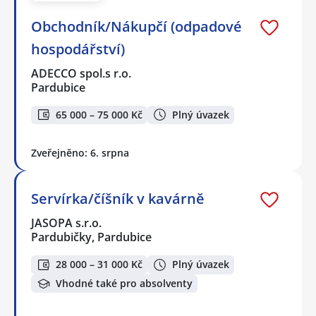
Obchodník/Nákupčí (odpadové
hospodářství)
ADECCO spol.s r.o.
Pardubice
65 000 – 75 000 Kč
Plný úvazek
Zveřejněno: 6. srpna
Servírka/číšník v kavárně
JASOPA s.r.o.
Pardubičky, Pardubice
28 000 – 31 000 Kč
Plný úvazek
Vhodné také pro absolventy