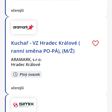
včerejší
Kuchař - VZ Hradec Králové (
ranní směna PO-PÁ), (M/Ž)
ARAMARK, s.r.o.
Hradec Králové
Plný úvazek
včerejší