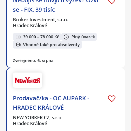
Nebojíš se nových výzev? Ozvi
se - FIX. 39 tisíc
Broker Investment, s.r.o.
Hradec Králové
39 000 – 78 000 Kč
Plný úvazek
Vhodné také pro absolventy
Zveřejněno: 6. srpna
Prodavač/ka - OC AUPARK -
HRADEC KRÁLOVÉ
NEW YORKER CZ, s.r.o.
Hradec Králové