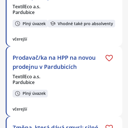
TextilEco a.s.
Pardubice
Plný úvazek
Vhodné také pro absolventy
včerejší
Prodavač/ka na HPP na novou
prodejnu v Pardubicích
TextilEco a.s.
Pardubice
Plný úvazek
včerejší
Změna, která dává smysl: silné