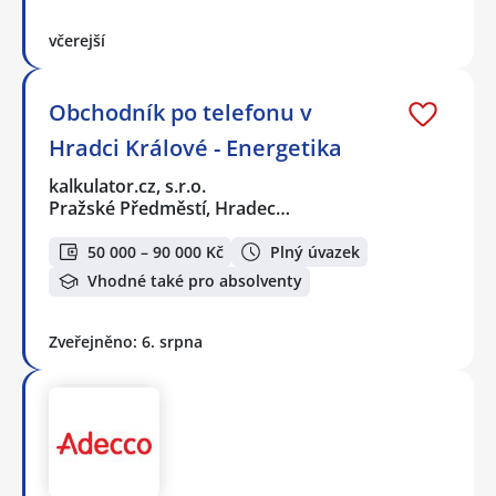
včerejší
Obchodník po telefonu v
Hradci Králové - Energetika
kalkulator.cz, s.r.o.
Pražské Předměstí, Hradec…
50 000 – 90 000 Kč
Plný úvazek
Vhodné také pro absolventy
Zveřejněno: 6. srpna