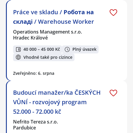
Práce ve skladu / Робота на
складі / Warehouse Worker
Operations Management s.r.o.
Hradec Králové
40 000 – 45 000 Kč
Plný úvazek
Vhodné také pro cizince
Zveřejněno: 6. srpna
Budoucí manažer/ka ČESKÝCH
VŮNÍ - rozvojový program
52.000 - 72.000 kč
Nefrito Tereza s.r.o.
Pardubice