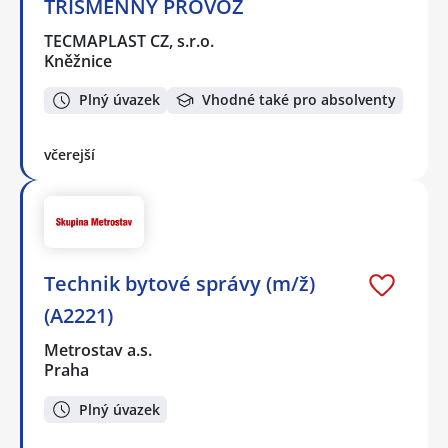
TŘÍSMĚNNÝ PROVOZ
TECMAPLAST CZ, s.r.o.
Kněžnice
Plný úvazek
Vhodné také pro absolventy
včerejší
Technik bytové správy (m/ž)
(A2221)
Metrostav a.s.
Praha
Plný úvazek