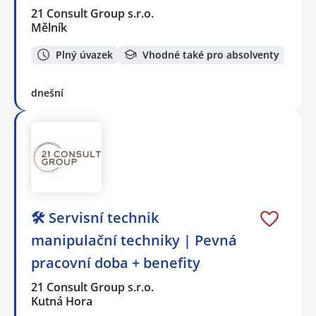
21 Consult Group s.r.o.
Mělník
Plný úvazek
Vhodné také pro absolventy
dnešní
🛠️ Servisní technik
manipulační techniky | Pevná
pracovní doba + benefity
21 Consult Group s.r.o.
Kutná Hora