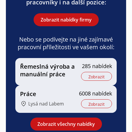
pracovníky i na další pozice:
Zobrazit nabídky firmy
Nebo se podívejte na jiné zajímavé
pracovní příležitosti ve vašem okolí:
Řemeslná výroba a
285 nabídek
manuální práce
Zobrazit
Práce
6008 nabídek
Lysá nad Labem
Zobrazit
Zobrazit všechny nabídky