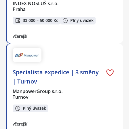
INDEX NOSLUŠ s.r.o.
Praha
33 000 – 50 000 Kč
Plný úvazek
včerejší
Specialista expedice | 3 směny
| Turnov
ManpowerGroup s.r.o.
Turnov
Plný úvazek
včerejší