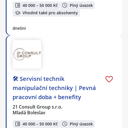
40 000 – 50 000 Kč
Plný úvazek
Vhodné také pro absolventy
dnešní
🛠️ Servisní technik
manipulační techniky | Pevná
pracovní doba + benefity
21 Consult Group s.r.o.
Mladá Boleslav
40 000 – 50 000 Kč
Plný úvazek