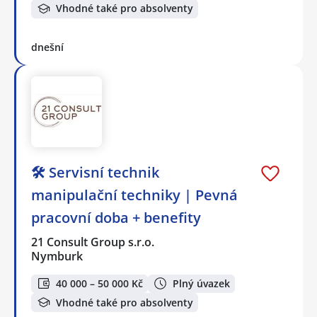
Vhodné také pro absolventy
dnešní
🛠️ Servisní technik
manipulační techniky | Pevná
pracovní doba + benefity
21 Consult Group s.r.o.
Nymburk
40 000 – 50 000 Kč
Plný úvazek
Vhodné také pro absolventy