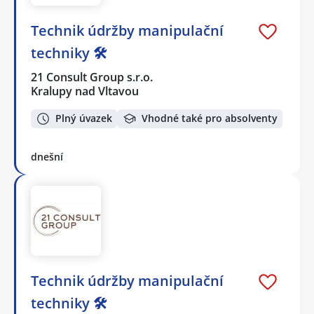
Technik údržby manipulační
techniky 🛠️
21 Consult Group s.r.o.
Kralupy nad Vltavou
Plný úvazek
Vhodné také pro absolventy
dnešní
Technik údržby manipulační
techniky 🛠️