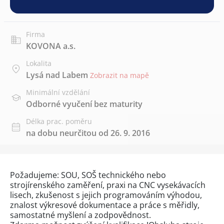
Firma
KOVONA a.s.
Lokalita
Lysá nad Labem
Zobrazit na mapě
Minimální vzdělání
Odborné vyučení bez maturity
Délka prac. poměru
na dobu neurčitou od 26. 9. 2016
Požadujeme: SOU, SOŠ technického nebo
strojírenského zaměření, praxi na CNC vysekávacích
lisech, zkušenost s jejich programováním výhodou,
znalost výkresové dokumentace a práce s měřidly,
samostatné myšlení a zodpovědnost.