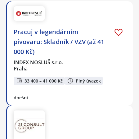
Pracuj v legendárním
pivovaru: Skladník / VZV (až 41
000 Kč)
INDEX NOSLUŠ s.r.o.
Praha
33 400 – 41 000 Kč
Plný úvazek
dnešní