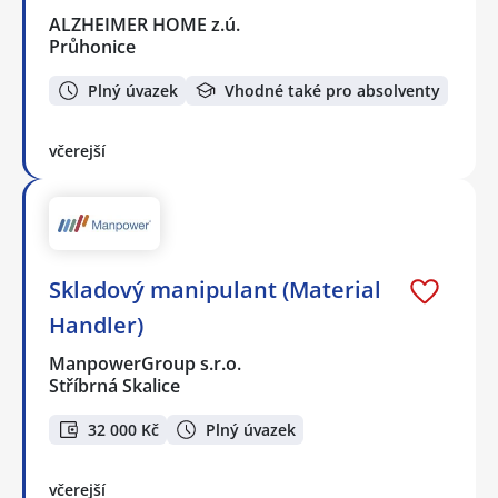
ALZHEIMER HOME z.ú.
Průhonice
Plný úvazek
Vhodné také pro absolventy
včerejší
Skladový manipulant (Material
Handler)
ManpowerGroup s.r.o.
Stříbrná Skalice
32 000 Kč
Plný úvazek
včerejší