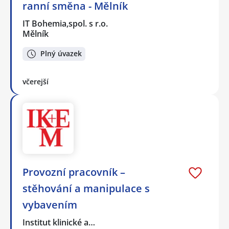
ranní směna - Mělník
IT Bohemia,spol. s r.o.
Mělník
Plný úvazek
včerejší
Provozní pracovník –
stěhování a manipulace s
vybavením
Institut klinické a…