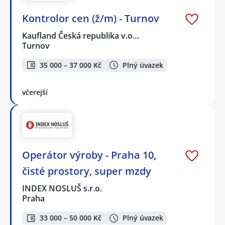
Kontrolor cen (ž/m) - Turnov
Kaufland Česká republika v.o…
Turnov
35 000 – 37 000 Kč
Plný úvazek
včerejší
Operátor výroby - Praha 10,
čisté prostory, super mzdy
INDEX NOSLUŠ s.r.o.
Praha
33 000 – 50 000 Kč
Plný úvazek