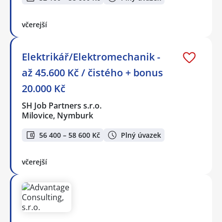
včerejší
Elektrikář/Elektromechanik -
až 45.600 Kč / čistého + bonus
20.000 Kč
SH Job Partners s.r.o.
Milovice, Nymburk
56 400 – 58 600 Kč
Plný úvazek
včerejší