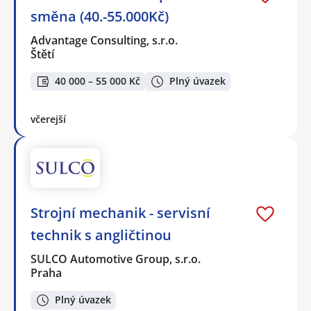
směna (40.-55.000Kč)
Advantage Consulting, s.r.o.
Štětí
40 000 – 55 000 Kč
Plný úvazek
včerejší
Strojní mechanik - servisní
technik s angličtinou
SULCO Automotive Group, s.r.o.
Praha
Plný úvazek