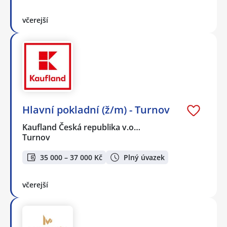
včerejší
Hlavní pokladní (ž/m) - Turnov
Kaufland Česká republika v.o…
Turnov
35 000 – 37 000 Kč
Plný úvazek
včerejší