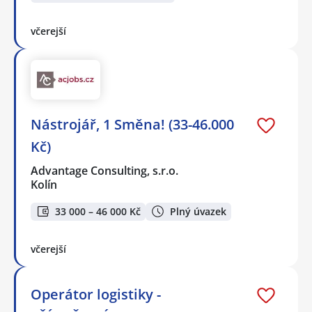
včerejší
Nástrojář, 1 Směna! (33-46.000
Kč)
Advantage Consulting, s.r.o.
Kolín
33 000 – 46 000 Kč
Plný úvazek
včerejší
Operátor logistiky -