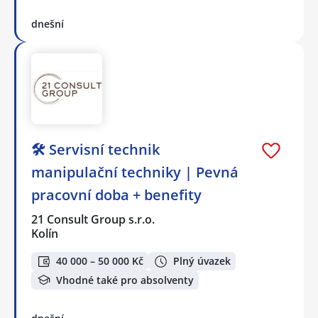
dnešní
🛠️ Servisní technik
manipulační techniky | Pevná
pracovní doba + benefity
21 Consult Group s.r.o.
Kolín
40 000 – 50 000 Kč
Plný úvazek
Vhodné také pro absolventy