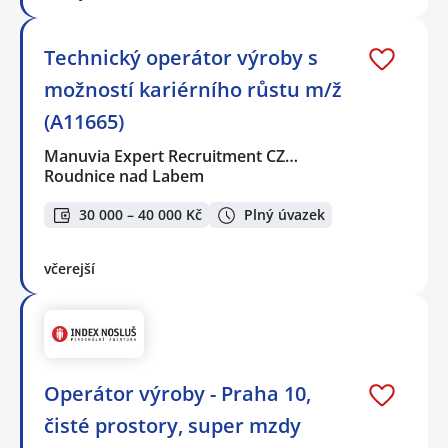
Technický operátor výroby s
možností kariérního růstu m/ž
(A11665)
Manuvia Expert Recruitment CZ…
Roudnice nad Labem
30 000 – 40 000 Kč
Plný úvazek
včerejší
Operátor výroby - Praha 10,
čisté prostory, super mzdy