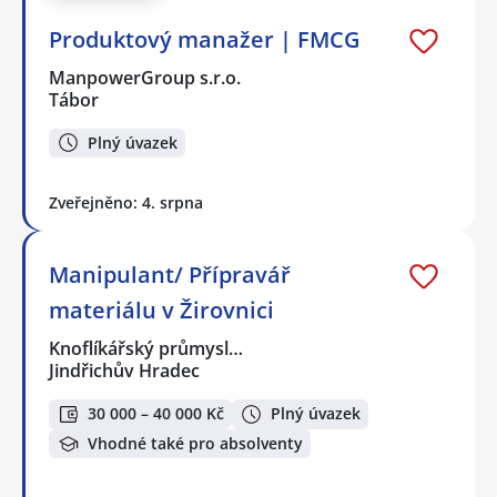
Produktový manažer | FMCG
ManpowerGroup s.r.o.
Tábor
Plný úvazek
Zveřejněno: 4. srpna
Manipulant/ Přípravář
materiálu v Žirovnici
Knoflíkářský průmysl…
Jindřichův Hradec
30 000 – 40 000 Kč
Plný úvazek
Vhodné také pro absolventy