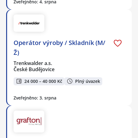
Zveřejněno: 4. srpna
Operátor výroby / Skladník (M/
Ž)
Trenkwalder a.s.
České Budějovice
24 000 – 40 000 Kč
Plný úvazek
Zveřejněno: 3. srpna