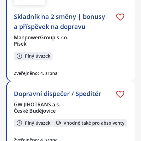
Skladník na 2 směny | bonusy
a příspěvek na dopravu
ManpowerGroup s.r.o.
Písek
Plný úvazek
Zveřejněno: 4. srpna
Dopravní dispečer / Speditér
GW JIHOTRANS a.s.
České Budějovice
Plný úvazek
Vhodné také pro absolventy
Zveřejněno: 4. srpna