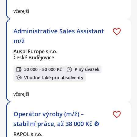
včerejší
Administrative Sales Assistant
m/ž
Auspi Europe s.r.o.
České Budějovice
30 000 – 50 000 Kč
Plný úvazek
Vhodné také pro absolventy
včerejší
Operátor výroby (m/ž) –
stabilní práce, až 38 000 Kč ⚙️
RAPOL s.r.o.