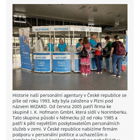
Historie naší personální agentury v České republice se
píše od roku 1993, kdy byla založena v Plzni pod
názvem WIZARD. Od června 2005 patří firma ke
skupině I. K. Hofmann GmbH, která sídlí v Norimberku.
Tato skupina působí v Německu již od roku 1985 a
patří k pěti největším poskytovatelům personálních
služeb v zemi. V České republice nabízíme firmám
podporu v personální politice a uchazečům o