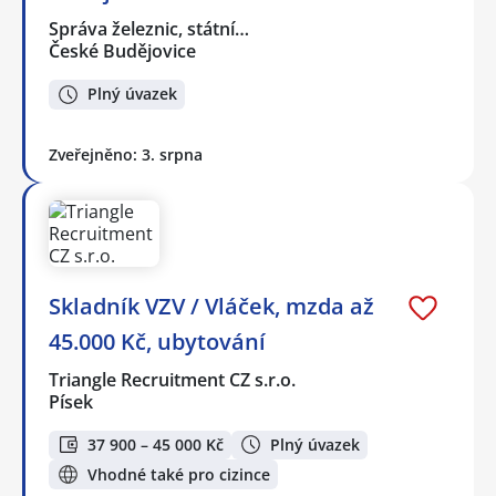
Správa železnic, státní…
České Budějovice
Plný úvazek
Zveřejněno: 3. srpna
Skladník VZV / Vláček, mzda až
45.000 Kč, ubytování
Triangle Recruitment CZ s.r.o.
Písek
37 900 – 45 000 Kč
Plný úvazek
Vhodné také pro cizince