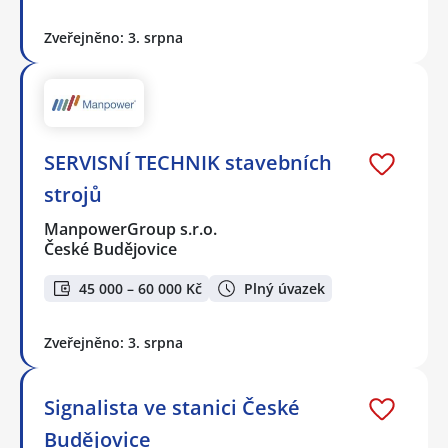
Zveřejněno: 3. srpna
SERVISNÍ TECHNIK stavebních
strojů
ManpowerGroup s.r.o.
České Budějovice
45 000 – 60 000 Kč
Plný úvazek
Zveřejněno: 3. srpna
Signalista ve stanici České
Budějovice