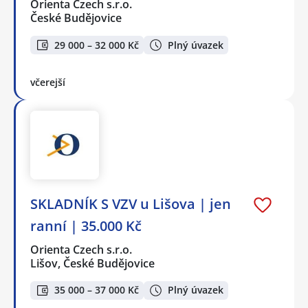
Orienta Czech s.r.o.
České Budějovice
29 000 – 32 000 Kč
Plný úvazek
včerejší
SKLADNÍK S VZV u Lišova | jen
ranní | 35.000 Kč
Orienta Czech s.r.o.
Lišov, České Budějovice
35 000 – 37 000 Kč
Plný úvazek