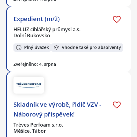
Expedient (m/ž)
HELUZ cihlářský průmysl a.s.
Dolní Bukovsko
Plný úvazek
Vhodné také pro absolventy
Zveřejněno: 4. srpna
Skladník ve výrobě, řidič VZV -
Náborový příspěvek!
Trèves Perfoam s.r.o.
Měšice, Tábor