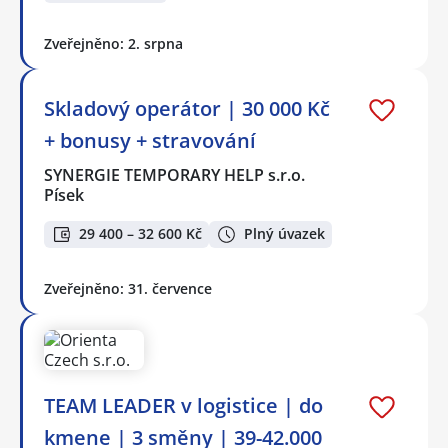
Zveřejněno: 2. srpna
Skladový operátor | 30 000 Kč
+ bonusy + stravování
SYNERGIE TEMPORARY HELP s.r.o.
Písek
29 400 – 32 600 Kč
Plný úvazek
Zveřejněno: 31. července
TEAM LEADER v logistice | do
kmene | 3 směny | 39-42.000