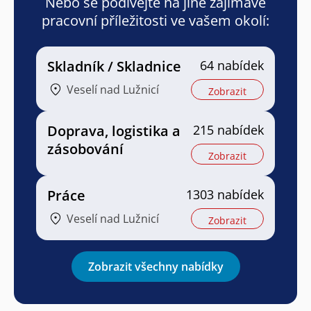
Nebo se podívejte na jiné zajímavé
pracovní příležitosti ve vašem okolí:
Skladník / Skladnice
64 nabídek
Veselí nad Lužnicí
Zobrazit
Doprava, logistika a
215 nabídek
zásobování
Zobrazit
Práce
1303 nabídek
Veselí nad Lužnicí
Zobrazit
Zobrazit všechny nabídky