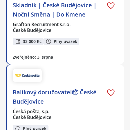
Skladník | České Budějovice |
Noční Směna | Do Kmene
Grafton Recruitment s.r.o.
České Budějovice
33 000 Kč
Plný úvazek
Zveřejněno: 3. srpna
Balíkový doručovatel📦 České
Budějovice
Česká pošta, s.p.
České Budějovice
Plný úvazek