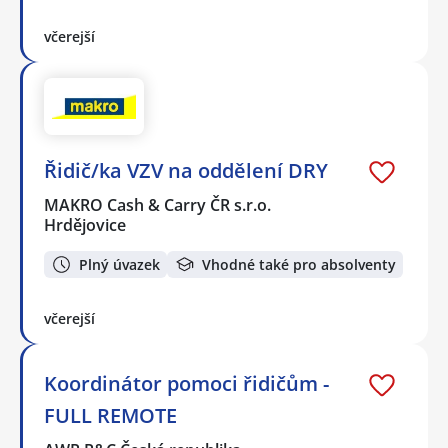
včerejší
Řidič/ka VZV na oddělení DRY
MAKRO Cash & Carry ČR s.r.o.
Hrdějovice
Plný úvazek
Vhodné také pro absolventy
včerejší
Koordinátor pomoci řidičům -
FULL REMOTE