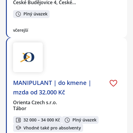
České Budějovice 4, České…
Plný úvazek
včerejší
MANIPULANT | do kmene |
mzda od 32.000 Kč
Orienta Czech s.r.o.
Tábor
32 000 – 34 000 Kč
Plný úvazek
Vhodné také pro absolventy