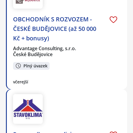
OBCHODNÍK S ROZVOZEM -
ČESKÉ BUDĚJOVICE (až 50 000
Kč + bonusy)
Advantage Consulting, s.r.o.
České Budějovice
Plný úvazek
včerejší