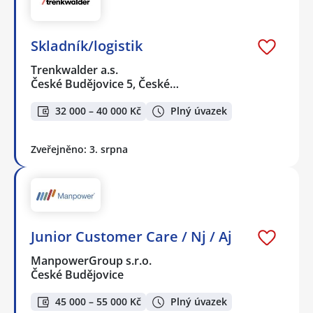
Skladník/logistik
Trenkwalder a.s.
České Budějovice 5, České…
32 000 – 40 000 Kč
Plný úvazek
Zveřejněno: 3. srpna
Junior Customer Care / Nj / Aj
ManpowerGroup s.r.o.
České Budějovice
45 000 – 55 000 Kč
Plný úvazek