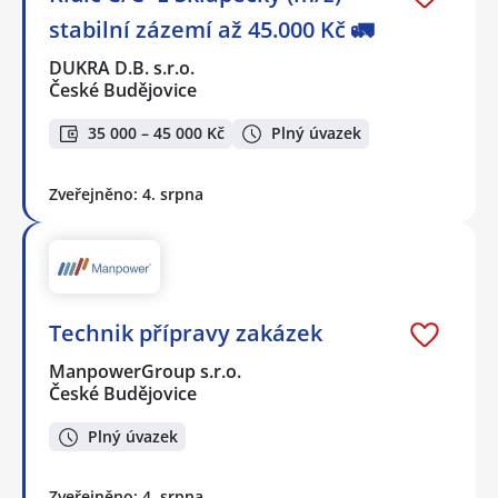
stabilní zázemí až 45.000 Kč 🚛
DUKRA D.B. s.r.o.
České Budějovice
35 000 – 45 000 Kč
Plný úvazek
Zveřejněno: 4. srpna
Technik přípravy zakázek
ManpowerGroup s.r.o.
České Budějovice
Plný úvazek
Zveřejněno: 4. srpna