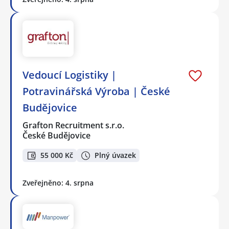
Vedoucí Logistiky |
Potravinářská Výroba | České
Budějovice
Grafton Recruitment s.r.o.
České Budějovice
55 000 Kč
Plný úvazek
Zveřejněno: 4. srpna