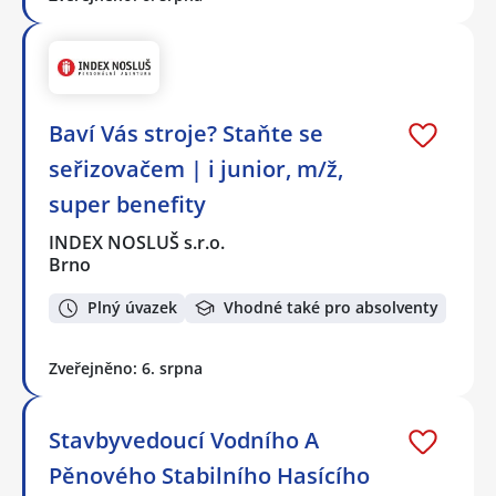
Baví Vás stroje? Staňte se
seřizovačem | i junior, m/ž,
super benefity
INDEX NOSLUŠ s.r.o.
Brno
Plný úvazek
Vhodné také pro absolventy
Zveřejněno: 6. srpna
Stavbyvedoucí Vodního A
Pěnového Stabilního Hasícího