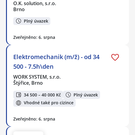
O.K. solution, s.r.o.
Brno
Plný úvazek
Zveřejněno: 6. srpna
Elektromechanik (m/ž) - od 34
500 - 7.5h\den
WORK SYSTEM, s.r.o.
Štýřice, Brno
34 500 – 40 000 Kč
Plný úvazek
Vhodné také pro cizince
Zveřejněno: 6. srpna