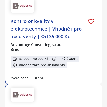
Kontrolor kvality v
elektrotechnice | Vhodné i pro
absolventy | Od 35 000 Kč
Advantage Consulting, s.r.o.
Brno
35 000 – 40 000 Kč
Plný úvazek
Vhodné také pro absolventy
Zveřejněno: 5. srpna