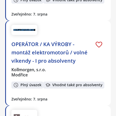
Zveřejněno: 7. srpna
OPERÁTOR / KA VÝROBY -
montáž elektromotorů / volné
víkendy - I pro absolventy
Kollmorgen, s.r.o.
Modřice
Plný úvazek
Vhodné také pro absolventy
Zveřejněno: 7. srpna