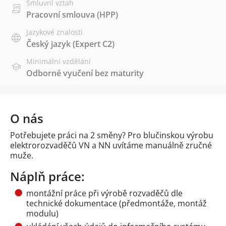
Smluvní vztah
Pracovní smlouva (HPP)
Jazykové znalosti
Český jazyk
(Expert C2)
Minimální vzdělání
Odborné vyučení bez maturity
O nás
Potřebujete práci na 2 směny? Pro blučinskou výrobu
elektrorozvaděčů VN a NN uvítáme manuálně zručné
muže.
Náplň práce:
montážní práce při výrobě rozvaděčů dle
technické dokumentace (předmontáže, montáž
modulu)