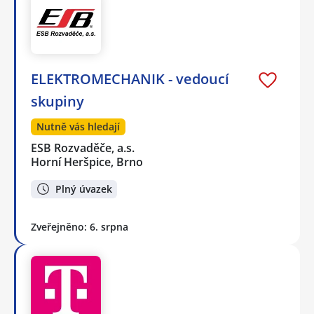
ELEKTROMECHANIK - vedoucí
skupiny
Nutně vás hledají
ESB Rozvaděče, a.s.
Horní Heršpice, Brno
Plný úvazek
Zveřejněno: 6. srpna