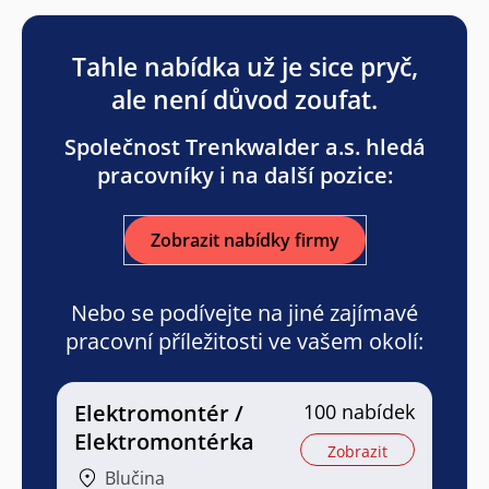
Tahle nabídka už je sice pryč,
ale není důvod zoufat.
Společnost Trenkwalder a.s. hledá
pracovníky i na další pozice:
Zobrazit nabídky firmy
Nebo se podívejte na jiné zajímavé
pracovní příležitosti ve vašem okolí:
Elektromontér /
100 nabídek
Elektromontérka
Zobrazit
Blučina