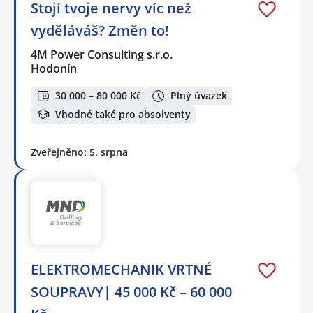
Stojí tvoje nervy víc než
vyděláváš? Změn to!
4M Power Consulting s.r.o.
Hodonín
30 000 – 80 000 Kč
Plný úvazek
Vhodné také pro absolventy
Zveřejněno: 5. srpna
ELEKTROMECHANIK VRTNÉ
SOUPRAVY| 45 000 Kč – 60 000