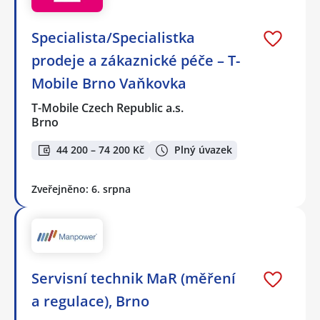
Specialista/Specialistka
prodeje a zákaznické péče – T-
Mobile Brno Vaňkovka
T-Mobile Czech Republic a.s.
Brno
44 200 – 74 200 Kč
Plný úvazek
Zveřejněno: 6. srpna
Servisní technik MaR (měření
a regulace), Brno