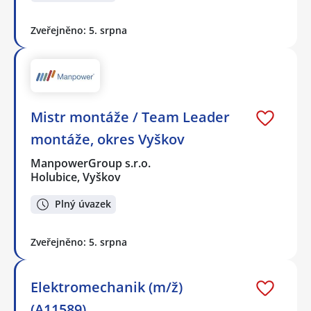
Zveřejněno: 5. srpna
Mistr montáže / Team Leader
montáže, okres Vyškov
ManpowerGroup s.r.o.
Holubice, Vyškov
Plný úvazek
Zveřejněno: 5. srpna
Elektromechanik (m/ž)
(A11589)