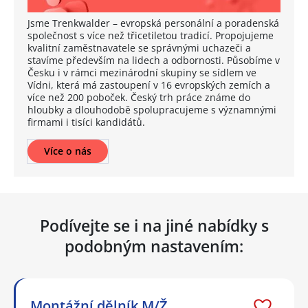
Jsme Trenkwalder – evropská personální a poradenská
společnost s více než třicetiletou tradicí. Propojujeme
kvalitní zaměstnavatele se správnými uchazeči a
stavíme především na lidech a odbornosti. Působíme v
Česku i v rámci mezinárodní skupiny se sídlem ve
Vídni, která má zastoupení v 16 evropských zemích a
více než 200 poboček. Český trh práce známe do
hloubky a dlouhodobě spolupracujeme s významnými
firmami i tisíci kandidátů.
Více o nás
Podívejte se i na jiné nabídky s
podobným nastavením:
Montážní dělník M/Ž