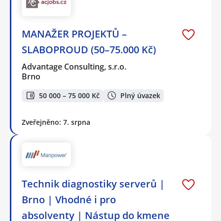
MANAŽER PROJEKTŮ –
SLABOPROUD (50–75.000 Kč)
Advantage Consulting, s.r.o.
Brno
50 000 – 75 000 Kč
Plný úvazek
Zveřejněno: 7. srpna
Technik diagnostiky serverů |
Brno | Vhodné i pro
absolventy | Nástup do kmene