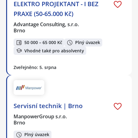
ELEKTRO PROJEKTANT - I BEZ
PRAXE (50-65.000 Kč)
Advantage Consulting, s.r.o.
Brno
50 000 – 65 000 Kč
Plný úvazek
Vhodné také pro absolventy
Zveřejněno: 5. srpna
Servisní technik | Brno
ManpowerGroup s.r.o.
Brno
Plný úvazek