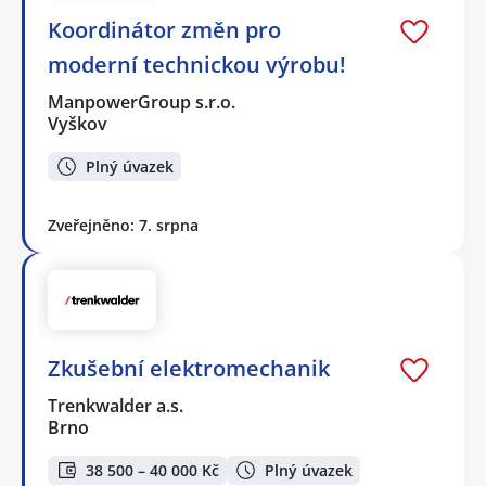
Koordinátor změn pro
moderní technickou výrobu!
ManpowerGroup s.r.o.
Vyškov
Plný úvazek
Zveřejněno: 7. srpna
Zkušební elektromechanik
Trenkwalder a.s.
Brno
38 500 – 40 000 Kč
Plný úvazek