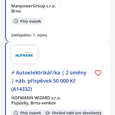
ManpowerGroup s.r.o.
Brno
Plný úvazek
Zveřejněno: 7. srpna
⚡ Autoelektrikář/ka | 2 směny
| náb. příspěvek 50 000 Kč
(A14332)
HOFMANN WIZARD s.r.o.
Popůvky, Brno-venkov
Plný úvazek
Vhodné také pro absolventy