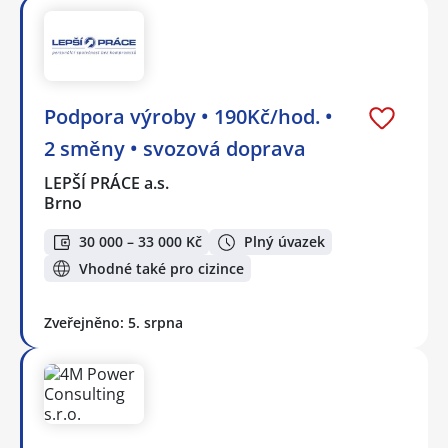
Podpora výroby • 190Kč/hod. •
2 směny • svozová doprava
LEPŠÍ PRÁCE a.s.
Brno
30 000 – 33 000 Kč
Plný úvazek
Vhodné také pro cizince
Zveřejněno: 5. srpna