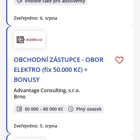
Vhodné také pro absolventy
Zveřejněno: 6. srpna
OBCHODNÍ ZÁSTUPCE - OBOR
ELEKTRO (fix 50.000 Kč) +
BONUSY
Advantage Consulting, s.r.o.
Brno
50 000 – 80 000 Kč
Plný úvazek
Zveřejněno: 5. srpna