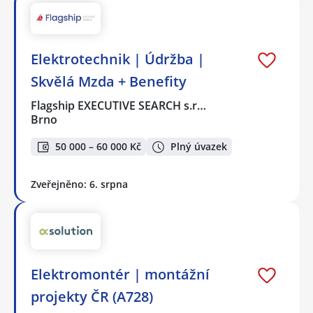
Elektrotechnik | Údržba |
Skvělá Mzda + Benefity
Flagship EXECUTIVE SEARCH s.r…
Brno
50 000 – 60 000 Kč
Plný úvazek
Zveřejněno: 6. srpna
Elektromontér | montážní
projekty ČR (A728)