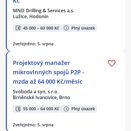
Kč
MND Drilling & Services a.s.
Lužice, Hodonín
45 000 – 60 000 Kč
Plný úvazek
Zveřejněno: 5. srpna
Projektový manažer
mikrovlnných spojů P2P -
mzda až 64 000 Kč/měsíc
Svoboda a syn, s.r.o.
Brněnské Ivanovice, Brno
55 000 – 64 000 Kč
Plný úvazek
Zveřejněno: 5. srpna