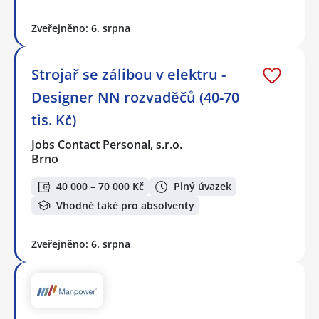
Zveřejněno: 6. srpna
Strojař se zálibou v elektru -
Designer NN rozvaděčů (40-70
tis. Kč)
Jobs Contact Personal, s.r.o.
Brno
40 000 – 70 000 Kč
Plný úvazek
Vhodné také pro absolventy
Zveřejněno: 6. srpna