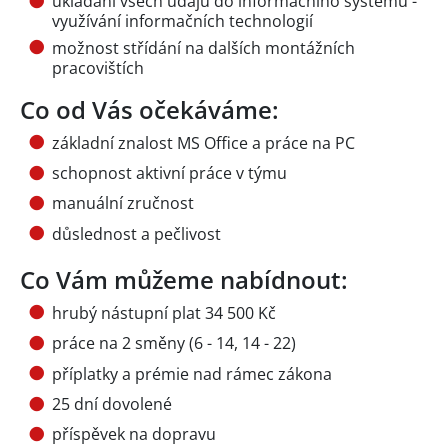
ukládání všech údajů do informačního systému -
využívání informačních technologií
možnost střídání na dalších montážních
pracovištích
Co od Vás očekáváme:
základní znalost MS Office a práce na PC
schopnost aktivní práce v týmu
manuální zručnost
důslednost a pečlivost
Co Vám můžeme nabídnout:
hrubý nástupní plat 34 500 Kč
práce na 2 směny (6 - 14, 14 - 22)
příplatky a prémie nad rámec zákona
25 dní dovolené
příspěvek na dopravu