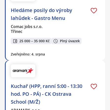
Hledáme posily do výroby
lahůdek - Gastro Menu
Comac jobs s.r.o.
Třinec
25 000 – 35 000 Kč
Plný úvazek
Zveřejněno: 4. srpna
Kuchař (HPP, ranní 5:00 - 13:30
hod. PO - PÁ) - CK Ostrava
School (M/Ž)