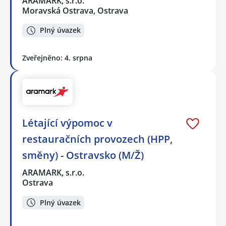
ARAMARK, s.r.o.
Moravská Ostrava, Ostrava
Plný úvazek
Zveřejněno: 4. srpna
Létající výpomoc v
restauračních provozech (HPP,
směny) - Ostravsko (M/Ž)
ARAMARK, s.r.o.
Ostrava
Plný úvazek