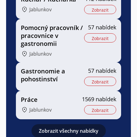
Jablunkov
Zobrazit
Pomocný pracovník /
57 nabídek
pracovnice v
Zobrazit
gastronomii
Jablunkov
Gastronomie a
57 nabídek
pohostinství
Zobrazit
Práce
1569 nabídek
Jablunkov
Zobrazit
Zobrazit všechny nabídky