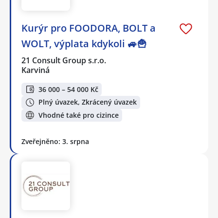
Kurýr pro FOODORA, BOLT a
WOLT, výplata kdykoli 🚙🍟
21 Consult Group s.r.o.
Karviná
36 000 – 54 000 Kč
Plný úvazek, Zkrácený úvazek
Vhodné také pro cizince
Zveřejněno: 3. srpna