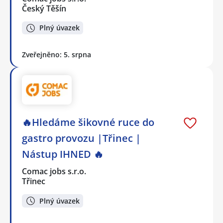
Český Těšín
Plný úvazek
Zveřejněno: 5. srpna
🔥Hledáme šikovné ruce do
gastro provozu |Třinec |
Nástup IHNED 🔥
Comac jobs s.r.o.
Třinec
Plný úvazek