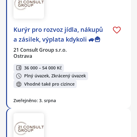
Kurýr pro rozvoz jídla, nákupů
a zásilek, výplata kdykoli 🚙🍟
21 Consult Group s.r.o.
Ostrava
36 000 – 54 000 Kč
Plný úvazek, Zkrácený úvazek
Vhodné také pro cizince
Zveřejněno: 3. srpna