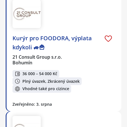
Kurýr pro FOODORA, výplata
kdykoli 🚙🍟
21 Consult Group s.r.o.
Bohumín
36 000 – 54 000 Kč
Plný úvazek, Zkrácený úvazek
Vhodné také pro cizince
Zveřejněno: 3. srpna