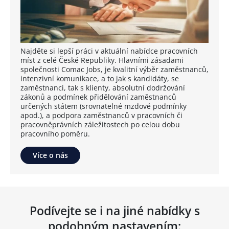
Najděte si lepší práci v aktuální nabídce pracovních
míst z celé České Republiky. Hlavními zásadami
společnosti Comac Jobs, je kvalitní výběr zaměstnanců,
intenzivní komunikace, a to jak s kandidáty, se
zaměstnanci, tak s klienty, absolutní dodržování
zákonů a podmínek přidělování zaměstnanců
určených státem (srovnatelné mzdové podmínky
apod.), a podpora zaměstnanců v pracovních či
pracovněprávních záležitostech po celou dobu
pracovního poměru.
Více o nás
Podívejte se i na jiné nabídky s
podobným nastavením: