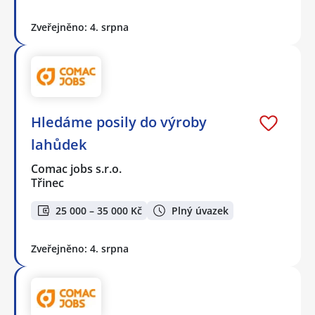
Zveřejněno: 4. srpna
Hledáme posily do výroby
lahůdek
Comac jobs s.r.o.
Třinec
25 000 – 35 000 Kč
Plný úvazek
Zveřejněno: 4. srpna