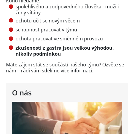
Koho hledáme:
spolehlivého a zodpovědného člověka - muži i
ženy vítány
ochotu učit se novým věcem
schopnost pracovat v týmu
ochota pracovat ve směnném provozu
zkušenosti z gastra jsou velkou výhodou,
nikoliv podmínkou
Máte zájem stát se součástí našeho týmu? Ozvěte se
nám – rádi vám sdělíme více informací.
O nás