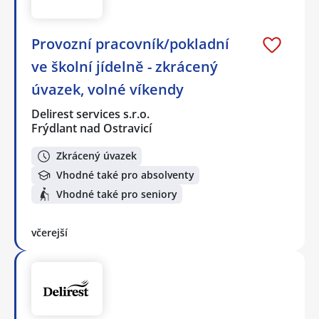
Provozní pracovník/pokladní
ve školní jídelně - zkrácený
úvazek, volné víkendy
Delirest services s.r.o.
Frýdlant nad Ostravicí
Zkrácený úvazek
Vhodné také pro absolventy
Vhodné také pro seniory
včerejší