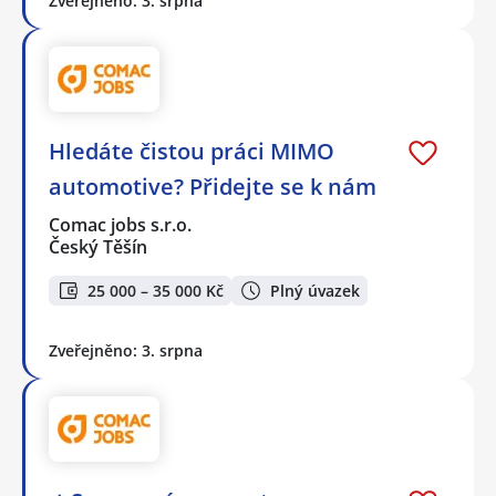
Zveřejněno: 3. srpna
Hledáte čistou práci MIMO
automotive? Přidejte se k nám
Comac jobs s.r.o.
Český Těšín
25 000 – 35 000 Kč
Plný úvazek
Zveřejněno: 3. srpna