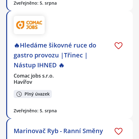
Zveřejněno: 5. srpna
🔥Hledáme šikovné ruce do
gastro provozu |Třinec |
Nástup IHNED 🔥
Comac jobs s.r.o.
Havířov
Plný úvazek
Zveřejněno: 5. srpna
Marinovač Ryb - Ranní Směny