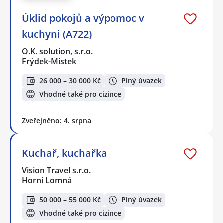
Úklid pokojů a výpomoc v
kuchyni (A722)
O.K. solution, s.r.o.
Frýdek-Místek
26 000 – 30 000 Kč
Plný úvazek
Vhodné také pro cizince
Zveřejněno: 4. srpna
Kuchař, kuchařka
Vision Travel s.r.o.
Horní Lomná
50 000 – 55 000 Kč
Plný úvazek
Vhodné také pro cizince