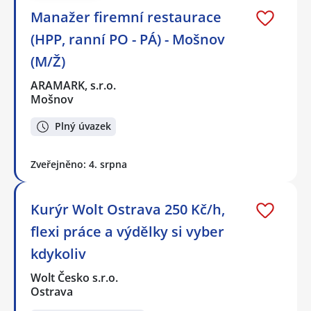
Manažer firemní restaurace
(HPP, ranní PO - PÁ) - Mošnov
(M/Ž)
ARAMARK, s.r.o.
Mošnov
Plný úvazek
Zveřejněno: 4. srpna
Kurýr Wolt Ostrava 250 Kč/h,
flexi práce a výdělky si vyber
kdykoliv
Wolt Česko s.r.o.
Ostrava