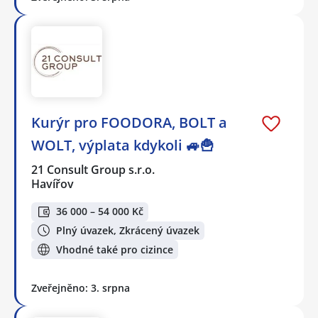
Kurýr pro FOODORA, BOLT a
WOLT, výplata kdykoli 🚙🍟
21 Consult Group s.r.o.
Havířov
36 000 – 54 000 Kč
Plný úvazek, Zkrácený úvazek
Vhodné také pro cizince
Zveřejněno: 3. srpna