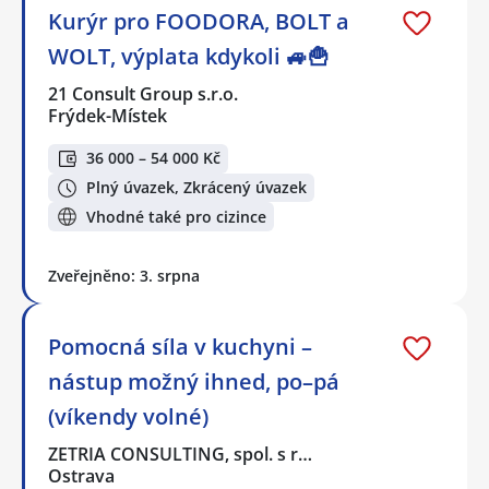
Kurýr pro FOODORA, BOLT a
WOLT, výplata kdykoli 🚙🍟
21 Consult Group s.r.o.
Frýdek-Místek
36 000 – 54 000 Kč
Plný úvazek, Zkrácený úvazek
Vhodné také pro cizince
Zveřejněno: 3. srpna
Pomocná síla v kuchyni –
nástup možný ihned, po–pá
(víkendy volné)
ZETRIA CONSULTING, spol. s r…
Ostrava