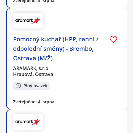
Zveřejněno: 4. srpna
Pomocný kuchař (HPP, ranní /
odpolední směny) - Brembo,
Ostrava (M/Ž)
ARAMARK, s.r.o.
Hrabová, Ostrava
Plný úvazek
Zveřejněno: 4. srpna