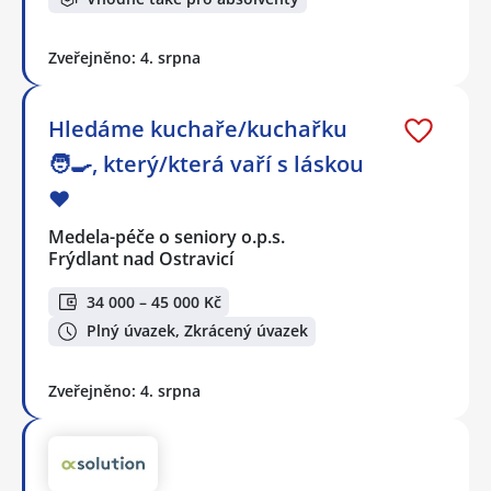
Zveřejněno: 4. srpna
Hledáme kuchaře/kuchařku
🧑‍🍳, který/která vaří s láskou
❤️
Medela-péče o seniory o.p.s.
Frýdlant nad Ostravicí
34 000 – 45 000 Kč
Plný úvazek, Zkrácený úvazek
Zveřejněno: 4. srpna