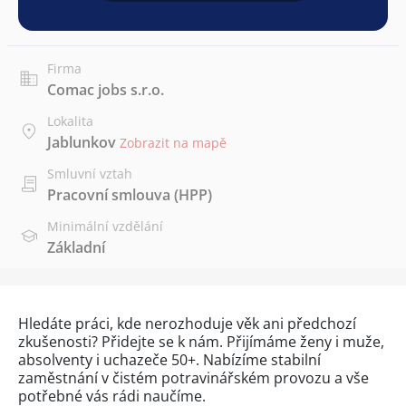
Firma
Comac jobs s.r.o.
Lokalita
Jablunkov
Zobrazit na mapě
Smluvní vztah
Pracovní smlouva (HPP)
Minimální vzdělání
Základní
Hledáte práci, kde nerozhoduje věk ani předchozí
zkušenosti? Přidejte se k nám. Přijímáme ženy i muže,
absolventy i uchazeče 50+. Nabízíme stabilní
zaměstnání v čistém potravinářském provozu a vše
potřebné vás rádi naučíme.