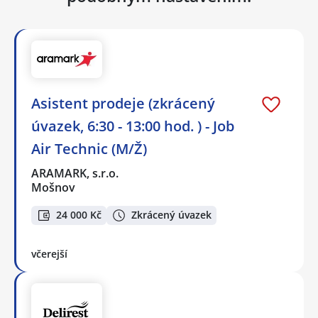
Asistent prodeje (zkrácený
úvazek, 6:30 - 13:00 hod. ) - Job
Air Technic (M/Ž)
ARAMARK, s.r.o.
Mošnov
24 000 Kč
Zkrácený úvazek
včerejší