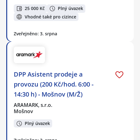
25 000 Kč
Plný úvazek
Vhodné také pro cizince
Zveřejněno: 3. srpna
DPP Asistent prodeje a
provozu (200 Kč/hod. 6:00 -
14:30 h) - Mošnov (M/Ž)
ARAMARK, s.r.o.
Mošnov
Plný úvazek