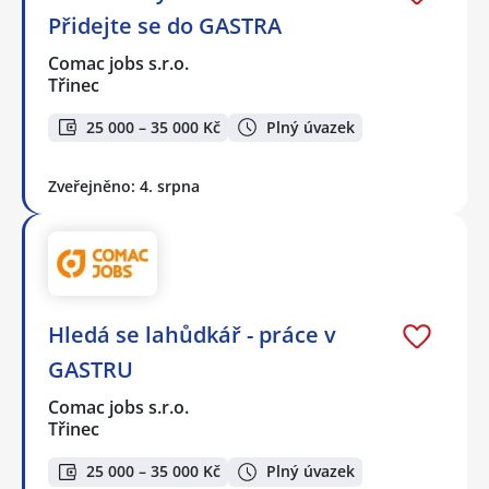
Přidejte se do GASTRA
Comac jobs s.r.o.
Třinec
25 000 – 35 000 Kč
Plný úvazek
Zveřejněno: 4. srpna
Hledá se lahůdkář - práce v
GASTRU
Comac jobs s.r.o.
Třinec
25 000 – 35 000 Kč
Plný úvazek