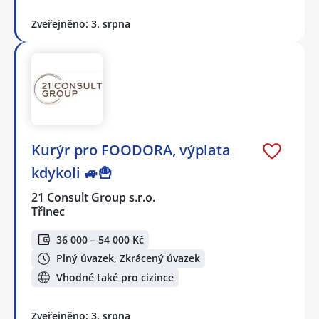
Zveřejněno: 3. srpna
Kurýr pro FOODORA, výplata
kdykoli 🚙🍟
21 Consult Group s.r.o.
Třinec
36 000 – 54 000 Kč
Plný úvazek, Zkrácený úvazek
Vhodné také pro cizince
Zveřejněno: 3. srpna