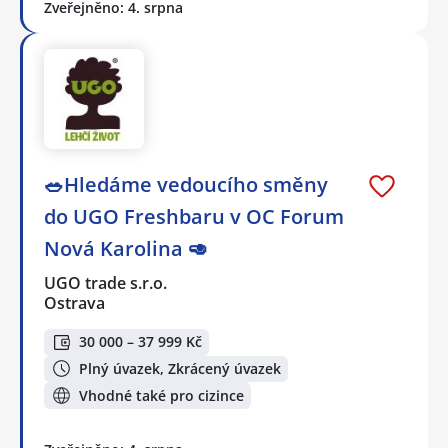
Zveřejněno: 4. srpna
🥗Hledáme vedoucího směny
do UGO Freshbaru v OC Forum
Nová Karolina 🥑
UGO trade s.r.o.
Ostrava
30 000 – 37 999 Kč
Plný úvazek, Zkrácený úvazek
Vhodné také pro cizince