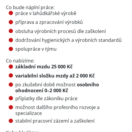
Co bude náplní práce:
práce v lahůdkářské výrobě
příprava a zpracování výrobků
obsluha výrobních procesů dle zaškolení
dodržování hygienických a výrobních standardů
spolupráce v týmu
Co nabízíme:
základní mzdu 25 000 Kč
variabilní složku mzdy až 2 000 Kč
po zkušební době možnost
osobního
ohodnocení 0–2 000 Kč
příplatky dle zákoníku práce
možnost dalšího profesního rozvoje a
specializace
stabilní pracovní zázemí a zaškolení