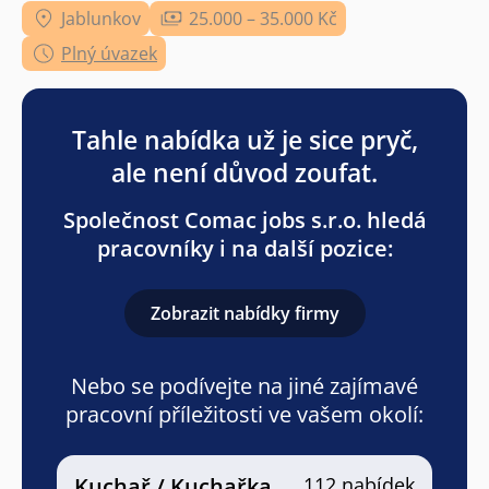
Jablunkov
25.000 – 35.000 Kč
Plný úvazek
Tahle nabídka už je sice pryč,
ale není důvod zoufat.
Společnost Comac jobs s.r.o. hledá
pracovníky i na další pozice:
Zobrazit nabídky firmy
Nebo se podívejte na jiné zajímavé
pracovní příležitosti ve vašem okolí:
Kuchař / Kuchařka
112 nabídek