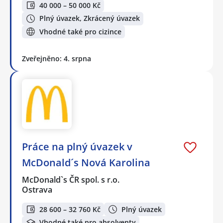
40 000 – 50 000 Kč
Plný úvazek, Zkrácený úvazek
Vhodné také pro cizince
Zveřejněno: 4. srpna
Práce na plný úvazek v
McDonald´s Nová Karolina
McDonald`s ČR spol. s r.o.
Ostrava
28 600 – 32 760 Kč
Plný úvazek
Vhodné také pro absolventy