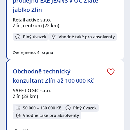
prodejnu EXE JEANS v OC Zlaté
jablko Zlín
Retail active s.r.o.
Zlín, centrum
(22 km)
Plný úvazek
Vhodné také pro absolventy
Zveřejněno: 4. srpna
Obchodně technický
konzultant Zlín až 100 000 Kč
SAFE LOGIC s.r.o.
Zlín
(23 km)
50 000 – 150 000 Kč
Plný úvazek
Vhodné také pro absolventy