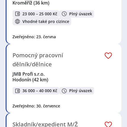
Kroměříž
(36 km)
23 000 – 25 000 Kč
Plný úvazek
Vhodné také pro cizince
Zveřejněno: 23. června
Pomocný pracovní
dělník/dělnice
JMB Profi s.r.o.
Hodonín
(42 km)
36 000 – 40 000 Kč
Plný úvazek
Zveřejněno: 30. července
Skladník/expedient M/Ž