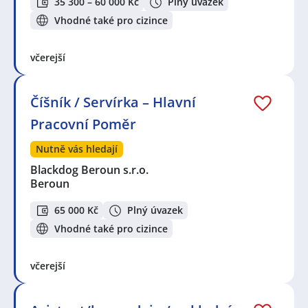
35 300 – 60 000 Kč
Plný úvazek
Vhodné také pro cizince
včerejší
Číšník / Servírka – Hlavní
Pracovní Poměr
Nutně vás hledají
Blackdog Beroun s.r.o.
Beroun
65 000 Kč
Plný úvazek
Vhodné také pro cizince
včerejší