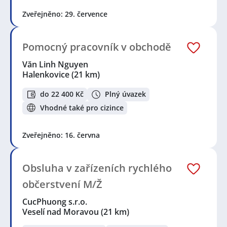
Zveřejněno: 29. července
Pomocný pracovník v obchodě
Văn Linh Nguyen
Halenkovice
(21 km)
do 22 400 Kč
Plný úvazek
Vhodné také pro cizince
Zveřejněno: 16. června
Obsluha v zařízeních rychlého
občerstvení M/Ž
CucPhuong s.r.o.
Veselí nad Moravou
(21 km)