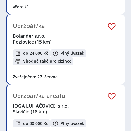
včerejší
Údržbář/ka
Bolander s.r.o.
Pozlovice
(15 km)
do 24 000 Kč
Plný úvazek
Vhodné také pro cizince
Zveřejněno: 27. června
Údržbář/ka areálu
JOGA LUHAČOVICE, s.r.o.
Slavičín
(18 km)
do 30 000 Kč
Plný úvazek