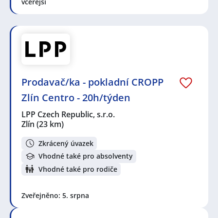
včerejší
Prodavač/ka - pokladní CROPP
Zlín Centro - 20h/týden
LPP Czech Republic, s.r.o.
Zlín
(23 km)
Zkrácený úvazek
Vhodné také pro absolventy
Vhodné také pro rodiče
Zveřejněno: 5. srpna