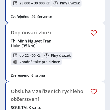
25 000 – 30 000 Kč
Plný úvazek
Zveřejněno: 29. července
Doplňovači zboží
Thi Minh Nguyet Tran
Hulín
(35 km)
do 22 400 Kč
Plný úvazek
Vhodné také pro cizince
Zveřejněno: 6. srpna
Obsluha v zařízeních rychlého
občerstvení
SOULTALK s.r.o.