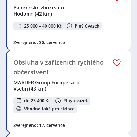
Papírenské zboží s.r.o.
Hodonín
(42 km)
25 000 – 40 000 Kč
Plný úvazek
Zveřejněno: 30. července
Obsluha v zařízeních rychlého
občerstvení
MARDER Group Europe s.r.o.
Vsetín
(43 km)
do 23 400 Kč
Plný úvazek
Vhodné také pro cizince
Zveřejněno: 17. července