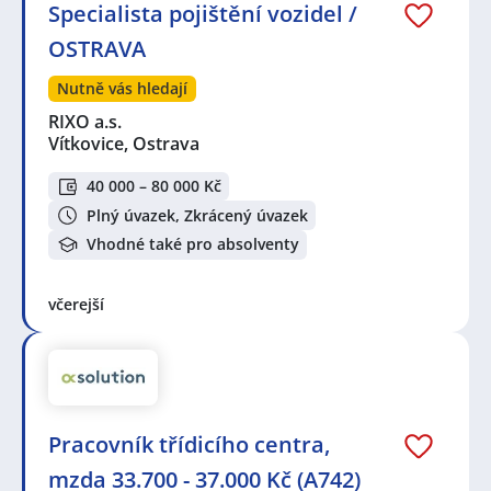
Specialista pojištění vozidel /
OSTRAVA
Nutně vás hledají
RIXO a.s.
Vítkovice, Ostrava
40 000 – 80 000 Kč
Plný úvazek, Zkrácený úvazek
Vhodné také pro absolventy
včerejší
Pracovník třídicího centra,
mzda 33.700 - 37.000 Kč (A742)