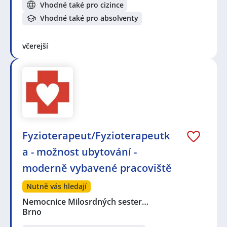
Vhodné také pro cizince
Vhodné také pro absolventy
včerejší
Fyzioterapeut/Fyzioterapeutk
a - možnost ubytování -
moderně vybavené pracoviště
Nutně vás hledají
Nemocnice Milosrdných sester…
Brno