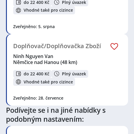
do 22 400 Kč
Plný úvazek
Vhodné také pro cizince
Zveřejněno: 5. srpna
Doplňovač/Doplňovačka Zboží
Ninh Nguyen Van
Němčice nad Hanou
(48 km)
do 22 400 Kč
Plný úvazek
Vhodné také pro cizince
Zveřejněno: 28. července
Podívejte se i na jiné nabídky s
podobným nastavením: