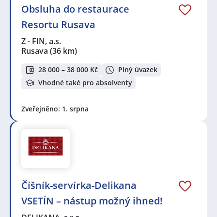
Obsluha do restaurace
Resortu Rusava
Z - FIN, a.s.
Rusava
(36 km)
28 000 – 38 000 Kč
Plný úvazek
Vhodné také pro absolventy
Zveřejněno: 1. srpna
Číšník-servírka-Delikana
VSETÍN – nástup možný ihned!