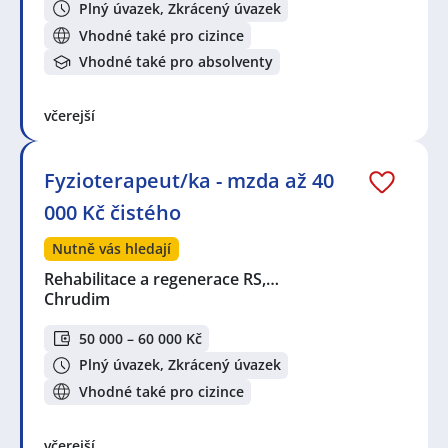
Plný úvazek, Zkrácený úvazek
Vhodné také pro cizince
Vhodné také pro absolventy
včerejší
Fyzioterapeut/ka - mzda až 40
000 Kč čistého
Nutně vás hledají
Rehabilitace a regenerace RS,…
Chrudim
50 000 – 60 000 Kč
Plný úvazek, Zkrácený úvazek
Vhodné také pro cizince
včerejší