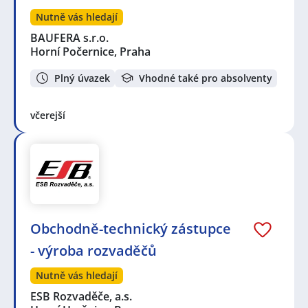
Nutně vás hledají
BAUFERA s.r.o.
Horní Počernice, Praha
Plný úvazek
Vhodné také pro absolventy
včerejší
Obchodně-technický zástupce
- výroba rozvaděčů
Nutně vás hledají
ESB Rozvaděče, a.s.