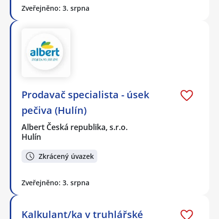
Zveřejněno: 3. srpna
Prodavač specialista - úsek
pečiva (Hulín)
Albert Česká republika, s.r.o.
Hulín
Zkrácený úvazek
Zveřejněno: 3. srpna
Kalkulant/ka v truhlářské