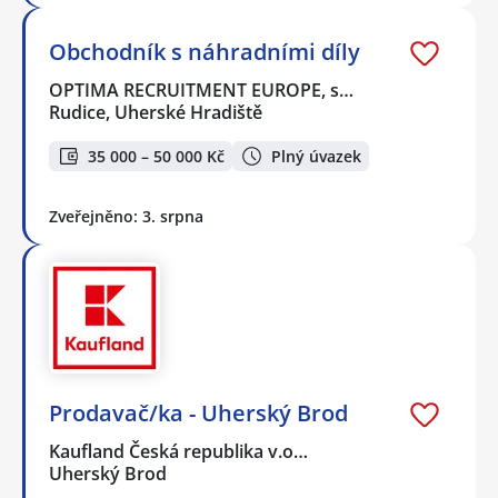
Obchodník s náhradními díly
OPTIMA RECRUITMENT EUROPE, s…
Rudice, Uherské Hradiště
35 000 – 50 000 Kč
Plný úvazek
Zveřejněno: 3. srpna
Prodavač/ka - Uherský Brod
Kaufland Česká republika v.o…
Uherský Brod