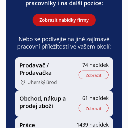
pracovníky i na další pozice:
Zobrazit nabídky firmy
Nebo se podívejte na jiné zajímavé
pracovní příležitosti ve vašem okolí:
Prodavač /
74 nabídek
Prodavačka
Zobrazit
Uherský Brod
Obchod, nákup a
61 nabídek
prodej zboží
Zobrazit
Práce
1439 nabídek