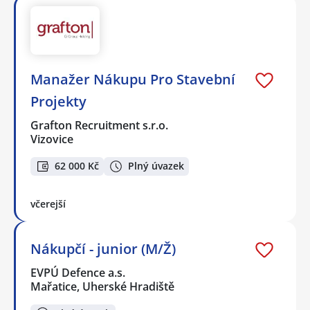
Manažer Nákupu Pro Stavební
Projekty
Grafton Recruitment s.r.o.
Vizovice
62 000 Kč
Plný úvazek
včerejší
Nákupčí - junior (M/Ž)
EVPÚ Defence a.s.
Mařatice, Uherské Hradiště