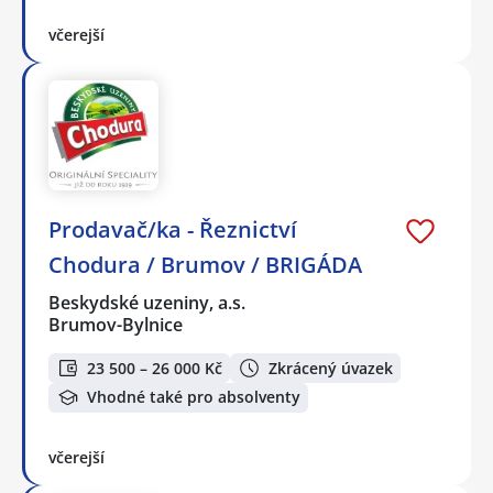
včerejší
Prodavač/ka - Řeznictví
Chodura / Brumov / BRIGÁDA
Beskydské uzeniny, a.s.
Brumov-Bylnice
23 500 – 26 000 Kč
Zkrácený úvazek
Vhodné také pro absolventy
včerejší