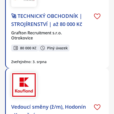
🚀 TECHNICKÝ OBCHODNÍK |
STROJÍRENSTVÍ | až 80 000 Kč
Grafton Recruitment s.r.o.
Otrokovice
80 000 Kč
Plný úvazek
Zveřejněno: 3. srpna
Vedoucí směny (ž/m), Hodonín