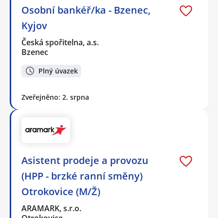
Osobní bankéř/ka - Bzenec,
Kyjov
Česká spořitelna, a.s.
Bzenec
Plný úvazek
Zveřejněno: 2. srpna
Asistent prodeje a provozu
(HPP - brzké ranní směny)
Otrokovice (M/Ž)
ARAMARK, s.r.o.
Otrokovice