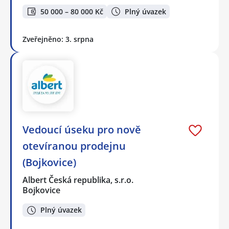
50 000 – 80 000 Kč
Plný úvazek
Zveřejněno: 3. srpna
Vedoucí úseku pro nově
otevíranou prodejnu
(Bojkovice)
Albert Česká republika, s.r.o.
Bojkovice
Plný úvazek