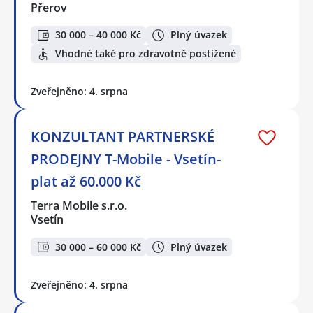
Přerov
30 000 – 40 000 Kč
Plný úvazek
Vhodné také pro zdravotně postižené
Zveřejněno: 4. srpna
KONZULTANT PARTNERSKÉ
PRODEJNY T-Mobile - Vsetín-
plat až 60.000 Kč
Terra Mobile s.r.o.
Vsetín
30 000 – 60 000 Kč
Plný úvazek
Zveřejněno: 4. srpna