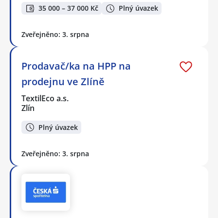
35 000 – 37 000 Kč
Plný úvazek
Zveřejněno: 3. srpna
Prodavač/ka na HPP na
prodejnu ve Zlíně
TextilEco a.s.
Zlín
Plný úvazek
Zveřejněno: 3. srpna