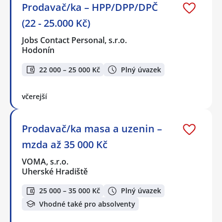
Prodavač/ka – HPP/DPP/DPČ
(22 - 25.000 Kč)
Jobs Contact Personal, s.r.o.
Hodonín
22 000 – 25 000 Kč
Plný úvazek
včerejší
Prodavač/ka masa a uzenin –
mzda až 35 000 Kč
VOMA, s.r.o.
Uherské Hradiště
25 000 – 35 000 Kč
Plný úvazek
Vhodné také pro absolventy