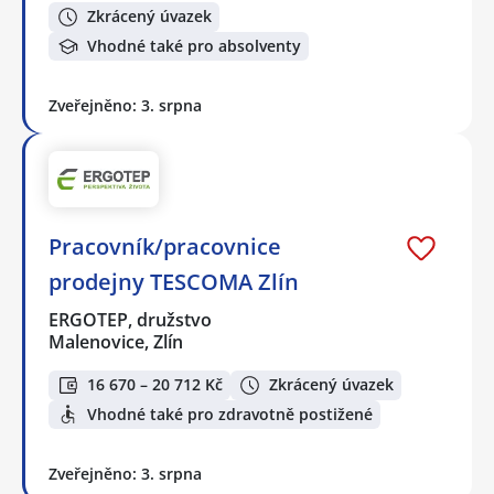
Zkrácený úvazek
Vhodné také pro absolventy
Zveřejněno: 3. srpna
Pracovník/pracovnice
prodejny TESCOMA Zlín
ERGOTEP, družstvo
Malenovice, Zlín
16 670 – 20 712 Kč
Zkrácený úvazek
Vhodné také pro zdravotně postižené
Zveřejněno: 3. srpna