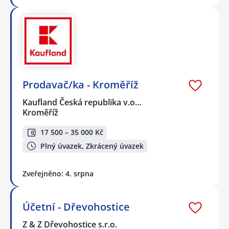
Prodavač/ka - Kroměříž
Kaufland Česká republika v.o…
Kroměříž
17 500 – 35 000 Kč
Plný úvazek, Zkrácený úvazek
Zveřejněno: 4. srpna
Účetní - Dřevohostice
Z & Z Dřevohostice s.r.o.