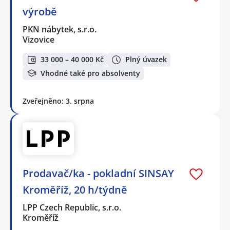
výrobě
PKN nábytek, s.r.o.
Vizovice
33 000 – 40 000 Kč
Plný úvazek
Vhodné také pro absolventy
Zveřejněno: 3. srpna
Prodavač/ka - pokladní SINSAY
Kroměříž, 20 h/týdně
LPP Czech Republic, s.r.o.
Kroměříž