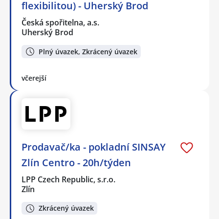
flexibilitou) - Uherský Brod
Česká spořitelna, a.s.
Uherský Brod
Plný úvazek, Zkrácený úvazek
včerejší
Prodavač/ka - pokladní SINSAY
Zlín Centro - 20h/týden
LPP Czech Republic, s.r.o.
Zlín
Zkrácený úvazek