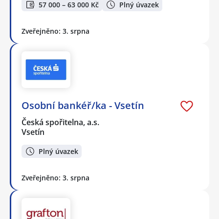
57 000 – 63 000 Kč
Plný úvazek
Zveřejněno: 3. srpna
Osobní bankéř/ka - Vsetín
Česká spořitelna, a.s.
Vsetín
Plný úvazek
Zveřejněno: 3. srpna