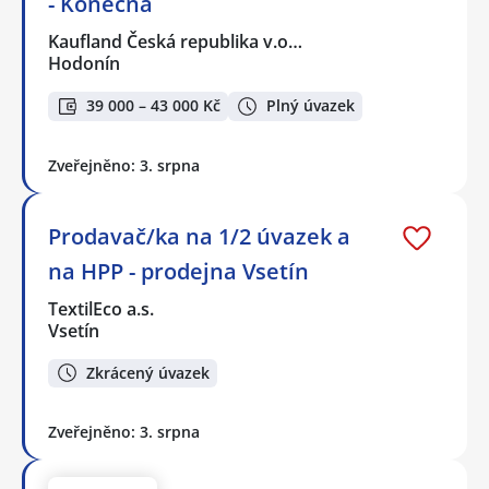
- Konečná
Kaufland Česká republika v.o…
Hodonín
39 000 – 43 000 Kč
Plný úvazek
Zveřejněno: 3. srpna
Prodavač/ka na 1/2 úvazek a
na HPP - prodejna Vsetín
TextilEco a.s.
Vsetín
Zkrácený úvazek
Zveřejněno: 3. srpna