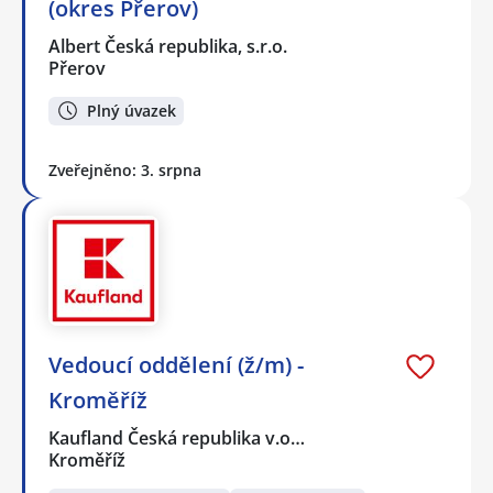
(okres Přerov)
Albert Česká republika, s.r.o.
Přerov
Plný úvazek
Zveřejněno: 3. srpna
Vedoucí oddělení (ž/m) -
Kroměříž
Kaufland Česká republika v.o…
Kroměříž