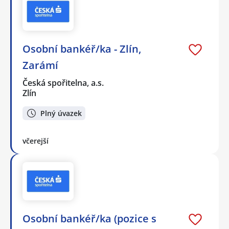
Osobní bankéř/ka - Zlín,
Zarámí
Česká spořitelna, a.s.
Zlín
Plný úvazek
včerejší
Osobní bankéř/ka (pozice s