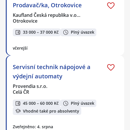
Prodavač/ka, Otrokovice
Kaufland Česká republika v.o…
Otrokovice
33 000 – 37 000 Kč
Plný úvazek
včerejší
Servisní technik nápojové a
výdejní automaty
Provendia s.r.o.
Celá ČR
45 000 – 60 000 Kč
Plný úvazek
Vhodné také pro absolventy
Zveřejněno: 4. srpna