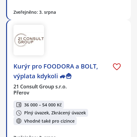
Zveřejněno: 3. srpna
Kurýr pro FOODORA a BOLT,
výplata kdykoli 🚙🍟
21 Consult Group s.r.o.
Přerov
36 000 – 54 000 Kč
Plný úvazek, Zkrácený úvazek
Vhodné také pro cizince