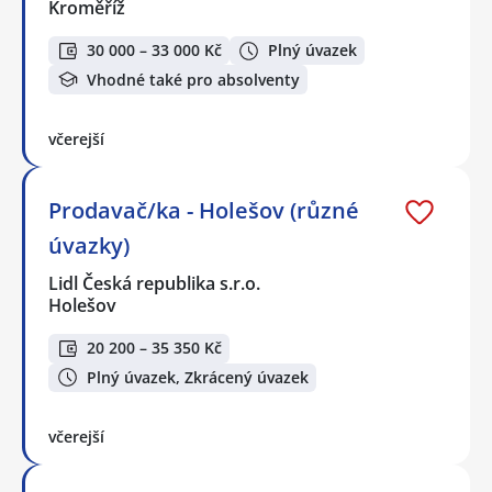
Kroměříž
30 000 – 33 000 Kč
Plný úvazek
Vhodné také pro absolventy
včerejší
Prodavač/ka - Holešov (různé
úvazky)
Lidl Česká republika s.r.o.
Holešov
20 200 – 35 350 Kč
Plný úvazek, Zkrácený úvazek
včerejší