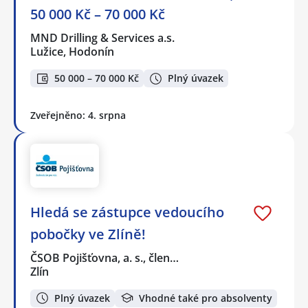
50 000 Kč – 70 000 Kč
MND Drilling & Services a.s.
Lužice, Hodonín
50 000 – 70 000 Kč
Plný úvazek
Zveřejněno: 4. srpna
Hledá se zástupce vedoucího
pobočky ve Zlíně!
ČSOB Pojišťovna, a. s., člen…
Zlín
Plný úvazek
Vhodné také pro absolventy