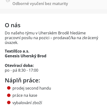
Odborné vyučení bez maturity
O nás
Do našeho týmu v Uherském Brodě hledáme
pracovní posilu na pozici – prodavač/ka na zkrácený
úvazek.
TextilEco a.s.
Genesis Uherský Brod
Otevírací doba:
po - pá 8:30 - 17:00
Náplň práce:
prodej second handu
práce na kase
vybalování zboží