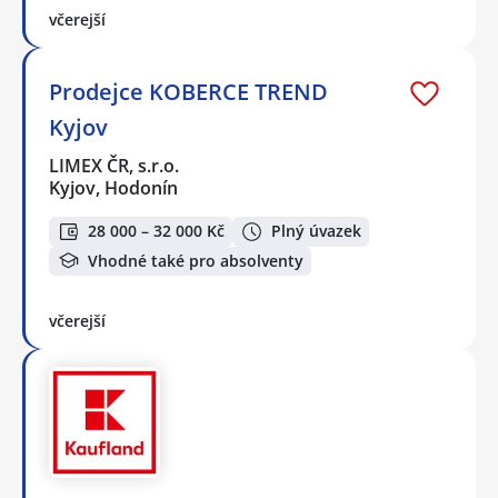
včerejší
Prodejce KOBERCE TREND
Kyjov
LIMEX ČR, s.r.o.
Kyjov, Hodonín
28 000 – 32 000 Kč
Plný úvazek
Vhodné také pro absolventy
včerejší