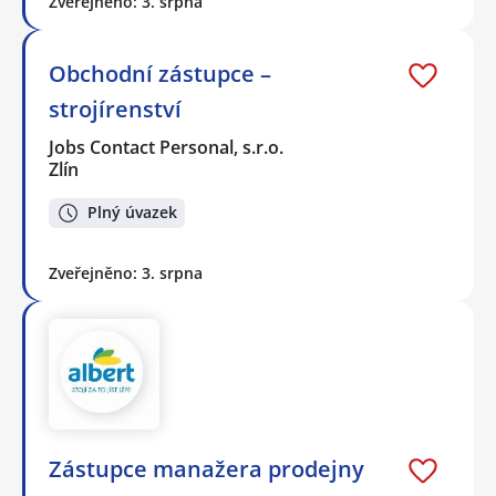
Zveřejněno: 3. srpna
Obchodní zástupce –
strojírenství
Jobs Contact Personal, s.r.o.
Zlín
Plný úvazek
Zveřejněno: 3. srpna
Zástupce manažera prodejny