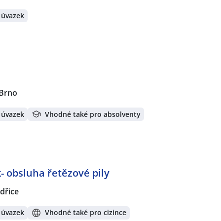
 úvazek
 Brno
 úvazek
Vhodné také pro absolventy
- obsluha řetězové pily
dřice
 úvazek
Vhodné také pro cizince