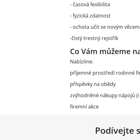
- časová fexibilita
- fyzická zdatnost
- ochota učit se novým věcem
-čistý trestný rejstřík
Co Vám můžeme na
Nabízíme:
příjemné prostředí rodinné f
příspěvky na obědy
zvýhodněné nákupy nápojů (i pi
firemní akce
Podívejte 