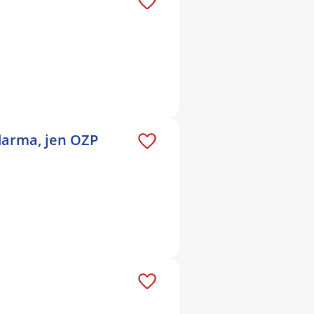
darma, jen OZP