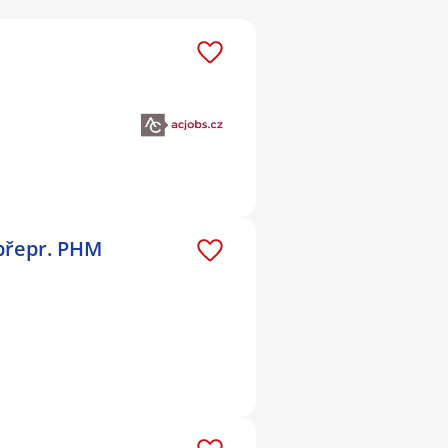
 přepr. PHM