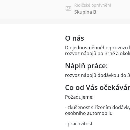
Řidičské oprávnění
Skupina B
O nás
Do jednosměnného provozu hle
rozvoz nápojů po Brně a okolí
Náplň práce:
rozvoz nápojů dodávkou do 3,
Co od Vás očekává
Požadujeme:
- zkušenost s řízením dodávky 
osobního automobilu
- pracovitost