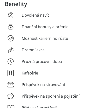
Benefity
Dovolená navíc
Finanční bonusy a prémie
Možnost kariérního růstu
Firemní akce
Pružná pracovní doba
Kafetérie
Příspěvek na stravování
Příspěvek na spoření a pojištění
Přátelské prostředí