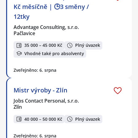
Kč měsíčně | 🕒3 směny /
12tky
Advantage Consulting, s.r.o.
Pačlavice
35 000 – 45 000 Kč
Plný úvazek
Vhodné také pro absolventy
Zveřejněno: 6. srpna
Mistr výroby - Zlín
Jobs Contact Personal, s.r.o.
Zlín
40 000 – 50 000 Kč
Plný úvazek
Zveřejněno: 6. srpna