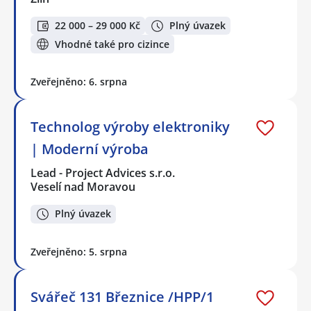
22 000 – 29 000 Kč
Plný úvazek
Vhodné také pro cizince
Zveřejněno: 6. srpna
Technolog výroby elektroniky
| Moderní výroba
Lead - Project Advices s.r.o.
Veselí nad Moravou
Plný úvazek
Zveřejněno: 5. srpna
Svářeč 131 Březnice /HPP/1