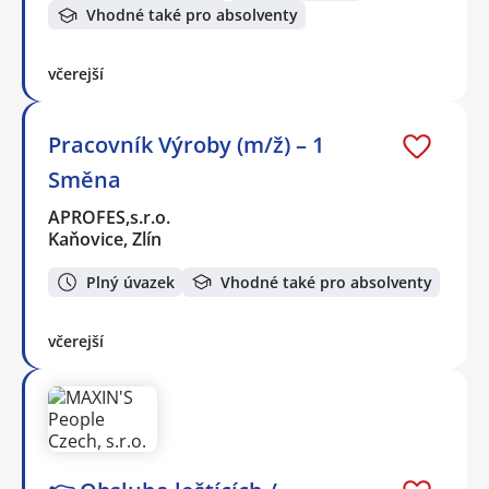
Vhodné také pro absolventy
včerejší
Pracovník Výroby (m/ž) – 1
Směna
APROFES,s.r.o.
Kaňovice, Zlín
Plný úvazek
Vhodné také pro absolventy
včerejší