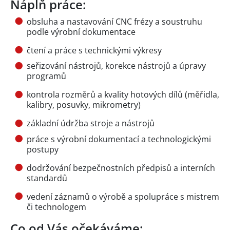
Náplň práce:
obsluha a nastavování CNC frézy a soustruhu
podle výrobní dokumentace
čtení a práce s technickými výkresy
seřizování nástrojů, korekce nástrojů a úpravy
programů
kontrola rozměrů a kvality hotových dílů (měřidla,
kalibry, posuvky, mikrometry)
základní údržba stroje a nástrojů
práce s výrobní dokumentací a technologickými
postupy
dodržování bezpečnostních předpisů a interních
standardů
vedení záznamů o výrobě a spolupráce s mistrem
či technologem
Co od Vás očekáváme: