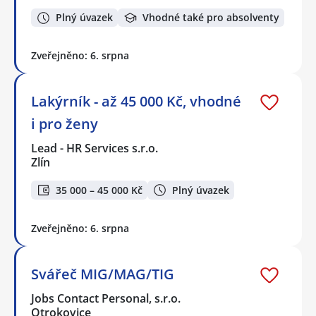
Plný úvazek
Vhodné také pro absolventy
Zveřejněno: 6. srpna
Lakýrník - až 45 000 Kč, vhodné
i pro ženy
Lead - HR Services s.r.o.
Zlín
35 000 – 45 000 Kč
Plný úvazek
Zveřejněno: 6. srpna
Svářeč MIG/MAG/TIG
Jobs Contact Personal, s.r.o.
Otrokovice