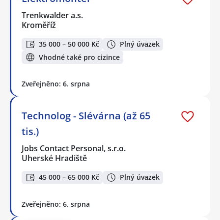
Trenkwalder a.s.
Kroměříž
35 000 – 50 000 Kč
Plný úvazek
Vhodné také pro cizince
Zveřejněno: 6. srpna
Technolog - Slévárna (až 65
tis.)
Jobs Contact Personal, s.r.o.
Uherské Hradiště
45 000 – 65 000 Kč
Plný úvazek
Zveřejněno: 6. srpna