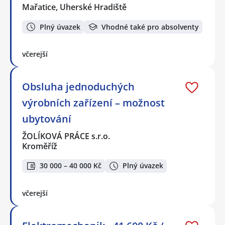
Mařatice, Uherské Hradiště
Plný úvazek
Vhodné také pro absolventy
včerejší
Obsluha jednoduchých
výrobních zařízení – možnost
ubytování
ŽOLÍKOVÁ PRÁCE s.r.o.
Kroměříž
30 000 – 40 000 Kč
Plný úvazek
včerejší