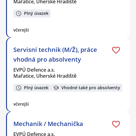
Mařatice, Uherské Hradiště
Plný úvazek
včerejší
Servisní technik (M/Ž), práce
vhodná pro absolventy
EVPÚ Defence a.s.
Mařatice, Uherské Hradiště
Plný úvazek
Vhodné také pro absolventy
včerejší
Mechanik / Mechanička
EVPÚ Defence a.s.