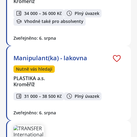
Kroměříž
34 000 – 36 000 Kč
Plný úvazek
Vhodné také pro absolventy
Zveřejněno: 6. srpna
Manipulant(ka) - lakovna
Nutně vás hledají
PLASTIKA a.s.
Kroměříž
31 000 – 38 500 Kč
Plný úvazek
Zveřejněno: 6. srpna