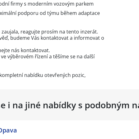
rodní firmy s moderním vozovým parkem
aximální podporu od týmu během adaptace
zaujala, reagujte prosím na tento inzerát.
věď, budeme Vás kontaktovat a informovat o
ejte nás kontaktovat.
e výběrovém řízení a těšíme se na další
kompletní nabídku otevřených pozic,
se i na jiné nabídky s podobným 
/Opava