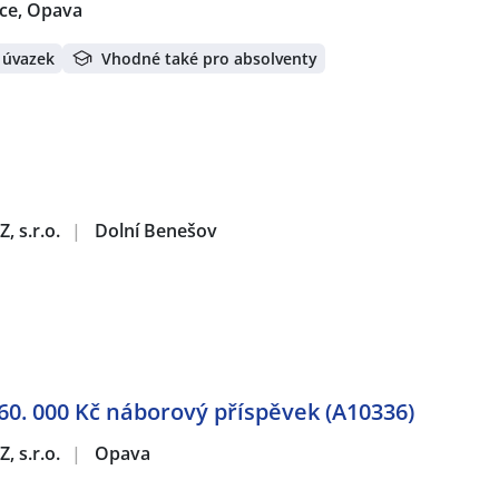
ce, Opava
 úvazek
Vhodné také pro absolventy
, s.r.o.
|
Dolní Benešov
60. 000 Kč náborový příspěvek (A10336)
, s.r.o.
|
Opava