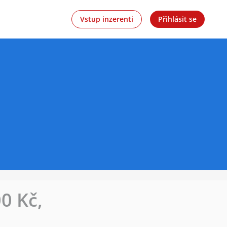
Vstup inzerenti
Přihlásit se
0 Kč,