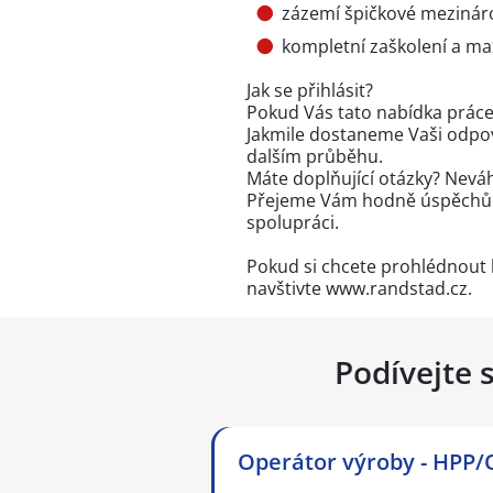
zázemí špičkové meziná
kompletní zaškolení a m
Jak se přihlásit?
Pokud Vás tato nabídka práce 
Jakmile dostaneme Vaši odpo
dalším průběhu.
Máte doplňující otázky? Neváh
Přejeme Vám hodně úspěchů v
spolupráci.
Pokud si chcete prohlédnout 
navštivte www.randstad.cz.
Podívejte 
Operátor výroby - HPP