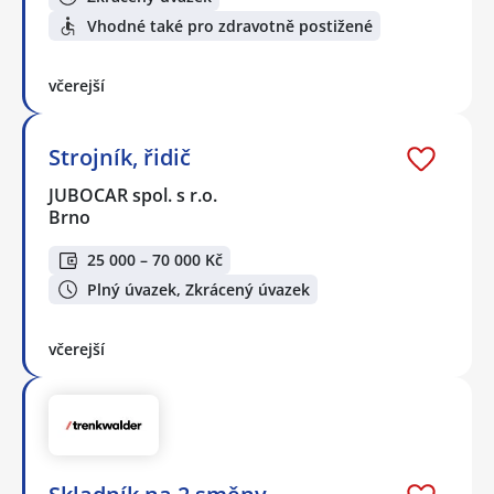
Vhodné také pro zdravotně postižené
včerejší
Strojník, řidič
JUBOCAR spol. s r.o.
Brno
25 000 – 70 000 Kč
Plný úvazek, Zkrácený úvazek
včerejší