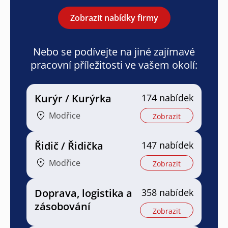
Zobrazit nabídky firmy
Nebo se podívejte na jiné zajímavé
pracovní příležitosti ve vašem okolí:
Kurýr / Kurýrka
174 nabídek
Modřice
Zobrazit
Řidič / Řidička
147 nabídek
Modřice
Zobrazit
Doprava, logistika a
358 nabídek
zásobování
Zobrazit