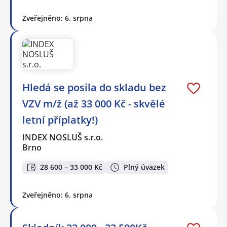
Zveřejněno: 6. srpna
Hledá se posila do skladu bez
VZV m/ž (až 33 000 Kč - skvělé
letní příplatky!)
INDEX NOSLUŠ s.r.o.
Brno
28 600 – 33 000 Kč
Plný úvazek
Zveřejněno: 6. srpna