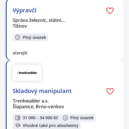
Výpravčí
Správa železnic, státní…
Tišnov
Plný úvazek
včerejší
Skladový manipulant
Trenkwalder a.s.
Šlapanice, Brno-venkov
31 000 – 34 000 Kč
Plný úvazek
Vhodné také pro absolventy