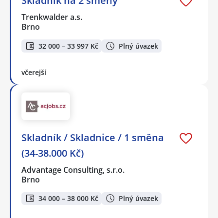
Skladník na 2 směny
Trenkwalder a.s.
Brno
32 000 – 33 997 Kč
Plný úvazek
včerejší
Skladník / Skladnice / 1 směna
(34-38.000 Kč)
Advantage Consulting, s.r.o.
Brno
34 000 – 38 000 Kč
Plný úvazek