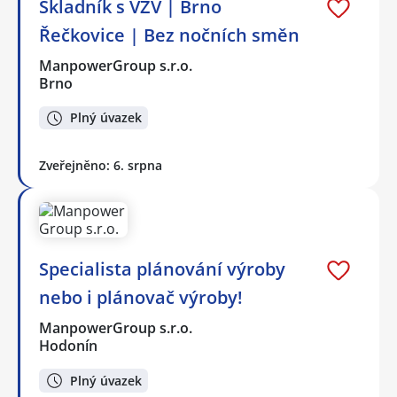
Skladník s VZV | Brno
Řečkovice | Bez nočních směn
ManpowerGroup s.r.o.
Brno
Plný úvazek
Zveřejněno: 6. srpna
Specialista plánování výroby
nebo i plánovač výroby!
ManpowerGroup s.r.o.
Hodonín
Plný úvazek