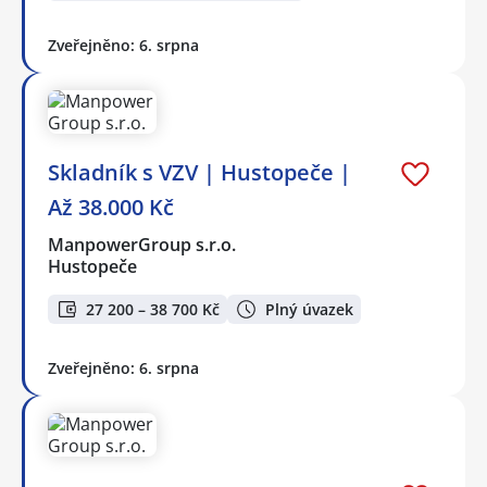
Zveřejněno: 6. srpna
Skladník s VZV | Hustopeče |
Až 38.000 Kč
ManpowerGroup s.r.o.
Hustopeče
27 200 – 38 700 Kč
Plný úvazek
Zveřejněno: 6. srpna