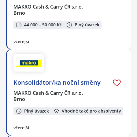
MAKRO Cash & Carry ČR s.r.o.
Brno
44 000 – 50 000 Kč
Plný úvazek
včerejší
Konsolidátor/ka noční směny
MAKRO Cash & Carry ČR s.r.o.
Brno
Plný úvazek
Vhodné také pro absolventy
včerejší