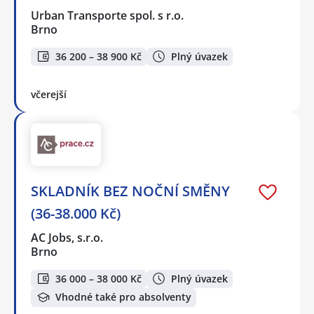
Urban Transporte spol. s r.o.
Brno
36 200 – 38 900 Kč
Plný úvazek
včerejší
SKLADNÍK BEZ NOČNÍ SMĚNY
(36-38.000 Kč)
AC Jobs, s.r.o.
Brno
36 000 – 38 000 Kč
Plný úvazek
Vhodné také pro absolventy