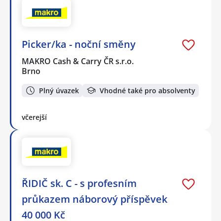
Picker/ka - noční směny
MAKRO Cash & Carry ČR s.r.o.
Brno
Plný úvazek
Vhodné také pro absolventy
včerejší
ŘIDIČ sk. C - s profesním
průkazem náborový příspěvek
40 000 Kč