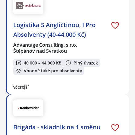
Logistika S Angličtinou, I Pro
Absolventy (40-44.000 Kč)
Advantage Consulting, s.r.o.
Štěpánov nad Svratkou
40 000 – 44 000 Kč
Plný úvazek
Vhodné také pro absolventy
včerejší
Brigáda - skladník na 1 směnu