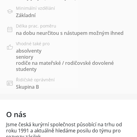
Minimální vzdělání
Základní
Délka prac. poměru
na dobu neurčitou s nástupem možným ihned
Vhodné také pro
absolventy
seniory
rodiče na mateřské / rodičovské dovolené
studenty
Řidičské oprávnění
Skupina B
O nás
Jsme česká kurýrní společnost působící na trhu od
roku 1991 a aktuálně hledáme posilu do týmu pro
rozvozy zásilek.