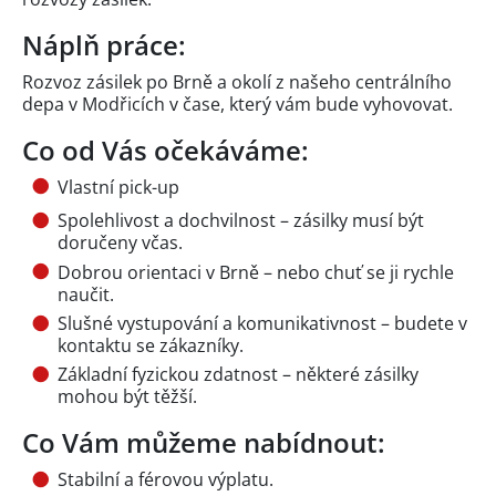
Náplň práce:
Rozvoz zásilek po Brně a okolí z našeho centrálního
depa v Modřicích v čase, který vám bude vyhovovat.
Co od Vás očekáváme:
Vlastní pick-up
Spolehlivost a dochvilnost – zásilky musí být
doručeny včas.
Dobrou orientaci v Brně – nebo chuť se ji rychle
naučit.
Slušné vystupování a komunikativnost – budete v
kontaktu se zákazníky.
Základní fyzickou zdatnost – některé zásilky
mohou být těžší.
Co Vám můžeme nabídnout:
Stabilní a férovou výplatu.