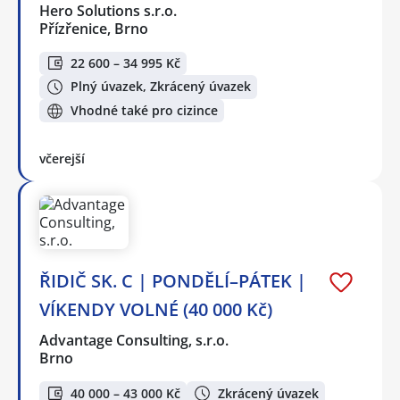
Hero Solutions s.r.o.
Přízřenice, Brno
22 600 – 34 995 Kč
Plný úvazek, Zkrácený úvazek
Vhodné také pro cizince
včerejší
ŘIDIČ SK. C | PONDĚLÍ–PÁTEK |
VÍKENDY VOLNÉ (40 000 Kč)
Advantage Consulting, s.r.o.
Brno
40 000 – 43 000 Kč
Zkrácený úvazek