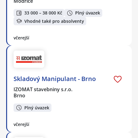
Modřice
33 000 – 38 000 Kč
Plný úvazek
Vhodné také pro absolventy
včerejší
Skladový Manipulant - Brno
IZOMAT stavebniny s.r.o.
Brno
Plný úvazek
včerejší