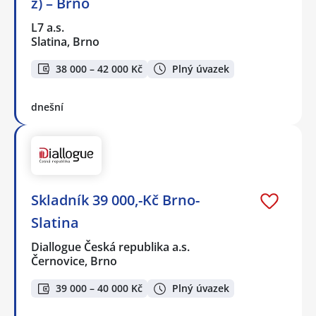
ž) – Brno
L7 a.s.
Slatina, Brno
38 000 – 42 000 Kč
Plný úvazek
dnešní
Skladník 39 000,-Kč Brno-
Slatina
Diallogue Česká republika a.s.
Černovice, Brno
39 000 – 40 000 Kč
Plný úvazek