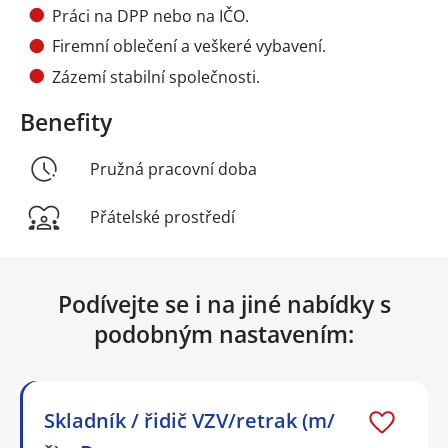
Práci na DPP nebo na IČO.
Firemní oblečení a veškeré vybavení.
Zázemí stabilní společnosti.
Benefity
Pružná pracovní doba
Přátelské prostředí
Podívejte se i na jiné nabídky s
podobným nastavením:
Skladník / řidič VZV/retrak (m/