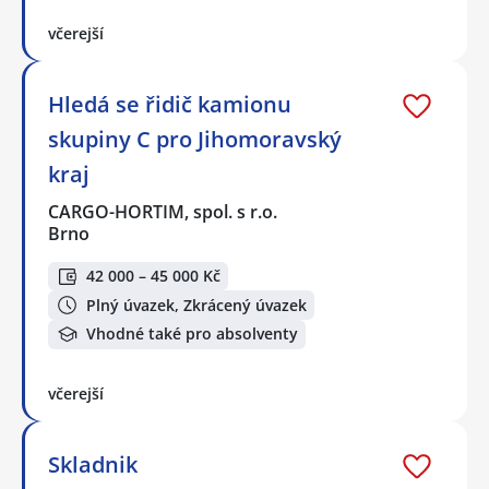
včerejší
Hledá se řidič kamionu
skupiny C pro Jihomoravský
kraj
CARGO-HORTIM, spol. s r.o.
Brno
42 000 – 45 000 Kč
Plný úvazek, Zkrácený úvazek
Vhodné také pro absolventy
včerejší
Skladnik