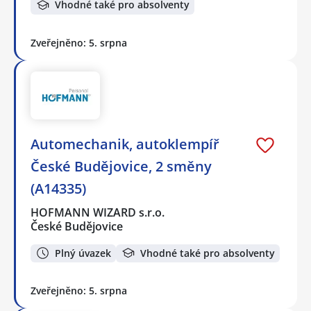
Vhodné také pro absolventy
Zveřejněno: 5. srpna
Automechanik, autoklempíř
České Budějovice, 2 směny
(A14335)
HOFMANN WIZARD s.r.o.
České Budějovice
Plný úvazek
Vhodné také pro absolventy
Zveřejněno: 5. srpna