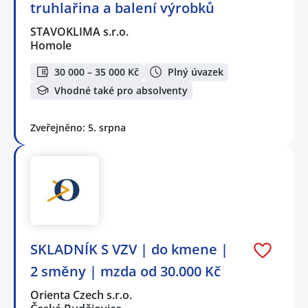
truhlařina a balení výrobků
STAVOKLIMA s.r.o.
Homole
30 000 – 35 000 Kč
Plný úvazek
Vhodné také pro absolventy
Zveřejněno: 5. srpna
SKLADNÍK S VZV | do kmene |
2 směny | mzda od 30.000 Kč
Orienta Czech s.r.o.