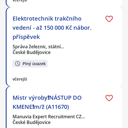
Elektrotechnik trakčního
vedení - až 150 000 Kč nábor.
příspěvek
Správa železnic, státní…
České Budějovice
Plný úvazek
včerejší
Mistr výroby❗NÁSTUP DO
KMENE❗m/ž (A11670)
Manuvia Expert Recruitment CZ…
České Budějovice