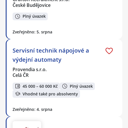
České Budějovice
Plný úvazek
Zveřejněno: 5. srpna
Servisní technik nápojové a
výdejní automaty
Provendia s.r.o.
Celá ČR
45 000 – 60 000 Kč
Plný úvazek
Vhodné také pro absolventy
Zveřejněno: 4. srpna