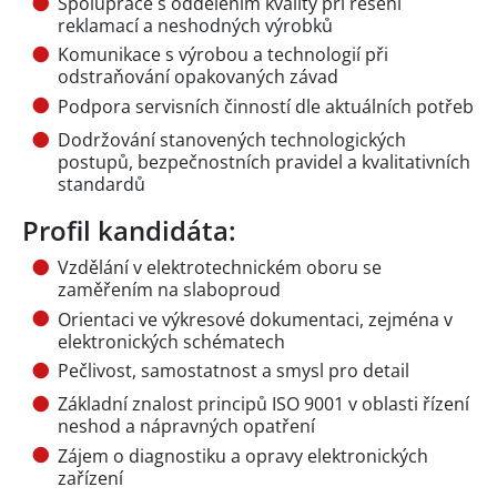
Spolupráce s oddělením kvality při řešení
reklamací a neshodných výrobků
Komunikace s výrobou a technologií při
odstraňování opakovaných závad
Podpora servisních činností dle aktuálních potřeb
Dodržování stanovených technologických
postupů, bezpečnostních pravidel a kvalitativních
standardů
Profil kandidáta:
Vzdělání v elektrotechnickém oboru se
zaměřením na slaboproud
Orientaci ve výkresové dokumentaci, zejména v
elektronických schématech
Pečlivost, samostatnost a smysl pro detail
Základní znalost principů ISO 9001 v oblasti řízení
neshod a nápravných opatření
Zájem o diagnostiku a opravy elektronických
zařízení