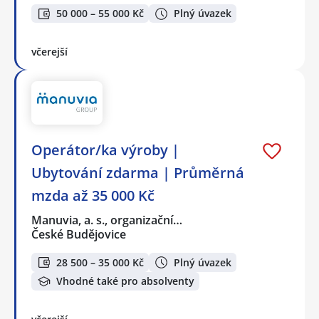
50 000 – 55 000 Kč
Plný úvazek
včerejší
Operátor/ka výroby |
Ubytování zdarma | Průměrná
mzda až 35 000 Kč
Manuvia, a. s., organizační…
České Budějovice
28 500 – 35 000 Kč
Plný úvazek
Vhodné také pro absolventy