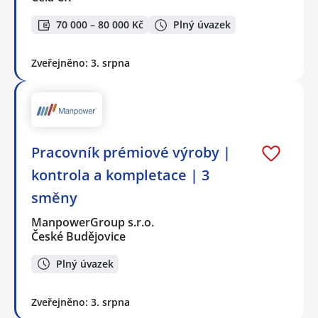
70 000 – 80 000 Kč
Plný úvazek
Zveřejněno: 3. srpna
Pracovník prémiové výroby |
kontrola a kompletace | 3
směny
ManpowerGroup s.r.o.
České Budějovice
Plný úvazek
Zveřejněno: 3. srpna