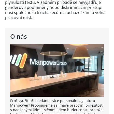
plynulosti textu. V žádném případě se nevyjadřuje
genderově podmíněný nebo diskriminační přístup
naší společnosti k uchazečům a uchazečkám o volná
pracovní místa.
O nás
Proč využít při hledání práce personální agenturu
Manpower? Propojujeme zajímavé pracovní příležitosti
s nadšenými lidmi. Měním lidem budoucnost, protože