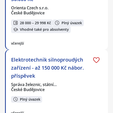
Orienta Czech s.r.o.
České Budějovice
28 000 – 29 998 Kč
Plný úvazek
Vhodné také pro absolventy
včerejší
Elektrotechnik silnoproudých
zařízení - až 150 000 Kč nábor.
příspěvek
Správa železnic, státní…
České Budějovice
Plný úvazek
včerejší