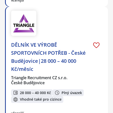
včerejší
DĚLNÍK VE VÝROBĚ
SPORTOVNÍCH POTŘEB - České
Budějovice|28 000 – 40 000
Kč/měsíc
Triangle Recruitment CZ s.r.o.
České Budějovice
28 000 – 40 000 Kč
Plný úvazek
Vhodné také pro cizince