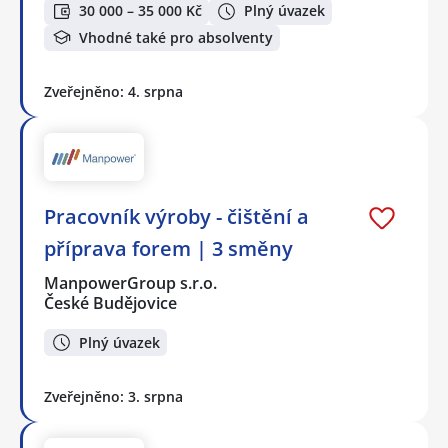
30 000 – 35 000 Kč
Plný úvazek
Vhodné také pro absolventy
Zveřejněno: 4. srpna
Pracovník výroby - čištění a
příprava forem | 3 směny
ManpowerGroup s.r.o.
České Budějovice
Plný úvazek
Zveřejněno: 3. srpna