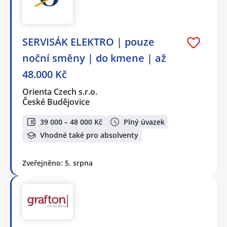
SERVISÁK ELEKTRO | pouze
noční směny | do kmene | až
48.000 Kč
Orienta Czech s.r.o.
České Budějovice
39 000 – 48 000 Kč
Plný úvazek
Vhodné také pro absolventy
Zveřejněno: 5. srpna