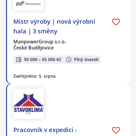
Mistr výroby | nová výrobní
hala | 3 směny
ManpowerGroup s.r.o.
České Budějovice
50 000 – 55 000 Kč
Plný úvazek
Zveřejněno: 5. srpna
Pracovník v expedici -