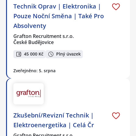
Technik Oprav | Elektronika |
Pouze Noční Směna | Také Pro
Absolventy
Grafton Recruitment s.r.o.
České Budějovice
45 000 Kč
Plný úvazek
Zveřejněno: 5. srpna
Zkušební/Revizní Technik |
Elektroenergetika | Celá Čr
Grafton Recruitment s.r.o.