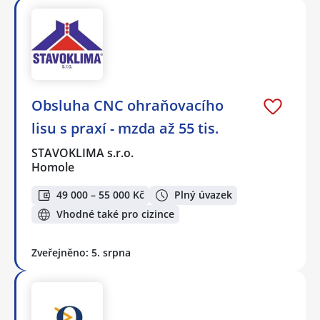
Obsluha CNC ohraňovacího
lisu s praxí - mzda až 55 tis.
STAVOKLIMA s.r.o.
Homole
49 000 – 55 000 Kč
Plný úvazek
Vhodné také pro cizince
Zveřejněno: 5. srpna