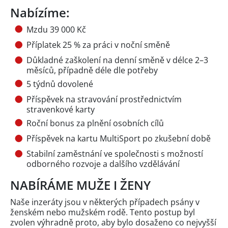
Nabízíme:
Mzdu 39 000 Kč
Příplatek 25 % za práci v noční směně
Důkladné zaškolení na denní směně v délce 2–3
měsíců, případně déle dle potřeby
5 týdnů dovolené
Příspěvek na stravování prostřednictvím
stravenkové karty
Roční bonus za plnění osobních cílů
Příspěvek na kartu MultiSport po zkušební době
Stabilní zaměstnání ve společnosti s možností
odborného rozvoje a dalšího vzdělávání
NABÍRÁME MUŽE I ŽENY
Naše inzeráty jsou v některých případech psány v
ženském nebo mužském rodě. Tento postup byl
zvolen výhradně proto, aby bylo dosaženo co nejvyšší