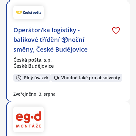
Operátor/ka logistiky -
balíkové třídění 📦noční
směny, České Budějovice
Česká pošta, s.p.
České Budějovice
Plný úvazek
Vhodné také pro absolventy
Zveřejněno: 3. srpna