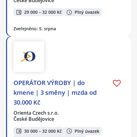
České Budějovice
29 000 – 32 000 Kč
Plný úvazek
Zveřejněno: 5. srpna
OPERÁTOR VÝROBY | do
kmene | 3 směny | mzda od
30.000 Kč
Orienta Czech s.r.o.
České Budějovice
30 000 – 32 000 Kč
Plný úvazek