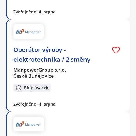
Zveřejněno: 4. srpna
Operátor výroby -
elektrotechnika / 2 směny
ManpowerGroup s.r.o.
České Budějovice
Plný úvazek
Zveřejněno: 4. srpna