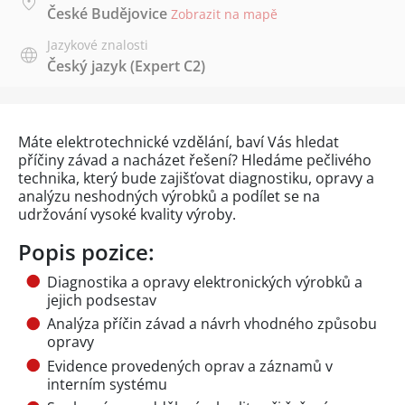
České Budějovice
Zobrazit na mapě
Jazykové znalosti
Český jazyk
(Expert C2)
Máte elektrotechnické vzdělání, baví Vás hledat
příčiny závad a nacházet řešení? Hledáme pečlivého
technika, který bude zajišťovat diagnostiku, opravy a
analýzu neshodných výrobků a podílet se na
udržování vysoké kvality výroby.
Popis pozice:
Diagnostika a opravy elektronických výrobků a
jejich podsestav
Analýza příčin závad a návrh vhodného způsobu
opravy
Evidence provedených oprav a záznamů v
interním systému