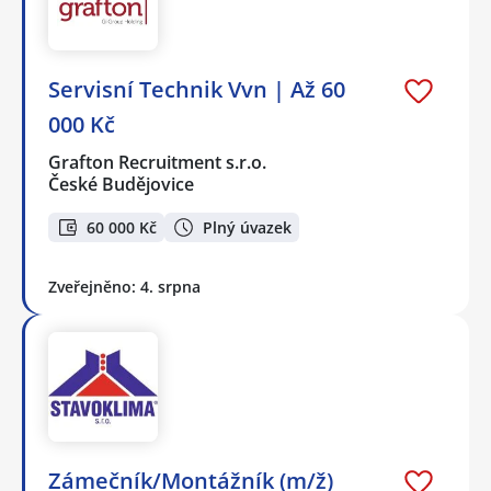
Servisní Technik Vvn | Až 60
000 Kč
Grafton Recruitment s.r.o.
České Budějovice
60 000 Kč
Plný úvazek
Zveřejněno: 4. srpna
Zámečník/Montážník (m/ž)