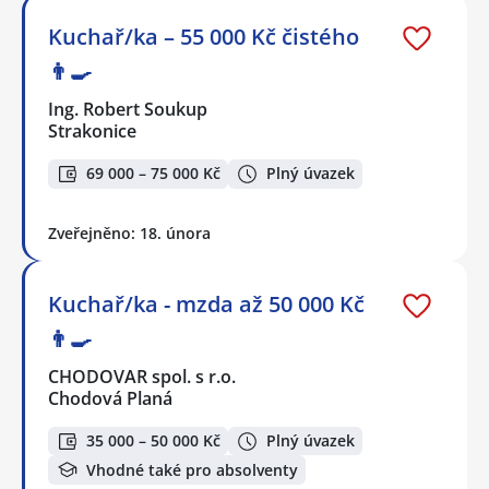
Kuchař/ka – 55 000 Kč čistého
👨‍🍳
Ing. Robert Soukup
Strakonice
69 000 – 75 000 Kč
Plný úvazek
Zveřejněno: 18. února
Kuchař/ka - mzda až 50 000 Kč
👨‍🍳
CHODOVAR spol. s r.o.
Chodová Planá
35 000 – 50 000 Kč
Plný úvazek
Vhodné také pro absolventy