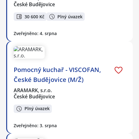
České Budějovice
30 600 Kč
Plný úvazek
Zveřejněno: 4. srpna
Pomocný kuchař - VISCOFAN,
České Budějovice (M/Ž)
ARAMARK, s.r.o.
České Budějovice
Plný úvazek
Zveřejněno: 3. srpna