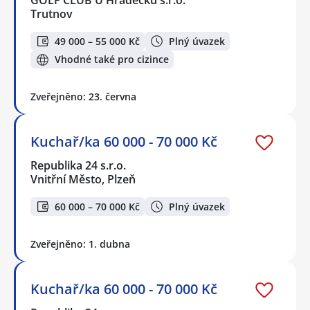
GOLF CLUB U Hrádečku s.r.o.
Trutnov
49 000 – 55 000 Kč
Plný úvazek
Vhodné také pro cizince
Zveřejněno: 23. června
Kuchař/ka 60 000 - 70 000 Kč
Republika 24 s.r.o.
Vnitřní Město, Plzeň
60 000 – 70 000 Kč
Plný úvazek
Zveřejněno: 1. dubna
Kuchař/ka 60 000 - 70 000 Kč