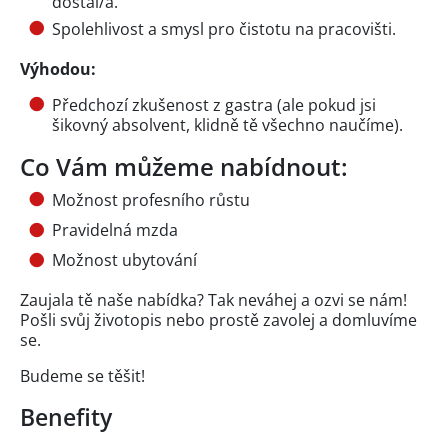
dostal/a.
Spolehlivost a smysl pro čistotu na pracovišti.
Výhodou:
Předchozí zkušenost z gastra (ale pokud jsi
šikovný absolvent, klidně tě všechno naučíme).
Co Vám můžeme nabídnout:
Možnost profesního růstu
Pravidelná mzda
Možnost ubytování
Zaujala tě naše nabídka? Tak neváhej a ozvi se nám!
Pošli svůj životopis nebo prostě zavolej a domluvíme
se.
Budeme se těšit!
Benefity