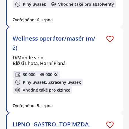
Plný úvazek
Vhodné také pro absolventy
Zveřejněno: 6. srpna
Wellness operátor/masér (m/
ž)
DiMonde s.r.o.
Bližší Lhota, Horní Planá
30 000 – 45 000 Kč
Plný úvazek, Zkrácený úvazek
Vhodné také pro cizince
Zveřejněno: 5. srpna
LIPNO- GASTRO- TOP MZDA -