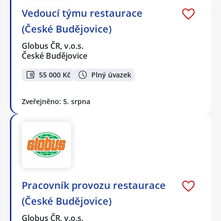
Vedoucí týmu restaurace
(České Budějovice)
Globus ČR, v.o.s.
České Budějovice
55 000 Kč
Plný úvazek
Zveřejněno: 5. srpna
Pracovník provozu restaurace
(České Budějovice)
Globus ČR, v.o.s.