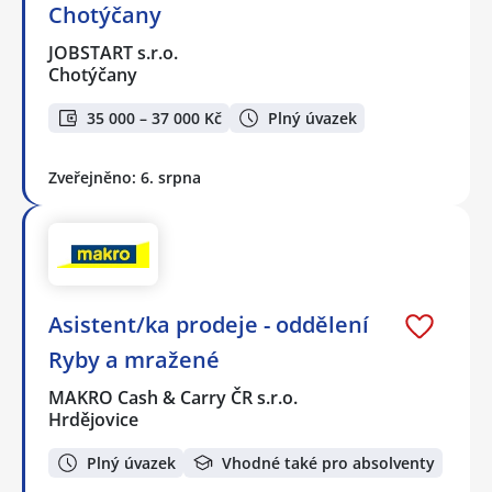
Chotýčany
JOBSTART s.r.o.
Chotýčany
35 000 – 37 000 Kč
Plný úvazek
Zveřejněno: 6. srpna
Asistent/ka prodeje - oddělení
Ryby a mražené
MAKRO Cash & Carry ČR s.r.o.
Hrdějovice
Plný úvazek
Vhodné také pro absolventy