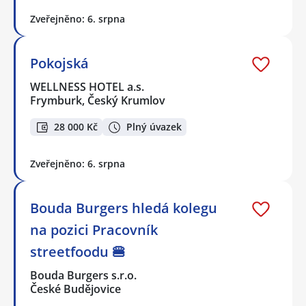
Zveřejněno: 6. srpna
Pokojská
WELLNESS HOTEL a.s.
Frymburk, Český Krumlov
28 000 Kč
Plný úvazek
Zveřejněno: 6. srpna
Bouda Burgers hledá kolegu
na pozici Pracovník
streetfoodu 🍔
Bouda Burgers s.r.o.
České Budějovice