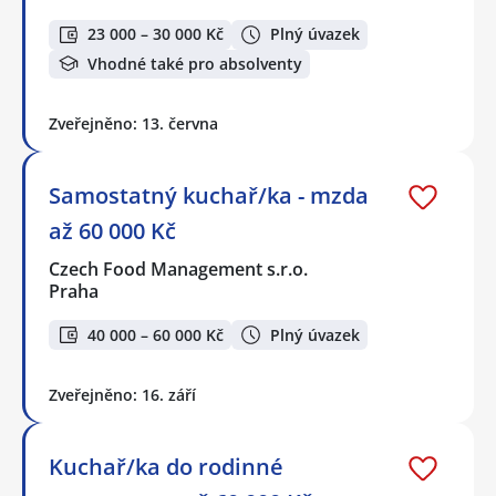
23 000 – 30 000 Kč
Plný úvazek
Vhodné také pro absolventy
Zveřejněno: 13. června
Samostatný kuchař/ka - mzda
až 60 000 Kč
Czech Food Management s.r.o.
Praha
40 000 – 60 000 Kč
Plný úvazek
Zveřejněno: 16. září
Kuchař/ka do rodinné