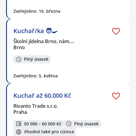
Zveřejněno: 16. března
Kuchař/ka 🧑‍🍳
Školní jídelna Brno, nám.…
Brno
Plný úvazek
Zveřejněno: 5. května
Kuchař až 60.000 Kč
Rivanto Trade s.r.o.
Praha
50 000 – 60 000 Kč
Plný úvazek
Vhodné také pro cizince