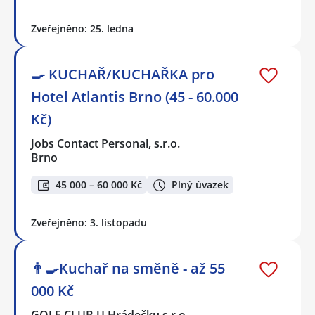
Zveřejněno: 25. ledna
🍳 KUCHAŘ/KUCHAŘKA pro
Hotel Atlantis Brno (45 - 60.000
Kč)
Jobs Contact Personal, s.r.o.
Brno
45 000 – 60 000 Kč
Plný úvazek
Zveřejněno: 3. listopadu
👨‍🍳Kuchař na směně - až 55
000 Kč