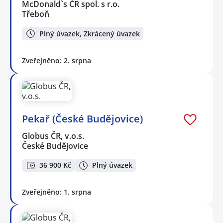
McDonald`s ČR spol. s r.o.
Třeboň
Plný úvazek, Zkrácený úvazek
Zveřejněno: 2. srpna
Pekař (České Budějovice)
Globus ČR, v.o.s.
České Budějovice
36 900 Kč
Plný úvazek
Zveřejněno: 1. srpna