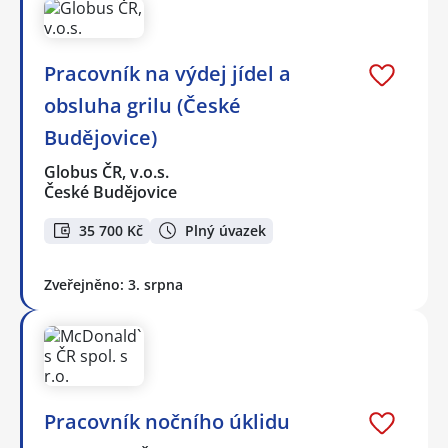
Pracovník na výdej jídel a
obsluha grilu (České
Budějovice)
Globus ČR, v.o.s.
České Budějovice
35 700 Kč
Plný úvazek
Zveřejněno: 3. srpna
Pracovník nočního úklidu