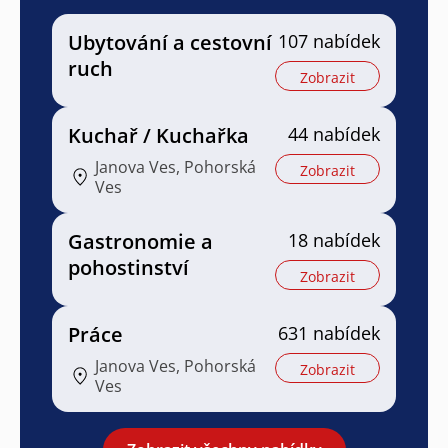
Ubytování a cestovní
107 nabídek
ruch
Zobrazit
Kuchař / Kuchařka
44 nabídek
Janova Ves, Pohorská
Zobrazit
Ves
Gastronomie a
18 nabídek
pohostinství
Zobrazit
Práce
631 nabídek
Janova Ves, Pohorská
Zobrazit
Ves