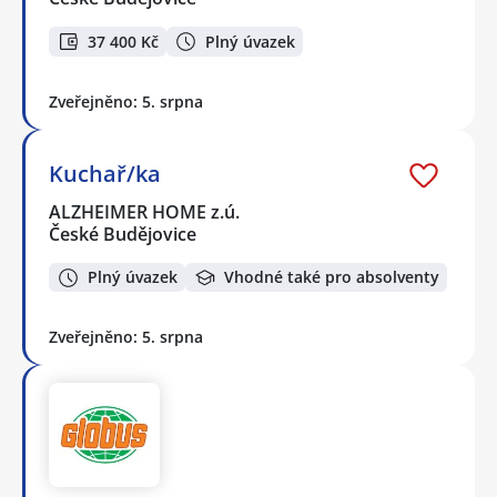
37 400 Kč
Plný úvazek
Zveřejněno: 5. srpna
Kuchař/ka
ALZHEIMER HOME z.ú.
České Budějovice
Plný úvazek
Vhodné také pro absolventy
Zveřejněno: 5. srpna