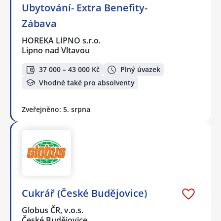
Ubytování- Extra Benefity-
Zábava
HOREKA LIPNO s.r.o.
Lipno nad Vltavou
37 000 – 43 000 Kč
Plný úvazek
Vhodné také pro absolventy
Zveřejněno: 5. srpna
Cukrář (České Budějovice)
Globus ČR, v.o.s.
České Budějovice