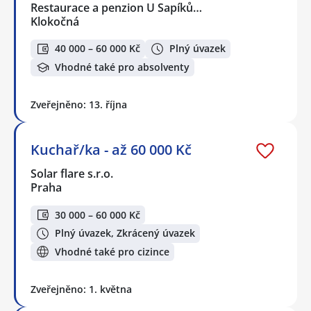
Restaurace a penzion U Sapíků…
Klokočná
40 000 – 60 000 Kč
Plný úvazek
Vhodné také pro absolventy
Zveřejněno: 13. října
Kuchař/ka - až 60 000 Kč
Solar flare s.r.o.
Praha
30 000 – 60 000 Kč
Plný úvazek, Zkrácený úvazek
Vhodné také pro cizince
Zveřejněno: 1. května