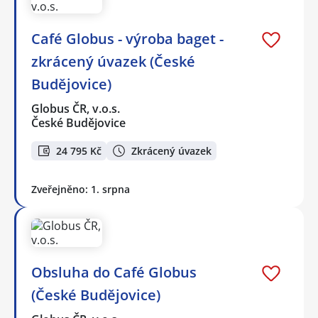
Café Globus - výroba baget -
zkrácený úvazek (České
Budějovice)
Globus ČR, v.o.s.
České Budějovice
24 795 Kč
Zkrácený úvazek
Zveřejněno: 1. srpna
Obsluha do Café Globus
(České Budějovice)