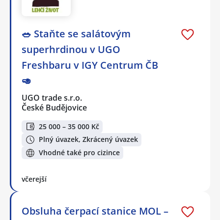
🥗 Staňte se salátovým
superhrdinou v UGO
Freshbaru v IGY Centrum ČB
🥑
UGO trade s.r.o.
České Budějovice
25 000 – 35 000 Kč
Plný úvazek, Zkrácený úvazek
Vhodné také pro cizince
včerejší
Obsluha čerpací stanice MOL –