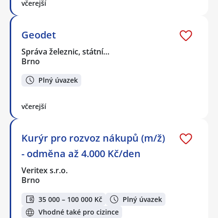
včerejší
Geodet
Správa železnic, státní…
Brno
Plný úvazek
včerejší
Kurýr pro rozvoz nákupů (m/ž)
- odměna až 4.000 Kč/den
Veritex s.r.o.
Brno
35 000 – 100 000 Kč
Plný úvazek
Vhodné také pro cizince