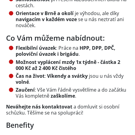
cestách.
Orientace v Brně a okolí
je výhodou, ale díky
navigacím v každém voze
se u nás neztratí ani
nováček.
Co Vám můžeme nabídnout:
Flexibilní úvazek
: Práce na
HPP, DPP, DPČ,
poloviční úvazek i brigádu
.
Možnost vyplácení mzdy 1x týdně - částka 2
000 Kč až 2 400 Kč čistého
Čas na život
:
Víkendy a svátky
jsou u nás vždy
volné
.
Zaučení
: Vše Vám řádně vysvětlíme a do začátku
Vás kompletně
zaškolíme
.
Neváhejte nás kontaktovat
a domluvit si osobní
schůzku. Těšíme se na spolupráci!
Benefity