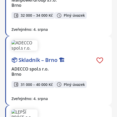
Brno
32 000 – 34 000 Kč
Plný úvazek
Zveřejněno: 4. srpna
📦 Skladník – Brno 🏗️
ADECCO spol.s r.o.
Brno
31 000 – 40 000 Kč
Plný úvazek
Zveřejněno: 4. srpna