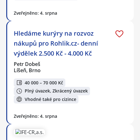
Zveřejněno: 4. srpna
Hledáme kurýry na rozvoz
nákupů pro Rohlik.cz- denní
výdělek 2.500 Kč - 4.000 Kč
Petr Dobeš
Líšeň, Brno
40 000 – 70 000 Kč
Plný úvazek, Zkrácený úvazek
Vhodné také pro cizince
Zveřejněno: 4. srpna