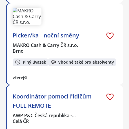
Picker/ka - noční směny
MAKRO Cash & Carry ČR s.r.o.
Brno
Plný úvazek
Vhodné také pro absolventy
včerejší
Koordinátor pomoci řidičům -
FULL REMOTE
AWP P&C Česká republika -…
Celá ČR