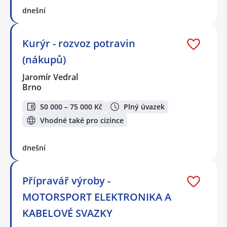
dnešní
Kurýr - rozvoz potravin
(nákupů)
Jaromír Vedral
Brno
50 000 – 75 000 Kč
Plný úvazek
Vhodné také pro cizince
dnešní
Přípravář výroby -
MOTORSPORT ELEKTRONIKA A
KABELOVÉ SVAZKY