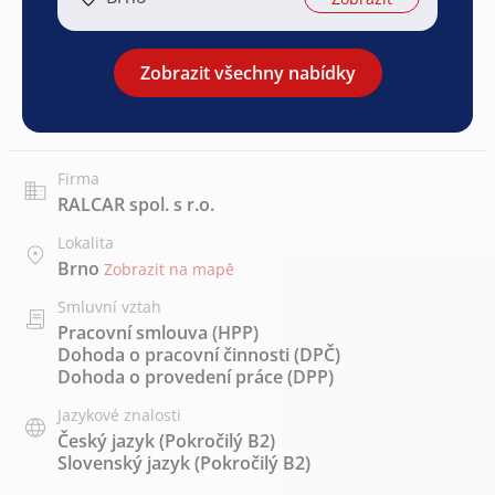
Zobrazit všechny nabídky
Firma
RALCAR spol. s r.o.
Lokalita
Brno
Zobrazit na mapě
Smluvní vztah
Pracovní smlouva (HPP)
Dohoda o pracovní činnosti (DPČ)
Dohoda o provedení práce (DPP)
Jazykové znalosti
Český jazyk
(Pokročilý B2)
Slovenský jazyk
(Pokročilý B2)