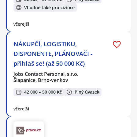
Vhodné také pro cizince
včerejší
NÁKUPČÍ, LOGISTIKU,
DISPONENTE, PLÁNOVAČI -
přihlaš se! (až 50 000 Kč)
Jobs Contact Personal, s.r.o.
Šlapanice, Brno-venkov
42 000 – 50 000 Kč
Plný úvazek
včerejší