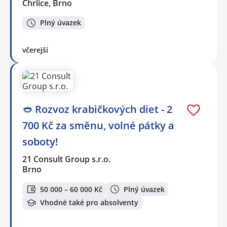
Chrlice, Brno
Plný úvazek
včerejší
🥙 Rozvoz krabičkových diet - 2
700 Kč za směnu, volné pátky a
soboty!
21 Consult Group s.r.o.
Brno
50 000 – 60 000 Kč
Plný úvazek
Vhodné také pro absolventy