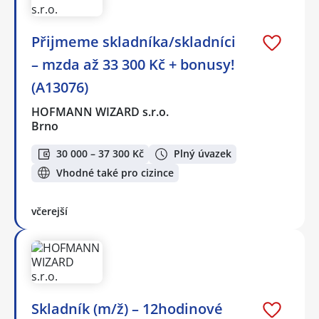
Přijmeme skladníka/skladníci
– mzda až 33 300 Kč + bonusy!
(A13076)
HOFMANN WIZARD s.r.o.
Brno
30 000 – 37 300 Kč
Plný úvazek
Vhodné také pro cizince
včerejší
Skladník (m/ž) – 12hodinové