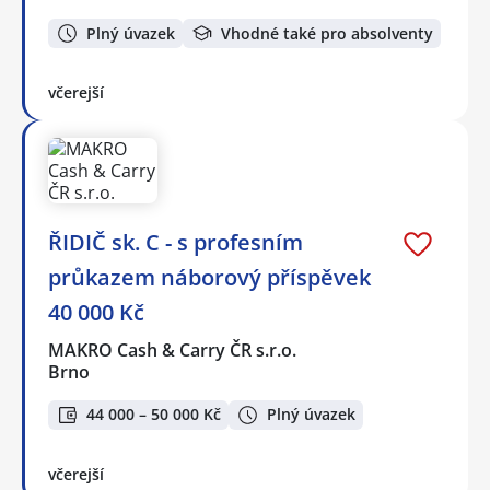
Plný úvazek
Vhodné také pro absolventy
včerejší
ŘIDIČ sk. C - s profesním
průkazem náborový příspěvek
40 000 Kč
MAKRO Cash & Carry ČR s.r.o.
Brno
44 000 – 50 000 Kč
Plný úvazek
včerejší