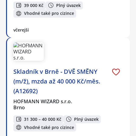
39 000 Kč
Plný úvazek
Vhodné také pro cizince
včerejší
Skladník v Brně - DVĚ SMĚNY
(m/ž), mzda až 40 000 Kč/měs.
(A12692)
HOFMANN WIZARD s.r.o.
Brno
31 300 – 40 000 Kč
Plný úvazek
Vhodné také pro cizince