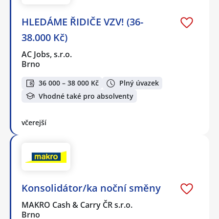
HLEDÁME ŘIDIČE VZV! (36-
38.000 Kč)
AC Jobs, s.r.o.
Brno
36 000 – 38 000 Kč
Plný úvazek
Vhodné také pro absolventy
včerejší
Konsolidátor/ka noční směny
MAKRO Cash & Carry ČR s.r.o.
Brno