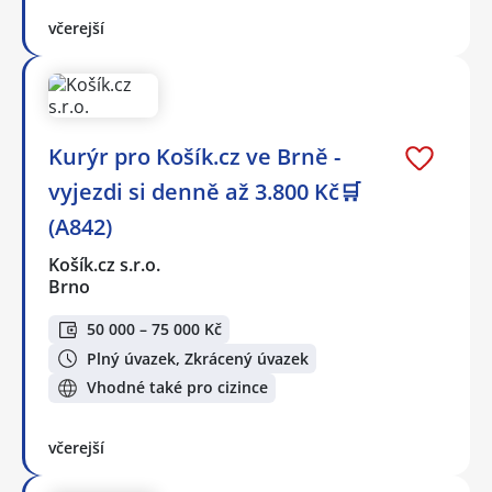
včerejší
Kurýr pro Košík.cz ve Brně -
vyjezdi si denně až 3.800 Kč🛒
(A842)
Košík.cz s.r.o.
Brno
50 000 – 75 000 Kč
Plný úvazek, Zkrácený úvazek
Vhodné také pro cizince
včerejší