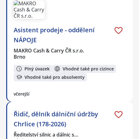
Asistent prodeje - oddělení
NÁPOJE
MAKRO Cash & Carry ČR s.r.o.
Brno
Plný úvazek
Vhodné také pro cizince
Vhodné také pro absolventy
včerejší
Řidič, dělník dálniční údržby
Chrlice (178-2026)
Ředitelství silnic a dálnic s…