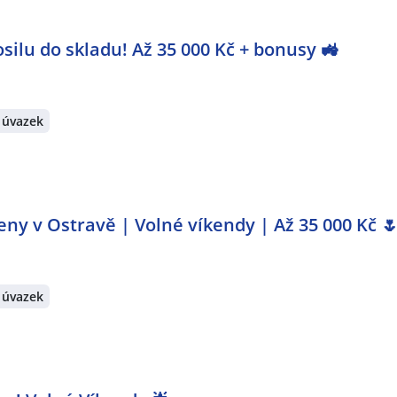
ilu do skladu! Až 35 000 Kč + bonusy 🚜
 úvazek
ny v Ostravě | Volné víkendy | Až 35 000 Kč 
 úvazek