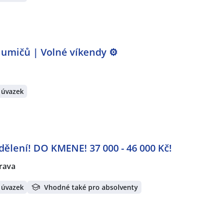
lumičů | Volné víkendy ⚙️
 úvazek
dělení! DO KMENE! 37 000 - 46 000 Kč!
rava
 úvazek
Vhodné také pro absolventy