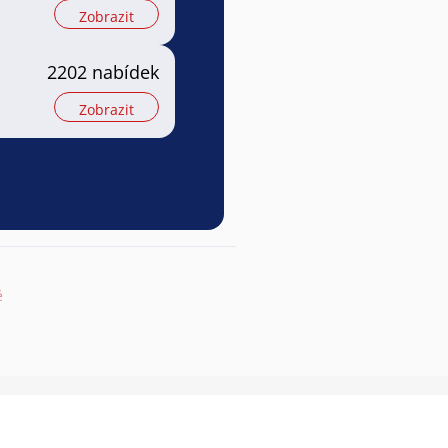
Zobrazit
2202 nabídek
Zobrazit
ě