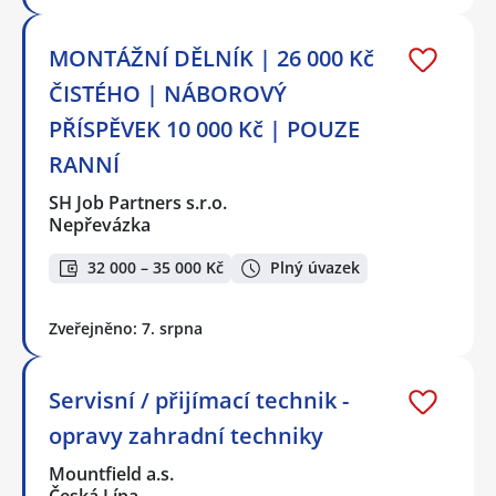
MONTÁŽNÍ DĚLNÍK | 26 000 Kč
ČISTÉHO | NÁBOROVÝ
PŘÍSPĚVEK 10 000 Kč | POUZE
RANNÍ
SH Job Partners s.r.o.
Nepřevázka
32 000 – 35 000 Kč
Plný úvazek
Zveřejněno: 7. srpna
Servisní / přijímací technik -
opravy zahradní techniky
Mountfield a.s.
Česká Lípa