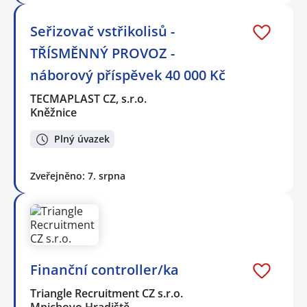
Seřizovač vstřikolisů -
TŘÍSMĚNNÝ PROVOZ -
náborový příspěvek 40 000 Kč
TECMAPLAST CZ, s.r.o.
Kněžnice
Plný úvazek
Zveřejněno: 7. srpna
Finanční controller/ka
Triangle Recruitment CZ s.r.o.