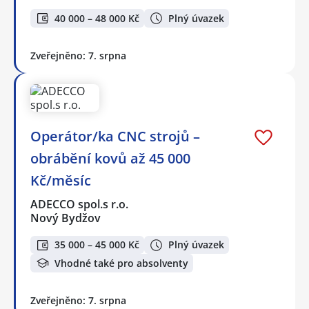
40 000 – 48 000 Kč
Plný úvazek
Zveřejněno: 7. srpna
Operátor/ka CNC strojů –
obrábění kovů až 45 000
Kč/měsíc
ADECCO spol.s r.o.
Nový Bydžov
35 000 – 45 000 Kč
Plný úvazek
Vhodné také pro absolventy
Zveřejněno: 7. srpna