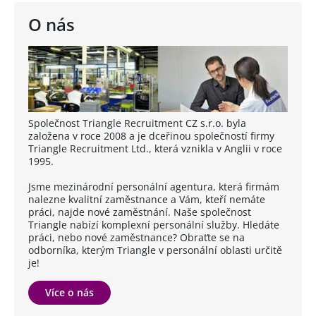
O nás
Společnost Triangle Recruitment CZ s.r.o. byla
založena v roce 2008 a je dceřinou společností firmy
Triangle Recruitment Ltd., která vznikla v Anglii v roce
1995.
Jsme mezinárodní personální agentura, která firmám
nalezne kvalitní zaměstnance a Vám, kteří nemáte
práci, najde nové zaměstnání. Naše společnost
Triangle nabízí komplexní personální služby. Hledáte
práci, nebo nové zaměstnance? Obraťte se na
odborníka, kterým Triangle v personální oblasti určitě
je!
Více o nás