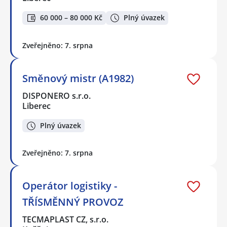
60 000 – 80 000 Kč
Plný úvazek
Zveřejněno: 7. srpna
Směnový mistr (A1982)
DISPONERO s.r.o.
Liberec
Plný úvazek
Zveřejněno: 7. srpna
Operátor logistiky -
TŘÍSMĚNNÝ PROVOZ
TECMAPLAST CZ, s.r.o.