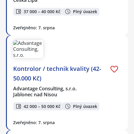
37 000 – 40 000 Kč
Plný úvazek
Zveřejněno: 7. srpna
Kontrolor / technik kvality (42-
50.000 Kč)
Advantage Consulting, s.r.o.
Jablonec nad Nisou
42 000 – 50 000 Kč
Plný úvazek
Zveřejněno: 7. srpna