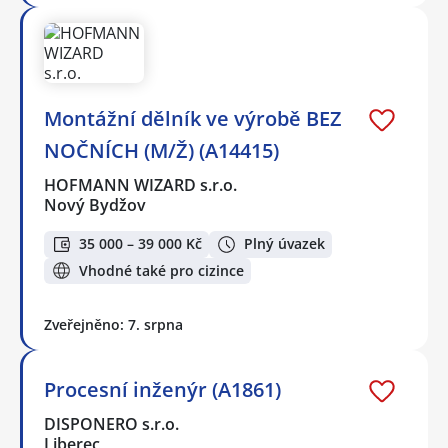
Montážní dělník ve výrobě BEZ
NOČNÍCH (M/Ž) (A14415)
HOFMANN WIZARD s.r.o.
Nový Bydžov
35 000 – 39 000 Kč
Plný úvazek
Vhodné také pro cizince
Zveřejněno: 7. srpna
Procesní inženýr (A1861)
DISPONERO s.r.o.
Liberec