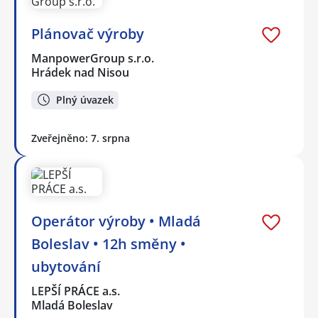
Plánovač výroby
ManpowerGroup s.r.o.
Hrádek nad Nisou
Plný úvazek
Zveřejněno: 7. srpna
Operátor výroby • Mladá
Boleslav • 12h směny •
ubytování
LEPŠÍ PRÁCE a.s.
Mladá Boleslav