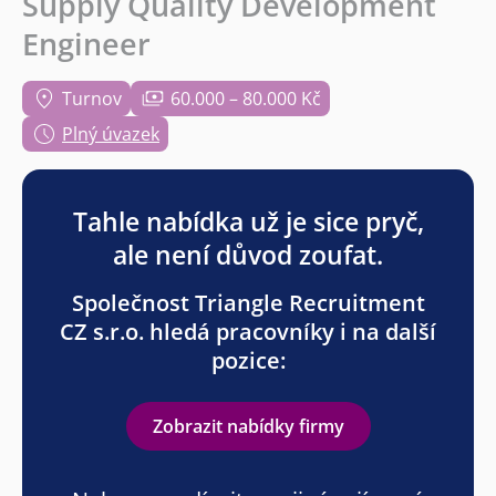
Supply Quality Development
Engineer
Turnov
60.000 – 80.000 Kč
Plný úvazek
Tahle nabídka už je sice pryč,
ale není důvod zoufat.
Společnost Triangle Recruitment
CZ s.r.o. hledá pracovníky i na další
pozice:
Zobrazit nabídky firmy