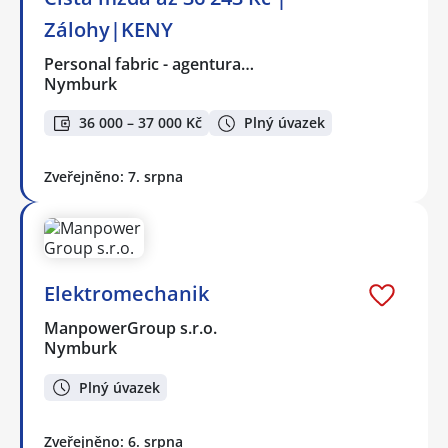
Zálohy|KENY
Personal fabric - agentura…
Nymburk
36 000 – 37 000 Kč
Plný úvazek
Zveřejněno: 7. srpna
Elektromechanik
ManpowerGroup s.r.o.
Nymburk
Plný úvazek
Zveřejněno: 6. srpna