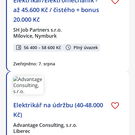
Elektrikář/Elektromechanik -
až 45.600 Kč / čistého + bonus
20.000 Kč
SH Job Partners s.r.o.
Milovice, Nymburk
56 400 – 58 600 Kč
Plný úvazek
Zveřejněno: 7. srpna
Elektrikář na údržbu (40-48.000
Kč)
Advantage Consulting, s.r.o.
Liberec