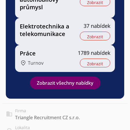
Zobrazit
průmysl
Elektrotechnika a
37 nabídek
telekomunikace
Zobrazit
Práce
1789 nabídek
Turnov
Zobrazit
Zobrazit všechny nabídky
Firma
Triangle Recruitment CZ s.r.o.
Lokalita