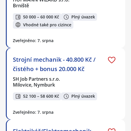
Brniště
50 000 – 60 000 Kč
Plný úvazek
Vhodné také pro cizince
Zveřejněno: 7. srpna
Strojní mechanik - 40.800 Kč /
čistého + bonus 20.000 Kč
SH Job Partners s.r.o.
Milovice, Nymburk
52 100 – 58 600 Kč
Plný úvazek
Zveřejněno: 7. srpna