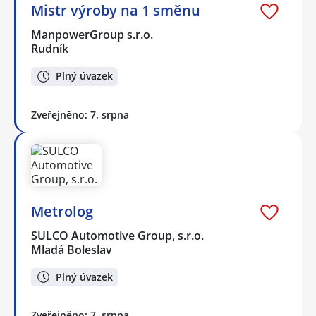
Mistr výroby na 1 směnu
ManpowerGroup s.r.o.
Rudník
Plný úvazek
Zveřejněno: 7. srpna
Metrolog
SULCO Automotive Group, s.r.o.
Mladá Boleslav
Plný úvazek
Zveřejněno: 7. srpna