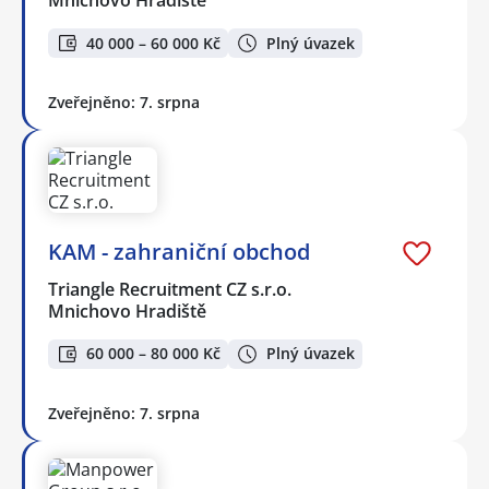
Mnichovo Hradiště
40 000 – 60 000 Kč
Plný úvazek
Zveřejněno: 7. srpna
KAM - zahraniční obchod
Triangle Recruitment CZ s.r.o.
Mnichovo Hradiště
60 000 – 80 000 Kč
Plný úvazek
Zveřejněno: 7. srpna