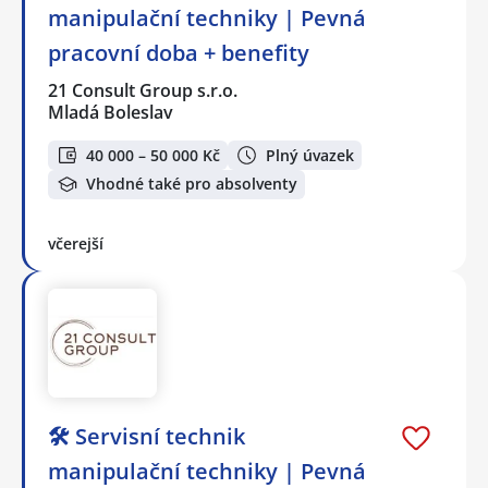
manipulační techniky | Pevná
pracovní doba + benefity
21 Consult Group s.r.o.
Mladá Boleslav
40 000 – 50 000 Kč
Plný úvazek
Vhodné také pro absolventy
včerejší
🛠️ Servisní technik
manipulační techniky | Pevná