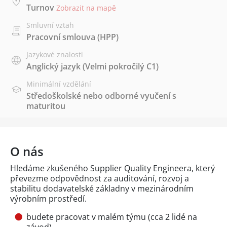
Turnov
Zobrazit na mapě
Smluvní vztah
Pracovní smlouva (HPP)
Jazykové znalosti
Anglický jazyk
(Velmi pokročilý C1)
Minimální vzdělání
Středoškolské nebo odborné vyučení s
maturitou
O nás
Hledáme zkušeného Supplier Quality Engineera, který
převezme odpovědnost za auditování, rozvoj a
stabilitu dodavatelské základny v mezinárodním
výrobním prostředí.
budete pracovat v malém týmu (cca 2 lidé na