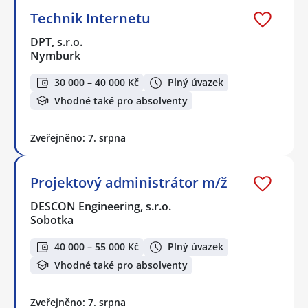
Technik Internetu
DPT, s.r.o.
Nymburk
30 000 – 40 000 Kč
Plný úvazek
Vhodné také pro absolventy
Zveřejněno: 7. srpna
Projektový administrátor m/ž
DESCON Engineering, s.r.o.
Sobotka
40 000 – 55 000 Kč
Plný úvazek
Vhodné také pro absolventy
Zveřejněno: 7. srpna