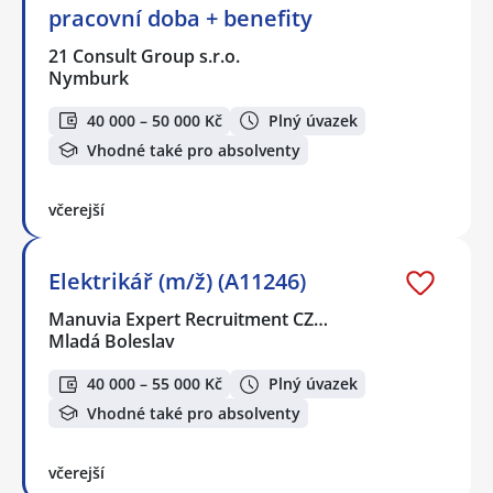
pracovní doba + benefity
21 Consult Group s.r.o.
Nymburk
40 000 – 50 000 Kč
Plný úvazek
Vhodné také pro absolventy
včerejší
Elektrikář (m/ž) (A11246)
Manuvia Expert Recruitment CZ…
Mladá Boleslav
40 000 – 55 000 Kč
Plný úvazek
Vhodné také pro absolventy
včerejší