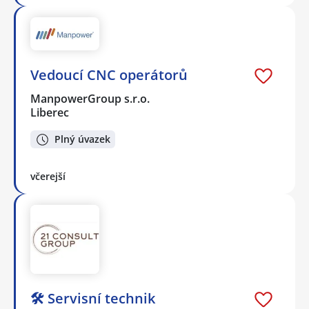
Vedoucí CNC operátorů
ManpowerGroup s.r.o.
Liberec
Plný úvazek
včerejší
🛠️ Servisní technik