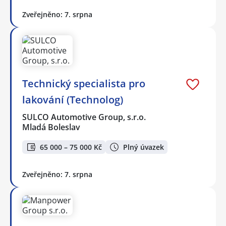
Zveřejněno: 7. srpna
Technický specialista pro
lakování (Technolog)
SULCO Automotive Group, s.r.o.
Mladá Boleslav
65 000 – 75 000 Kč
Plný úvazek
Zveřejněno: 7. srpna