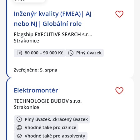
Inženýr kvality (FMEA)| AJ
nebo NJ| Globální role
Flagship EXECUTIVE SEARCH s.r…
Strakonice
80 000 – 90 000 Kč
Plný úvazek
Zveřejněno: 5. srpna
Elektromontér
TECHNOLOGIE BUDOV s.r.o.
Strakonice
Plný úvazek, Zkrácený úvazek
Vhodné také pro cizince
Vhodné také pro absolventy