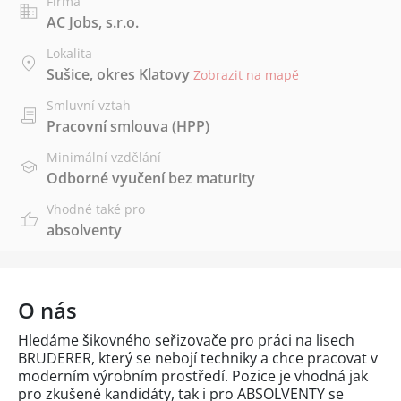
Firma
AC Jobs, s.r.o.
Lokalita
Sušice, okres Klatovy
Zobrazit na mapě
Smluvní vztah
Pracovní smlouva (HPP)
Minimální vzdělání
Odborné vyučení bez maturity
Vhodné také pro
absolventy
O nás
Hledáme šikovného seřizovače pro práci na lisech
BRUDERER, který se nebojí techniky a chce pracovat v
moderním výrobním prostředí. Pozice je vhodná jak
pro zkušené kandidáty, tak i pro ABSOLVENTY se