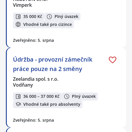
Vimperk
35 000 Kč
Plný úvazek
Vhodné také pro cizince
Zveřejněno: 5. srpna
Údržba - provozní zámečník
práce pouze na 2 směny
Zeelandia spol. s r.o.
Vodňany
36 000 – 37 000 Kč
Plný úvazek
Vhodné také pro absolventy
Zveřejněno: 5. srpna