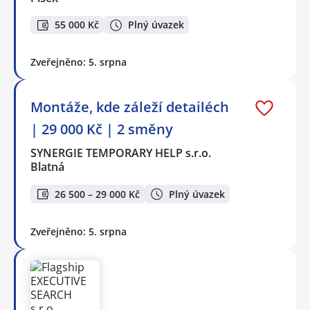
55 000 Kč
Plný úvazek
Zveřejněno: 5. srpna
Montáže, kde záleží detailéch
| 29 000 Kč | 2 směny
SYNERGIE TEMPORARY HELP s.r.o.
Blatná
26 500 – 29 000 Kč
Plný úvazek
Zveřejněno: 5. srpna