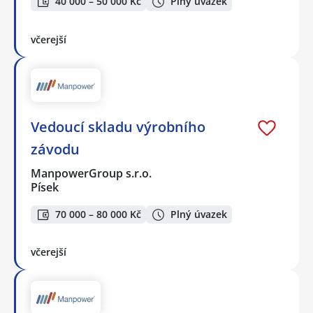
40 000 – 50 000 Kč
Plný úvazek
včerejší
Vedoucí skladu výrobního
závodu
ManpowerGroup s.r.o.
Písek
70 000 – 80 000 Kč
Plný úvazek
včerejší