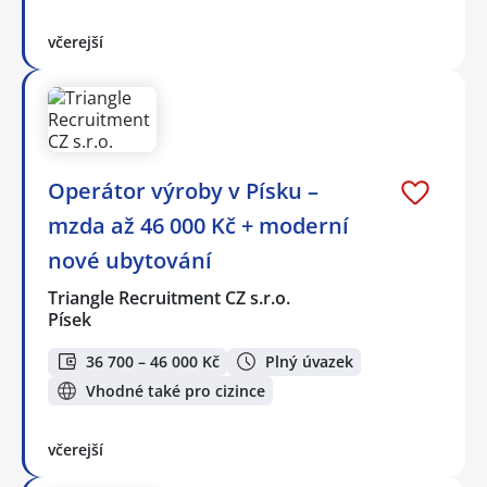
včerejší
Operátor výroby v Písku –
mzda až 46 000 Kč + moderní
nové ubytování
Triangle Recruitment CZ s.r.o.
Písek
36 700 – 46 000 Kč
Plný úvazek
Vhodné také pro cizince
včerejší