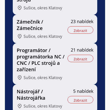
Sušice, okres Klatovy
Zámečník /
23 nabídek
Zámečnice
Zobrazit
Sušice, okres Klatovy
Programátor /
21 nabídek
programátorka NC /
Zobrazit
CNC / PLC strojů a
zařízení
Sušice, okres Klatovy
Nástrojář /
5 nabídek
Nástrojářka
Zobrazit
Sušice, okres Klatovy