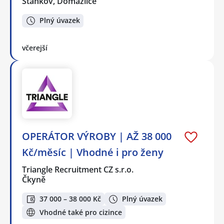
Staňkov, Domažlice
Plný úvazek
včerejší
OPERÁTOR VÝROBY | AŽ 38 000
Kč/měsíc | Vhodné i pro ženy
Triangle Recruitment CZ s.r.o.
Čkyně
37 000 – 38 000 Kč
Plný úvazek
Vhodné také pro cizince