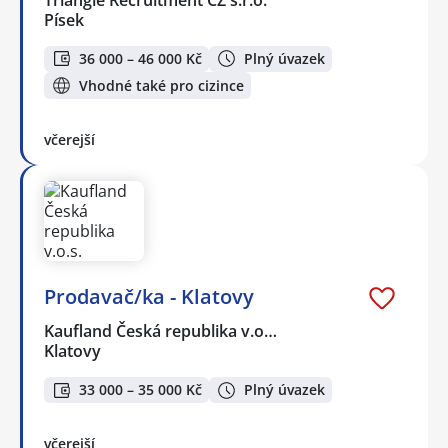
Písek
36 000 – 46 000 Kč
Plný úvazek
Vhodné také pro cizince
včerejší
Prodavač/ka - Klatovy
Kaufland Česká republika v.o…
Klatovy
33 000 – 35 000 Kč
Plný úvazek
včerejší