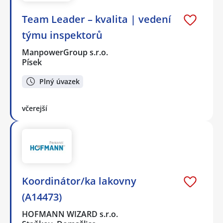
Team Leader – kvalita | vedení
týmu inspektorů
ManpowerGroup s.r.o.
Písek
Plný úvazek
včerejší
Koordinátor/ka lakovny
(A14473)
HOFMANN WIZARD s.r.o.