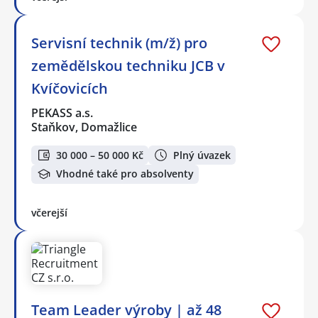
Servisní technik (m/ž) pro
zemědělskou techniku JCB v
Kvíčovicích
PEKASS a.s.
Staňkov, Domažlice
30 000 – 50 000 Kč
Plný úvazek
Vhodné také pro absolventy
včerejší
Team Leader výroby | až 48