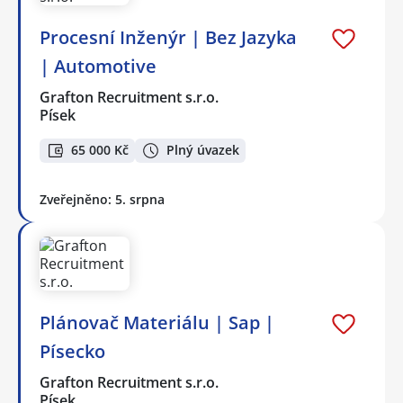
Procesní Inženýr | Bez Jazyka
| Automotive
Grafton Recruitment s.r.o.
Písek
65 000 Kč
Plný úvazek
Zveřejněno: 5. srpna
Plánovač Materiálu | Sap |
Písecko
Grafton Recruitment s.r.o.
Písek