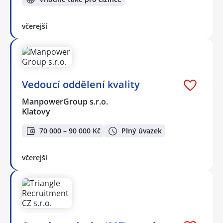
včerejší
Vedoucí oddělení kvality
ManpowerGroup s.r.o.
Klatovy
70 000 – 90 000 Kč
Plný úvazek
včerejší