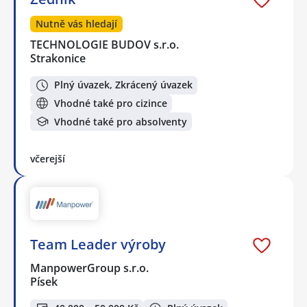
Nutně vás hledají
TECHNOLOGIE BUDOV s.r.o.
Strakonice
Plný úvazek, Zkrácený úvazek
Vhodné také pro cizince
Vhodné také pro absolventy
včerejší
Team Leader výroby
ManpowerGroup s.r.o.
Písek