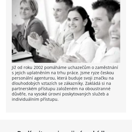
Již od roku 2002 pomáháme uchazečům o zaměstnání
s jejich uplatněním na trhu práce. Jsme ryze českou
personální agenturou, která buduje svoji značku na
dlouhodobých vztazích se zákazníky. Zakládá si na
partnerském přístupu založeném na oboustranné
důvěře, na vysoké úrovni poskytovaných služeb a
individuálním přístupu.