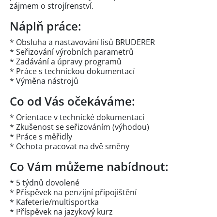
zájmem o strojírenství.
Náplň práce:
* Obsluha a nastavování lisů BRUDERER
* Seřizování výrobních parametrů
* Zadávání a úpravy programů
* Práce s technickou dokumentací
* Výměna nástrojů
Co od Vás očekáváme:
* Orientace v technické dokumentaci
* Zkušenost se seřizováním (výhodou)
* Práce s měřidly
* Ochota pracovat na dvě směny
Co Vám můžeme nabídnout:
* 5 týdnů dovolené
* Příspěvek na penzijní připojištění
* Kafeterie/multisportka
* Příspěvek na jazykový kurz