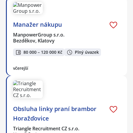
Manažer nákupu
ManpowerGroup s.r.o.
Bezděkov, Klatovy
80 000 – 120 000 Kč
Plný úvazek
včerejší
Obsluha linky praní brambor
Horažďovice
Triangle Recruitment CZ s.r.o.