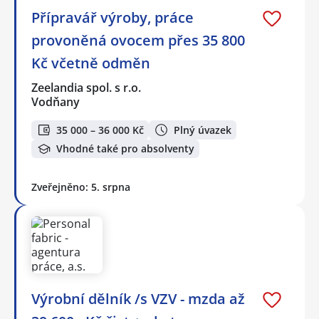
Přípravář výroby, práce
provoněná ovocem přes 35 800
Kč včetně odměn
Zeelandia spol. s r.o.
Vodňany
35 000 – 36 000 Kč
Plný úvazek
Vhodné také pro absolventy
Zveřejněno: 5. srpna
Výrobní dělník /s VZV - mzda až