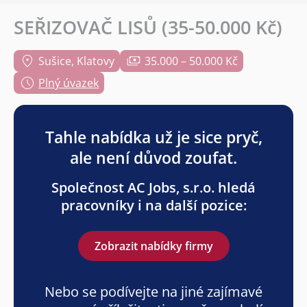
SEŘIZOVAČ LISŮ (35-50.000 Kč)
Sušice, Klatovy
35.000 – 50.000 Kč
Plný úvazek
Tahle nabídka už je sice pryč,
ale není důvod zoufat.
Společnost AC Jobs, s.r.o. hledá
pracovníky i na další pozice:
Zobrazit nabídky firmy
Nebo se podívejte na jiné zajímavé