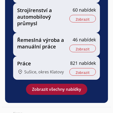
Strojírenství a
60 nabídek
automobilový
Zobrazit
průmysl
Řemeslná výroba a
46 nabídek
manuální práce
Zobrazit
Práce
821 nabídek
Sušice, okres Klatovy
Zobrazit
Zobrazit všechny nabídky