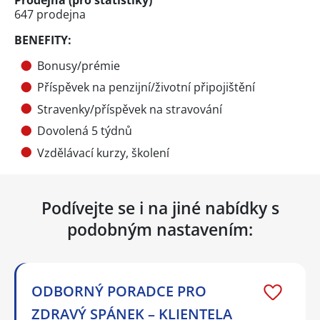
Prodejna (pro statistiky)
647 prodejna
BENEFITY:
Bonusy/prémie
Příspěvek na penzijní/životní připojištění
Stravenky/příspěvek na stravování
Dovolená 5 týdnů
Vzdělávací kurzy, školení
Podívejte se i na jiné nabídky s
podobným nastavením:
ODBORNÝ PORADCE PRO
ZDRAVÝ SPÁNEK – KLIENTELA