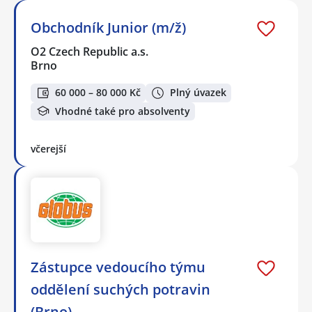
Obchodník Junior (m/ž)
O2 Czech Republic a.s.
Brno
60 000 – 80 000 Kč
Plný úvazek
Vhodné také pro absolventy
včerejší
Zástupce vedoucího týmu
oddělení suchých potravin
(Brno)