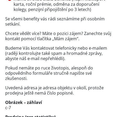
karta, roční prémie, odměna za doporučení
kolegy, penzijní připojištění po 3 letech)
Se všemi benefity vás rádi seznámíme při osobním
setkání.
Chcete vědět více? Máte o pozici zájem? Zanechte svůj
kontakt pomocí tlačítka „Mám zájem“.
Budeme Vás kontaktovat telefonicky nebo e-mailem
(raději kontrolujte také spam a hromadné zprávy,
abyste náš e-mail nepřehlédli).
Pokud nemáte po ruce životopis, alespoň do
odpovědního formuláře stručně napište své
zkušenosti.
Uvedená adresa je adresa objektu v okolí, protože
prodejna ještě nemá číslo popisné.
Obrázek – záhlaví
c-7