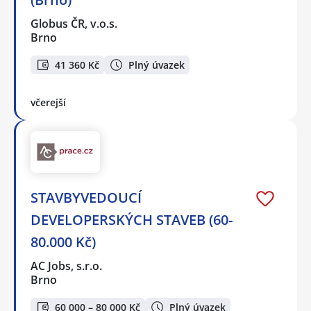
Globus ČR, v.o.s.
Brno
41 360 Kč
Plný úvazek
včerejší
STAVBYVEDOUCÍ
DEVELOPERSKÝCH STAVEB (60-
80.000 Kč)
AC Jobs, s.r.o.
Brno
60 000 – 80 000 Kč
Plný úvazek