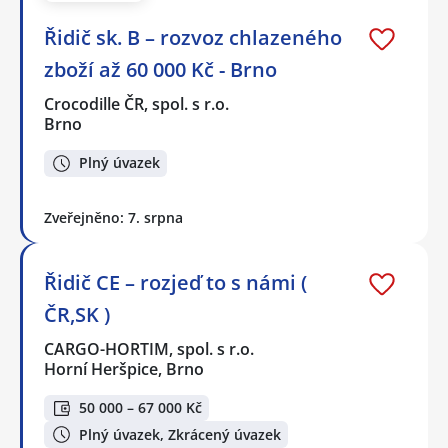
Řidič sk. B – rozvoz chlazeného
zboží až 60 000 Kč - Brno
Crocodille ČR, spol. s r.o.
Brno
Plný úvazek
Zveřejněno: 7. srpna
Řidič CE – rozjeď to s námi (
ČR,SK )
CARGO-HORTIM, spol. s r.o.
Horní Heršpice, Brno
50 000 – 67 000 Kč
Plný úvazek, Zkrácený úvazek