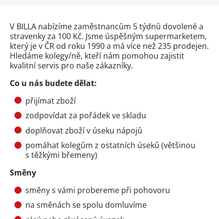
V BILLA nabízíme zaměstnancům 5 týdnů dovolené a
stravenky za 100 Kč. Jsme úspěšným supermarketem,
který je v ČR od roku 1990 a má více než 235 prodejen.
Hledáme kolegy/ně, kteří nám pomohou zajistit
kvalitní servis pro naše zákazníky.
Co u nás budete dělat:
přijímat zboží
zodpovídat za pořádek ve skladu
doplňovat zboží v úseku nápojů
pomáhat kolegům z ostatních úseků (většinou
s těžkými břemeny)
Směny
směny s vámi probereme při pohovoru
na směnách se spolu domluvíme