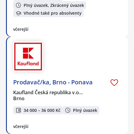
Plný úvazek, Zkrácený úvazek
Vhodné také pro absolventy
včerejší
Prodavač/ka, Brno - Ponava
Kaufland Česká republika v.o…
Brno
34 000 – 36 000 Kč
Plný úvazek
včerejší