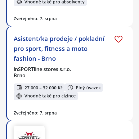
Vhodné také pro absolventy
Zveřejněno: 7. srpna
Asistent/ka prodeje / pokladní
pro sport, fitness a moto
fashion - Brno
inSPORTline stores s.r.o.
Brno
27 000 – 32 000 Kč
Plný úvazek
Vhodné také pro cizince
Zveřejněno: 7. srpna