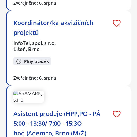
Zveřejněno: 6. srpna
Koordinátor/ka akvizičních
projektů
InfoTel, spol. s r.o.
Líšeň, Brno
Plný úvazek
Zveřejněno: 6. srpna
Asistent prodeje (HPP,PO - PÁ
5:00 - 13:30/ 7:00 - 15:3O
hod.)Ademco, Brno (M/Ž)