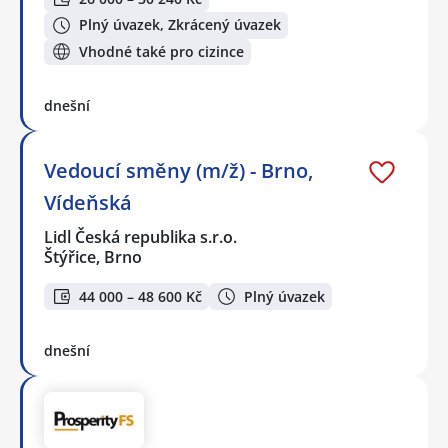
Plný úvazek, Zkrácený úvazek
Vhodné také pro cizince
dnešní
Vedoucí směny (m/ž) - Brno,
Vídeňská
Lidl Česká republika s.r.o.
Štýřice, Brno
44 000 – 48 600 Kč
Plný úvazek
dnešní