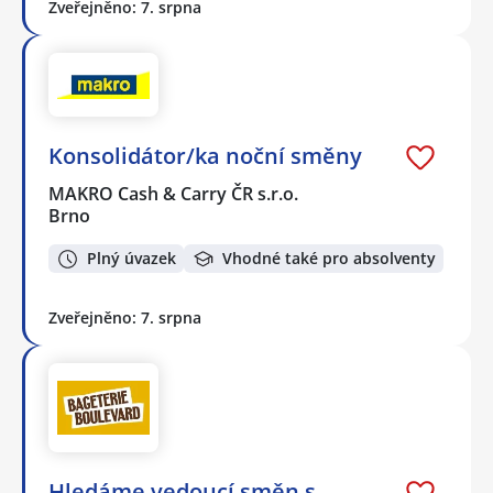
Zveřejněno: 7. srpna
Konsolidátor/ka noční směny
MAKRO Cash & Carry ČR s.r.o.
Brno
Plný úvazek
Vhodné také pro absolventy
Zveřejněno: 7. srpna
Hledáme vedoucí směn s