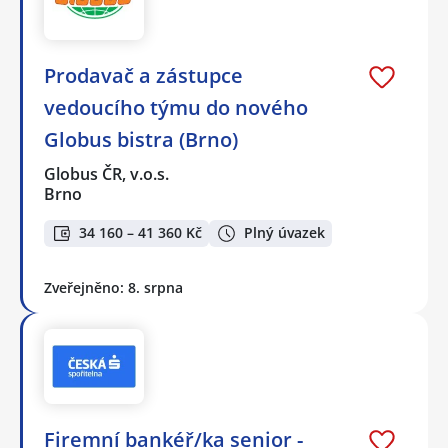
Prodavač a zástupce
vedoucího týmu do nového
Globus bistra (Brno)
Globus ČR, v.o.s.
Brno
34 160 – 41 360 Kč
Plný úvazek
Zveřejněno: 8. srpna
Firemní bankéř/ka senior -