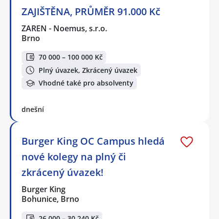
ZAJIŠTĚNA, PRŮMĚR 91.000 Kč
ZAREN - Noemus, s.r.o.
Brno
70 000 – 100 000 Kč
Plný úvazek, Zkrácený úvazek
Vhodné také pro absolventy
dnešní
Burger King OC Campus hledá
nové kolegy na plný či
zkrácený úvazek!
Burger King
Bohunice, Brno
26 000 – 30 240 Kč