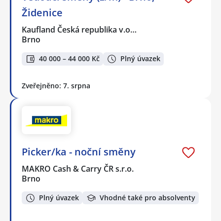
Židenice
Kaufland Česká republika v.o…
Brno
40 000 – 44 000 Kč
Plný úvazek
Zveřejněno: 7. srpna
Picker/ka - noční směny
MAKRO Cash & Carry ČR s.r.o.
Brno
Plný úvazek
Vhodné také pro absolventy