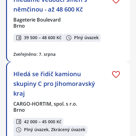
němčinou - až 48 600 Kč
Bageterie Boulevard
Brno
39 500 – 48 600 Kč
Plný úvazek
Zveřejněno: 7. srpna
Hledá se řidič kamionu
skupiny C pro Jihomoravský
kraj
CARGO-HORTIM, spol. s r.o.
Brno
42 000 – 45 000 Kč
Plný úvazek, Zkrácený úvazek