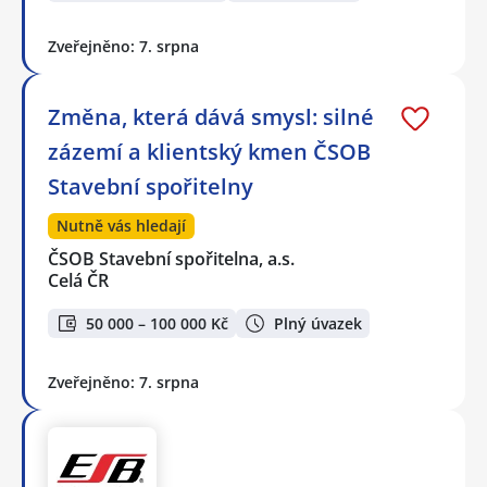
Zveřejněno: 7. srpna
Změna, která dává smysl: silné
zázemí a klientský kmen ČSOB
Stavební spořitelny
Nutně vás hledají
ČSOB Stavební spořitelna, a.s.
Celá ČR
50 000 – 100 000 Kč
Plný úvazek
Zveřejněno: 7. srpna