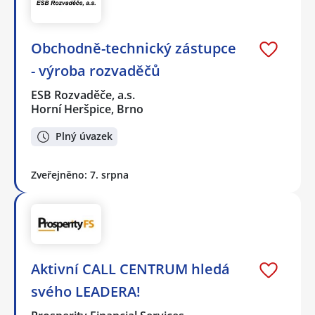
Obchodně-technický zástupce
- výroba rozvaděčů
ESB Rozvaděče, a.s.
Horní Heršpice, Brno
Plný úvazek
Zveřejněno: 7. srpna
Aktivní CALL CENTRUM hledá
svého LEADERA!