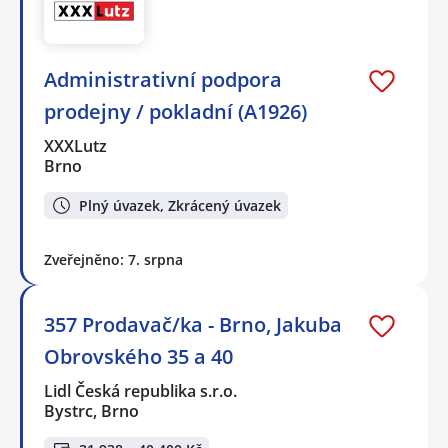
Administrativní podpora
prodejny / pokladní (A1926)
XXXLutz
Brno
Plný úvazek, Zkrácený úvazek
Zveřejněno: 7. srpna
357 Prodavač/ka - Brno, Jakuba
Obrovského 35 a 40
Lidl Česká republika s.r.o.
Bystrc, Brno