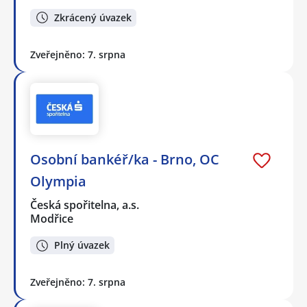
Zkrácený úvazek
Zveřejněno: 7. srpna
Osobní bankéř/ka - Brno, OC
Olympia
Česká spořitelna, a.s.
Modřice
Plný úvazek
Zveřejněno: 7. srpna