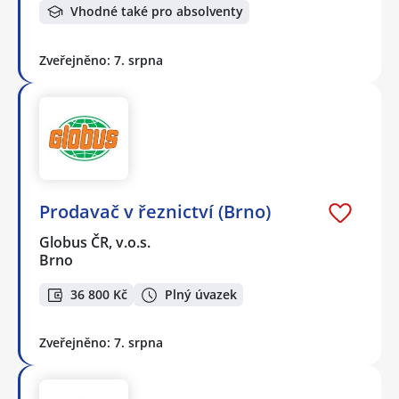
Vhodné také pro absolventy
Zveřejněno: 7. srpna
Prodavač v řeznictví (Brno)
Globus ČR, v.o.s.
Brno
36 800 Kč
Plný úvazek
Zveřejněno: 7. srpna