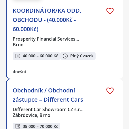
KOORDINÁTOR/KA ODD.
OBCHODU - (40.000Kč -
60.000Kč)
Prosperity Financial Services…
Brno
40 000 – 60 000 Kč
Plný úvazek
dnešní
Obchodník / Obchodní
zástupce – Different Cars
Different Car Showroom CZ s.r…
Zábrdovice, Brno
35 000 – 70 000 Kč