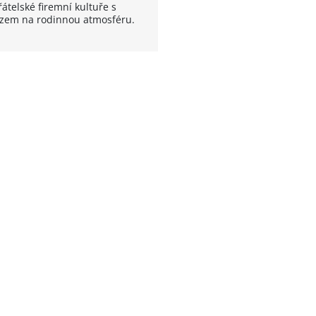
átelské firemní kultuře s
zem na rodinnou atmosféru.