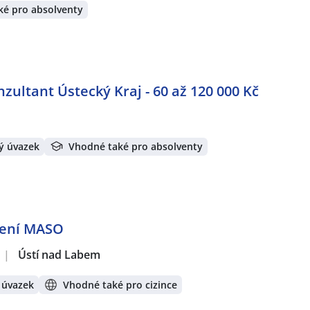
ké pro absolventy
ultant Ústecký Kraj - 60 až 120 000 Kč
ý úvazek
Vhodné také pro absolventy
ělení MASO
|
Ústí nad Labem
 úvazek
Vhodné také pro cizince