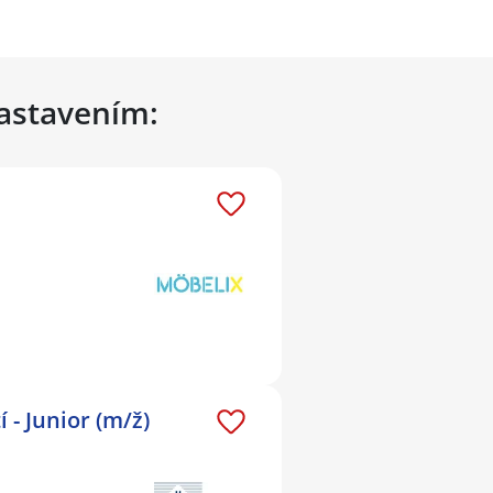
nastavením:
- Junior (m/ž)