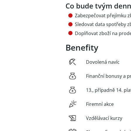
Co bude tvým den
Zabezpečovat přejímku z
Sledovat data spotřeby z
Doplňovat zboží na prod
Benefity
Dovolená navíc
Finanční bonusy a p
13., případně 14. pla
Firemní akce
Vzdělávací kurzy