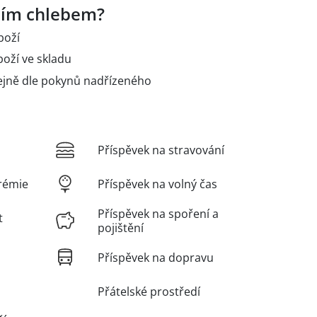
ním chlebem?
boží
boží ve skladu
ejně dle pokynů nadřízeného
Příspěvek na stravování
rémie
Příspěvek na volný čas
Příspěvek na spoření a
t
pojištění
Příspěvek na dopravu
Přátelské prostředí