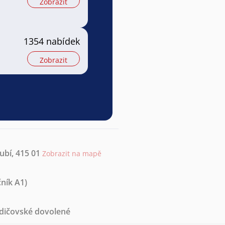
Zobrazit
1354 nabídek
Zobrazit
ubí, 415 01
Zobrazit na mapě
ník A1)
odičovské dovolené