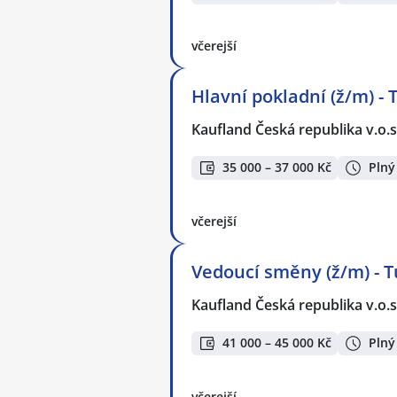
včerejší
Hlavní pokladní (ž/m) -
Kaufland Česká republika v.o.s
35 000 – 37 000 Kč
Plný
včerejší
Vedoucí směny (ž/m) - 
Kaufland Česká republika v.o.s
41 000 – 45 000 Kč
Plný
včerejší