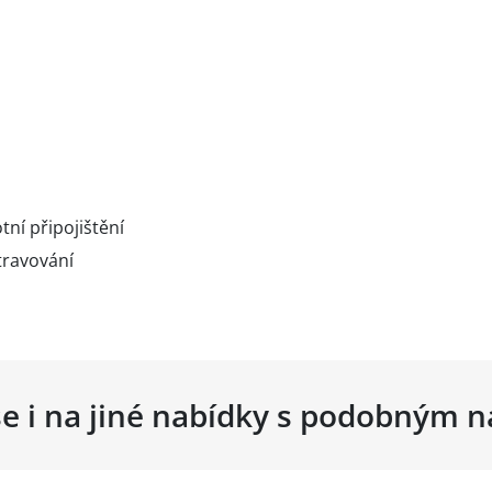
tní připojištění
travování
se i na jiné nabídky s podobným 