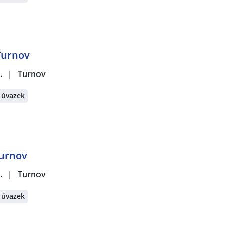
 Turnov
.
|
Turnov
 úvazek
Turnov
.
|
Turnov
 úvazek