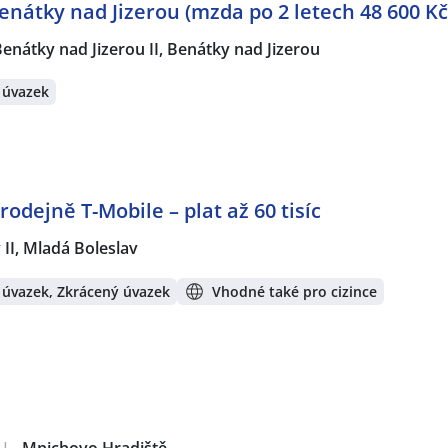
enátky nad Jizerou (mzda po 2 letech 48 600 Kč
enátky nad Jizerou II, Benátky nad Jizerou
 úvazek
rodejně T-Mobile – plat až 60 tisíc
 II, Mladá Boleslav
 úvazek, Zkrácený úvazek
Vhodné také pro cizince