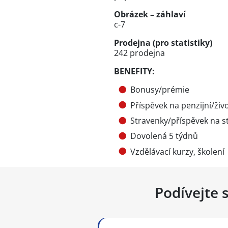
Obrázek – záhlaví
c-7
Prodejna (pro statistiky)
242 prodejna
BENEFITY:
Bonusy/prémie
Příspěvek na penzijní/živo
Stravenky/příspěvek na s
Dovolená 5 týdnů
Vzdělávací kurzy, školení
Podívejte 