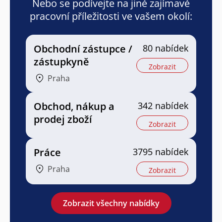
Nebo se podívejte na jiné zajímavé
pracovní příležitosti ve vašem okolí:
Obchodní zástupce /
80 nabídek
zástupkyně
Zobrazit
Praha
Obchod, nákup a
342 nabídek
prodej zboží
Zobrazit
Práce
3795 nabídek
Praha
Zobrazit
Zobrazit všechny nabídky