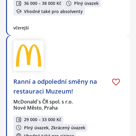
36 000 – 38 000 Kč
Plný úvazek
Vhodné také pro absolventy
včerejší
Ranní a odpolední směny na
restauraci Muzeum!
McDonald`s ČR spol. s r.o.
Nové Město, Praha
29 000 – 33 000 Kč
Plný úvazek, Zkrácený úvazek
Vhodné také pro cizince