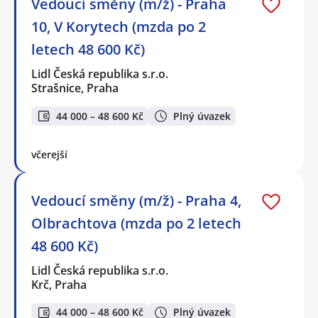
Vedoucí směny (m/ž) - Praha
10, V Korytech (mzda po 2
letech 48 600 Kč)
Lidl Česká republika s.r.o.
Strašnice, Praha
44 000 – 48 600 Kč
Plný úvazek
včerejší
Vedoucí směny (m/ž) - Praha 4,
Olbrachtova (mzda po 2 letech
48 600 Kč)
Lidl Česká republika s.r.o.
Krč, Praha
44 000 – 48 600 Kč
Plný úvazek