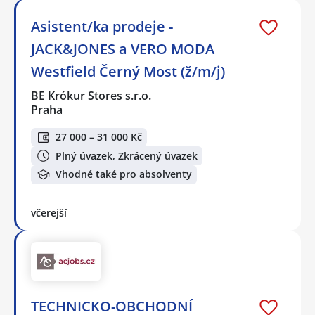
Asistent/ka prodeje -
JACK&JONES a VERO MODA
Westfield Černý Most (ž/m/j)
BE Krókur Stores s.r.o.
Praha
27 000 – 31 000 Kč
Plný úvazek, Zkrácený úvazek
Vhodné také pro absolventy
včerejší
TECHNICKO-OBCHODNÍ