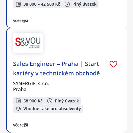
38 000 – 42 500 Kč
Plný úvazek
včerejší
Sales Engineer – Praha | Start
kariéry v technickém obchodě
SYNERGIE, s.r.o.
Praha
58 900 Kč
Plný úvazek
Vhodné také pro absolventy
včerejší