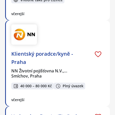
včerejší
Klientský poradce/kyně -
Praha
NN Životní pojišťovna N.V.,…
Smíchov, Praha
40 000 – 80 000 Kč
Plný úvazek
včerejší