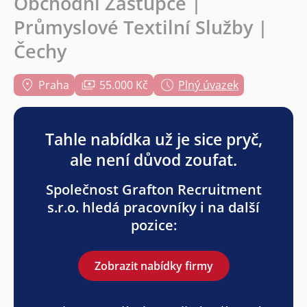
Obchodní Zástupce |
Průmyslové Textilní Služby |
Čechy
Praha
55.000 Kč
Plný úvazek
Tahle nabídka už je sice pryč,
ale není důvod zoufat.
Společnost Grafton Recruitment
s.r.o. hledá pracovníky i na další
pozice:
Zobrazit nabídky firmy