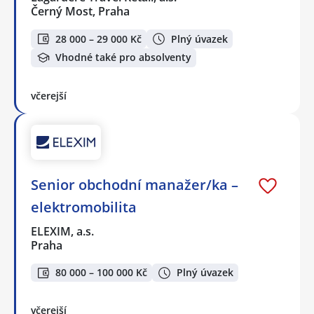
Černý Most, Praha
28 000 – 29 000 Kč
Plný úvazek
Vhodné také pro absolventy
včerejší
Senior obchodní manažer/ka –
elektromobilita
ELEXIM, a.s.
Praha
80 000 – 100 000 Kč
Plný úvazek
včerejší