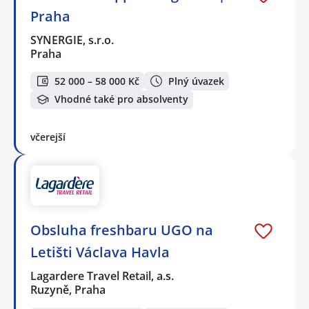
Praha
SYNERGIE, s.r.o.
Praha
52 000 – 58 000 Kč
Plný úvazek
Vhodné také pro absolventy
včerejší
Obsluha freshbaru UGO na
Letišti Václava Havla
Lagardere Travel Retail, a.s.
Ruzyně, Praha