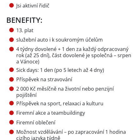
Jsi aktivní řidič
BENEFITY:
13. plat
služební auto i k soukromým účelům
4 týdny dovolené + 1 den za každý odpracovaný
rok (až 25 dní), část dovolené je společná – srpen
a Vánoce)
Sick days: 1 den (po 5 letech až 4 dny)
Příspěvek na stravování
2 000 Kč měsíčně na životní nebo penzijní
pojištění
Příspěvek na sport, relaxaci a kulturu
Firemní akce a teambuildingy
Firemní oblečení
Možnost vzdělávání – po zapracování 1 hodina
cizího jazyka týdně