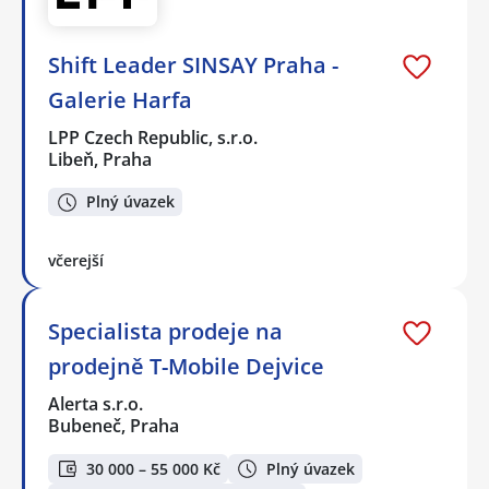
Shift Leader SINSAY Praha -
Galerie Harfa
LPP Czech Republic, s.r.o.
Libeň, Praha
Plný úvazek
včerejší
Specialista prodeje na
prodejně T-Mobile Dejvice
Alerta s.r.o.
Bubeneč, Praha
30 000 – 55 000 Kč
Plný úvazek