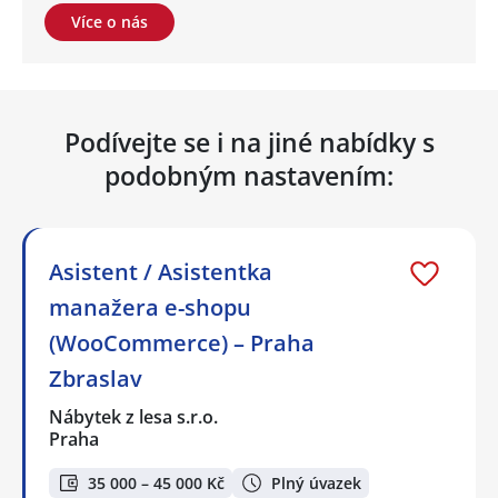
Více o nás
Podívejte se i na jiné nabídky s
podobným nastavením:
Asistent / Asistentka
manažera e-shopu
(WooCommerce) – Praha
Zbraslav
Nábytek z lesa s.r.o.
Praha
35 000 – 45 000 Kč
Plný úvazek