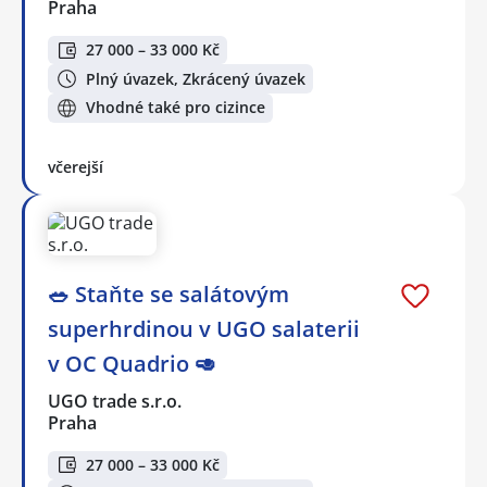
Praha
27 000 – 33 000 Kč
Plný úvazek, Zkrácený úvazek
Vhodné také pro cizince
včerejší
🥗 Staňte se salátovým
superhrdinou v UGO salaterii
v OC Quadrio 🥑
UGO trade s.r.o.
Praha
27 000 – 33 000 Kč