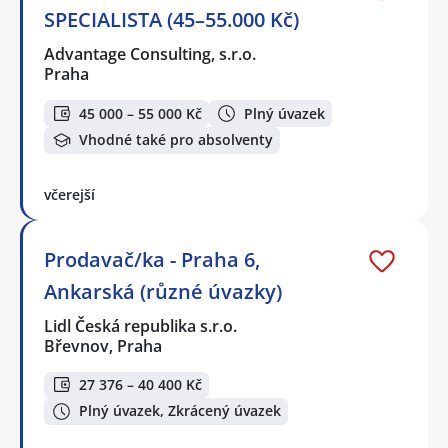
SPECIALISTA (45–55.000 Kč)
Advantage Consulting, s.r.o.
Praha
45 000 – 55 000 Kč
Plný úvazek
Vhodné také pro absolventy
včerejší
Prodavač/ka - Praha 6,
Ankarská (různé úvazky)
Lidl Česká republika s.r.o.
Břevnov, Praha
27 376 – 40 400 Kč
Plný úvazek, Zkrácený úvazek