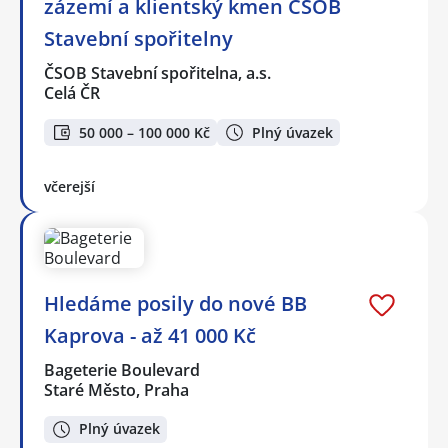
zázemí a klientský kmen ČSOB
Stavební spořitelny
ČSOB Stavební spořitelna, a.s.
Celá ČR
50 000 – 100 000 Kč
Plný úvazek
včerejší
Hledáme posily do nové BB
Kaprova - až 41 000 Kč
Bageterie Boulevard
Staré Město, Praha
Plný úvazek