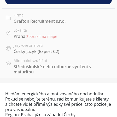
Firma
Grafton Recruitment s.r.o.
Lokalita
Praha
Zobrazit na mapě
Jazykové znalosti
Český jazyk
(Expert C2)
Minimální vzdělání
Středoškolské nebo odborné vyučení s
maturitou
Hledám energického a motivovaného obchodníka.
Pokud se nebojíte terénu, rád komunikujete s klienty
a chcete vidět přímé výsledky své práce, tato pozice je
pro vás ideální.
Region: Praha, jižní a západní Čechy