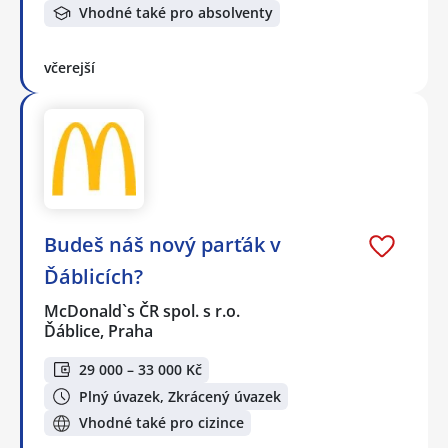
Vhodné také pro absolventy
včerejší
Budeš náš nový parťák v
Ďáblicích?
McDonald`s ČR spol. s r.o.
Ďáblice, Praha
29 000 – 33 000 Kč
Plný úvazek, Zkrácený úvazek
Vhodné také pro cizince