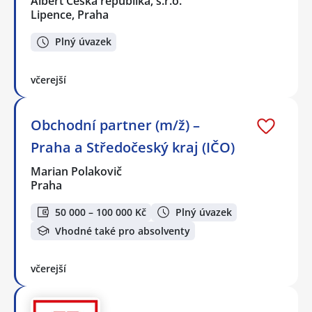
Albert Česká republika, s.r.o.
Lipence, Praha
Plný úvazek
včerejší
Obchodní partner (m/ž) –
Praha a Středočeský kraj (IČO)
Marian Polakovič
Praha
50 000 – 100 000 Kč
Plný úvazek
Vhodné také pro absolventy
včerejší