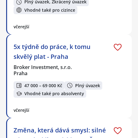
Plný úvazek, Zkrácený úvazek
Vhodné také pro cizince
včerejší
5x týdně do práce, k tomu
skvělý plat - Praha
Broker Investment, s.r.o.
Praha
47 000 – 69 000 Kč
Plný úvazek
Vhodné také pro absolventy
včerejší
Změna, která dává smysl: silné