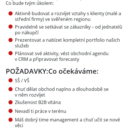
Co bude tvým úkolem:
Aktivně budovat a rozvíjet vztahy s klienty (malé a
střední firmy) ve svěřeném regionu
Pravidelně se setkávat se zákazníky – od jednatelů
po nákupčí
Prezentovat a nabízet kompletní portfolio našich
služeb
Plánovat své aktivity, vést obchodní agendu
v CRM a připravovat forecasty
POŽADAVKY:Co očekáváme:
SŠ / VŠ
Chuť dělat obchod naplno a dlouhodobě se
v něm rozvíjet
Zkušenost B2B vítána
Nevadí ti práce v terénu
Máš dobrý time management a chuť učit se nové
věci