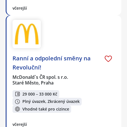
včerejší
Ranní a odpolední směny na
Revoluční!
McDonald`s ČR spol. s r.o.
Staré Město, Praha
29 000 – 33 000 Kč
Plný úvazek, Zkrácený úvazek
Vhodné také pro cizince
včerejší