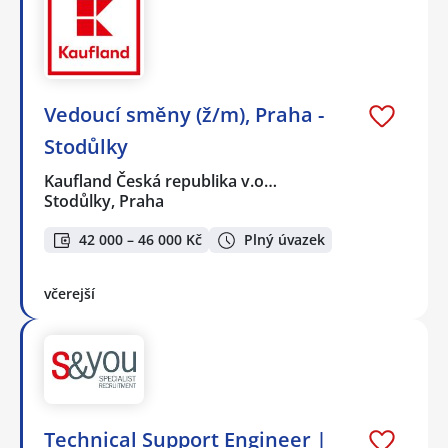
Vedoucí směny (ž/m), Praha -
Stodůlky
Kaufland Česká republika v.o…
Stodůlky, Praha
42 000 – 46 000 Kč
Plný úvazek
včerejší
Technical Support Engineer |