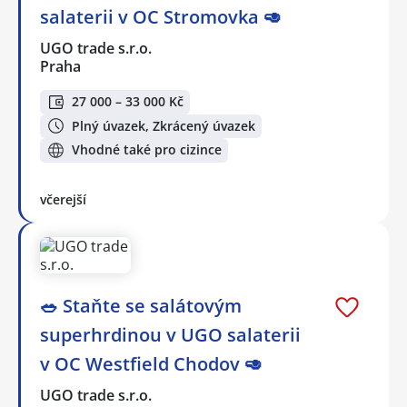
salaterii v OC Stromovka 🥑
UGO trade s.r.o.
Praha
27 000 – 33 000 Kč
Plný úvazek, Zkrácený úvazek
Vhodné také pro cizince
včerejší
🥗 Staňte se salátovým
superhrdinou v UGO salaterii
v OC Westfield Chodov 🥑
UGO trade s.r.o.