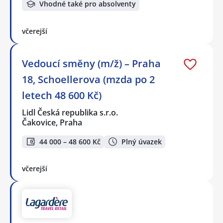
Vhodné také pro absolventy
včerejší
Vedoucí směny (m/ž) – Praha
18, Schoellerova (mzda po 2
letech 48 600 Kč)
Lidl Česká republika s.r.o.
Čakovice, Praha
44 000 – 48 600 Kč
Plný úvazek
včerejší