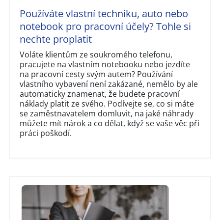
Používáte vlastní techniku, auto nebo
notebook pro pracovní účely? Tohle si
nechte proplatit
Voláte klientům ze soukromého telefonu,
pracujete na vlastním notebooku nebo jezdíte
na pracovní cesty svým autem? Používání
vlastního vybavení není zakázané, nemělo by ale
automaticky znamenat, že budete pracovní
náklady platit ze svého. Podívejte se, co si máte
se zaměstnavatelem domluvit, na jaké náhrady
můžete mít nárok a co dělat, když se vaše věc při
práci poškodí.