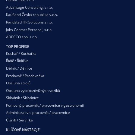
Advantage Consulting, s.r.o.
Kaufland Česká republika v.o.s.
Randstad HR Solutions s.r.o.
Jobs Contact Personal, s.r.o.
ADECCO spol.s r.o.
TOP PROFESE
Kuchař / Kuchařka
Řidič / Řidička
Dělník / Dělnice
Prodavač / Prodavačka
Obsluha strojů
Obsluha vysokozdvižných vozíků
Skladník / Skladnice
Pomocný pracovník / pracovnice v gastronomii
Administrativní pracovník / pracovnice
Číšník / Servírka
KLÍČOVÉ NÁSTROJE