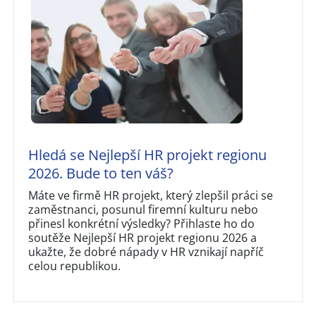
Hledá se Nejlepší HR projekt regionu
2026. Bude to ten váš?
Máte ve firmě HR projekt, který zlepšil práci se
zaměstnanci, posunul firemní kulturu nebo
přinesl konkrétní výsledky? Přihlaste ho do
soutěže Nejlepší HR projekt regionu 2026 a
ukažte, že dobré nápady v HR vznikají napříč
celou republikou.