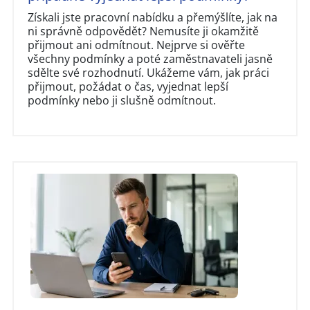
Získali jste pracovní nabídku a přemýšlíte, jak na
ni správně odpovědět? Nemusíte ji okamžitě
přijmout ani odmítnout. Nejprve si ověřte
všechny podmínky a poté zaměstnavateli jasně
sdělte své rozhodnutí. Ukážeme vám, jak práci
přijmout, požádat o čas, vyjednat lepší
podmínky nebo ji slušně odmítnout.