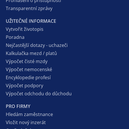
Prohlášení o přístupnosti
Transparentní zprávy
UŽITEČNÉ INFORMACE
Vytvořit životopis
Poradna
Nejčastější dotazy - uchazeči
Kalkulačka mezd / platů
Výpočet čisté mzdy
Výpočet nemocenské
Encyklopedie profesí
Výpočet podpory
Výpočet odchodu do důchodu
PRO FIRMY
Hledám zaměstnance
Vložit nový inzerát