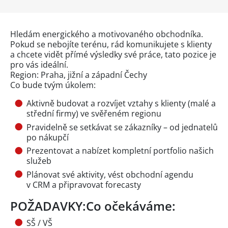
Hledám energického a motivovaného obchodníka.
Pokud se nebojíte terénu, rád komunikujete s klienty
a chcete vidět přímé výsledky své práce, tato pozice je
pro vás ideální.
Region: Praha, jižní a západní Čechy
Co bude tvým úkolem:
Aktivně budovat a rozvíjet vztahy s klienty (malé a
střední firmy) ve svěřeném regionu
Pravidelně se setkávat se zákazníky – od jednatelů
po nákupčí
Prezentovat a nabízet kompletní portfolio našich
služeb
Plánovat své aktivity, vést obchodní agendu
v CRM a připravovat forecasty
POŽADAVKY:Co očekáváme:
SŠ / VŠ