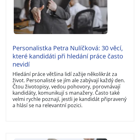
Personalistka Petra Nulíčková: 30 věcí,
které kandidáti při hledání práce často
nevidí
Hledání práce většina lidí zažije několikrát za
život. Personalisté se jím ale zabývají každý den.
Čtou životopisy, vedou pohovory, porovnávají
kandidáty, komunikují s manažery. Často také
velmi rychle poznají, jestli je kandidát připravený
a hlásí se na relevantní pozici.