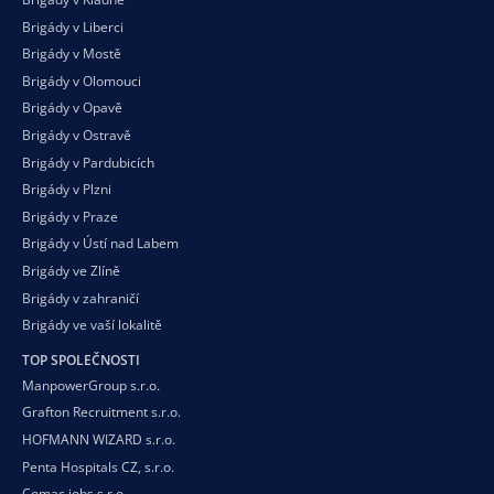
Brigády v Liberci
Brigády v Mostě
Brigády v Olomouci
Brigády v Opavě
Brigády v Ostravě
Brigády v Pardubicích
Brigády v Plzni
Brigády v Praze
Brigády v Ústí nad Labem
Brigády ve Zlíně
Brigády v zahraničí
Brigády ve vaší
lokalitě
TOP SPOLEČNOSTI
ManpowerGroup s.r.o.
Grafton Recruitment s.r.o.
HOFMANN WIZARD s.r.o.
Penta Hospitals CZ, s.r.o.
Comac jobs s.r.o.