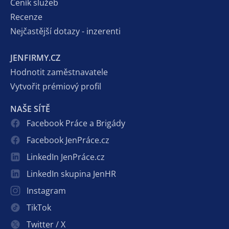
Ceník služeb
Recenze
Nejčastější dotazy - inzerenti
JENFIRMY.CZ
Hodnotit zaměstnavatele
Vytvořit prémiový profil
NAŠE SÍTĚ
Facebook Práce a Brigády
Facebook JenPráce.cz
LinkedIn JenPráce.cz
LinkedIn skupina JenHR
Instagram
TikTok
Twitter / X