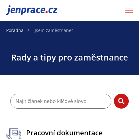
JenPráce.cz
Poradna
Jsem zaměstnanec
Rady a tipy pro zaměstnance
Pracovní dokumentace