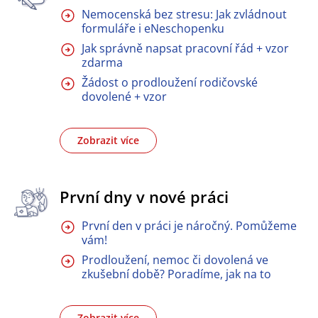
Nemocenská bez stresu: Jak zvládnout
formuláře i eNeschopenku
Jak správně napsat pracovní řád + vzor
zdarma
Žádost o prodloužení rodičovské
dovolené + vzor
Zobrazit více
První dny v nové práci
První den v práci je náročný. Pomůžeme
vám!
Prodloužení, nemoc či dovolená ve
zkušební době? Poradíme, jak na to
Zobrazit více