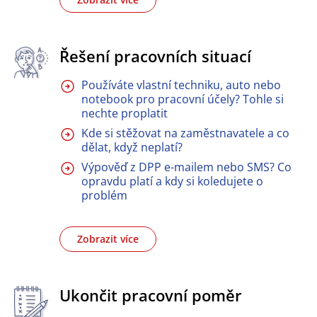
Řešení pracovních situací
Používáte vlastní techniku, auto nebo
notebook pro pracovní účely? Tohle si
nechte proplatit
Kde si stěžovat na zaměstnavatele a co
dělat, když neplatí?
Výpověď z DPP e-mailem nebo SMS? Co
opravdu platí a kdy si koledujete o
problém
Zobrazit více
Ukončit pracovní poměr