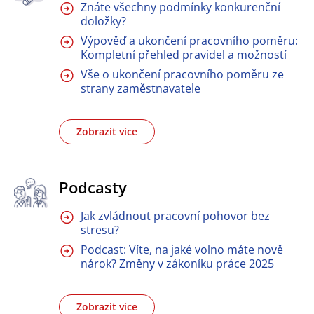
Znáte všechny podmínky konkurenční
doložky?
Výpověď a ukončení pracovního poměru:
Kompletní přehled pravidel a možností
Vše o ukončení pracovního poměru ze
strany zaměstnavatele
Zobrazit více
Podcasty
Jak zvládnout pracovní pohovor bez
stresu?
Podcast: Víte, na jaké volno máte nově
nárok? Změny v zákoníku práce 2025
Zobrazit více