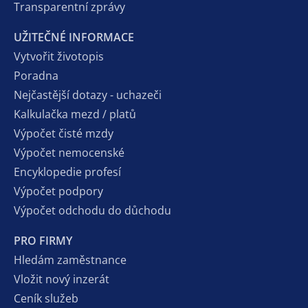
Transparentní zprávy
UŽITEČNÉ INFORMACE
Vytvořit životopis
Poradna
Nejčastější dotazy - uchazeči
Kalkulačka mezd / platů
Výpočet čisté mzdy
Výpočet nemocenské
Encyklopedie profesí
Výpočet podpory
Výpočet odchodu do důchodu
PRO FIRMY
Hledám zaměstnance
Vložit nový inzerát
Ceník služeb