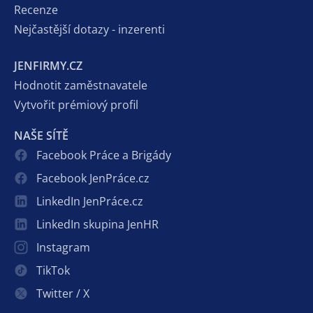
Recenze
Nejčastější dotazy - inzerenti
JENFIRMY.CZ
Hodnotit zaměstnavatele
Vytvořit prémiový profil
NAŠE SÍTĚ
Facebook Práce a Brigády
Facebook JenPráce.cz
LinkedIn JenPráce.cz
LinkedIn skupina JenHR
Instagram
TikTok
Twitter / X