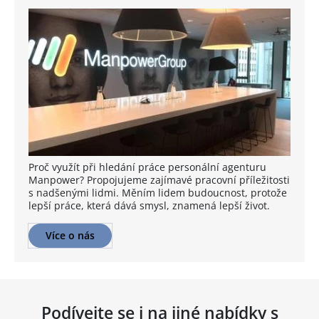
Proč využít při hledání práce personální agenturu
Manpower? Propojujeme zajímavé pracovní příležitosti
s nadšenými lidmi. Měním lidem budoucnost, protože
lepší práce, která dává smysl, znamená lepší život.
Více o nás
Podívejte se i na jiné nabídky s