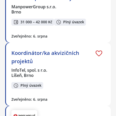
ManpowerGroup s.r.o.
Brno
31 000 – 42 000 Kč
Plný úvazek
Zveřejněno: 6. srpna
Koordinátor/ka akvizičních
projektů
InfoTel, spol. s r.o.
Líšeň, Brno
Plný úvazek
Zveřejněno: 6. srpna