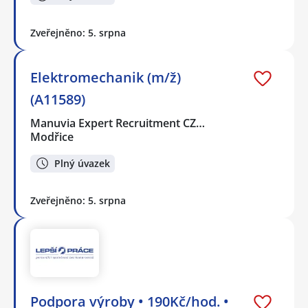
Zveřejněno: 5. srpna
Elektromechanik (m/ž)
(A11589)
Manuvia Expert Recruitment CZ…
Modřice
Plný úvazek
Zveřejněno: 5. srpna
Podpora výroby • 190Kč/hod. •