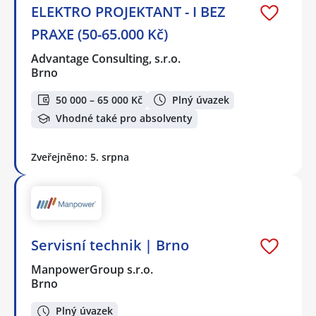
ELEKTRO PROJEKTANT - I BEZ
PRAXE (50-65.000 Kč)
Advantage Consulting, s.r.o.
Brno
50 000 – 65 000 Kč
Plný úvazek
Vhodné také pro absolventy
Zveřejněno: 5. srpna
Servisní technik | Brno
ManpowerGroup s.r.o.
Brno
Plný úvazek