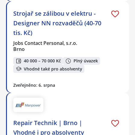
Strojař se zálibou v elektru -
Designer NN rozvaděčů (40-70
tis. Kč)
Jobs Contact Personal, s.r.o.
Brno
40 000 – 70 000 Kč
Plný úvazek
Vhodné také pro absolventy
Zveřejněno: 6. srpna
Repair Technik | Brno |
Vhodné i pro absolventy