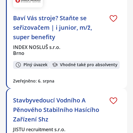
Baví Vás stroje? Staňte se
seřizovačem | i junior, m/ž,
super benefity
INDEX NOSLUŠ s.r.o.
Brno
Plný úvazek
Vhodné také pro absolventy
Zveřejněno: 6. srpna
Stavbyvedoucí Vodního A
Pěnového Stabilního Hasícího
Zařízení Shz
JISTU recruitment s.r.o.