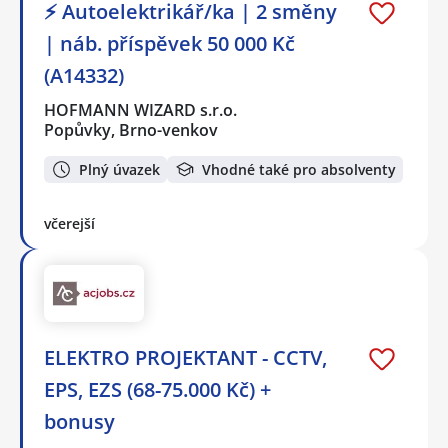
⚡ Autoelektrikář/ka | 2 směny
| náb. příspěvek 50 000 Kč
(A14332)
HOFMANN WIZARD s.r.o.
Popůvky, Brno-venkov
Plný úvazek
Vhodné také pro absolventy
včerejší
ELEKTRO PROJEKTANT - CCTV,
EPS, EZS (68-75.000 Kč) +
bonusy