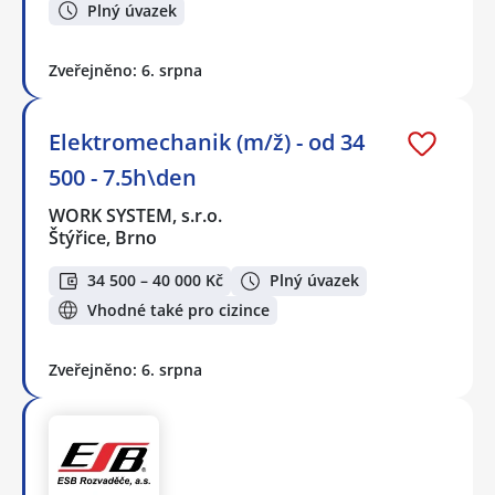
Plný úvazek
Zveřejněno: 6. srpna
Elektromechanik (m/ž) - od 34
500 - 7.5h\den
WORK SYSTEM, s.r.o.
Štýřice, Brno
34 500 – 40 000 Kč
Plný úvazek
Vhodné také pro cizince
Zveřejněno: 6. srpna