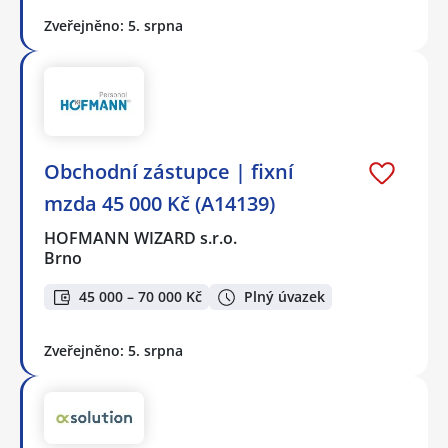
Zveřejněno: 5. srpna
Obchodní zástupce | fixní
mzda 45 000 Kč (A14139)
HOFMANN WIZARD s.r.o.
Brno
45 000 – 70 000 Kč
Plný úvazek
Zveřejněno: 5. srpna