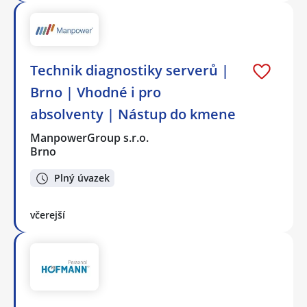
Technik diagnostiky serverů |
Brno | Vhodné i pro
absolventy | Nástup do kmene
ManpowerGroup s.r.o.
Brno
Plný úvazek
včerejší