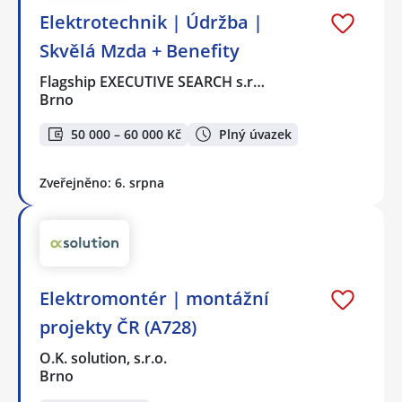
Elektrotechnik | Údržba |
Skvělá Mzda + Benefity
Flagship EXECUTIVE SEARCH s.r…
Brno
50 000 – 60 000 Kč
Plný úvazek
Zveřejněno: 6. srpna
Elektromontér | montážní
projekty ČR (A728)
O.K. solution, s.r.o.
Brno