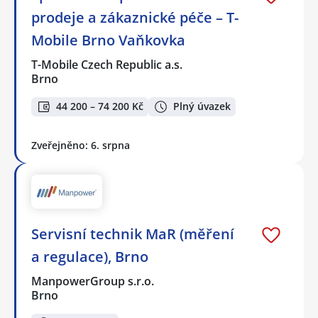
prodeje a zákaznické péče – T-
Mobile Brno Vaňkovka
T-Mobile Czech Republic a.s.
Brno
44 200 – 74 200 Kč
Plný úvazek
Zveřejněno: 6. srpna
Servisní technik MaR (měření
a regulace), Brno
ManpowerGroup s.r.o.
Brno