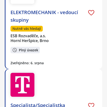
ELEKTROMECHANIK - vedoucí
skupiny
Nutně vás hledají
ESB Rozvaděče, a.s.
Horní Heršpice, Brno
Plný úvazek
Zveřejněno: 6. srpna
Specialista/Specialistka