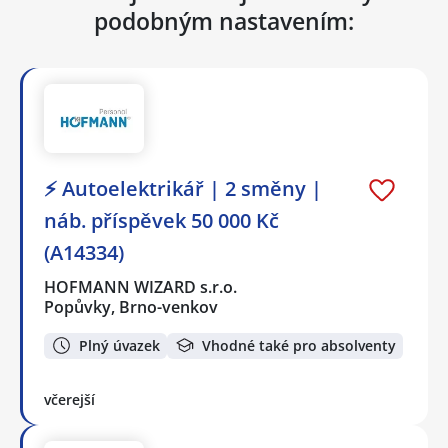
podobným nastavením:
⚡ Autoelektrikář | 2 směny |
náb. příspěvek 50 000 Kč
(A14334)
HOFMANN WIZARD s.r.o.
Popůvky, Brno-venkov
Plný úvazek
Vhodné také pro absolventy
včerejší