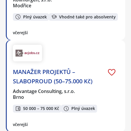
Modřice
Plný úvazek
Vhodné také pro absolventy
včerejší
MANAŽER PROJEKTŮ –
SLABOPROUD (50–75.000 Kč)
Advantage Consulting, s.r.o.
Brno
50 000 – 75 000 Kč
Plný úvazek
včerejší