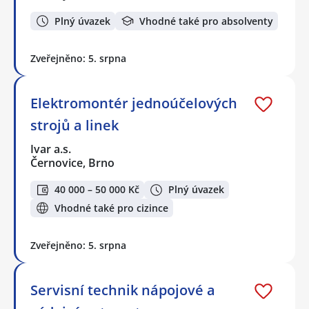
Plný úvazek
Vhodné také pro absolventy
Zveřejněno: 5. srpna
Elektromontér jednoúčelových
strojů a linek
Ivar a.s.
Černovice, Brno
40 000 – 50 000 Kč
Plný úvazek
Vhodné také pro cizince
Zveřejněno: 5. srpna
Servisní technik nápojové a