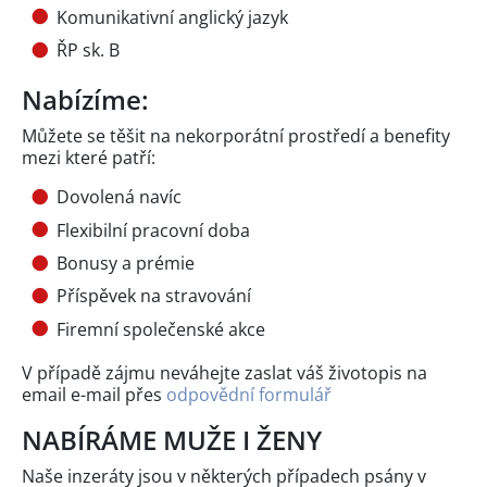
Komunikativní anglický jazyk
ŘP sk. B
Nabízíme:
Můžete se těšit na nekorporátní prostředí a benefity
mezi které patří:
Dovolená navíc
Flexibilní pracovní doba
Bonusy a prémie
Příspěvek na stravování
Firemní společenské akce
V případě zájmu neváhejte zaslat váš životopis na
email e-mail přes
odpovědní formulář
NABÍRÁME MUŽE I ŽENY
Naše inzeráty jsou v některých případech psány v