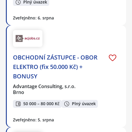
Plný úvazek
Zveřejněno: 6. srpna
OBCHODNÍ ZÁSTUPCE - OBOR
ELEKTRO (fix 50.000 Kč) +
BONUSY
Advantage Consulting, s.r.o.
Brno
50 000 – 80 000 Kč
Plný úvazek
Zveřejněno: 5. srpna