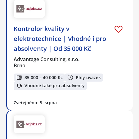
Kontrolor kvality v
elektrotechnice | Vhodné i pro
absolventy | Od 35 000 Kč
Advantage Consulting, s.r.o.
Brno
35 000 – 40 000 Kč
Plný úvazek
Vhodné také pro absolventy
Zveřejněno: 5. srpna