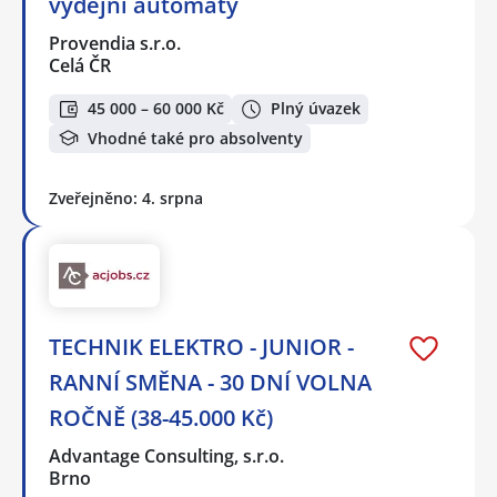
výdejní automaty
Provendia s.r.o.
Celá ČR
45 000 – 60 000 Kč
Plný úvazek
Vhodné také pro absolventy
Zveřejněno: 4. srpna
TECHNIK ELEKTRO - JUNIOR -
RANNÍ SMĚNA - 30 DNÍ VOLNA
ROČNĚ (38-45.000 Kč)
Advantage Consulting, s.r.o.
Brno