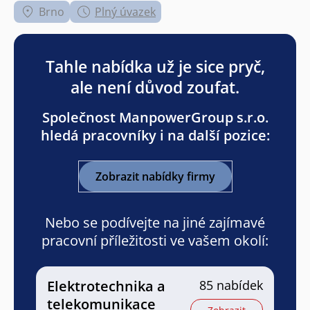
Brno
Plný úvazek
Tahle nabídka už je sice pryč,
ale není důvod zoufat.
Společnost ManpowerGroup s.r.o.
hledá pracovníky i na další pozice:
Zobrazit nabídky firmy
Nebo se podívejte na jiné zajímavé
pracovní příležitosti ve vašem okolí:
Elektrotechnika a
85 nabídek
telekomunikace