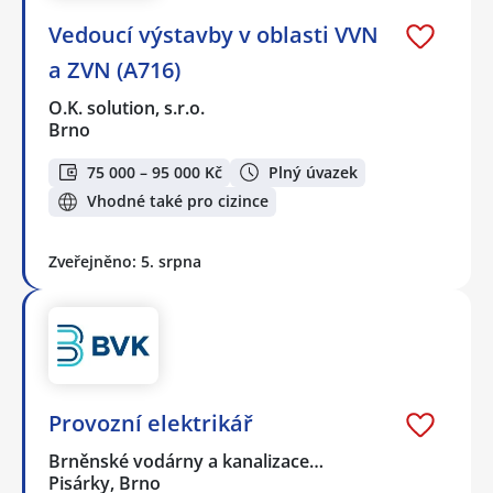
Vedoucí výstavby v oblasti VVN
a ZVN (A716)
O.K. solution, s.r.o.
Brno
75 000 – 95 000 Kč
Plný úvazek
Vhodné také pro cizince
Zveřejněno: 5. srpna
Provozní elektrikář
Brněnské vodárny a kanalizace…
Pisárky, Brno