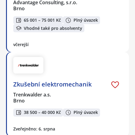
Advantage Consulting, s.r.o.
Brno
65 001 – 75 001 Kč
Plný úvazek
Vhodné také pro absolventy
včerejší
Zkušební elektromechanik
Trenkwalder a.s.
Brno
38 500 – 40 000 Kč
Plný úvazek
Zveřejněno: 6. srpna