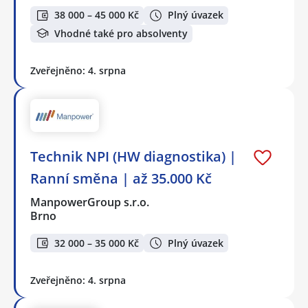
38 000 – 45 000 Kč
Plný úvazek
Vhodné také pro absolventy
Zveřejněno: 4. srpna
Technik NPI (HW diagnostika) |
Ranní směna | až 35.000 Kč
ManpowerGroup s.r.o.
Brno
32 000 – 35 000 Kč
Plný úvazek
Zveřejněno: 4. srpna