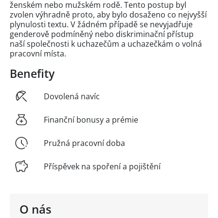
ženském nebo mužském rodě. Tento postup byl
zvolen výhradně proto, aby bylo dosaženo co nejvyšší
plynulosti textu. V žádném případě se nevyjadřuje
genderově podmíněný nebo diskriminační přístup
naší společnosti k uchazečům a uchazečkám o volná
pracovní místa.
Benefity
Dovolená navíc
Finanční bonusy a prémie
Pružná pracovní doba
Příspěvek na spoření a pojištění
O nás