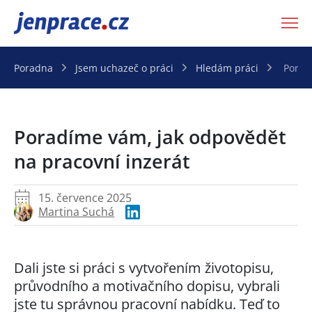
JenPráce.cz
Poradna
Jsem uchazeč o práci
Hledám práci
Porad
Poradíme vám, jak odpovědět
na pracovní inzerát
15. července 2025
Martina Suchá
Dali jste si práci s vytvořením životopisu,
průvodního a motivačního dopisu, vybrali
jste tu správnou pracovní nabídku. Teď to