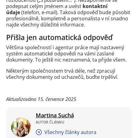
podepsat celým jménem a uvést
kontaktní
údaje
(telefon, e-mail). Taková odpověď bude působit
profesionálně, kompletně a personalista v ní snadno
najde všechny důležité informace.
Přišla jen automatická odpověď
Většina společností i agentur práce mají nastavený
systém automatické odpovědi na vámi zaslané
dokumenty. To ještě nic neznamená, ta přijde všem.
Některým společnostem trvá déle, než zpracují
všechny dokumenty od uchazečů, buďte trpěliví.
Aktualizováno 15. července 2025
Martina Suchá
AUTOR ČLÁNKU
Všechny články autora