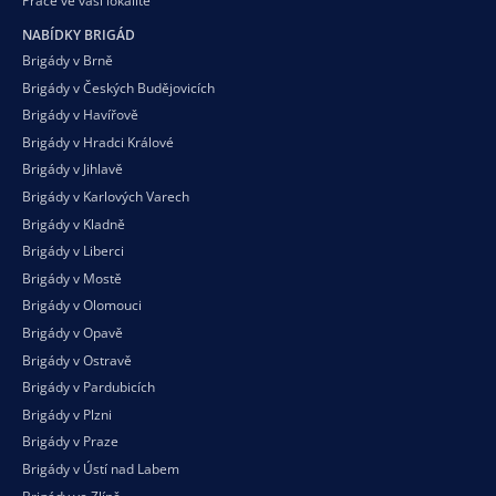
Práce ve vaší
lokalitě
NABÍDKY BRIGÁD
Brigády v Brně
Brigády v Českých Budějovicích
Brigády v Havířově
Brigády v Hradci Králové
Brigády v Jihlavě
Brigády v Karlových Varech
Brigády v Kladně
Brigády v Liberci
Brigády v Mostě
Brigády v Olomouci
Brigády v Opavě
Brigády v Ostravě
Brigády v Pardubicích
Brigády v Plzni
Brigády v Praze
Brigády v Ústí nad Labem