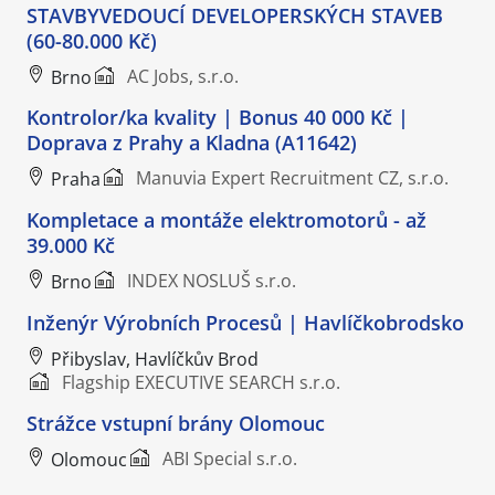
STAVBYVEDOUCÍ DEVELOPERSKÝCH STAVEB
(60-80.000 Kč)
AC Jobs, s.r.o.
Brno
Kontrolor/ka kvality | Bonus 40 000 Kč |
Doprava z Prahy a Kladna (A11642)
Manuvia Expert Recruitment CZ, s.r.o.
Praha
Kompletace a montáže elektromotorů - až
39.000 Kč
INDEX NOSLUŠ s.r.o.
Brno
Inženýr Výrobních Procesů | Havlíčkobrodsko
Přibyslav, Havlíčkův Brod
Flagship EXECUTIVE SEARCH s.r.o.
Strážce vstupní brány Olomouc
ABI Special s.r.o.
Olomouc