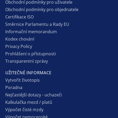
Obchodní podmínky pro uživatele
Obchodní podmínky pro objednatele
Certifikace ISO
Směrnice Parlamentu a Rady EU
Informační memorandum
Kodex chování
Privacy Policy
Prohlášení o přístupnosti
Transparentní zprávy
UŽITEČNÉ INFORMACE
Vytvořit životopis
Poradna
Nejčastější dotazy - uchazeči
Kalkulačka mezd / platů
Výpočet čisté mzdy
Výpočet nemocenské