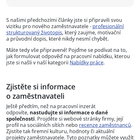
S našimi předchozími články jste si připravili svou
vizitku pro nového zaměstnavatele -
profesionální
strukturovaný životopis
, který zaujme, motivační
a průvodní dopis, které nikdy nesmí chybět.
Máte tedy vše připravené! Pojďme se podívat na to,
jak formulovat odpověď na pracovní nabídku, kterou
jste si našli v naší kategorii
Nabídky práce
.
Zjistěte si informace
o zaměstnavateli
Ještě předtím, než na pracovní inzerát
odpovíte,
nastudujte si informace o dané
společnosti
. Projděte si webové stránky firmy, její
profil na sociálních sítích nebo
recenze zaměstnanců
.
Zjistíte tak firemní kulturu, hodnoty či aktuální
projekty zaměstnavatele. Tyto poznatky můžete využít