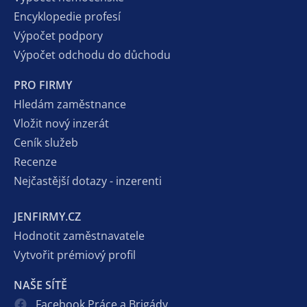
Encyklopedie profesí
Výpočet podpory
Výpočet odchodu do důchodu
PRO FIRMY
Hledám zaměstnance
Vložit nový inzerát
Ceník služeb
Recenze
Nejčastější dotazy - inzerenti
JENFIRMY.CZ
Hodnotit zaměstnavatele
Vytvořit prémiový profil
NAŠE SÍTĚ
Facebook Práce a Brigády