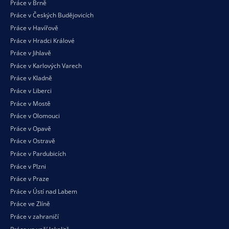
Práce v Brně
Práce v Českých Budějovicích
Práce v Havířově
Práce v Hradci Králové
Práce v Jihlavě
Práce v Karlových Varech
Práce v Kladně
Práce v Liberci
Práce v Mostě
Práce v Olomouci
Práce v Opavě
Práce v Ostravě
Práce v Pardubicích
Práce v Plzni
Práce v Praze
Práce v Ústí nad Labem
Práce ve Zlíně
Práce v zahraničí