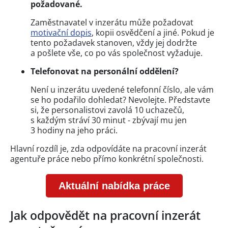
požadované.
Zaměstnavatel v inzerátu může požadovat
motivační dopis
, kopii osvědčení a jiné. Pokud je
tento požadavek stanoven, vždy jej dodržte
a pošlete vše, co po vás společnost vyžaduje.
Telefonovat na personální oddělení?
Není u inzerátu uvedené telefonní číslo, ale vám
se ho podařilo dohledat? Nevolejte. Představte
si, že personalistovi zavolá 10 uchazečů,
s každým stráví 30 minut - zbývají mu jen
3 hodiny na jeho práci.
Hlavní rozdíl je, zda odpovídáte na pracovní inzerát
agentuře práce nebo přímo konkrétní společnosti.
Aktuální nabídka práce
Jak odpovědět na pracovní inzerát