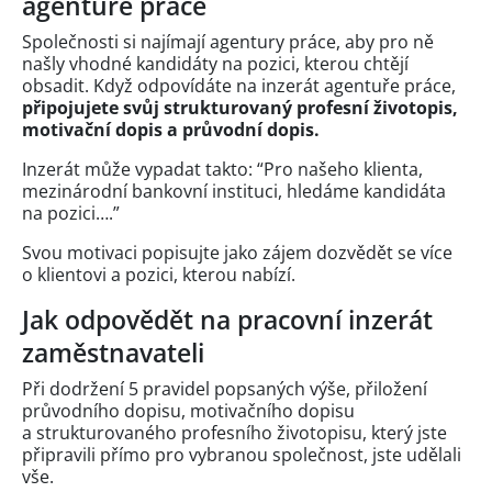
agentuře práce
Společnosti si najímají agentury práce, aby pro ně
našly vhodné kandidáty na pozici, kterou chtějí
obsadit. Když odpovídáte na inzerát agentuře práce,
připojujete svůj strukturovaný profesní životopis,
motivační dopis a průvodní dopis.
Inzerát může vypadat takto: “Pro našeho klienta,
mezinárodní bankovní instituci, hledáme kandidáta
na pozici….”
Svou motivaci popisujte jako zájem dozvědět se více
o klientovi a pozici, kterou nabízí.
Jak odpovědět na pracovní inzerát
zaměstnavateli
Při dodržení 5 pravidel popsaných výše, přiložení
průvodního dopisu, motivačního dopisu
a strukturovaného profesního životopisu, který jste
připravili přímo pro vybranou společnost, jste udělali
vše.